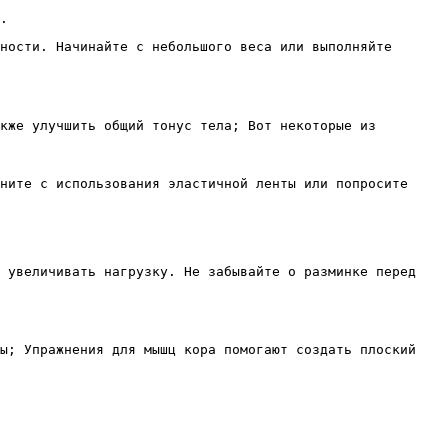
.
ности. Начинайте с небольшого веса или выполняйте
кже улучшить общий тонус тела; Вот некоторые из
ните с использования эластичной ленты или попросите
о увеличивать нагрузку. Не забывайте о разминке перед
мы; Упражнения для мышц кора помогают создать плоский