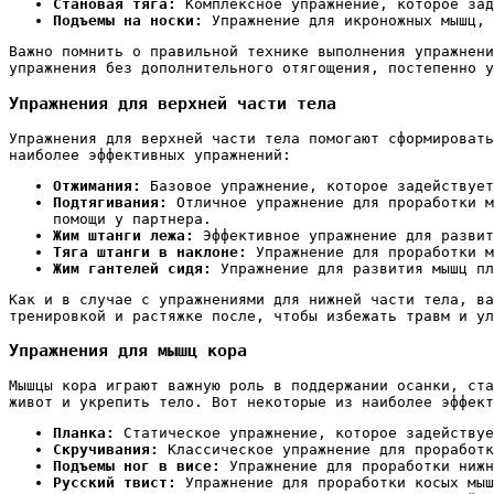
Становая тяга:
Комплексное упражнение, которое зад
Подъемы на носки:
Упражнение для икроножных мышц, 
Важно помнить о правильной технике выполнения упражнени
упражнения без дополнительного отягощения, постепенно у
Упражнения для верхней части тела
Упражнения для верхней части тела помогают сформировать
наиболее эффективных упражнений:
Отжимания:
Базовое упражнение, которое задействует
Подтягивания:
Отличное упражнение для проработки м
помощи у партнера.
Жим штанги лежа:
Эффективное упражнение для развит
Тяга штанги в наклоне:
Упражнение для проработки м
Жим гантелей сидя:
Упражнение для развития мышц пл
Как и в случае с упражнениями для нижней части тела, ва
тренировкой и растяжке после, чтобы избежать травм и ул
Упражнения для мышц кора
Мышцы кора играют важную роль в поддержании осанки, ста
живот и укрепить тело. Вот некоторые из наиболее эффект
Планка:
Статическое упражнение, которое задействуе
Скручивания:
Классическое упражнение для проработк
Подъемы ног в висе:
Упражнение для проработки нижн
Русский твист:
Упражнение для проработки косых мыш