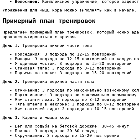
Велосипед:
Комплексное упражнение, которое задейст
Упражнения для мышц кора можно выполнять как в начале, 
Примерный план тренировок
Предлагаем примерный план тренировок, который можно ада
проконсультироваться с врачом.
День 1:
Тренировка нижней части тела
Приседания: 3 подхода по 12-15 повторений
Выпады: 3 подхода по 12-15 повторений на каждую но
Ягодичный мостик: 3 подхода по 15-20 повторений
Становая тяга: 3 подхода по 8-12 повторений
Подъемы на носки: 3 подхода по 15-20 повторений
День 2:
Тренировка верхней части тела
Отжимания: 3 подхода по максимально возможному кол
Подтягивания: 3 подхода по максимально возможному 
Жим штанги лежа: 3 подхода по 8-12 повторений
Тяга штанги в наклоне: 3 подхода по 8-12 повторени
Жим гантелей сидя: 3 подхода по 10-15 повторений
День 3:
Кардио и мышцы кора
Бег или ходьба на беговой дорожке: 30-45 минут
Планка: 3 подхода по 30-60 секунд
Скручивания: 3 подхода по 15-20 повторений