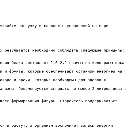
чивайте нагрузку и сложность упражнений по мере
х результатов необходимо соблюдать следующие принципы:
ения белка составляет 1,6-2,2 грамма на килограмм веса
и и фрукты, которые обеспечивают организм энергией на
окадо и орехи, которые необходимы для здоровья
анизма. Рекомендуется выпивать не менее 2 литров воды в
цесс формирования фигуры. Старайтесь придерживаться
ся и растут, а организм восполняет запасы энергии.