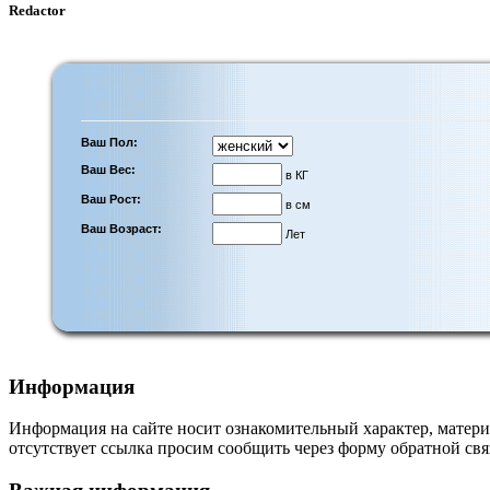
Redactor
Ваш Пол:
Ваш Вес:
в КГ
Ваш Рост:
в см
Ваш Возраст:
Лет
Информация
Информация на сайте носит ознакомительный характер, матери
отсутствует ссылка просим сообщить через форму обратной свя