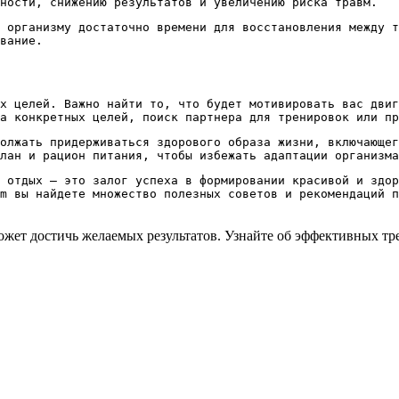
ности, снижению результатов и увеличению риска травм.
 организму достаточно времени для восстановления между т
вание.
х целей. Важно найти то, что будет мотивировать вас двиг
а конкретных целей, поиск партнера для тренировок или пр
олжать придерживаться здорового образа жизни, включающе
лан и рацион питания, чтобы избежать адаптации организма
 отдых – это залог успеха в формировании красивой и здор
m вы найдете множество полезных советов и рекомендаций п
ет достичь желаемых результатов. Узнайте об эффективных тр