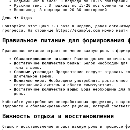
Подъемы ног в висе: 3 подхода по 10-15 повторений
Русский твист: 3 подхода по 15-20 повторений на ка
Велосипед: 3 подхода по 20-30 повторений
День 4:
Отдых
Повторяйте этот цикл 2-3 раза в неделю, давая организму
прогресса. На странице https://example.com можно найти 
Правильное питание для формирования 
Правильное питание играет не менее важную роль в формир
Сбалансированное питание:
Рацион должен включать в
Достаточное количество белка:
Белок необходим для 
тела в день.
Сложные углеводы:
Предпочтение следует отдавать сл
длительное время.
Полезные жиры:
Необходимо употреблять достаточное 
гормональной системы и общего самочувствия.
Достаточное количество воды:
Вода необходима для п
день.
Избегайте употребления переработанных продуктов, сладос
здорового и сбалансированного рациона, который соответс
Важность отдыха и восстановления
Отдых и восстановление играют важную роль в процессе фо