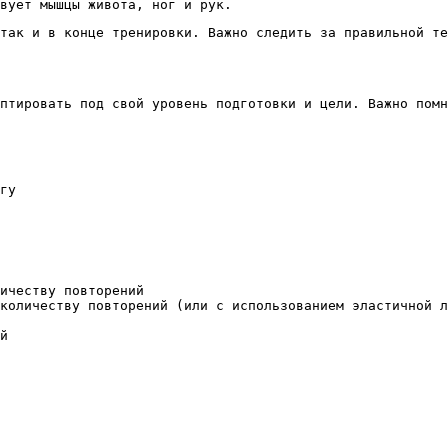
вует мышцы живота, ног и рук.
так и в конце тренировки. Важно следить за правильной те
птировать под свой уровень подготовки и цели. Важно помн
гу
ичеству повторений
количеству повторений (или с использованием эластичной л
й