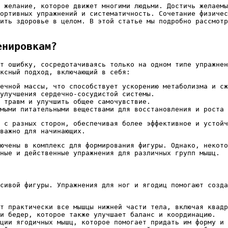
 желание, которое движет многими людьми. Достичь желаемы
ортивных упражнений и систематичность. Сочетание физичес
ить здоровье в целом. В этой статье мы подробно рассмотр
енировкам?
т ошибку, сосредотачиваясь только на одном типе упражнен
ксный подход, включающий в себя:
ечной массы, что способствует ускорению метаболизма и сж
улучшения сердечно-сосудистой системы.
 травм и улучшить общее самочувствие.
мыми питательными веществами для восстановления и роста 
 с разных сторон, обеспечивая более эффективное и устойч
важно для начинающих.
лючены в комплекс для формирования фигуры. Однако, некото
ные и действенные упражнения для различных групп мышц.
сивой фигуры. Упражнения для ног и ягодиц помогают созда
т практически все мышцы нижней части тела, включая квадр
и бедер, которое также улучшает баланс и координацию.
ции ягодичных мышц, которое помогает придать им форму и 