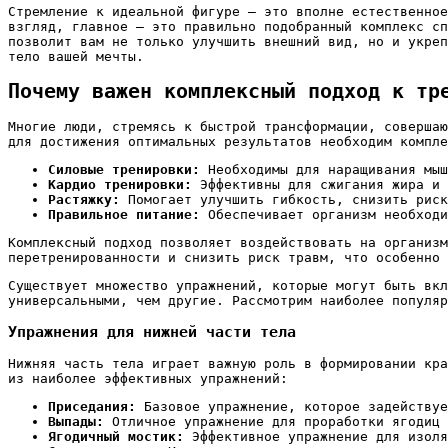
Стремление к идеальной фигуре – это вполне естественное
взгляд, главное – это правильно подобранный комплекс сп
позволит вам не только улучшить внешний вид, но и укреп
тело вашей мечты.
Почему важен комплексный подход к тр
Многие люди, стремясь к быстрой трансформации, совершаю
для достижения оптимальных результатов необходим компле
Силовые тренировки:
Необходимы для наращивания мыш
Кардио тренировки:
Эффективны для сжигания жира и 
Растяжку:
Помогает улучшить гибкость, снизить риск
Правильное питание:
Обеспечивает организм необходи
Комплексный подход позволяет воздействовать на организм
перетренированности и снизить риск травм, что особенно 
Существует множество упражнений, которые могут быть вк
универсальными, чем другие. Рассмотрим наиболее популяр
Упражнения для нижней части тела
Нижняя часть тела играет важную роль в формировании кра
из наиболее эффективных упражнений:
Приседания:
Базовое упражнение, которое задействуе
Выпады:
Отличное упражнение для проработки ягодиц 
Ягодичный мостик:
Эффективное упражнение для изоля