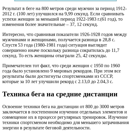
Результат в беге на 800 метров среди мужчин за период 1912-
2012 г. (100 лет) улучшился на 9,99 секунд. Если сравнивать
успехи женщин за меньший период 1922-1983 г.(61 год), то
изменения более значительные – 37, 12 секунд.
Интересно, что сравнивая показатели 1926-1928 годов между
мужчинами и женщинами, получается разница в 28,8 с.
Спустя 53 года (1980-1981 года) ситуация выглядит
совершенно иначе поскольку разница сократилась до 11,7
секунд. То есть женщины отыграли 25, 42 секунды.
Примечателен тот факт, что среди женщин с 1950 по 1960
года было установлено 9 мировых рекордов. При этом все
результаты были достигнуты спортсменками из СССР,
которые за 10 лет улучшили рекорд с 2.13,0 до 2.04,3 с.
Техника бега на средние дистанции
Освоение техники бега на дистанции от 800 до 3000 метров
заключается в постепенном изучении отдельных элементов и
совмещение их в процессе регулярных тренировок. Изучение
техники спортсменом необходимо для меньшего затрачивания
энергии в результате беговой деятельности.