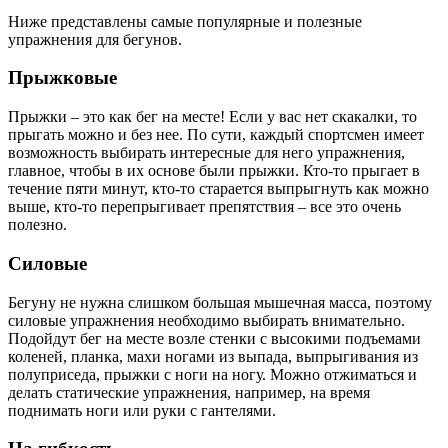
Ниже представлены самые популярные и полезные
упражнения для бегунов.
Прыжковые
Прыжки – это как бег на месте! Если у вас нет скакалки, то
прыгать можно и без нее. По сути, каждый спортсмен имеет
возможность выбирать интересные для него упражнения,
главное, чтобы в их основе были прыжки. Кто-то прыгает в
течение пяти минут, кто-то старается выпрыгнуть как можно
выше, кто-то перепрыгивает препятствия – все это очень
полезно.
Силовые
Бегуну не нужна слишком большая мышечная масса, поэтому
силовые упражнения необходимо выбирать внимательно.
Подойдут бег на месте возле стенки с высокими подъемами
коленей, планка, махи ногами из выпада, выпрыгивания из
полуприседа, прыжки с ноги на ногу. Можно отжиматься и
делать статические упражнения, например, на время
поднимать ноги или руки с гантелями.