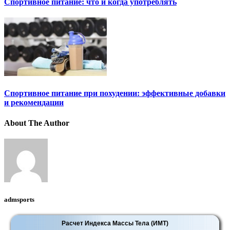
Спортивное питание: что и когда употреблять
Спортивное питание при похудении: эффективные добавки
и рекомендации
About The Author
admsports
Расчет Индекса Массы Тела (ИМТ)