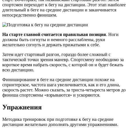
спортсмен переходит к бегу на дистанции. Этот этап наиболее
длительный в беге на средние дистанции и заканчивается
непосредственно финишем.
На старте главной считается правильная позиция
. Ноги
должны быть согнуты и немного расслаблены, руки
желательно согнуть и держать прижатыми к себе.
Затем идет стартовый разгон, гораздо более сложный с
тактической точки зрения маневр. Спортсмену необходимо за
короткое время набрать скорость, с которой он и будет бежать
всю дистанцию.
Финиширование в беге на средние дистанции похоже на
спринтерское, частота шага увеличивается, как и его длина,
скорость растет. Можно сказать, за триста-четыреста метров до
финиша спортсмены «взрываются» и ускоряются.
Упражнения
Методика тренировок при подготовке к бегу на средние
дистанции желательно дополнять другими упражнениями.