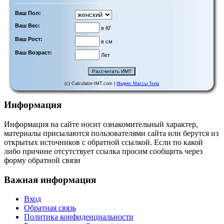
Ваш Пол:
Ваш Вес:
в КГ
Ваш Рост:
в см
Ваш Возраст:
Лет
(c) Calculator-IMT.com |
Индекс Массы Тела
Информация
Информация на сайте носит ознакомительный характер,
материалы присылаются пользователями сайта или берутся из
открытых источников с обратной ссылкой. Если по какой
либо причине отсутствует ссылка просим сообщить через
форму обратной связи
Важная информация
Вход
Обратная связь
Политика конфиденциальности