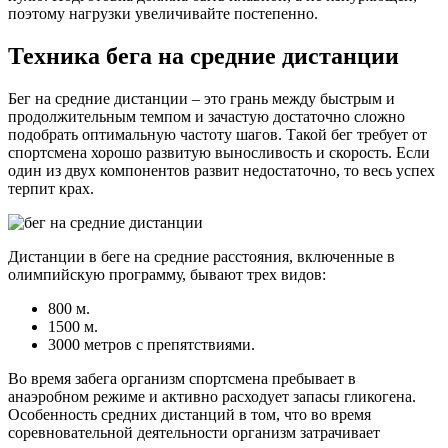
поэтому нагрузки увеличивайте постепенно.
Техника бега на средние дистанции
Бег на средние дистанции – это грань между быстрым и
продолжительным темпом и зачастую достаточно сложно
подобрать оптимальную частоту шагов. Такой бег требует от
спортсмена хорошо развитую выносливость и скорость. Если
один из двух компонентов развит недостаточно, то весь успех
терпит крах.
Дистанции в беге на средние расстояния, включенные в
олимпийскую программу, бывают трех видов:
800 м.
1500 м.
3000 метров с препятствиями.
Во время забега организм спортсмена пребывает в
анаэробном режиме и активно расходует запасы гликогена.
Особенность средних дистанций в том, что во время
соревновательной деятельности организм затрачивает