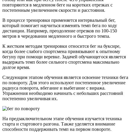
повторяются в медленном беге на коротких отрезках с
постепенным увеличением скорости и расстояния.
В процессе тренировки применяется интервальный бег,
который помогает научиться изменять темп бега по ходу
дистанции. Например, преодоление отрезков по 100-150
метров в чередовании медленного и быстрого темпа.
К жестким методам тренировки относится бег на буксире,
когда более слабого спортсмена привязывают к опытному
бегуну при помощи веревке. Задачей обучающегося является
выдержать темп более сильного спортсмена максимально
долгое время.
Следующим этапом обучения является освоение техники бега
по повороту. Для этого используют постепенное увеличение
радиуса поворота, вбегание и выбегание с виража.
Упражнения необходимо начинать с небольших расстояний
постепенно увеличивая их.
На предзаключительном этапе обучения изучается техника
старта и стартового разгона. Также уделяется внимание
способности поддерживать темп на первом повороте.