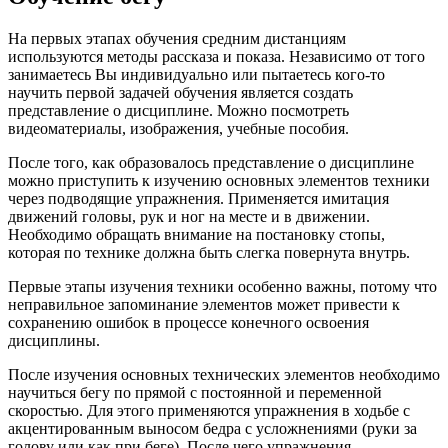
На первых этапах обучения средним дистанциям
используются методы рассказа и показа. Независимо от того
занимаетесь Вы индивидуально или пытаетесь кого-то
научить первой задачей обучения является создать
представление о дисциплине. Можно посмотреть
видеоматериалы, изображения, учебные пособия.
После того, как образовалось представление о дисциплине
можно приступить к изучению основных элементов техники
через подводящие упражнения. Применяется имитация
движений головы, рук и ног на месте и в движении.
Необходимо обращать внимание на постановку стопы,
которая по технике должна быть слегка повернута внутрь.
Первые этапы изучения техники особенно важны, потому что
неправильное запоминание элементов может привести к
сохранению ошибок в процессе конечного освоения
дисциплины.
После изучения основных технических элементов необходимо
научиться бегу по прямой с постоянной и переменной
скоростью. Для этого применяются упражнения в ходьбе с
акцентированным выносом бедра с усложнениями (руки за
голову или как при беге). После чего упражнения