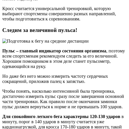
Кросс считается универсальной тренировкой, которую
выбирают спортсмены совершенно разных направлений,
чтобы подготовиться к соревнованиям.
Следим за величиной пульса!
Пульс – главный индикатор состояния организма
, поэтому
всем спортсменам рекомендуем следить за его величиной.
Хорошим помощником в этом деле станет пульсометр,
одевающийся на руку.
Но даже без него можно измерить частоту сердечных
сокращений, приложив палец к запястью.
Чтобы понять, насколько интенсивной была тренировка,
достаточно измерить пульс сразу после завершения основной
части тренировки. Как правило после окончания заминки
пульс должен вернуться к норме и не превышать 100 ударов.
Для спокойного легкого бега характерны 120-130 ударов
в
минуту, порог в 140 ударов в минуту считается уже
кардионагрузкой, для кросса 170-180 ударов в минуту, такой