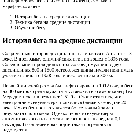
примерно такое же количество гликогена, сколько в
марафонском беге.
История бега на средние дистанции
Техника бега на средние дистанции
Обучение бегу
История бега на средние дистанции
Современная история дисциплины начинается в Англии в 18
веке. В программу олимпийских игр вид вошел с 1896 года.
Соревнования проводились только среди мужчин в двух
дисциплинах 800 и 1500 метров, женщины начали принимать
участие начиная с 1928 года и исключительно 800 м.
Первый мировой рекорд был зафиксирован в 1912 году в беге
на 800 метров среди мужчин и установил его американец Тед
Мередит, показав результат 1.51,9 с. Стоит отметить, что
электронные секундомеры появились ближе к середине 20
века. Их особенностью является более точный замер
результата спортсмена. Однако первые секундомеры
автоматического типа имели погрешность в среднем 0,1
секунды. В современном спорте такая погрешность
недопустима.