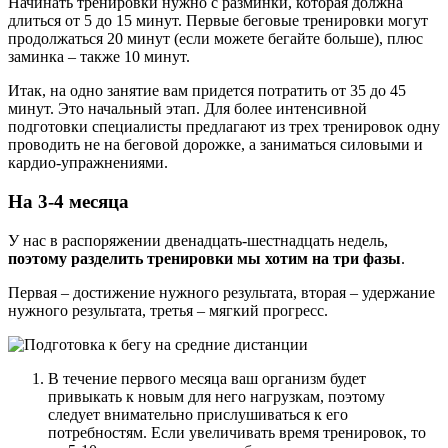
Начинать тренировки нужно с разминки, которая должна
длиться от 5 до 15 минут. Первые беговые тренировки могут
продолжаться 20 минут (если можете бегайте больше), плюс
заминка – также 10 минут.
Итак, на одно занятие вам придется потратить от 35 до 45
минут. Это начальный этап. Для более интенсивной
подготовки специалисты предлагают из трех тренировок одну
проводить не на беговой дорожке, а заниматься силовыми и
кардио-упражнениями.
На 3-4 месяца
У нас в распоряжении двенадцать-шестнадцать недель,
поэтому разделить тренировки мы хотим на три фазы
.
Первая – достижение нужного результата, вторая – удержание
нужного результата, третья – мягкий прогресс.
В течение первого месяца ваш организм будет
привыкать к новым для него нагрузкам, поэтому
следует внимательно прислушиваться к его
потребностям. Если увеличивать время тренировок, то