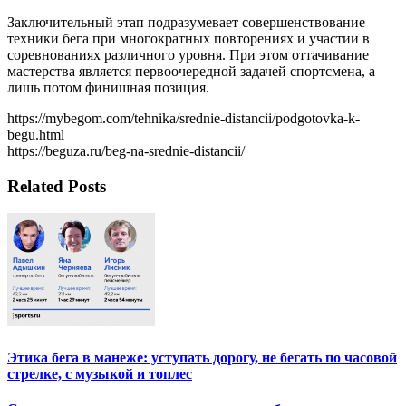
Заключительный этап подразумевает совершенствование
техники бега при многократных повторениях и участии в
соревнованиях различного уровня. При этом оттачивание
мастерства является первоочередной задачей спортсмена, а
лишь потом финишная позиция.
https://mybegom.com/tehnika/srednie-distancii/podgotovka-k-
begu.html
https://beguza.ru/beg-na-srednie-distancii/
Related Posts
Этика бега в манеже: уступать дорогу, не бегать по часовой
стрелке, с музыкой и топлес