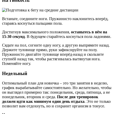
На гибкость
Встаньте, соедините ноги. Пружинисто наклонитесь вперёд,
стараясь коснуться пальцами пола.
Достигнув максимального положения,
останьтесь в нём на
15-30 секунд
. В будущем старайтесь коснуться пола ладонями.
Сядьте на пол, согните одну ногу, а другую выпрямите назад.
Держите туловище прямо, руки зафиксируйте на полу.
Пружинисто двигайте туловище вперёд-назад и скользите
ступнёй назад так, чтобы растягивалась вытянутая нога.
Поменяйте ногу.
Недельный
Оптимальный план для новичка – это три занятия в неделю,
график вырабатывайте самостоятельно. Но желательно, чтобы
он выглядел примерно так: понедельник, среда, пятница, а не
понедельник, вторник и среда.
После дня тренировок
должен идти как минимум один день отдыха
. Это не только
позволит вам отдохнуть, но и сохранит организм в тонусе.