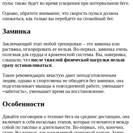
пульс также будет во время ускорения при интервальном беге.
Однако, обратите внимание, что скорость пульса должна
снижаться, как только вы перейдете на спокойный бег.
Заминка
Заключающий этап любой тренировки – это заминка или
растяжка, игнорировать ее нельзя. Во-первых, заминка очень
полезная для сердца и кровеносной системы. Вы, наверняка,
слышали, что
после тяжелой физической нагрузки нельзя
сразу останавливаться
.
Такие рекомендации зачастую дают неподготовленным
людям, однако и спортсмены не обходятся без заминки, она
подготавливает мышцы к повседневной работе, уменьшает
«забитость», уменьшает время на восстановление.
Особенности
Давайте поговорим о технике бега на средние дистанции, она
включает в себя несколько этапов, которые отличаются между
собой по тактике и длительности. Во-первых, это, конечно,
старт. Во-вторых, так называемый стартовый разгон. Затем