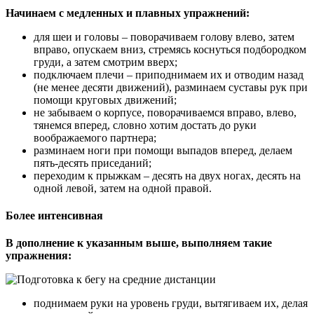
Начинаем с медленных и плавных упражнений:
для шеи и головы – поворачиваем голову влево, затем
вправо, опускаем вниз, стремясь коснуться подбородком
груди, а затем смотрим вверх;
подключаем плечи – приподнимаем их и отводим назад
(не менее десяти движений), разминаем суставы рук при
помощи круговых движений;
не забываем о корпусе, поворачиваемся вправо, влево,
тянемся вперед, словно хотим достать до руки
воображаемого партнера;
разминаем ноги при помощи выпадов вперед, делаем
пять-десять приседаний;
переходим к прыжкам – десять на двух ногах, десять на
одной левой, затем на одной правой.
Более интенсивная
В дополнение к указанным выше, выполняем такие
упражнения:
поднимаем руки на уровень груди, вытягиваем их, делая