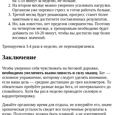
на 5-10 минут за неделю, не больше.
На втором месяце можно уверенно усиливать нагрузки.
Организм уже пережил стресс и готов работать больше.
Третий месяц будет решающим, прогресс станет более
заметным и вы достигнете поставленных результатов.
Но, как известно, нет пределов совершенства. Поэтому
на четвертом месяце, к тренировкам необходимо будет
добавить по 10-20 минут, чтобы вы достигли еще более
весомых значений.
Тренируемся 3-4 раза в неделю, не перенапрягаемся.
Заключение
Чтобы уверенно себя чувствовать на беговой дорожке,
необходимо увеличить выносливость и силу мышц
. Бег —
основное упражнение, которому следует уделять внимание,
если ваша цель — средние дистанции до трех километров. То
обязательно пробуйте разные виды бега, от интервального до
спокойного. Хотя бы раз в неделю проводите силовую и
кардиотренировку.
Давайте организму время для отдыха, не изнуряйте его, иначе
хроническая усталость сведет все полученные результаты к
нулю. Подготовка должна быть плавной, а не изнуряющей,