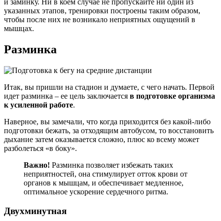
и заминку. Ни в коем случае не пропускайте ни один из
указанных этапов, тренировки построены таким образом,
чтобы после них не возникало неприятных ощущений в
мышцах.
Разминка
Итак, вы пришли на стадион и думаете, с чего начать. Первой
идет разминка – ее цель заключается
в подготовке организма
к усиленной работе
.
Наверное, вы замечали, что когда приходится без какой-либо
подготовки бежать, за отходящим автобусом, то восстановить
дыхание затем оказывается сложно, плюс ко всему может
разболеться «в боку».
Важно!
Разминка позволяет избежать таких
неприятностей, она стимулирует отток крови от
органов к мышцам, и обеспечивает медленное,
оптимальное ускорение сердечного ритма.
Двухминутная