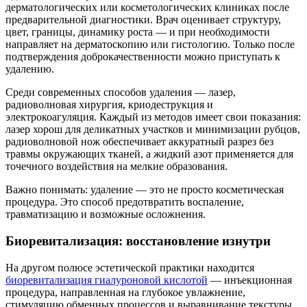
дерматологических или косметологических клиниках после
предварительной диагностики. Врач оценивает структуру,
цвет, границы, динамику роста — и при необходимости
направляет на дерматоскопию или гистологию. Только после
подтверждения доброкачественности можно приступать к
удалению.
Среди современных способов удаления — лазер,
радиоволновая хирургия, криодеструкция и
электрокоагуляция. Каждый из методов имеет свои показания:
лазер хорош для деликатных участков и минимизации рубцов,
радиоволновой нож обеспечивает аккуратный разрез без
травмы окружающих тканей, а жидкий азот применяется для
точечного воздействия на мелкие образования.
Важно понимать: удаление — это не просто косметическая
процедура. Это способ предотвратить воспаление,
травматизацию и возможные осложнения.
Биоревитализация: восстановление изнутри
На другом полюсе эстетической практики находится
биоревитализация гиалуроновой кислотой
— инъекционная
процедура, направленная на глубокое увлажнение,
стимуляцию обменных процессов и выравнивание текстуры