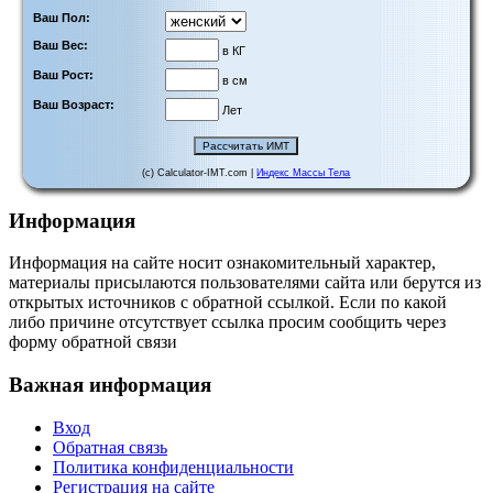
Ваш Пол:
Ваш Вес:
в КГ
Ваш Рост:
в см
Ваш Возраст:
Лет
(c) Calculator-IMT.com |
Индекс Массы Тела
Информация
Информация на сайте носит ознакомительный характер,
материалы присылаются пользователями сайта или берутся из
открытых источников с обратной ссылкой. Если по какой
либо причине отсутствует ссылка просим сообщить через
форму обратной связи
Важная информация
Вход
Обратная связь
Политика конфиденциальности
Регистрация на сайте