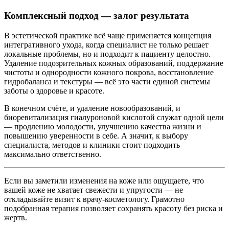
Комплексный подход — залог результата
В эстетической практике всё чаще применяется концепция
интегративного ухода, когда специалист не только решает
локальные проблемы, но и подходит к пациенту целостно.
Удаление подозрительных кожных образований, поддержание
чистоты и однородности кожного покрова, восстановление
гидробаланса и текстуры — всё это части единой системы
заботы о здоровье и красоте.
В конечном счёте, и удаление новообразований, и
биоревитализация гиалуроновой кислотой служат одной цели
— продлению молодости, улучшению качества жизни и
повышению уверенности в себе. А значит, к выбору
специалиста, методов и клиники стоит подходить
максимально ответственно.
Если вы заметили изменения на коже или ощущаете, что
вашей коже не хватает свежести и упругости — не
откладывайте визит к врачу-косметологу. Грамотно
подобранная терапия позволяет сохранять красоту без риска и
жертв.