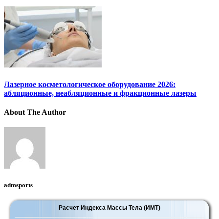
Лазерное косметологическое оборудование 2026:
абляционные, неабляционные и фракционные лазеры
About The Author
admsports
Расчет Индекса Массы Тела (ИМТ)