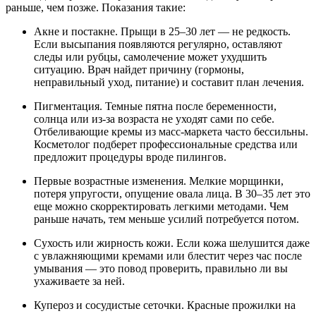
раньше, чем позже. Показания такие:
Акне и постакне. Прыщи в 25–30 лет — не редкость.
Если высыпания появляются регулярно, оставляют
следы или рубцы, самолечение может ухудшить
ситуацию. Врач найдет причину (гормоны,
неправильный уход, питание) и составит план лечения.
Пигментация. Темные пятна после беременности,
солнца или из-за возраста не уходят сами по себе.
Отбеливающие кремы из масс-маркета часто бессильны.
Косметолог подберет профессиональные средства или
предложит процедуры вроде пилингов.
Первые возрастные изменения. Мелкие морщинки,
потеря упругости, опущение овала лица. В 30–35 лет это
еще можно скорректировать легкими методами. Чем
раньше начать, тем меньше усилий потребуется потом.
Сухость или жирность кожи. Если кожа шелушится даже
с увлажняющими кремами или блестит через час после
умывания — это повод проверить, правильно ли вы
ухаживаете за ней.
Купероз и сосудистые сеточки. Красные прожилки на