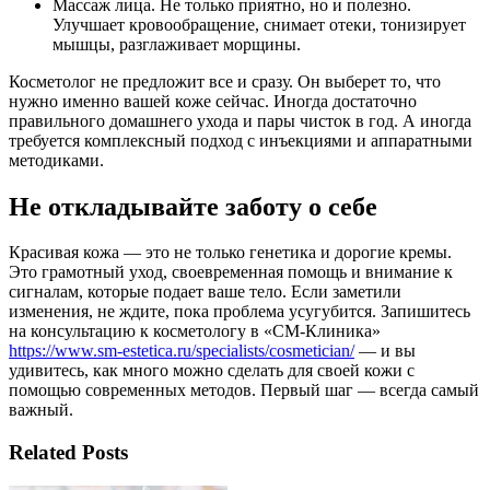
Массаж лица. Не только приятно, но и полезно.
Улучшает кровообращение, снимает отеки, тонизирует
мышцы, разглаживает морщины.
Косметолог не предложит все и сразу. Он выберет то, что
нужно именно вашей коже сейчас. Иногда достаточно
правильного домашнего ухода и пары чисток в год. А иногда
требуется комплексный подход с инъекциями и аппаратными
методиками.
Не откладывайте заботу о себе
Красивая кожа — это не только генетика и дорогие кремы.
Это грамотный уход, своевременная помощь и внимание к
сигналам, которые подает ваше тело. Если заметили
изменения, не ждите, пока проблема усугубится. Запишитесь
на консультацию к косметологу в «СМ-Клиника»
https://www.sm-estetica.ru/specialists/cosmetician/
— и вы
удивитесь, как много можно сделать для своей кожи с
помощью современных методов. Первый шаг — всегда самый
важный.
Related Posts