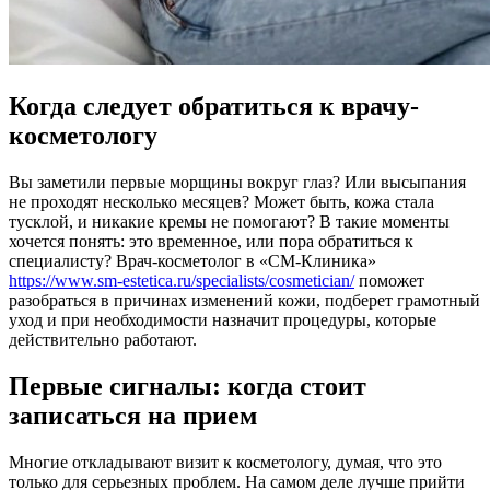
Когда следует обратиться к врачу-
косметологу
Вы заметили первые морщины вокруг глаз? Или высыпания
не проходят несколько месяцев? Может быть, кожа стала
тусклой, и никакие кремы не помогают? В такие моменты
хочется понять: это временное, или пора обратиться к
специалисту? Врач-косметолог в «СМ-Клиника»
https://www.sm-estetica.ru/specialists/cosmetician/
поможет
разобраться в причинах изменений кожи, подберет грамотный
уход и при необходимости назначит процедуры, которые
действительно работают.
Первые сигналы: когда стоит
записаться на прием
Многие откладывают визит к косметологу, думая, что это
только для серьезных проблем. На самом деле лучше прийти