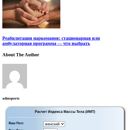
Реабилитация наркоманов: стационарная или
амбулаторная программа — что выбрать
About The Author
admsports
Расчет Индекса Массы Тела (ИМТ)
Ваш Пол: