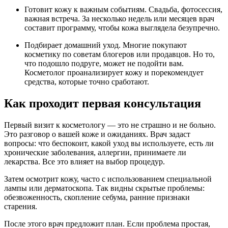
Готовит кожу к важным событиям. Свадьба, фотосессия,
важная встреча. За несколько недель или месяцев врач
составит программу, чтобы кожа выглядела безупречно.
Подбирает домашний уход. Многие покупают
косметику по советам блогеров или продавцов. Но то,
что подошло подруге, может не подойти вам.
Косметолог проанализирует кожу и порекомендует
средства, которые точно сработают.
Как проходит первая консультация
Первый визит к косметологу — это не страшно и не больно.
Это разговор о вашей коже и ожиданиях. Врач задаст
вопросы: что беспокоит, какой уход вы используете, есть ли
хронические заболевания, аллергии, принимаете ли
лекарства. Все это влияет на выбор процедур.
Затем осмотрит кожу, часто с использованием специальной
лампы или дерматоскопа. Так видны скрытые проблемы:
обезвоженность, скопление себума, ранние признаки
старения.
После этого врач предложит план. Если проблема простая,