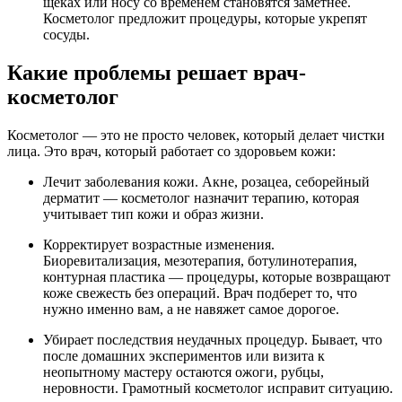
щеках или носу со временем становятся заметнее.
Косметолог предложит процедуры, которые укрепят
сосуды.
Какие проблемы решает врач-
косметолог
Косметолог — это не просто человек, который делает чистки
лица. Это врач, который работает со здоровьем кожи:
Лечит заболевания кожи. Акне, розацеа, себорейный
дерматит — косметолог назначит терапию, которая
учитывает тип кожи и образ жизни.
Корректирует возрастные изменения.
Биоревитализация, мезотерапия, ботулинотерапия,
контурная пластика — процедуры, которые возвращают
коже свежесть без операций. Врач подберет то, что
нужно именно вам, а не навяжет самое дорогое.
Убирает последствия неудачных процедур. Бывает, что
после домашних экспериментов или визита к
неопытному мастеру остаются ожоги, рубцы,
неровности. Грамотный косметолог исправит ситуацию.