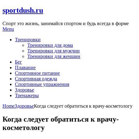
Skip
sportdush.ru
to
content
Спорт это жизнь, занимайся спортом и будь всегда в форме
Menu
Тренировки
Тренировки для дома
Тренировки для мужчин
Тренировки для женщин
Бег
Плавание
Спортивное питание
Спортивная одежда
Спортивные упражнения
Здоровье
Тренажеры
Home
Здоровье
Когда следует обратиться к врачу-косметологу
Когда следует обратиться к врачу-
косметологу