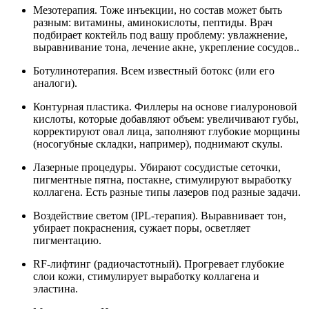
Мезотерапия. Тоже инъекции, но состав может быть
разным: витамины, аминокислоты, пептиды. Врач
подбирает коктейль под вашу проблему: увлажнение,
выравнивание тона, лечение акне, укрепление сосудов..
Ботулинотерапия. Всем известный ботокс (или его
аналоги).
Контурная пластика. Филлеры на основе гиалуроновой
кислоты, которые добавляют объем: увеличивают губы,
корректируют овал лица, заполняют глубокие морщины
(носогубные складки, например), поднимают скулы.
Лазерные процедуры. Убирают сосудистые сеточки,
пигментные пятна, постакне, стимулируют выработку
коллагена. Есть разные типы лазеров под разные задачи.
Воздействие светом (IPL-терапия). Выравнивает тон,
убирает покраснения, сужает поры, осветляет
пигментацию.
RF-лифтинг (радиочастотный). Прогревает глубокие
слои кожи, стимулирует выработку коллагена и
эластина.