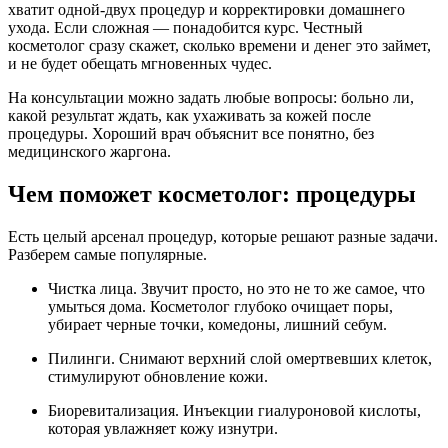
хватит одной-двух процедур и корректировки домашнего
ухода. Если сложная — понадобится курс. Честный
косметолог сразу скажет, сколько времени и денег это займет,
и не будет обещать мгновенных чудес.
На консультации можно задать любые вопросы: больно ли,
какой результат ждать, как ухаживать за кожей после
процедуры. Хороший врач объяснит все понятно, без
медицинского жаргона.
Чем поможет косметолог: процедуры
Есть целый арсенал процедур, которые решают разные задачи.
Разберем самые популярные.
Чистка лица. Звучит просто, но это не то же самое, что
умыться дома. Косметолог глубоко очищает поры,
убирает черные точки, комедоны, лишний себум.
Пилинги. Снимают верхний слой омертвевших клеток,
стимулируют обновление кожи.
Биоревитализация. Инъекции гиалуроновой кислоты,
которая увлажняет кожу изнутри.