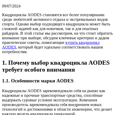
09/07/2024
Квадроциклы AODES становятся все более популярными
среди любителей активного отдыха и экстремальных видов
спорта. Однако выбор подходящего квадроцикла может быть
сложной задачей как для новичков, так и для опытных
райдеров. В этой статье мы рассмотрим, на что стоит обратить
внимание при выборе, обсудим ключевые критерии и дадим
практические советы, помогающие
купить квадроцикл
AODES
, который будет идеально соответствовать вашим
потребностям.
1. Почему выбор квадроцикла AODES
требует особого внимания
1.1. Особенности марки AODES
Квадроциклы AODES зарекомендовали себя на рынке как
надежные и прочные транспортные средства, способные
выдержать суровые условия эксплуатации. Компания
производитель зарекомендовала себя внедрением новых
технологий и достижениями в области инженерии, что делает
каждую модель квадроцикла уникальной.