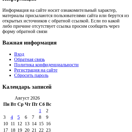
Информация на сайте носит ознакомительный характер,
материалы присылаются пользователями сайта или берутся из
открытых источников с обратной ссылкой. Если по какой
либо причине отсутствует ссылка просим сообщить через
форму обратной связи
Важная информация
Вход
Обратная связь
Политика конфиденциальности
Регистрация на сайте
Сбросить пароль
Календарь записей
Август 2026
Пн
Вт
Ср
Чт
Пт
Сб
Вс
1
2
3
4
5
6
7
8
9
10
11
12
13
14
15
16
17
18
19
20
21
22
23