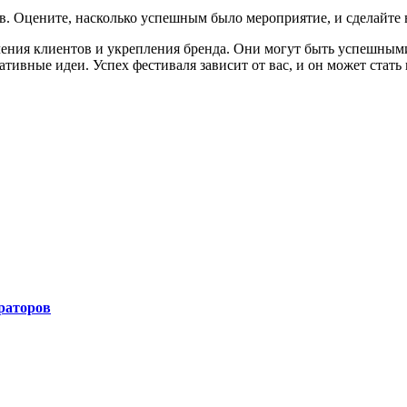
ов. Оцените, насколько успешным было мероприятие, и сделайте
ения клиентов и укрепления бренда. Они могут быть успешными
тивные идеи. Успех фестиваля зависит от вас, и он может стат
раторов