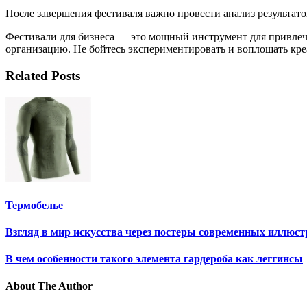
После завершения фестиваля важно провести анализ результат
Фестивали для бизнеса — это мощный инструмент для привлеч
организацию. Не бойтесь экспериментировать и воплощать креа
Related Posts
Термобелье
Взгляд в мир искусства через постеры современных иллюст
В чем особенности такого элемента гардероба как леггинсы
About The Author