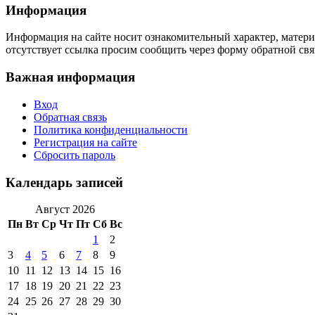
Информация
Информация на сайте носит ознакомительный характер, матери
отсутствует ссылка просим сообщить через форму обратной свя
Важная информация
Вход
Обратная связь
Политика конфиденциальности
Регистрация на сайте
Сбросить пароль
Календарь записей
Август 2026
Пн
Вт
Ср
Чт
Пт
Сб
Вс
1
2
3
4
5
6
7
8
9
10
11
12
13
14
15
16
17
18
19
20
21
22
23
24
25
26
27
28
29
30