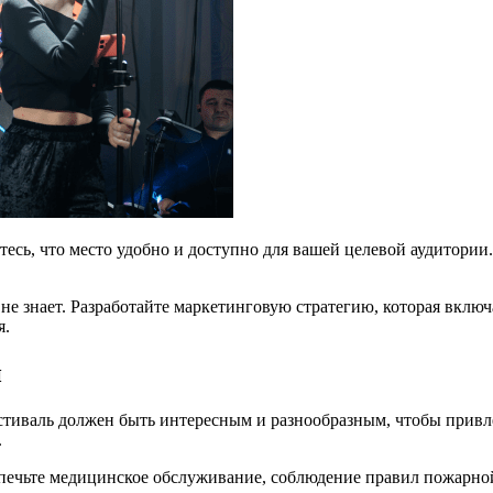
есь, что место удобно и доступно для вашей целевой аудитории
е знает. Разработайте маркетинговую стратегию, которая включа
я.
й
стиваль должен быть интересным и разнообразным, чтобы привл
.
спечьте медицинское обслуживание, соблюдение правил пожарно