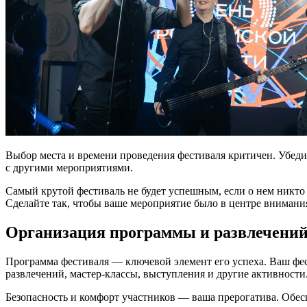
Выбор места и времени проведения фестиваля критичен. Убедит
с другими мероприятиями.
Самый крутой фестиваль не будет успешным, если о нем никто н
Сделайте так, чтобы ваше мероприятие было в центре внимани
Организация программы и развлечени
Программа фестиваля — ключевой элемент его успеха. Ваш фе
развлечений, мастер-классы, выступления и другие активности
Безопасность и комфорт участников — ваша прерогатива. Обе