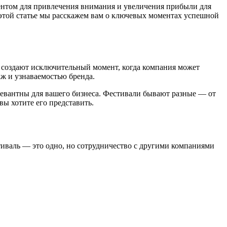
ентом для привлечения внимания и увеличения прибыли для
 этой статье мы расскажем вам о ключевых моментах успешной
 создают исключительный момент, когда компания может
аж и узнаваемостью бренда.
елевантны для вашего бизнеса. Фестивали бывают разные — от
ы хотите его представить.
тиваль — это одно, но сотрудничество с другими компаниями