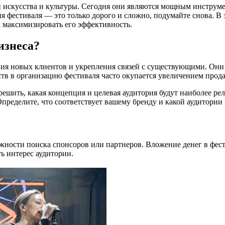
 искусства и культуры. Сегодня они являются мощным инструм
я фестиваля — это только дорого и сложно, подумайте снова. В
к максимизировать его эффективность.
изнеса?
ия новых клиентов и укрепления связей с существующими. Они
ств в организацию фестиваля часто окупается увеличением прод
 решить, какая концепция и целевая аудитория будут наиболее р
еделите, что соответствует вашему бренду и какой аудитории в
жности поиска спонсоров или партнеров. Вложение денег в фес
ь интерес аудитории.