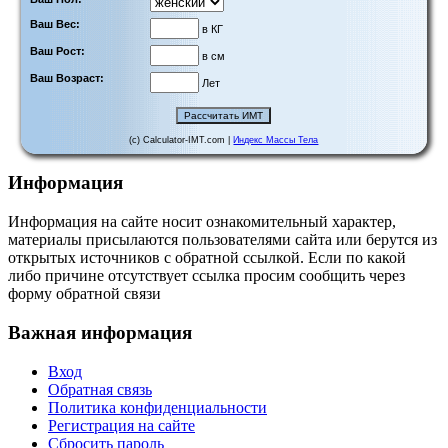
Ваш Вес:
в КГ
Ваш Рост:
в см
Ваш Возраст:
Лет
(c) Calculator-IMT.com |
Индекс Массы Тела
Информация
Информация на сайте носит ознакомительный характер,
материалы присылаются пользователями сайта или берутся из
открытых источников с обратной ссылкой. Если по какой
либо причине отсутствует ссылка просим сообщить через
форму обратной связи
Важная информация
Вход
Обратная связь
Политика конфиденциальности
Регистрация на сайте
Сбросить пароль