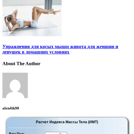
Упражнения для косых мышц живота для женщин и
девушек в домашних условиях
About The Author
alen4ik90
Расчет Индекса Массы Тела (ИМТ)
Ваш Пол: