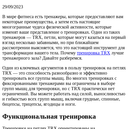
29/09/2023
В мире фитнеса есть тренажеры, которые предоставляют вам
некоторые преимущества, а затем есть настоящие
многогранные чудеса физической активности, которые
изменят ваше представление о тренировках. Один из таких
тренажеров — TRX, петли, которые могут казаться на первый
взгляд несколько забавными, но при ближайшем
рассмотрении выясняется, что это настоящий инструмент для
трансформации вашего тела. Почему
тренировка TRX
лучше
тренажерного зала? Давайте разберемся.
Один из ключевых аргументов в пользу тренировок на петлях
TRX — это способность разнообразно и эффективно
тренировать все группы мышц. Во многих тренировках с
фиксированными тренажерами вы ограничены в выборе
групп мышц для тренировки, но с TRX практически нет
ограничений. Вы можете работать над силой, выносливостью
и гибкостью всех групп мышц, включая грудные, спинные,
бицепсы, трицепсы, ягодицы и ноги.
Функциональная тренировка
Тренировки на петлях TRX ориентированы на