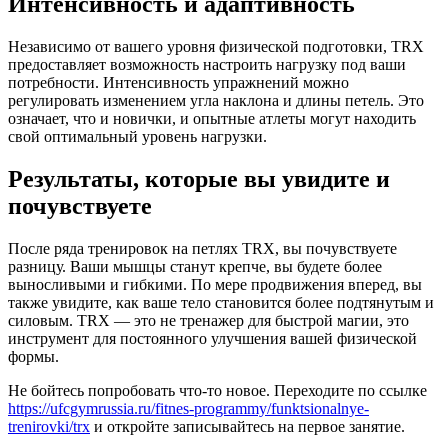
Интенсивность и адаптивность
Независимо от вашего уровня физической подготовки, TRX
предоставляет возможность настроить нагрузку под ваши
потребности. Интенсивность упражнений можно
регулировать изменением угла наклона и длины петель. Это
означает, что и новички, и опытные атлеты могут находить
свой оптимальный уровень нагрузки.
Результаты, которые вы увидите и
почувствуете
После ряда тренировок на петлях TRX, вы почувствуете
разницу. Ваши мышцы станут крепче, вы будете более
выносливыми и гибкими. По мере продвижения вперед, вы
также увидите, как ваше тело становится более подтянутым и
силовым. TRX — это не тренажер для быстрой магии, это
инструмент для постоянного улучшения вашей физической
формы.
Не бойтесь попробовать что-то новое. Переходите по ссылке
https://ufcgymrussia.ru/fitnes-programmy/funktsionalnye-
trenirovki/trx
и откройте записывайтесь на первое занятие.