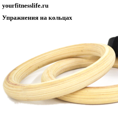
yourfitnesslife.ru
Упражнения на кольцах