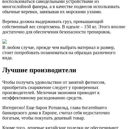
воспользоваться самодельными устройствами из
многослойной фанеры, а в качестве подвесов использовать
обычные веревки, завязывая их морскими узлами.
Веревка должна выдерживать груз, превышающий
собственный вес спортсмена. В идеале – 150 кг. Этого вполне
достаточно для обеспечения безопасности тренировок.
В любом случае, прежде чем выбрать материал и размер,
стоит попробовать позаниматься на образцах различного
вида.
Лучшие производители
Чтобы получать удовольствие от занятий фитнесом,
приобретать снаряжение следует у проверенных
производителей. Мелочная экономия приводит к
неэффективному расходованию средств.
Интересно! Еще барон Ротшильд, глава богатейшего
банкирского дома в Европе, считал себя недостаточно
богатым, чтобы покупать дешевый товар.
Кроме того, дешевые китайские поделки не обеспечивают