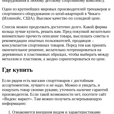
оборудования к любому детскому спортивному комплексу.
Один из крупнейших мировых производителей тренажеров и
спортивного оборудования со штаб-квартирой в Чикаго
(Иллинойс, США). Высокое качество по солидной цене.
Список можно продолжать достаточно долго. Какой фирмы
кольца лучше купить, решать вам. Пред покупкой желательно
внимательно прочесть описание товара, выслушать советы и
рекомендации опытных пользователей, продавцов –
консультантов спортивных товаров. Перед тем как принять
окончательное решение, желательно потренироваться на
деревянных и пластиковых образцах, чтобы выбирать между
металлом и пластиком, а заодно сориентироваться по цене.
Где купить
Если рядом есть магазин спорттоваров с достойным
ассортиментом, лучшего и не надо. Можно и увидеть, и
пощупать товар своими руками, уточнить наличие гарантий
производителя. Если такой возможности нет, посетите сайт
«Яндекс маркет». Там можно получить исчерпывающую
информацию:
Ознакомится внешним видом и характеристиками