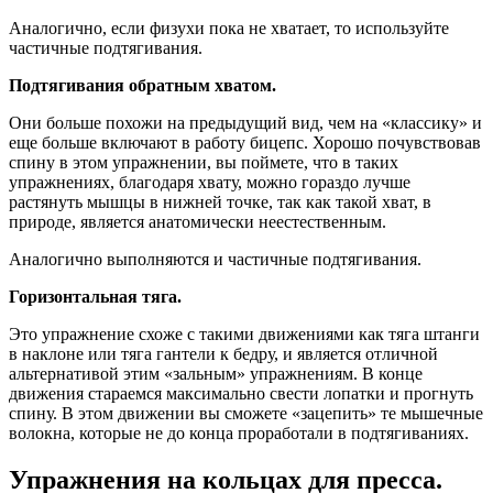
Аналогично, если физухи пока не хватает, то используйте
частичные подтягивания.
Подтягивания обратным хватом.
Они больше похожи на предыдущий вид, чем на «классику» и
еще больше включают в работу бицепс. Хорошо почувствовав
спину в этом упражнении, вы поймете, что в таких
упражнениях, благодаря хвату, можно гораздо лучше
растянуть мышцы в нижней точке, так как такой хват, в
природе, является анатомически неестественным.
Аналогично выполняются и частичные подтягивания.
Горизонтальная тяга.
Это упражнение схоже с такими движениями как тяга штанги
в наклоне или тяга гантели к бедру, и является отличной
альтернативой этим «зальным» упражнениям. В конце
движения стараемся максимально свести лопатки и прогнуть
спину. В этом движении вы сможете «зацепить» те мышечные
волокна, которые не до конца проработали в подтягиваниях.
Упражнения на кольцах для пресса.