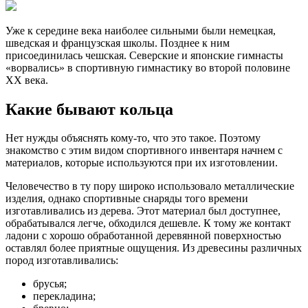
Уже к середине века наиболее сильными были немецкая,
шведская и французская школы. Позднее к ним
присоединилась чешская. Северские и японские гимнасты
«ворвались» в спортивную гимнастику во второй половине
XX века.
Какие бывают кольца
Нет нужды объяснять кому-то, что это такое. Поэтому
знакомство с этим видом спортивного инвентаря начнем с
материалов, которые используются при их изготовлении.
Человечество в ту пору широко использовало металлические
изделия, однако спортивные снаряды того времени
изготавливались из дерева. Этот материал был доступнее,
обрабатывался легче, обходился дешевле. К тому же контакт
ладони с хорошо обработанной деревянной поверхностью
оставлял более приятные ощущения. Из древесины различных
пород изготавливались:
брусья;
перекладина;