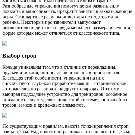
Заниматься гимнастикой начинают в юном возрасте.
Разнообразные упражнения помогут детям развить силу,
ловкость и выносливость, превратят занятия в захватывающие
игры. Стандартные размеры инвентаря не подходят для
ребенка. Некоторые производители выпускают
исключительно детские снаряды меньшего размера и сечения,
форма которых может отличаться от классического типа.
Выбор строп
Кольца уникальны тем, что в отличие от перекладины,
брусьев или коня, они не зафиксированы в пространстве.
Благодаря этой особенности, упражнения на них
способствуют глубокой проработке мышц – стабилизаторов,
которые сложно развивать на других снарядах. Поэтому
выбирая подходящее устройство для тренировок, особенное
внимание следует уделять подвесной системе, состоящей из
тросов, замков и крепежных элементов.
По существующим правилам, высота точки крепления строп
равна 5,75 м. Над полом они располагаются на высоте 2,75 м,