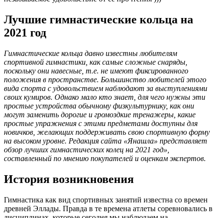
Лучшие гимнастические кольца на
2021 год
Гимнастические кольца давно известны любителям
спортивной гимнастики, как самые сложные снаряды,
поскольку они навесные, т.е. не имеют фиксированного
положения в пространстве. Большинство любителей этого
вида спорта с удовольствием наблюдают за выступлениями
своих кумиров. Однако мало кто знает, для чего нужны эти
простые устройства обычному физкультурнику, как они
могут заменить дорогие и громоздкие тренажеры, какие
простые упражнения с этими предметами доступны для
новичков, желающих поддерживать свою спортивную форму
на высоком уровне. Редакция сайта «Янашла» представляет
обзор лучших гимнастических колец на 2021 год»,
составленный по мнению покупателей и оценкам экспертов.
История возникновения
Гимнастика как вид спортивных занятий известна со времен
древней Эллады. Правда в те времена атлеты соревновались в
дисциплинах, которые сегодня мы наблюдаем на