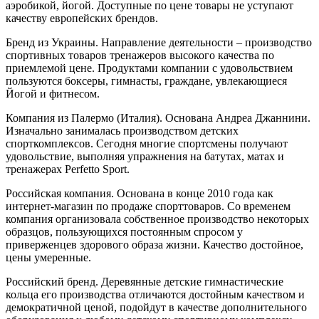
аэробикой, йогой. Доступные по цене товары не уступают
качеству европейских брендов.
Бренд из Украины. Направление деятельности – производство
спортивных товаров тренажеров высокого качества по
приемлемой цене. Продуктами компании с удовольствием
пользуются боксеры, гимнасты, граждане, увлекающиеся
Йогой и фитнесом.
Компания из Палермо (Италия). Основана Андреа Джаннини.
Изначально занималась производством детских
спорткомплексов. Сегодня многие спортсмены получают
удовольствие, выполняя упражнения на батутах, матах и
тренажерах Perfetto Sport.
Российская компания. Основана в конце 2010 года как
интернет-магазин по продаже спорттоваров. Со временем
компания организовала собственное производство некоторых
образцов, пользующихся постоянным спросом у
приверженцев здорового образа жизни. Качество достойное,
цены умеренные.
Российский бренд. Деревянные детские гимнастические
кольца его производства отличаются достойным качеством и
демократичной ценой, подойдут в качестве дополнительного