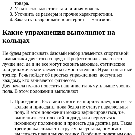
товара.
Узнать сколько стоит та или иная модель.
Уточнить ее размеры и прочие характеристики.
Заказать товар онлайн в интернет — магазине.
Какие упражнения выполняют на
кольцах
Не будем расписывать базовый набор элементов спортивной
гимнастики для этого снаряда. Профессионалы знают его
лучше нас, да и не все могут освоить маховые, статические
или динамические элементы самостоятельно. Нужен опытный
тренер. Речь пойдет об простых упражнениях, доступных
каждому, кто занимается фитнесом.
Для начала нужно повесить наш инвентарь чуть выше уровня
пола. В этом положении выполняют:
Приседания. Расставить ноги на ширину плеч, взяться за
кольца и приседать, пока бедра не станут параллельны
полу. В этом положении можно зафиксироваться, т.е.
выполнить статический подход, или вернуться к
исходному положению и присесть два десятка раз. Такая
тренировка снижает нагрузку на суставы, помогает
выдержать правильную осанку. Особенно полезным оно