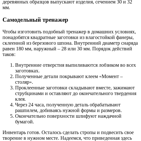
деревянных образцов выпускают изделия, сечением 30 и 32
мм.
Самодельный тренажер
Чтобы изготовить подобный тренажер в домашних условиях,
понадобятся квадратные заготовки из влагостойкой фанеры,
склеенной из березового шпона. Внутренний диаметр снаряда
равен 180 мм, наружный – 28 или 30 мм. Порядок действий
таков:
Внутренние отверстия выпиливаются лобзиком во всех
заготовках.
Полученные детали покрывают клеем «Момент –
столяр».
Проклеенные заготовки складывают вместе, зажимают
струбцинами и оставляют до окончательного твердения
клея.
Через 24 часа, полученную деталь обрабатывают
рашпилем, добиваясь нужной формы и размеров.
Окончательно поверхности шлифуют наждачной
бумагой.
Инвентарь готов. Осталось сделать стропы и подвесить свое
творение в нужном месте. Надеемся, что приведенная здесь