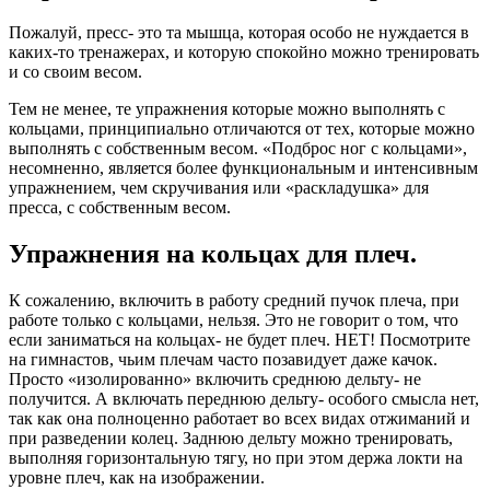
Пожалуй, пресс- это та мышца, которая особо не нуждается в
каких-то тренажерах, и которую спокойно можно тренировать
и со своим весом.
Тем не менее, те упражнения которые можно выполнять с
кольцами, принципиально отличаются от тех, которые можно
выполнять с собственным весом. «Подброс ног с кольцами»,
несомненно, является более функциональным и интенсивным
упражнением, чем скручивания или «раскладушка» для
пресса, с собственным весом.
Упражнения на кольцах для плеч.
К сожалению, включить в работу средний пучок плеча, при
работе только с кольцами, нельзя. Это не говорит о том, что
если заниматься на кольцах- не будет плеч. НЕТ! Посмотрите
на гимнастов, чьим плечам часто позавидует даже качок.
Просто «изолированно» включить среднюю дельту- не
получится. А включать переднюю дельту- особого смысла нет,
так как она полноценно работает во всех видах отжиманий и
при разведении колец. Заднюю дельту можно тренировать,
выполняя горизонтальную тягу, но при этом держа локти на
уровне плеч, как на изображении.