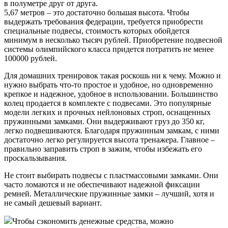
в полуметре друг от друга.
5,67 метров – это достаточно большая высота. Чтобы
выдержать требования федерации, требуется приобрести
специальные подвесы, стоимость которых обойдется
минимум в несколько тысяч рублей. Приобретение подвесной
системы олимпийского класса придется потратить не менее
100000 рублей.
Для домашних тренировок такая роскошь ни к чему. Можно и
нужно выбрать что-то простое и удобное, но одновременно
крепкое и надежное, удобное в использовании. Большинство
колец продается в комплекте с подвесами. Это популярные
модели легких и прочных нейлоновых строп, оснащенных
пружинными замками. Они выдерживают груз до 350 кг,
легко подвешиваются. Благодаря пружинным замкам, с ними
достаточно легко регулируется высота тренажера. Главное –
правильно заправить строп в зажим, чтобы избежать его
проскальзывания.
Не стоит выбирать подвесы с пластмассовыми замками. Они
часто ломаются и не обеспечивают надежной фиксации
ремней. Металлические пружинные замки – лучший, хотя и
не самый дешевый вариант.
Чтобы сэкономить денежные средства, можно