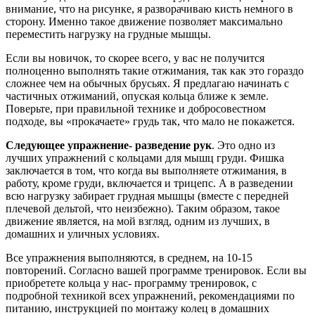
внимание, что на рисунке, я разворачиваю кисть немного в
сторону. Именно такое движение позволяет максимально
переместить нагрузку на грудные мышцы.
Если вы новичок, то скорее всего, у вас не получится
полноценно выполнять такие отжимания, так как это гораздо
сложнее чем на обычных брусьях. Я предлагаю начинать с
частичных отжиманий, опуская кольца ближе к земле.
Поверьте, при правильной технике и добросовестном
подходе, вы «прокачаете» грудь так, что мало не покажется.
Следующее упражнение- разведение рук
. Это одно из
лучших упражнений с кольцами для мышц груди. Фишка
заключается в том, что когда вы выполняете отжимания, в
работу, кроме груди, включается и трицепс. А в разведении
всю нагрузку забирает грудная мышцы (вместе с передней
плечевой дельтой, что неизбежно). Таким образом, такое
движение является, на мой взгляд, одним из лучших, в
домашних и уличных условиях.
Все упражнения выполняются, в среднем, на 10-15
повторений. Согласно вашей программе тренировок. Если вы
приобретете кольца у нас- программу тренировок, с
подробной техникой всех упражнений, рекомендациями по
питанию, инструкцией по монтажу колец в домашних