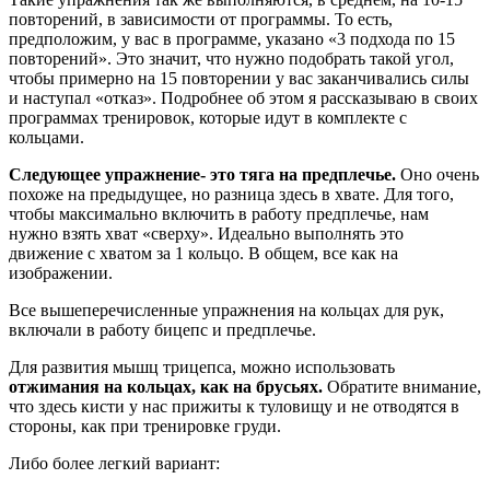
повторений, в зависимости от программы. То есть,
предположим, у вас в программе, указано «3 подхода по 15
повторений». Это значит, что нужно подобрать такой угол,
чтобы примерно на 15 повторении у вас заканчивались силы
и наступал «отказ». Подробнее об этом я рассказываю в своих
программах тренировок, которые идут в комплекте с
кольцами.
Следующее упражнение- это тяга на предплечье.
Оно очень
похоже на предыдущее, но разница здесь в хвате. Для того,
чтобы максимально включить в работу предплечье, нам
нужно взять хват «сверху». Идеально выполнять это
движение с хватом за 1 кольцо. В общем, все как на
изображении.
Все вышеперечисленные упражнения на кольцах для рук,
включали в работу бицепс и предплечье.
Для развития мышц трицепса, можно использовать
отжимания на кольцах, как на брусьях.
Обратите внимание,
что здесь кисти у нас прижиты к туловищу и не отводятся в
стороны, как при тренировке груди.
Либо более легкий вариант: