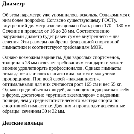
Диаметр
Об этом параметре уже упоминалось вскользь. Ознакомимся с
ним более подробно. Согласно существующему ГОСТу,
внутренний диаметр изделия должен быть равен 170 – 180 мм.
Сечение в пределах от 16 до 28 мм. Соответственно
наружный диаметр будет равен сумме внутреннего + два
сечения. Эти размеры одобрены федерацией спортивной
гимнастики и соответствуют требованиям МОК.
Однако возможны варианты. Для взрослых спортсменов,
толщина в 28 мм отвечает требованиям стандарта и может
вполне удовлетворять профессионалов. Однако гимнасты
никогда не отличались гигантским ростом и могучими
пропорциями. При всей своей «накачанности»,
оптимальными для них считаются рост 165 см и вес 55 кг.
Однако среди обычных людей, желающих поддерживать себя
в форме, достаточно «крупных экземпляров» с ладонями
пошире, чем у среднестатистического мастера спорта по
спортивной гимнастике. Для них и производят деревянные
образцы, сечением 30 и 32 мм.
Детские кольца