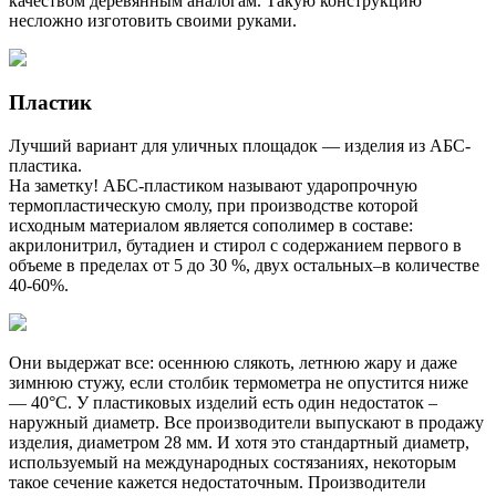
качеством деревянным аналогам. Такую конструкцию
несложно изготовить своими руками.
Пластик
Лучший вариант для уличных площадок — изделия из АБС-
пластика.
На заметку! АБС-пластиком называют ударопрочную
термопластическую смолу, при производстве которой
исходным материалом является сополимер в составе:
акрилонитрил, бутадиен и стирол с содержанием первого в
объеме в пределах от 5 до 30 %, двух остальных–в количестве
40-60%.
Они выдержат все: осеннюю слякоть, летнюю жару и даже
зимнюю стужу, если столбик термометра не опустится ниже
— 40°С. У пластиковых изделий есть один недостаток –
наружный диаметр. Все производители выпускают в продажу
изделия, диаметром 28 мм. И хотя это стандартный диаметр,
используемый на международных состязаниях, некоторым
такое сечение кажется недостаточным. Производители