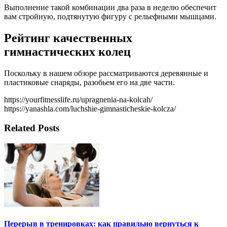
Выполнение такой комбинации два раза в неделю обеспечит
вам стройную, подтянутую фигуру с рельефными мышцами.
Рейтинг качественных
гимнастических колец
Поскольку в нашем обзоре рассматриваются деревянные и
пластиковые снаряды, разобьем его на две части.
https://yourfitnesslife.ru/upragnenia-na-kolcah/
https://yanashla.com/luchshie-gimnasticheskie-kolcza/
Related Posts
Перерыв в тренировках: как правильно вернуться к