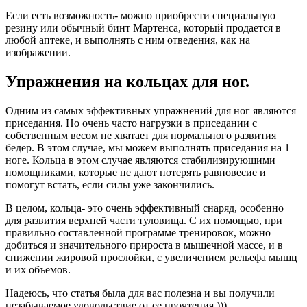
Если есть возможность- можно приобрести специальную
резину или обычный бинт Мартенса, который продается в
любой аптеке, и выполнять с ним отведения, как на
изображении.
Упражнения на кольцах для ног.
Одним из самых эффективных упражнений для ног являются
приседания. Но очень часто нагрузки в приседании с
собственным весом не хватает для нормального развития
бедер. В этом случае, мы можем выполнять приседания на 1
ноге. Кольца в этом случае являются стабилизирующими
помощниками, которые не дают потерять равновесие и
помогут встать, если силы уже закончились.
В целом, кольца- это очень эффективный снаряд, особенно
для развития верхней части туловища. С их помощью, при
правильно составленной программе тренировок, можно
добиться и значительного прироста в мышечной массе, и в
снижении жировой прослойки, с увеличением рельефа мышц
и их объемов.
Надеюсь, что статья была для вас полезна и вы получили
незабываемое удовольствие от ее прочтения )))