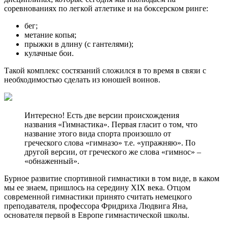
соревнованиях по легкой атлетике и на боксерском ринге:
бег;
метание копья;
прыжки в длину (с гантелями);
кулачные бои.
Такой комплекс состязаний сложился в то время в связи с
необходимостью сделать из юношей воинов.
Интересно! Есть две версии происхождения
названия «Гимнастика». Первая гласит о том, что
название этого вида спорта произошло от
греческого слова «гимназо» т.е. «упражняю». По
другой версии, от греческого же слова «гимнос» –
«обнаженный».
Бурное развитие спортивной гимнастики в том виде, в каком
мы ее знаем, пришлось на середину XIX века. Отцом
современной гимнастики принято считать немецкого
преподавателя, профессора Фридриха Людвига Яна,
основателя первой в Европе гимнастической школы.