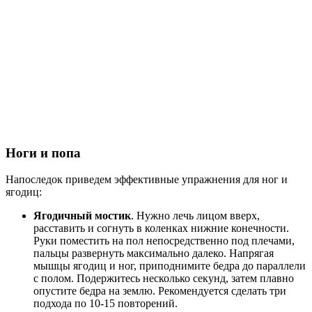
Ноги и попа
Напоследок приведем эффективные упражнения для ног и
ягодиц:
Ягодичный мостик
. Нужно лечь лицом вверх,
расставить и согнуть в коленках нижние конечности.
Руки поместить на пол непосредственно под плечами,
пальцы развернуть максимально далеко. Напрягая
мышцы ягодиц и ног, приподнимите бедра до параллели
с полом. Подержитесь несколько секунд, затем плавно
опустите бедра на землю. Рекомендуется сделать три
подхода по 10-15 повторений.