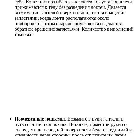
себе. Конечности сгибаются в локтевых суставах, плечи
прижимаются к телу без разведения локтей. Делается
выжимание гантелей вверх и выполняется вращение
запястьями, когда локти располагаются около
подбородка. Потом снаряды опускаются и делается
обратное вращение запястьями. Количество выполнений
такое же.
Поочередные подъемы
. Возьмите в руки гантели и
чуть согните их в локтях. Встаньте, поместив руки со
снарядами на передней поверхности бедер. Поднимайте
конечности через стороны, после опускайте их, затем