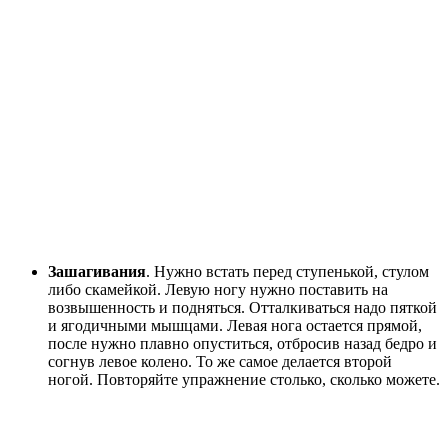
Зашагивания
. Нужно встать перед ступенькой, стулом
либо скамейкой. Левую ногу нужно поставить на
возвышенность и подняться. Отталкиваться надо пяткой
и ягодичными мышцами. Левая нога остается прямой,
после нужно плавно опуститься, отбросив назад бедро и
согнув левое колено. То же самое делается второй
ногой. Повторяйте упражнение столько, сколько можете.