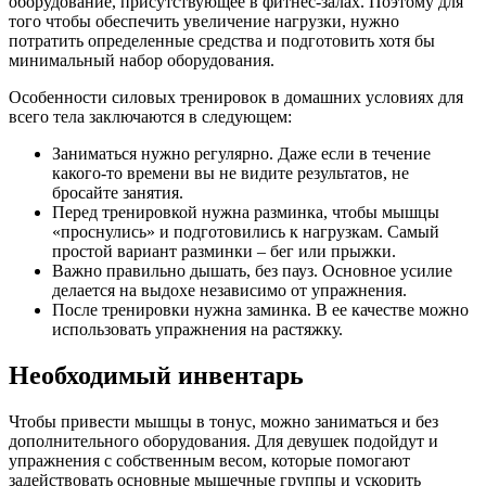
оборудование, присутствующее в фитнес-залах. Поэтому для
того чтобы обеспечить увеличение нагрузки, нужно
потратить определенные средства и подготовить хотя бы
минимальный набор оборудования.
Особенности силовых тренировок в домашних условиях для
всего тела заключаются в следующем:
Заниматься нужно регулярно. Даже если в течение
какого-то времени вы не видите результатов, не
бросайте занятия.
Перед тренировкой нужна разминка, чтобы мышцы
«проснулись» и подготовились к нагрузкам. Самый
простой вариант разминки – бег или прыжки.
Важно правильно дышать, без пауз. Основное усилие
делается на выдохе независимо от упражнения.
После тренировки нужна заминка. В ее качестве можно
использовать упражнения на растяжку.
Необходимый инвентарь
Чтобы привести мышцы в тонус, можно заниматься и без
дополнительного оборудования. Для девушек подойдут и
упражнения с собственным весом, которые помогают
задействовать основные мышечные группы и ускорить