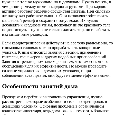
нужны не только мужчинам, но и девушкам. Нужно понять, в
чем разница между ними и кардионагрузками. При кардио
активно работает сердечно-сосудистая система. При силовых
же нагрузках работают мышцы. Они позволяют обеспечить
мышечный рельеф и сохранить тонус кожи. Их нужно
добавлять к кардиозанятиям, поскольку иначе красивого тела
не достигнуть – нужно не только сжигать жир, но и работать
над мышечным рельефом.
Если кардиотренировки действуют на все тело равномерно, то
с помощью силовых можно прорабатывать конкретные
участки. К ним относятся занятия с весами, применение
гантелей, тренажеров и других подобных приспособлений.
Занятия в тренажерном зале хороши тем, что там есть много
оборудования для их эффективности. Но можно проводить
силовые упражнения в домашних условиях, и при
соблюдении всех правил, они будут не менее эффективными.
Особенности занятий дома
Прежде чем перейти к выполнению упражнений, нужно
рассмотреть некоторые особенности силовых тренировок в
домашних условиях. Основная проблема в ограниченном
количестве инвентаря, ведь дома тяжело поместить большое