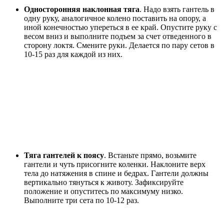
Односторонняя наклонная тяга
. Надо взять гантель в
одну руку, аналогичное колено поставить на опору, а
иной конечностью упереться в ее край. Опустите руку с
весом вниз и выполните подъем за счет отведенного в
сторону локтя. Смените руки. Делается по пару сетов в
10-15 раз для каждой из них.
Тяга гантелей к поясу
. Встаньте прямо, возьмите
гантели и чуть присогните коленки. Наклоните верх
тела до натяжения в спине и бедрах. Гантели должны
вертикально тянуться к животу. Зафиксируйте
положение и опуститесь по максимуму низко.
Выполните три сета по 10-12 раз.