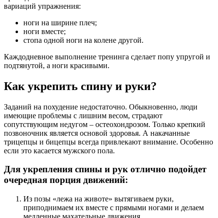
вариаций упражнения:
ноги на ширине плеч;
ноги вместе;
стопа одной ноги на колене другой.
Каждодневное выполнение тренинга сделает попу упругой и
подтянутой, а ноги красивыми.
Как укрепить спину и руки?
Заданий на похудение недостаточно. Обыкновенно, люди
имеющие проблемы с лишним весом, страдают
сопутствующим недугом – остеохондрозом. Только крепкий
позвоночник является основой здоровья. А накачанные
трицепцы и бицепцы всегда привлекают внимание. Особенно
если это касается мужского пола.
Для укрепления спины и рук отлично подойдет
очередная порция движений:
Из позы «лежа на животе» вытягиваем руки,
приподнимаем их вместе с прямыми ногами и делаем
медленные махательные движения.