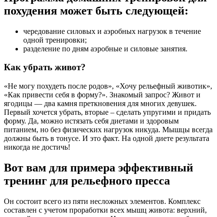
похудения может быть следующей:
чередование силовых и аэробных нагрузок в течение
одной тренировки;
разделение по дням аэробные и силовые занятия.
Как убрать живот?
«Не могу похудеть после родов», «Хочу рельефный животик»,
«Как привести себя в форму?». Знакомый запрос? Живот и
ягодицы — два камня преткновения для многих девушек.
Первый хочется убрать, вторые – сделать упругими и придать
форму. Да, можно истязать себя диетами и здоровым
питанием, но без физических нагрузок никуда. Мышцы всегда
должны быть в тонусе. И это факт. На одной диете результата
никогда не достичь!
Вот вам для примера эффективный
тренинг для рельефного пресса
Он состоит всего из пяти несложных элементов. Комплекс
составлен с учетом проработки всех мышц живота: верхний,