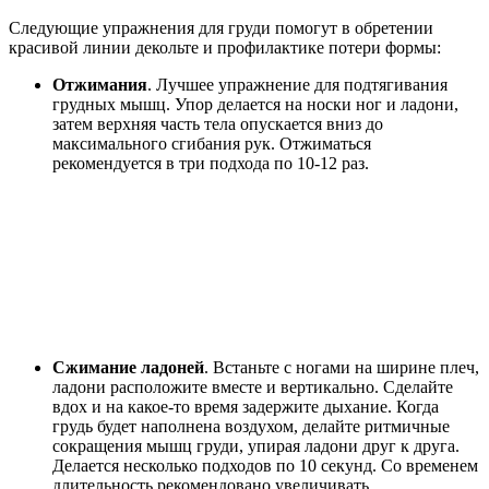
Следующие упражнения для груди помогут в обретении
красивой линии декольте и профилактике потери формы:
Отжимания
. Лучшее упражнение для подтягивания
грудных мышц. Упор делается на носки ног и ладони,
затем верхняя часть тела опускается вниз до
максимального сгибания рук. Отжиматься
рекомендуется в три подхода по 10-12 раз.
Сжимание ладоней
. Встаньте с ногами на ширине плеч,
ладони расположите вместе и вертикально. Сделайте
вдох и на какое-то время задержите дыхание. Когда
грудь будет наполнена воздухом, делайте ритмичные
сокращения мышц груди, упирая ладони друг к друга.
Делается несколько подходов по 10 секунд. Со временем
длительность рекомендовано увеличивать.