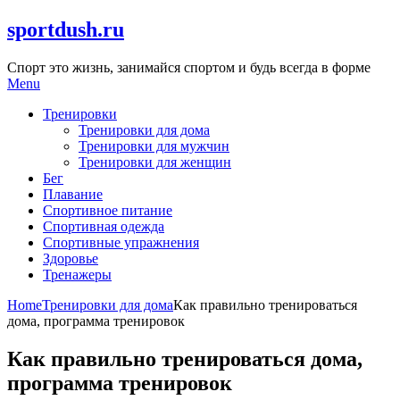
Skip
sportdush.ru
to
content
Спорт это жизнь, занимайся спортом и будь всегда в форме
Menu
Тренировки
Тренировки для дома
Тренировки для мужчин
Тренировки для женщин
Бег
Плавание
Спортивное питание
Спортивная одежда
Спортивные упражнения
Здоровье
Тренажеры
Home
Тренировки для дома
Как правильно тренироваться
дома, программа тренировок
Как правильно тренироваться дома,
программа тренировок