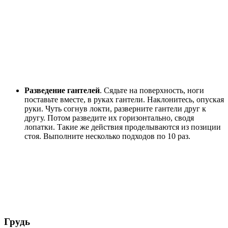
Разведение гантелей
. Сядьте на поверхность, ноги
поставьте вместе, в руках гантели. Наклонитесь, опуская
руки. Чуть согнув локти, разверните гантели друг к
другу. Потом разведите их горизонтально, сводя
лопатки. Такие же действия проделываются из позиции
стоя. Выполните несколько подходов по 10 раз.
Грудь