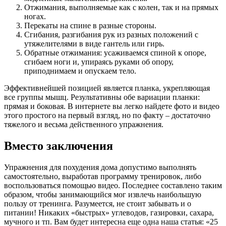
Отжимания, выполняемые как с колен, так и на прямых
ногах.
Перекаты на спине в разные стороны.
Сгибания, разгибания рук из разных положений с
утяжелителями в виде гантель или гирь.
Обратные отжимания: усаживаемся спиной к опоре,
сгибаем ноги и, упираясь руками об опору,
приподнимаем и опускаем тело.
Эффективнейшей позицией является планка, укрепляющая
все группы мышц. Результативны обе вариации планки:
прямая и боковая. В интернете вы легко найдете фото и видео
этого простого на первый взгляд, но по факту – достаточно
тяжелого и весьма действенного упражнения.
Вместо заключения
Упражнения для похудения дома допустимо выполнять
самостоятельно, выработав программу тренировок, либо
воспользоваться помощью видео. Последнее составлено таким
образом, чтобы занимающийся мог извлечь наибольшую
пользу от тренинга. Разумеется, не стоит забывать и о
питании! Никаких «быстрых» углеводов, газировки, сахара,
мучного и тп. Вам будет интересна еще одна наша статья: «25