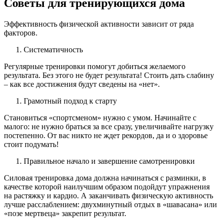
Советы для тренирующихся дома
Эффективность физической активности зависит от ряда
факторов.
Систематичность
Регулярные тренировки помогут добиться желаемого
результата. Без этого не будет результата! Стоить дать слабину
– как все достижения будут сведены на «нет».
Грамотный подход к старту
Становиться «спортсменом» нужно с умом. Начинайте с
малого: не нужно браться за все сразу, увеличивайте нагрузку
постепенно. От вас никто не ждет рекордов, да и о здоровье
стоит подумать!
Правильное начало и завершение самотренировки
Силовая тренировка дома должна начинаться с разминки, в
качестве которой наилучшим образом подойдут упражнения
на растяжку и кардио. А заканчивать физическую активность
лучше расслаблением: двухминутный отдых в «шавасана» или
«позе мертвеца» закрепит результат.