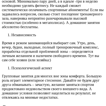
основой. Минимально пару дней, а в идеале -три в неделю
необходимо уделять фитнесу. Не каждый сможет
систематически оплачивать спортивные абонементы! Если вы
задавались вопросом, сколько стоит посещение тренажерного
зала, наверняка неприятно разочаровывали высокой
стоимостью (особенно в мегаполисах). А домашние занятия
абсолютно бесплатны.
Независимость
Время и режим занимающийся выбирает сам. Утро, день,
вечер, будни, выходные, полный тренировочный комплекс,
проработка отдельной проблемной зоны – определяется
личным желанием и наличием свободного времени. Тут вы
сам себе хозяин (или хозяйка:)
Психологический аспект
Групповые занятия для многих вне зоны комфорта. Большую
роль играет элементарное стеснение. Давайте не будем друг
друга обманывать – зачастую, желание заняться спортом
продиктовано недовольством своего внешнего вида. А
домашние условия позволяют нацелиться на результат, не
отвлекаясь на мнимые недостатки.