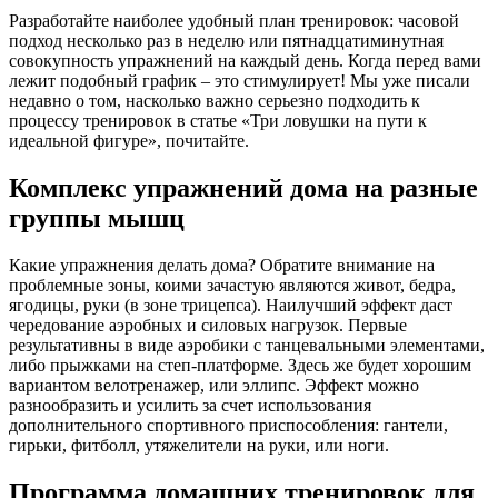
Разработайте наиболее удобный план тренировок: часовой
подход несколько раз в неделю или пятнадцатиминутная
совокупность упражнений на каждый день. Когда перед вами
лежит подобный график – это стимулирует! Мы уже писали
недавно о том, насколько важно серьезно подходить к
процессу тренировок в статье «Три ловушки на пути к
идеальной фигуре», почитайте.
Комплекс упражнений дома на разные
группы мышц
Какие упражнения делать дома? Обратите внимание на
проблемные зоны, коими зачастую являются живот, бедра,
ягодицы, руки (в зоне трицепса). Наилучший эффект даст
чередование аэробных и силовых нагрузок. Первые
результативны в виде аэробики с танцевальными элементами,
либо прыжками на степ-платформе. Здесь же будет хорошим
вариантом велотренажер, или эллипс. Эффект можно
разнообразить и усилить за счет использования
дополнительного спортивного приспособления: гантели,
гирьки, фитболл, утяжелители на руки, или ноги.
Программа домашних тренировок для