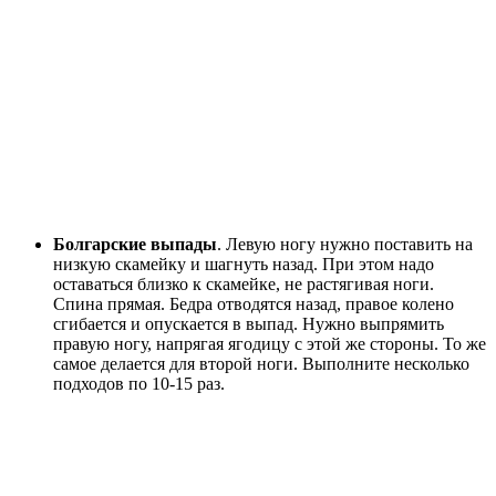
Болгарские выпады
. Левую ногу нужно поставить на
низкую скамейку и шагнуть назад. При этом надо
оставаться близко к скамейке, не растягивая ноги.
Спина прямая. Бедра отводятся назад, правое колено
сгибается и опускается в выпад. Нужно выпрямить
правую ногу, напрягая ягодицу с этой же стороны. То же
самое делается для второй ноги. Выполните несколько
подходов по 10-15 раз.