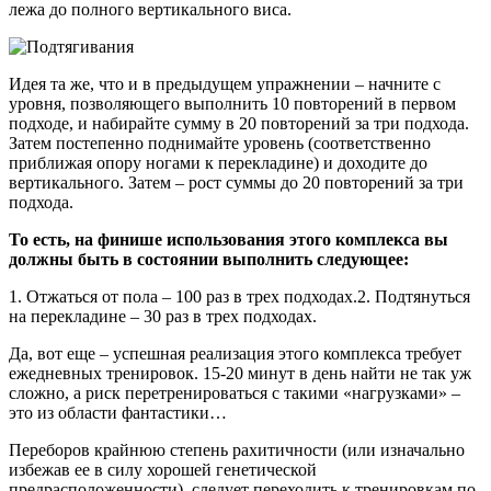
лежа до полного вертикального виса.
Идея та же, что и в предыдущем упражнении – начните с
уровня, позволяющего выполнить 10 повторений в первом
подходе, и набирайте сумму в 20 повторений за три подхода.
Затем постепенно поднимайте уровень (соответственно
приближая опору ногами к перекладине) и доходите до
вертикального. Затем – рост суммы до 20 повторений за три
подхода.
То есть, на финише использования этого комплекса вы
должны быть в состоянии выполнить следующее:
1. Отжаться от пола – 100 раз в трех подходах.2. Подтянуться
на перекладине – 30 раз в трех подходах.
Да, вот еще – успешная реализация этого комплекса требует
ежедневных тренировок. 15-20 минут в день найти не так уж
сложно, а риск перетренироваться с такими «нагрузками» –
это из области фантастики…
Переборов крайнюю степень рахитичности (или изначально
избежав ее в силу хорошей генетической
предрасположенности), следует переходить к тренировкам по