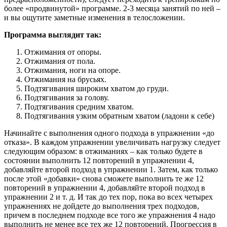
более «продвинутой» программе. 2-3 месяца занятий по ней –
и вы ощутите заметные изменения в телосложении.
Программа выглядит так:
Отжимания от опоры.
Отжимания от пола.
Отжимания, ноги на опоре.
Отжимания на брусьях.
Подтягивания широким хватом до груди.
Подтягивания за голову.
Подтягивания средним хватом.
Подтягивания узким обратным хватом (ладони к себе)
Начинайте с выполнения одного подхода в упражнении «до
отказа». В каждом упражнении увеличивать нагрузку следует
следующим образом: в отжиманиях – как только будете в
состоянии выполнить 12 повторений в упражнении 4,
добавляйте второй подход в упражнении 1. Затем, как только
после этой «добавки» снова сможете выполнить те же 12
повторений в упражнении 4, добавляйте второй подход в
упражнении 2 и т. д. И так до тех пор, пока во всех четырех
упражнениях не дойдете до выполнения трех подходов,
причем в последнем подходе все того же упражнения 4 надо
выполнить не менее все тех же 12 повторений. Прогрессия в