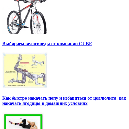
Выбираем велосипеды от компании CUBE
Как быстро накачать попу и избавиться от целлюлита, как
накачать ягодицы в домашних условиях