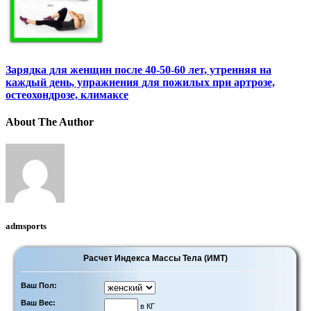
Зарядка для женщин после 40-50-60 лет, утренняя на
каждый день, упражнения для пожилых при артрозе,
остеохондрозе, климаксе
About The Author
admsports
Расчет Индекса Массы Тела (ИМТ)
Ваш Пол:
Ваш Вес:
в КГ