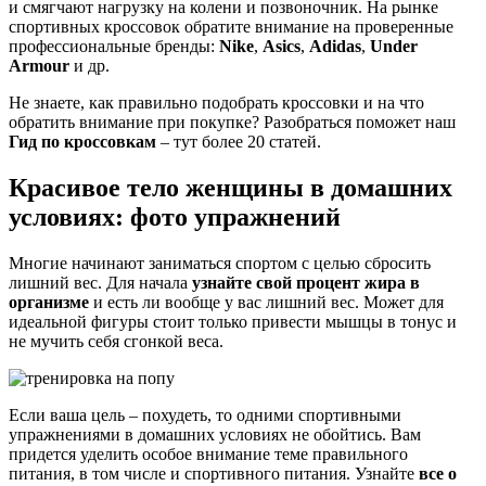
и смягчают нагрузку на колени и позвоночник. На рынке
спортивных кроссовок обратите внимание на проверенные
профессиональные бренды:
Nike
,
Asics
,
Adidas
,
Under
Armour
и др.
Не знаете, как правильно подобрать кроссовки и на что
обратить внимание при покупке? Разобраться поможет наш
Гид по кроссовкам
– тут более 20 статей.
Красивое тело женщины в домашних
условиях: фото упражнений
Многие начинают заниматься спортом с целью сбросить
лишний вес. Для начала
узнайте свой процент жира в
организме
и есть ли вообще у вас лишний вес. Может для
идеальной фигуры стоит только привести мышцы в тонус и
не мучить себя сгонкой веса.
Если ваша цель – похудеть, то одними спортивными
упражнениями в домашних условиях не обойтись. Вам
придется уделить особое внимание теме правильного
питания, в том числе и спортивного питания. Узнайте
все о