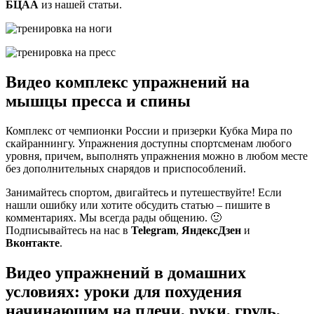
БЦАА
из нашей статьи.
Видео комплекс упражнений на
мышцы пресса и спины
Комплекс от чемпионки России и призерки Кубка Мира по
скайраннингу. Упражнения доступны спортсменам любого
уровня, причем, выполнять упражнения можно в любом месте
без дополнительных снарядов и приспособлений.
Занимайтесь спортом, двигайтесь и путешествуйте! Если
нашли ошибку или хотите обсудить статью – пишите в
комментариях. Мы всегда рады общению. 🙂
Подписывайтесь на нас в
Telegram
,
ЯндексДзен
и
Вконтакте
.
Видео упражнений в домашних
условиях: уроки для похудения
начинающим на плечи, руки, грудь,