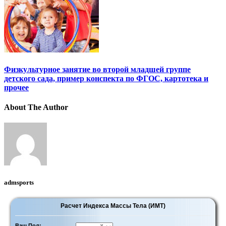
Физкультурное занятие во второй младшей группе
детского сада, пример конспекта по ФГОС, картотека и
прочее
About The Author
admsports
Расчет Индекса Массы Тела (ИМТ)
Ваш Пол: