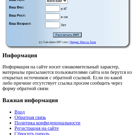
Ваш Вес:
в КГ
Ваш Рост:
в см
Ваш Возраст:
Лет
(c) Calculator-IMT.com |
Индекс Массы Тела
Информация
Информация на сайте носит ознакомительный характер,
материалы присылаются пользователями сайта или берутся из
открытых источников с обратной ссылкой. Если по какой
либо причине отсутствует ссылка просим сообщить через
форму обратной связи
Важная информация
Вход
Обратная связь
Политика конфиденциальности
Регистрация на сайте
Сбросить пароль