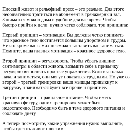
Плоский живот и рельефный пресс – это реально. Для этого
необязательно тратиться на абонемент в тренажерный зал.
Заниматься можно дома в удобное для вас время. Чтобы
быстро прийти к цели, нужно четко соблюдать три принципа:
Первый принцип – мотивация. Вы должны четко понимать,
что красивое тело достигается большим упорством и трудом.
Никто кроме вас самих не сможет заставить вас заниматься.
Помните, ваша главная мотивация – красивое здоровое тело.
Второй принцип – регулярность. Чтобы убрать лишние
сантиметры в области живота, возьмите себе в привычку
регулярно выполнять простые упражнения. Если вы только
начали заниматься, они могут показаться трудными. Но уже со
второй – третьей тренировки ваши мышцы привыкнут к
нагрузке, и заниматься будет все проще и приятнее.
Третий принцип – правильное питание. Чтобы иметь
красивую фигуру, одних тренировок может быть
недостаточно. Необходимо быть в теме здорового питания и
соблюдать диету.
А теперь посмотрите, какие упражнения нужно выполнять,
чтобы сделать живот плоским: