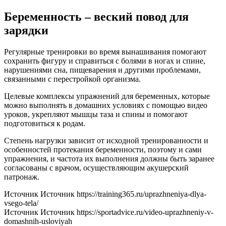
Беременность – веский повод для
зарядки
Регулярные тренировки во время вынашивания помогают
сохранить фигуру и справиться с болями в ногах и спине,
нарушениями сна, пищеварения и другими проблемами,
связанными с перестройкой организма.
Целевые комплексы упражнений для беременных, которые
можно выполнять в домашних условиях с помощью видео
уроков, укрепляют мышцы таза и спины и помогают
подготовиться к родам.
Степень нагрузки зависит от исходной тренированности и
особенностей протекания беременности, поэтому и сами
упражнения, и частота их выполнения должны быть заранее
согласованы с врачом, осуществляющим акушерский
патронаж.
Источник Источник https://training365.ru/uprazhneniya-dlya-
vsego-tela/
Источник Источник https://sportadvice.ru/video-uprazhneniy-v-
domashnih-usloviyah