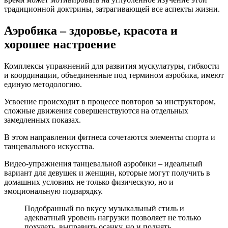
традиционной доктрины, затрагивающей все аспекты жизни.
Аэробика – здоровье, красота и
хорошее настроение
Комплексы упражнений для развития мускулатуры, гибкости
и координации, объединенные под термином аэробика, имеют
единую методологию.
Усвоение происходит в процессе повторов за инструктором,
сложные движения совершенствуются на отдельных
замедленных показах.
В этом направлении фитнеса сочетаются элементы спорта и
танцевального искусства.
Видео-упражнения танцевальной аэробики – идеальный
вариант для девушек и женщин, которые могут получить в
домашних условиях не только физическую, но и
эмоциональную подзарядку.
Подобранный по вкусу музыкальный стиль и
адекватный уровень нагрузки позволяет не только
похудеть, выправить осанку, но и поднять