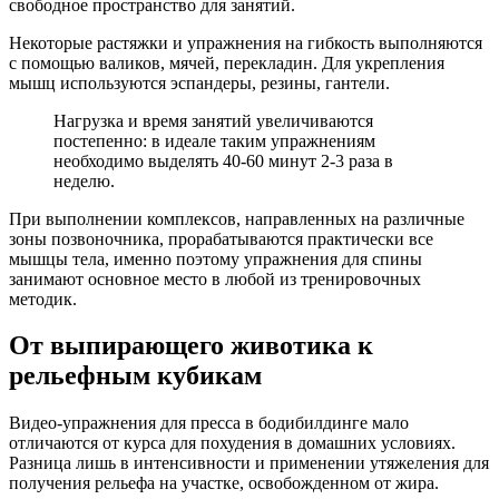
свободное пространство для занятий.
Некоторые растяжки и упражнения на гибкость выполняются
с помощью валиков, мячей, перекладин. Для укрепления
мышц используются эспандеры, резины, гантели.
Нагрузка и время занятий увеличиваются
постепенно: в идеале таким упражнениям
необходимо выделять 40-60 минут 2-3 раза в
неделю.
При выполнении комплексов, направленных на различные
зоны позвоночника, прорабатываются практически все
мышцы тела, именно поэтому упражнения для спины
занимают основное место в любой из тренировочных
методик.
От выпирающего животика к
рельефным кубикам
Видео-упражнения для пресса в бодибилдинге мало
отличаются от курса для похудения в домашних условиях.
Разница лишь в интенсивности и применении утяжеления для
получения рельефа на участке, освобожденном от жира.