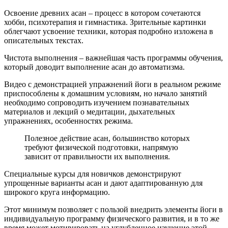
Освоение древних асан – процесс в котором сочетаются
хобби, психотерапия и гимнастика. Зрительные картинки
облегчают усвоение техники, которая подробно изложена в
описательных текстах.
Чистота выполнения – важнейшая часть программы обучения,
который доводит выполнение асан до автоматизма.
Видео с демонстрацией упражнений йоги в реальном режиме
приспособлены к домашним условиям, но начало занятий
необходимо сопроводить изучением познавательных
материалов и лекций о медитации, дыхательных
упражнениях, особенностях режима.
Полезное действие асан, большинство которых
требуют физической подготовки, напрямую
зависит от правильности их выполнения.
Специальные курсы для новичков демонстрируют
упрощенные варианты асан и дают адаптированную для
широкого круга информацию.
Этот минимум позволяет с пользой внедрить элементы йоги в
индивидуальную программу физического развития, и в то же
время может мотивировать на углубленное изучение этой