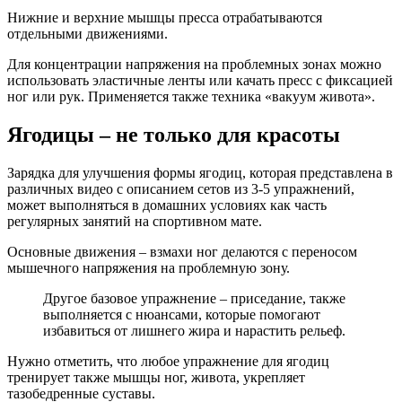
Нижние и верхние мышцы пресса отрабатываются
отдельными движениями.
Для концентрации напряжения на проблемных зонах можно
использовать эластичные ленты или качать пресс с фиксацией
ног или рук. Применяется также техника «вакуум живота».
Ягодицы – не только для красоты
Зарядка для улучшения формы ягодиц, которая представлена в
различных видео с описанием сетов из 3-5 упражнений,
может выполняться в домашних условиях как часть
регулярных занятий на спортивном мате.
Основные движения – взмахи ног делаются с переносом
мышечного напряжения на проблемную зону.
Другое базовое упражнение – приседание, также
выполняется с нюансами, которые помогают
избавиться от лишнего жира и нарастить рельеф.
Нужно отметить, что любое упражнение для ягодиц
тренирует также мышцы ног, живота, укрепляет
тазобедренные суставы.