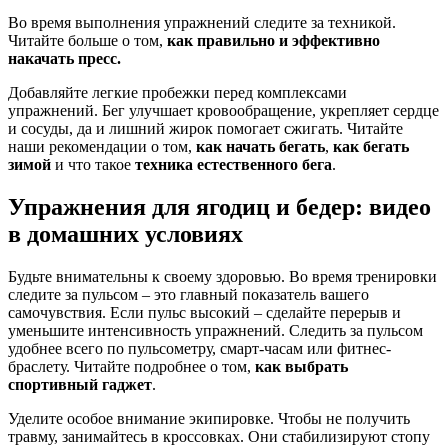
Во время выполнения упражнений следите за техникой.
Читайте больше о том,
как правильно и эффективно
накачать пресс.
Добавляйте легкие пробежки перед комплексами
упражнений. Бег улучшает кровообращение, укрепляет сердце
и сосуды, да и лишний жирок помогает сжигать. Читайте
наши рекомендации о том,
как начать бегать
,
как бегать
зимой
и что такое
техника естественного бега
.
Упражнения для ягодиц и бедер: видео
в домашних условиях
Будьте внимательны к своему здоровью. Во время тренировки
следите за пульсом – это главный показатель вашего
самочувствия. Если пульс высокий – сделайте перерыв и
уменьшите интенсивность упражнений. Следить за пульсом
удобнее всего по пульсометру, смарт-часам или фитнес-
браслету. Читайте подробнее о том,
как выбрать
спортивный гаджет
.
Уделите особое внимание экипировке. Чтобы не получить
травму, занимайтесь в кроссовках. Они стабилизируют стопу