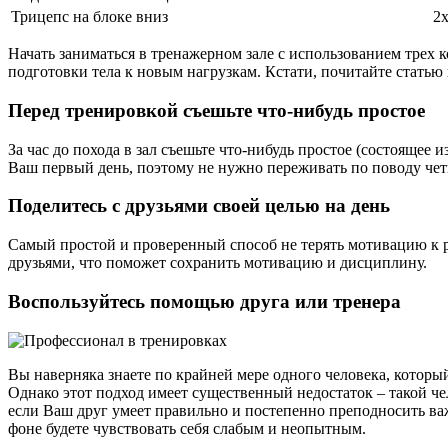
Трицепс на блоке вниз
2
Начать заниматься в тренажерном зале с использованием трех 
подготовки тела к новым нагрузкам. Кстати, почитайте статью
Перед тренировкой съешьте что-нибудь простое
За час до похода в зал съешьте что-нибудь простое (состоящее 
Ваш первый день, поэтому не нужно переживать по поводу чет
Поделитесь с друзьями своей целью на день
Самый простой и проверенный способ не терять мотивацию к ра
друзьями, что поможет сохранить мотивацию и дисциплину.
Воспользуйтесь помощью друга или тренера
Вы наверняка знаете по крайней мере одного человека, который,
Однако этот подход имеет существенный недостаток – такой чел
если Ваш друг умеет правильно и постепенно преподносить важ
фоне будете чувствовать себя слабым и неопытным.