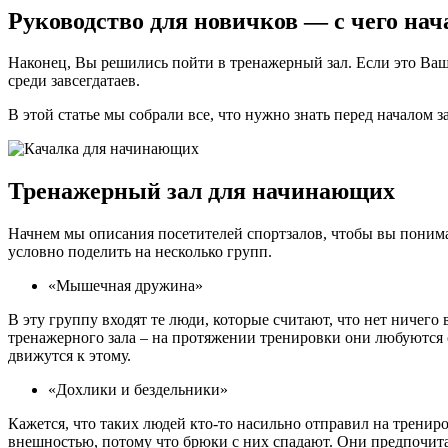
Руководство для новичков — с чего нач
Наконец, Вы решились пойти в тренажерный зал. Если это Ваш п
среди завсегдатаев.
В этой статье мы собрали все, что нужно знать перед началом 
Тренажерный зал для начинающих
Начнем мы описания посетителей спортзалов, чтобы вы понимал
условно поделить на несколько групп.
«Мышечная дружина»
В эту группу входят те люди, которые считают, что нет ничег
тренажерного зала – на протяжении тренировки они любуются со
движутся к этому.
«Дохлики и бездельники»
Кажется, что таких людей кто-то насильно отправил на трени
внешностью, потому что брюки с них спадают. Они предпочитаю