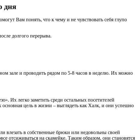
о дня
могут Вам понять, что к чему и не чувствовать себя глупо
после долгого перерыва.
ном зале и проводить рядом по 5-8 часов в неделю. Их можно
зо». Их легко заметить среди остальных посетителей
х основная цель в жизни – выглядеть как Халк, и они успешно
али влезать в собственные брюки или недовольны своей
все отсиживаться на скамейке. Таким образом, они становятся