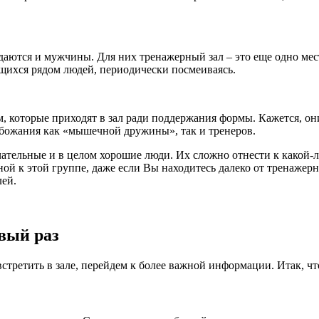
даются и мужчины. Для них тренажерный зал – это еще одно мес
ихся рядом людей, периодически посмеиваясь.
, которые приходят в зал ради поддержания формы. Кажется, он
 обожания как «мышечной дружины», так и тренеров.
ательные и в целом хорошие люди. Их сложно отнести к какой-л
ной к этой группе, даже если Вы находитесь далеко от тренажерн
лей.
рвый раз
встретить в зале, перейдем к более важной информации. Итак, 