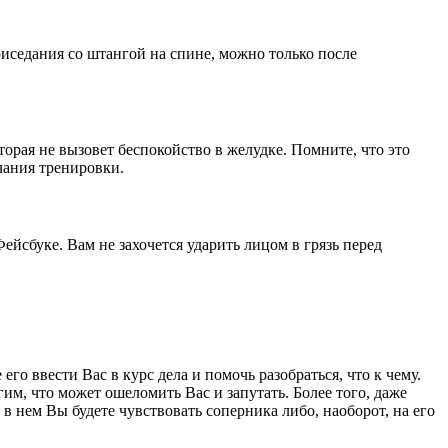
риседания со штангой на спине, можно только после
торая не вызовет беспокойство в желудке. Помните, что это
чания тренировки.
йсбуке. Вам не захочется ударить лицом в грязь перед
его ввести Вас в курс дела и помочь разобраться, что к чему.
им, что может ошеломить Вас и запутать. Более того, даже
 нем Вы будете чувствовать соперника либо, наоборот, на его