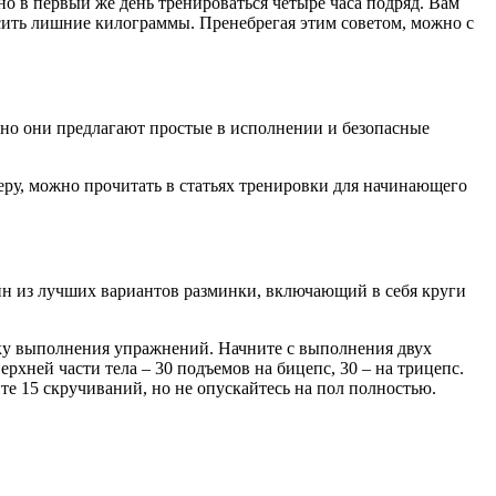
но в первый же день тренироваться четыре часа подряд. Вам
бросить лишние килограммы. Пренебрегая этим советом, можно с
ычно они предлагают простые в исполнении и безопасные
еру, можно прочитать в статьях тренировки для начинающего
н из лучших вариантов разминки, включающий в себя круги
ику выполнения упражнений. Начните с выполнения двух
ерхней части тела – 30 подъемов на бицепс, 30 – на трицепс.
те 15 скручиваний, но не опускайтесь на пол полностью.