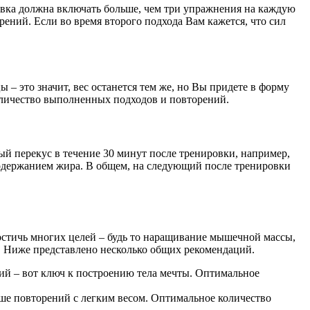
овка должна включать больше, чем три упражнения на каждую
ений. Если во время второго подхода Вам кажется, что сил
– это значит, вес останется тем же, но Вы придете в форму
 количество выполненных подходов и повторений.
ый перекус в течение 30 минут после тренировки, например,
содержанием жира. В общем, на следующий после тренировки
остичь многих целей – будь то наращивание мышечной массы,
. Ниже представлено несколько общих рекомендаций.
й – вот ключ к построению тела мечты. Оптимальное
ше повторений с легким весом. Оптимальное количество