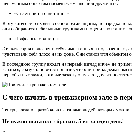
неизменным объектом насмешек «мышечной дружины».
«Сплетники и сплетницы»
В эту категорию входят в основном женщины, но изредка попа
они собираются небольшими группками и оценивают занимающ
«Пафосные модницы»
Эта категория включает в себя симпатичных и подкаченных дам
чувствовали себя плохо на их фоне. Они становятся объектом
В последнюю группу входят на первый взгляд ничем не примеч
качаться, сразу становится понятно, что они принадлежат имен
первобытные звуки, которые зачастую пугают других посетите
С чего начать в тренажерном зале в пе
Теперь, когда мы разобрались с типами людей, которых можно 
Не нужно пытаться сбросить 5 кг за один день!