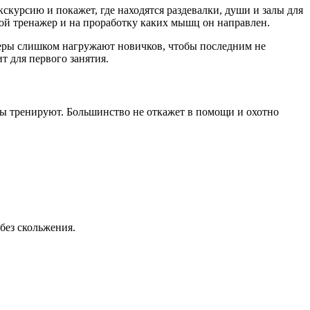
скурсию и покажет, где находятся раздевалки, души и залы для
иной тренажер и на проработку каких мышц он направлен.
енеры слишком нагружают новичков, чтобы последним не
т для первого занятия.
цы тренируют. Большинство не откажет в помощи и охотно
без скольжения.