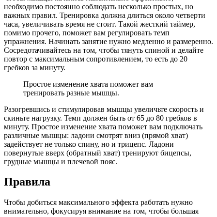
необходимо постоянно соблюдать несколько простых, но
важных правил. Тренировка должна длиться около четверти
часа, увеличивать время не стоит. Такой жесткий таймер,
помимо прочего, поможет вам регулировать темп
упражнения. Начинать занятие нужно медленно и размеренно.
Сосредотачивайтесь на том, чтобы тянуть спиной и делайте
повтор с максимальным сопротивлением, то есть до 20
гребков за минуту.
Простое изменение хвата поможет вам
тренировать разные мышцы.
Разогревшись и стимулировав мышцы увеличьте скорость и
скиньте нагрузку. Темп должен быть от 65 до 80 гребков в
минуту. Простое изменение хвата поможет вам подключать
различные мышцы: ладони смотрят вниз (прямой хват)
задействует не только спину, но и трицепс. Ладони
повернутые вверх (обратный хват) тренируют бицепсы,
грудные мышцы и плечевой пояс.
Правила
Чтобы добиться максимального эффекта работать нужно
внимательно, фокусируя внимание на том, чтобы большая