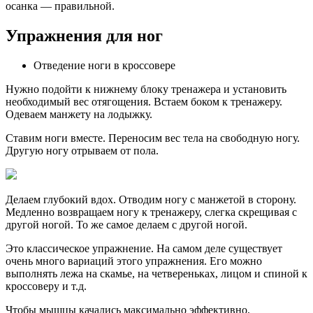
осанка — правильной.
Упражнения для ног
Отведение ноги в кроссовере
Нужно подойти к нижнему блоку тренажера и установить
необходимый вес отягощения. Встаем боком к тренажеру.
Одеваем манжету на лодыжку.
Ставим ноги вместе. Переносим вес тела на свободную ногу.
Другую ногу отрываем от пола.
Делаем глубокий вдох. Отводим ногу с манжетой в сторону.
Медленно возвращаем ногу к тренажеру, слегка скрещивая с
другой ногой. То же самое делаем с другой ногой.
Это классическое упражнение. На самом деле существует
очень много вариаций этого упражнения. Его можно
выполнять лежа на скамье, на четвереньках, лицом и спиной к
кроссоверу и т.д.
Чтобы мышцы качались максимально эффективно,