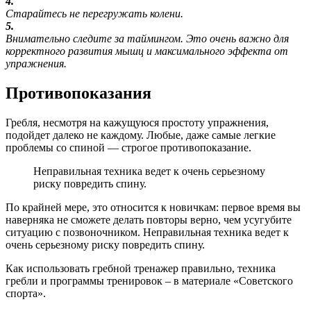
4.
Старайтесь не перегружать колени.
5.
Внимательно следите за таймингом. Это очень важно для
корректного развития мышц и максимального эффекта от
упражнения.
Противопоказания
Гребля, несмотря на кажущуюся простоту упражнения,
подойдет далеко не каждому. Любые, даже самые легкие
проблемы со спиной — строгое противопоказание.
Неправильная техника ведет к очень серьезному
риску повредить спину.
По крайней мере, это относится к новичкам: первое время вы
наверняка не сможете делать повторы верно, чем усугубите
ситуацию с позвоночником. Неправильная техника ведет к
очень серьезному риску повредить спину.
Как использовать гребной тренажер правильно, техника
гребли и программы тренировок – в материале «Советского
спорта».