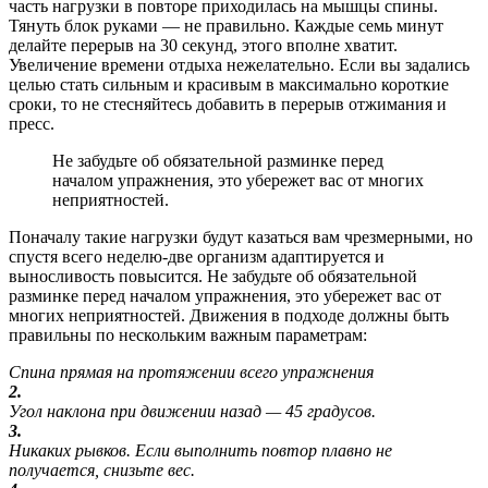
часть нагрузки в повторе приходилась на мышцы спины.
Тянуть блок руками — не правильно. Каждые семь минут
делайте перерыв на 30 секунд, этого вполне хватит.
Увеличение времени отдыха нежелательно. Если вы задались
целью стать сильным и красивым в максимально короткие
сроки, то не стесняйтесь добавить в перерыв отжимания и
пресс.
Не забудьте об обязательной разминке перед
началом упражнения, это убережет вас от многих
неприятностей.
Поначалу такие нагрузки будут казаться вам чрезмерными, но
спустя всего неделю-две организм адаптируется и
выносливость повысится. Не забудьте об обязательной
разминке перед началом упражнения, это убережет вас от
многих неприятностей. Движения в подходе должны быть
правильны по нескольким важным параметрам:
Спина прямая на протяжении всего упражнения
2.
Угол наклона при движении назад — 45 градусов.
3.
Никаких рывков. Если выполнить повтор плавно не
получается, снизьте вес.