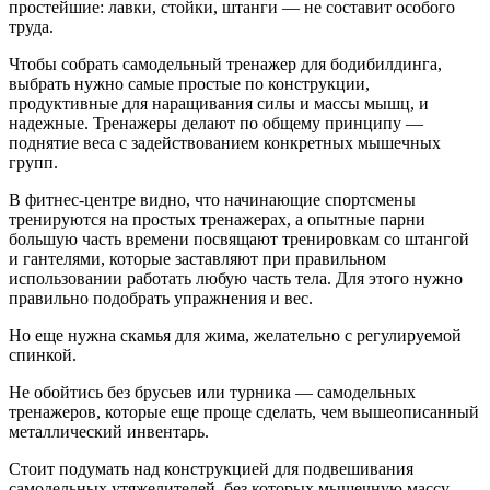
простейшие: лавки, стойки, штанги — не составит особого
труда.
Чтобы собрать самодельный тренажер для бодибилдинга,
выбрать нужно самые простые по конструкции,
продуктивные для наращивания силы и массы мышц, и
надежные. Тренажеры делают по общему принципу —
поднятие веса с задействованием конкретных мышечных
групп.
В фитнес-центре видно, что начинающие спортсмены
тренируются на простых тренажерах, а опытные парни
большую часть времени посвящают тренировкам со штангой
и гантелями, которые заставляют при правильном
использовании работать любую часть тела. Для этого нужно
правильно подобрать упражнения и вес.
Но еще нужна скамья для жима, желательно с регулируемой
спинкой.
Не обойтись без брусьев или турника — самодельных
тренажеров, которые еще проще сделать, чем вышеописанный
металлический инвентарь.
Стоит подумать над конструкцией для подвешивания
самодельных утяжелителей, без которых мышечную массу