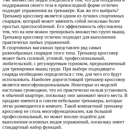
поддержания своего тела в превосходной форме отлично
подходят упражнения на тренажере. Как же его выбрать?
Тренажер кроссовер является одним из лучших спортивных
снарядов, который может заменить собой несколько более
простых приспособлений. Его эффективность обусловлена
тем, что на нем можно тренировать множество групп мышц.
Тренажер кроссовер отлично подходит для выполнения
практически любых упражнений.
В спортивных магазинах представлен ряд самых
разнообразных снарядов этого типа. Тренажер кроссовер
может быть силовой, угловой, профессиональный,
любительский, с регулируемым турником, предназначенный
для тренировки мышц груди. При выборе подходящего
снаряда необходимо определиться с тем, для чего его будут
использовать. Наиболее дорогостоящий тренажер кроссовер
является многофункциональным. Некоторые из моделей
настолько громоздкие, что их практически нельзя установить
в обычной квартире, поскольку они занимают много места. В
продаже имеются и совсем небольшие тренажеры, которые
легко размещаются в комнате. Такой компактный тренажер
кроссовер не столь многофункционален, как большой
профессиональный, но может вполне подойти для
выполнения основных видов упражнений, поскольку имеет
стандартный набор функций.