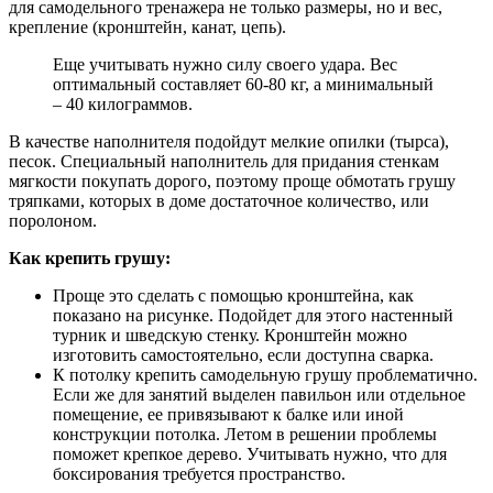
для самодельного тренажера не только размеры, но и вес,
крепление (кронштейн, канат, цепь).
Еще учитывать нужно силу своего удара. Вес
оптимальный составляет 60-80 кг, а минимальный
– 40 килограммов.
В качестве наполнителя подойдут мелкие опилки (тырса),
песок. Специальный наполнитель для придания стенкам
мягкости покупать дорого, поэтому проще обмотать грушу
тряпками, которых в доме достаточное количество, или
поролоном.
Как крепить грушу:
Проще это сделать с помощью кронштейна, как
показано на рисунке. Подойдет для этого настенный
турник и шведскую стенку. Кронштейн можно
изготовить самостоятельно, если доступна сварка.
К потолку крепить самодельную грушу проблематично.
Если же для занятий выделен павильон или отдельное
помещение, ее привязывают к балке или иной
конструкции потолка. Летом в решении проблемы
поможет крепкое дерево. Учитывать нужно, что для
боксирования требуется пространство.