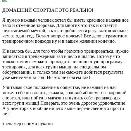
ДОМАШНИЙ СПОРТЗАЛ ЭТО РЕАЛЬНО!
Я думаю каждый человек хотел бы иметь красивое накаченное
тело и отменное здоровье. Для многих это так и остается
недосягаемой мечтой, а кто-то добивается результатов меньше,
чем за один год. Встает вопрос почему? Все дело в грамотном
тренировочном подходе ну и в вашем желании конечно.
И казалось бы, для того чтобы грамотно тренироваться, нужно
записаться в тренажерный зал и дело в шляпе. Потому что
только там вы сможете проходить полноценную программу
тренировок, для всех групп мышц, на специальном
оборудовании, и только там вы сможете добиться результата
уже менее чем за год! Но это не совсем так!
Учитывая свое положение в обществе, не каждый из нас
может себе позволить, скажем, годовой абонемент в хороший
спортзал, или пойти в магазин и купить себе тренажер для
всех групп мышц! Поверьте, это очень дорогое удовольствие!
А у некоторых вообще ничего выше перечисленного просто
нет!
тренажер своими руками