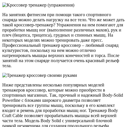
На занятиях фитнесом при помощи такого спортивного
снаряда можно делать нагрузку на все тело. Что же может дать
такой кроссовер-тренажер? Упражнения на нем помогают для
проработки мышц ног (выполнение различных махов), рук и
плеч (бицепса, трицепса), грудных и спинных мышц. На
некоторых моделях можно тренировать даже пресс.
Профессиональный тренажер кроссовер – любимый снаряд
культуристов, поскольку на нем можно отлично
натренировать мышцы верхних конечностей и торса. После
занятий на этом снаряде получается очень красивый рельеф
тела.
Ниже представлены несколько популярных моделей
тренажеров кроссовер, которые можно приобрести в
спортивных магазинах. Так, прочный и надежный Body-Solid
Powerline с блоками широкого диаметра позволяет
тренировать все группы мышц, поскольку в его комплект
входит и ремень для проработки мышц ног. Тренажер Body
Craft Cable позволяет прорабатывать мышцы всей верхней
части тела. Модель Body Solid с универсальной блочной
рамкой незаменима для создания продольного рельефа