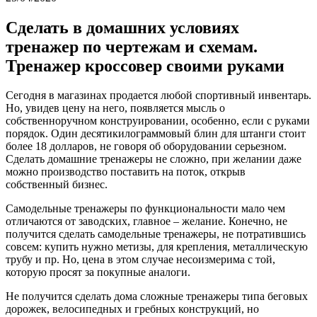
Сделать в домашних условиях
тренажер по чертежам и схемам.
Тренажер кроссовер своими руками
Сегодня в магазинах продается любой спортивный инвентарь.
Но, увидев цену на него, появляется мысль о
собственноручном конструировании, особенно, если с руками
порядок. Один десятикилограммовый блин для штанги стоит
более 18 долларов, не говоря об оборудовании серьезном.
Сделать домашние тренажеры не сложно, при желании даже
можно производство поставить на поток, открыв
собственный бизнес.
Самодельные тренажеры по функциональности мало чем
отличаются от заводских, главное – желание. Конечно, не
получится сделать самодельные тренажеры, не потратившись
совсем: купить нужно метизы, для крепления, металлическую
трубу и пр. Но, цена в этом случае несоизмерима с той,
которую просят за покупные аналоги.
Не получится сделать дома сложные тренажеры типа беговых
дорожек, велосипедных и гребных конструкций, но