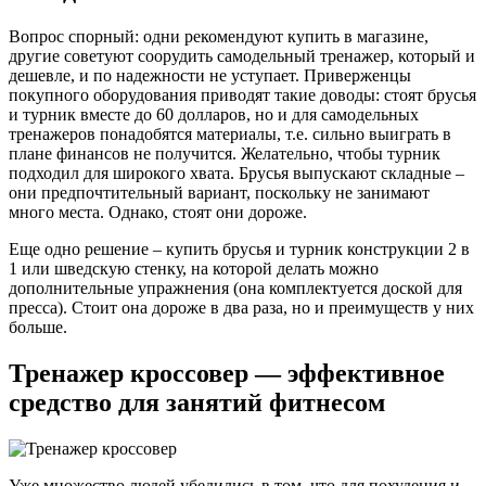
Вопрос спорный: одни рекомендуют купить в магазине,
другие советуют соорудить самодельный тренажер, который и
дешевле, и по надежности не уступает. Приверженцы
покупного оборудования приводят такие доводы: стоят брусья
и турник вместе до 60 долларов, но и для самодельных
тренажеров понадобятся материалы, т.е. сильно выиграть в
плане финансов не получится. Желательно, чтобы турник
подходил для широкого хвата. Брусья выпускают складные –
они предпочтительный вариант, поскольку не занимают
много места. Однако, стоят они дороже.
Еще одно решение – купить брусья и турник конструкции 2 в
1 или шведскую стенку, на которой делать можно
дополнительные упражнения (она комплектуется доской для
пресса). Стоит она дороже в два раза, но и преимуществ у них
больше.
Тренажер кроссовер — эффективное
средство для занятий фитнесом
Уже множество людей убедились в том, что для похудения и