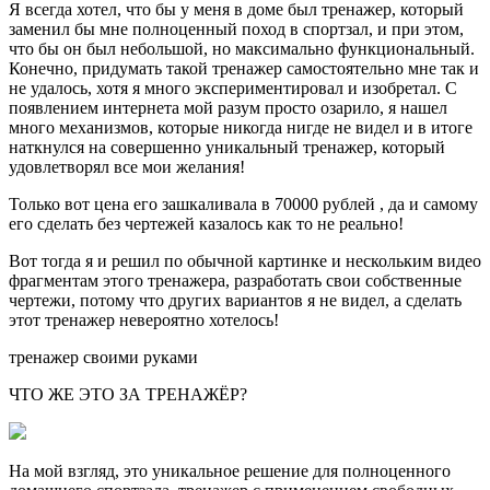
Я всегда хотел, что бы у меня в доме был тренажер, который
заменил бы мне полноценный поход в спортзал, и при этом,
что бы он был небольшой, но максимально функциональный.
Конечно, придумать такой тренажер самостоятельно мне так и
не удалось, хотя я много экспериментировал и изобретал. С
появлением интернета мой разум просто озарило, я нашел
много механизмов, которые никогда нигде не видел и в итоге
наткнулся на совершенно уникальный тренажер, который
удовлетворял все мои желания!
Только вот цена его зашкаливала в 70000 рублей , да и самому
его сделать без чертежей казалось как то не реально!
Вот тогда я и решил по обычной картинке и нескольким видео
фрагментам этого тренажера, разработать свои собственные
чертежи, потому что других вариантов я не видел, а сделать
этот тренажер невероятно хотелось!
тренажер своими руками
ЧТО ЖЕ ЭТО ЗА ТРЕНАЖЁР?
На мой взгляд, это уникальное решение для полноценного