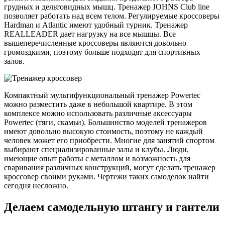
грудных и дельтовидных мышц. Тренажер JOHNS Club line
позволяет работать над всем телом. Регулируемые кроссоверы
Hardman и Atlantic имеют удобный турник. Тренажер
REALLEADER дает нагрузку на все мышцы. Все
вышеперечисленные кроссоверы являются довольно
громоздкими, поэтому больше подходят для спортивных
залов.
Компактный мультифункциональный тренажер Powertec
можно разместить даже в небольшой квартире. В этом
комплексе можно использовать различные аксессуары
Powertec (тяги, скамьи). Большинство моделей тренажеров
имеют довольно высокую стоимость, поэтому не каждый
человек может его приобрести. Многие для занятий спортом
выбирают специализированные залы и клубы. Люди,
имеющие опыт работы с металлом и возможность для
сваривания различных конструкций, могут сделать тренажер
кроссовер своими руками. Чертежи таких самоделок найти
сегодня несложно.
Делаем самодельную штангу и гантели