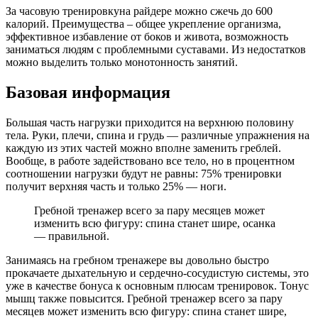
За часовую тренировкуна райдере можно сжечь до 600
калорий. Преимущества – общее укрепление организма,
эффективное избавление от боков и живота, возможность
заниматься людям с проблемными суставами. Из недостатков
можно выделить только монотонность занятий.
Базовая информация
Большая часть нагрузки приходится на верхнюю половину
тела. Руки, плечи, спина и грудь — различные упражнения на
каждую из этих частей можно вполне заменить греблей.
Вообще, в работе задействовано все тело, но в процентном
соотношении нагрузки будут не равны: 75% тренировки
получит верхняя часть и только 25% — ноги.
Гребной тренажер всего за пару месяцев может
изменить всю фигуру: спина станет шире, осанка
— правильной.
Занимаясь на гребном тренажере вы довольно быстро
прокачаете дыхательную и сердечно-сосудистую системы, это
уже в качестве бонуса к основным плюсам тренировок. Тонус
мышц также повысится. Гребной тренажер всего за пару
месяцев может изменить всю фигуру: спина станет шире,