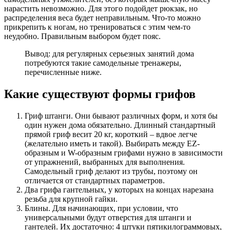
нарастить невозможно. Для этого подойдет рюкзак, но
распределения веса будет неправильным. Что-то можно
прикрепить к ногам, но тренироваться с этим чем-то
неудобно. Правильным выбором будет пояс.
Вывод: для регулярных серьезных занятий дома
потребуются такие самодельные тренажеры,
перечисленные ниже.
Какие существуют формы грифов
Гриф штанги. Они бывают различных форм, и хотя бы
один нужен дома обязательно. Длинный стандартный
прямой гриф весит 20 кг, короткий – вдвое легче
(желательно иметь и такой). Выбирать между EZ-
образным и W-образным грифами нужно в зависимости
от упражнений, выбранных для выполнения.
Самодельный гриф делают из трубы, поэтому он
отличается от стандартных параметров.
Два грифа гантельных, у которых на концах нарезана
резьба для крупной гайки.
Блины. Для начинающих, при условии, что
универсальными будут отверстия для штанги и
гантелей. Их достаточно: 4 штуки пятикилограммовых,