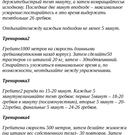
держитебыстрый темп минуту, а затем возвращайтеськ
исходному. Последние две минут вподходе – максимальное
ускорение:постарайтесь в это время выдержать
темпбольше 26 гребков.
Отдыхайтемежду каждым подходом не менее 5 минут.
Тренировка2
Гребите1000 метров на скорость длинными
гребками(отклоняя назад корпус). Затем сделайте50
трастеров со штангой 20 кг, затем – 30подтягиваний.
Старайтесь уложиться вминимальное время и, по
возможности, неотдыхайте между упражнениями.
Тренировка3
Гребите2 раунда по 15-20 минут. Каждые 5
минутувеличивайте темп гребков: первые 5минут – 18-20
гребков в минуту (посамочувствию), вторые 5 минут – 20-
22гребка, финальные 5 минут – 24-26 гребков.
Тренировка4
Гребитена скорость 500 метров, затем делайте жимлежа
(на штанге вес собственного тела)– 30 повторов. Затем