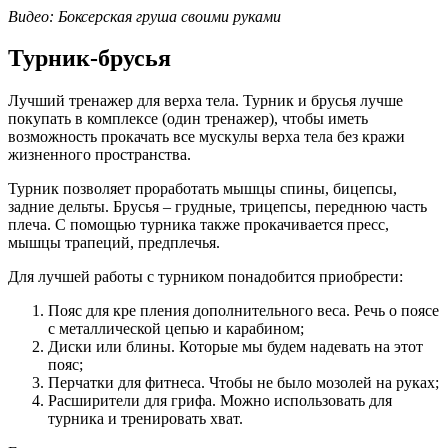
Видео: Боксерская груша своими руками
Турник-брусья
Лучший тренажер для верха тела. Турник и брусья лучше
покупать в комплексе (один тренажер), чтобы иметь
возможность прокачать все мускулы верха тела без кражи
жизненного пространства.
Турник позволяет проработать мышцы спины, бицепсы,
задние дельты. Брусья – грудные, трицепсы, переднюю часть
плеча. С помощью турника также прокачивается пресс,
мышцы трапеций, предплечья.
Для лучшей работы с турником понадобится приобрести:
Пояс для кре пления дополнительного веса. Речь о поясе
с металлической цепью и карабином;
Диски или блины. Которые мы будем надевать на этот
пояс;
Перчатки для фитнеса. Чтобы не было мозолей на руках;
Расширители для грифа. Можно использовать для
турника и тренировать хват.