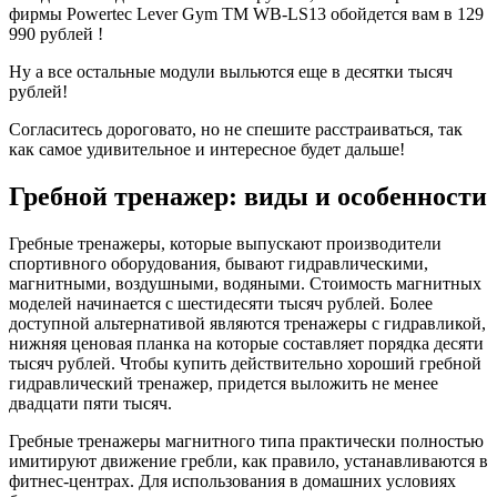
фирмы Powertec Lever Gym TM WB-LS13 обойдется вам в 129
990 рублей !
Ну а все остальные модули выльются еще в десятки тысяч
рублей!
Согласитесь дороговато, но не спешите расстраиваться, так
как самое удивительное и интересное будет дальше!
Гребной тренажер: виды и особенности
Гребные тренажеры, которые выпускают производители
спортивного оборудования, бывают гидравлическими,
магнитными, воздушными, водяными. Стоимость магнитных
моделей начинается с шестидесяти тысяч рублей. Более
доступной альтернативой являются тренажеры с гидравликой,
нижняя ценовая планка на которые составляет порядка десяти
тысяч рублей. Чтобы купить действительно хороший гребной
гидравлический тренажер, придется выложить не менее
двадцати пяти тысяч.
Гребные тренажеры магнитного типа практически полностью
имитируют движение гребли, как правило, устанавливаются в
фитнес-центрах. Для использования в домашних условиях