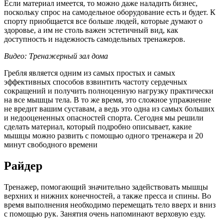
Если материал имеется, то можно даже наладить бизнес,
поскольку спрос на самодельное оборудование есть и будет. К
спорту приобщается все больше людей, которые думают о
здоровье, а им не столь важен эстетичный вид, как
доступность и надежность самодельных тренажеров.
Видео: Тренажерный зал дома
Гребля является одним из самых простых и самых
эффективных способов взвинтить частоту сердечных
сокращений и получить полноценную нагрузку практически
на все мышцы тела. В то же время, это сложное упражнение
не вредит вашим суставам, а ведь это одна из самых больших
и недооцененных опасностей спорта. Сегодня мы решили
сделать материал, который подробно описывает, какие
мышцы можно развить с помощью одного тренажера и 20
минут свободного времени
Райдер
Тренажер, помогающий значительно задействовать мышцы
верхних и нижних конечностей, а также пресса и спины. Во
время выполнения необходимо перемещать тело вверх и вниз
с помощью рук. Занятия очень напоминают верховую езду.