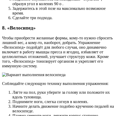
образуя угол в коленях 90 о .
Задержитесь в этой позе на максимально возможное
время.
Сделайте три подхода.
8. «Велосипед»
Чтобы приобрести желанные формы, кому-то нужно сбросить
лишний вес, а кому-то, наоборот, добрать. Упражнение
«Велосипед» подойдёт для любого случая, оно динамично
включает в работу мышцы пресса и ягодиц, избавляет от
целлюлитных отложений, улучшает структуру кожи. Кроме
того, «Велосипед» тонизирует организм и укрепляет его
иммунную систему.
Соблюдайте следующую технику выполнения упражнения:
Лягте на пол, руки уберите за голову или положите их
вдоль туловища.
Поднимите ноги, слегка согнув в коленях.
Начните делать движение подобно кручению педалей на
велосипеде.
Плавно смените ноги, держите корпус статично.