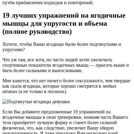
путём прибавления подходов и повторений.
19 лучших упражнений на ягодичные
мышцы для упругости и объема
(полное руководство)
Хотите, чтобы Ваши ягодицы были более подтянутыми и
упругими?
Что уж там, все хотя, но часто людей хотят увеличить
спортивные показатели ягодичных мышц — прыгать выше и
быть более сильными и выносливыми.
Мне кажется, что нет ничего более сексуального, чем твердые
как скала ягодицы, которые хорошо смотрятся в любых
штанах (а не только в лосинах).
Если Вы добавите предложенные 19 упражнений на
ягодичные мышцы в свои тренировки, нижняя часть Вашего
тела приобретет лучшую форму и станет более сильной
физически, что, как следствие, увеличит Вашу общую
результативность. Я даже предложу Вам несколько идей