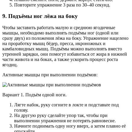
Повторите упражнение 3 раза по 30–40 секунд.
9. Подъёмы ног лёжа на боку
Чтобы заставить работать малую и среднюю ягодичные
мышцы, необходимо выполнять подъёмы ног (одной или
сразу двух) из положения лёжа на боку. Упражнение нацелено
на проработку мышц бёдер, пресса, икроножных и
камбаловидных мышц. Подъёмы можно выполнять вместо
утренней зарядки, они помогут избавиться от жира в нижней
части живота и на боках, а также ускорить процесс роста
ягодиц.
Активные мышцы при выполнении подъёмов:
Вариант 1. Подъём одной ноги.
Лягте набок, руку согните в локте и подставьте под
голову.
На другую руку сделайте упор так, чтобы при
выполнении упражнения не потерять равновесие.
Начните поднимать одну ногу вверх, а затем плавно её
опускайте.