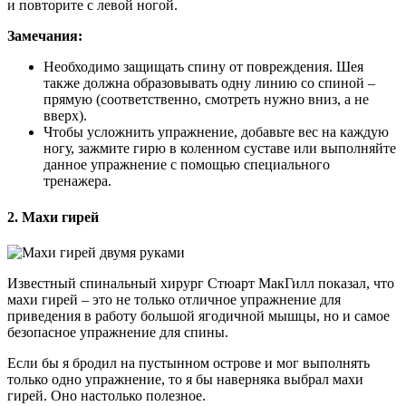
и повторите с левой ногой.
Замечания:
Необходимо защищать спину от повреждения. Шея
также должна образовывать одну линию со спиной –
прямую (соответственно, смотреть нужно вниз, а не
вверх).
Чтобы усложнить упражнение, добавьте вес на каждую
ногу, зажмите гирю в коленном суставе или выполняйте
данное упражнение с помощью специального
тренажера.
2. Махи гирей
Известный спинальный хирург Стюарт МакГилл показал, что
махи гирей – это не только отличное упражнение для
приведения в работу большой ягодичной мышцы, но и самое
безопасное упражнение для спины.
Если бы я бродил на пустынном острове и мог выполнять
только одно упражнение, то я бы наверняка выбрал махи
гирей. Оно настолько полезное.