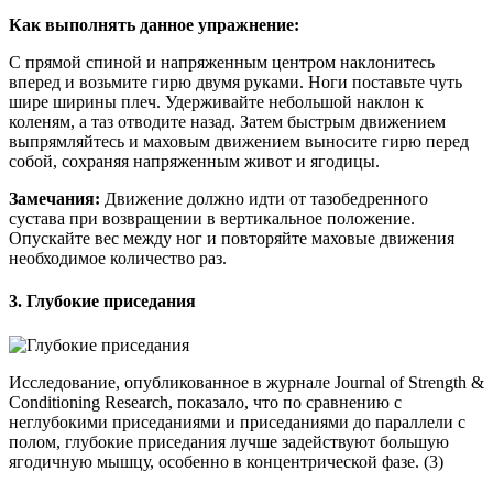
Как выполнять данное упражнение:
С прямой спиной и напряженным центром наклонитесь
вперед и возьмите гирю двумя руками. Ноги поставьте чуть
шире ширины плеч. Удерживайте небольшой наклон к
коленям, а таз отводите назад. Затем быстрым движением
выпрямляйтесь и маховым движением выносите гирю перед
собой, сохраняя напряженным живот и ягодицы.
Замечания:
Движение должно идти от тазобедренного
сустава при возвращении в вертикальное положение.
Опускайте вес между ног и повторяйте маховые движения
необходимое количество раз.
3. Глубокие приседания
Исследование, опубликованное в журнале Journal of Strength &
Conditioning Research, показало, что по сравнению с
неглубокими приседаниями и приседаниями до параллели с
полом, глубокие приседания лучше задействуют большую
ягодичную мышцу, особенно в концентрической фазе. (3)