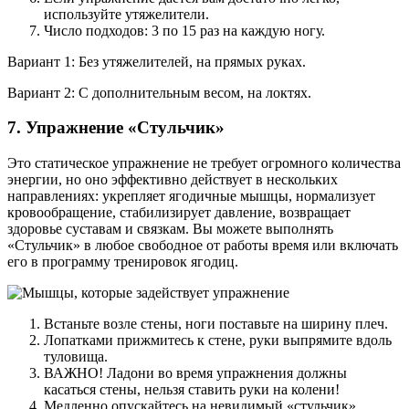
используйте утяжелители.
Число подходов: 3 по 15 раз на каждую ногу.
Вариант 1: Без утяжелителей, на прямых руках.
Вариант 2: С дополнительным весом, на локтях.
7. Упражнение «Стульчик»
Это статическое упражнение не требует огромного количества
энергии, но оно эффективно действует в нескольких
направлениях: укрепляет ягодичные мышцы, нормализует
кровообращение, стабилизирует давление, возвращает
здоровье суставам и связкам. Вы можете выполнять
«Стульчик» в любое свободное от работы время или включать
его в программу тренировок ягодиц.
Встаньте возле стены, ноги поставьте на ширину плеч.
Лопатками прижмитесь к стене, руки выпрямите вдоль
туловища.
ВАЖНО! Ладони во время упражнения должны
касаться стены, нельзя ставить руки на колени!
Медленно опускайтесь на невидимый «стульчик»,