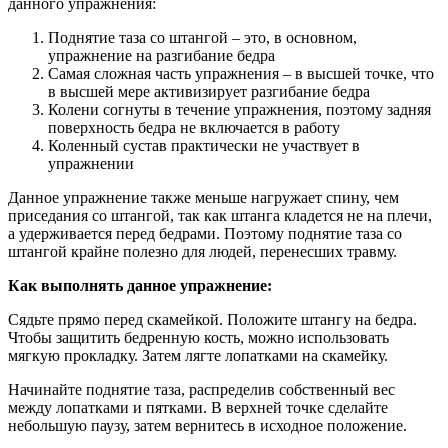
данного упражнения:
Поднятие таза со штангой – это, в основном,
упражнение на разгибание бедра
Самая сложная часть упражнения – в высшей точке, что
в высшей мере активизирует разгибание бедра
Колени согнуты в течение упражнения, поэтому задняя
поверхность бедра не включается в работу
Коленный сустав практически не участвует в
упражнении
Данное упражнение также меньше нагружает спину, чем
приседания со штангой, так как штанга кладется не на плечи,
а удерживается перед бедрами. Поэтому поднятие таза со
штангой крайне полезно для людей, перенесших травму.
Как выполнять данное упражнение:
Сядьте прямо перед скамейкой. Положите штангу на бедра.
Чтобы защитить бедренную кость, можно использовать
мягкую прокладку. Затем лягте лопатками на скамейку.
Начинайте поднятие таза, распределив собственный вес
между лопатками и пятками. В верхней точке сделайте
небольшую паузу, затем вернитесь в исходное положение.