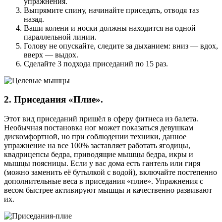
упражнения.
Выпрямите спину, начинайте приседать, отводя таз
назад.
Ваши колени и носки должны находится на одной
параллельной линии.
Голову не опускайте, следите за дыханием: вниз — вдох,
вверх — выдох.
Сделайте 3 подхода приседаний по 15 раз.
2. Приседания «Плие».
Этот вид приседаний пришёл в сферу фитнеса из балета.
Необычная постановка ног может показаться девушкам
дискомфортной, но при соблюдении техники, данное
упражнение на все 100% заставляет работать ягодицы,
квадрицепсы бедра, приводящие мышцы бедра, икры и
мышцы поясницы. Если у вас дома есть гантель или гиря
(можно заменить её бутылкой с водой), включайте постепенно
дополнительные веса в приседания «плие». Упражнения с
весом быстрее активируют мышцы и качественно развивают
их.