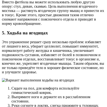
Вместо фитбола вы можете использовать любую другую
опору: стул, диван, скамью. Цель выполнения ягодичного
мостика — растянуть ягодичную группу мышц и привести их
в тонус. Кроме этого, простые движения тазом отлично
снимают напряжения с поясничного отдела и приводят в
норму кровообращение.
5. Ходьба на ягодицах
Это упражнение решает сразу несколько проблем: избавляет
от лишнего веса, убирает целлюлит, повышает иммунитет,
нормализует работу желудка и кишечника, увеличивает
подвижность суставов, избавляет от болей в позвоночном и
поясничном отделах, восстанавливает тонус в организме и,
конечно же, укрепляет ягодичные мышцы. Таким образом, вы
не только приведёте тело в хорошее физическое состояние, но
и улучшите здоровье.
Сядьте на пол, для комфорта используйте
гимнастический коврик.
Выпрямите ноги и держите их в расслабленном
состоянии.
Руки согните в локтях, слегка прижмите к туловищу.