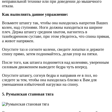
неправильной технике или при доведении до мышечного
отказа.
Как выполнять данное упражнение:
Возьмите штангу так, чтобы она находилась напротив Ваших
колен, над ступнями. Ноги должны находиться на ширине
плеч. Держа штангу средним хватом, нагнитесь в
тазобедренном суставе, при этом убедитесь, что спина прямая,
а живот напряжен.
Опустите таз и согните колени, сведите лопатки и держите
спину прямо, затем поднимайтесь, делая упор на пятки.
После того, как штанга поднимется над коленями, уверенным
силовым движением выведите бедра чуть вперед.
Опустите штангу, согнув бедра и направив ее в пол, но
следите за тем, чтобы она находилась близко к Вам для
уменьшения избыточной нагрузки на спину.
5. Румынская становая тяга