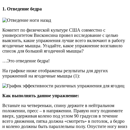
1
. Отведение бедра
Комитет по физической культуре США совместно с
университетом Висконсина провел исследование с целью
выяснить, какие упражнения лучше всего включают в работу
ягодичные мышцы. Угадайте, какое упражнение возглавило
список для большой ягодичной мышцы?
…Это отведение бедра!
На графике ниже отображены результаты для других
упражнений на ягодичные мышцы (1):
Как выполнять данное упражнение:
Встаньте на четвереньки, спину держите в нейтральном
положении, пресс – в напряжении. Правую ногу поднимите
вверх, удерживая колено под углом 90 градусов в течение
всего движения, пятка должна «смотреть» в потолок, а бедро
и колено должны быть параллельны полу. Опустите ногу вниз