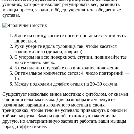
условиях, которое позволяет регулировать вес, развивать
мышцы пресса, ягодиц и бёдер, укреплять тазобедренные
суставы.
Лягте на спину, согните ноги и поставьте ступни чуть
шире плеч.
Руки уберите вдоль туловища так, чтобы касаться
ладонями пола (дивана, коврика).
С упором на всю поверхность ступни, поднимайте таз
максимально вверх.
Затем плавно опускайте его в исходное положение.
Оптимальное количество сетов: 4, число повторений —
15.
Между подходами делайте отдых на 20–30 секунд.
Сущесвтует несколько видов мостика: с фитболом, от скамьи,
с дополнительным весом. Для разнообразия чередуйте
различные вариации ягодичного мостика в своих
тренировках, чтобы тело не успевало привыкнуть к одной и
той же нагрузке. Замена одной техники упражнения на
другую, но альтернативную заставит работать ваши мышцы
гораздо эффективнее.