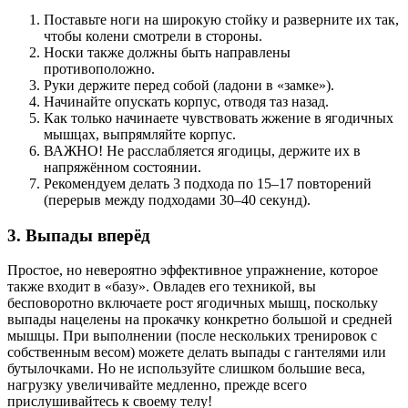
Поставьте ноги на широкую стойку и разверните их так,
чтобы колени смотрели в стороны.
Носки также должны быть направлены
противоположно.
Руки держите перед собой (ладони в «замке»).
Начинайте опускать корпус, отводя таз назад.
Как только начинаете чувствовать жжение в ягодичных
мышцах, выпрямляйте корпус.
ВАЖНО! Не расслабляется ягодицы, держите их в
напряжённом состоянии.
Рекомендуем делать 3 подхода по 15–17 повторений
(перерыв между подходами 30–40 секунд).
3. Выпады вперёд
Простое, но невероятно эффективное упражнение, которое
также входит в «базу». Овладев его техникой, вы
бесповоротно включаете рост ягодичных мышц, поскольку
выпады нацелены на прокачку конкретно большой и средней
мышцы. При выполнении (после нескольких тренировок с
собственным весом) можете делать выпады с гантелями или
бутылочками. Но не используйте слишком большие веса,
нагрузку увеличивайте медленно, прежде всего
прислушивайтесь к своему телу!