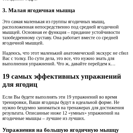
3. Малая ягодичная мышца
Это самая маленькая из группы ягодичных мышц,
расположенная непосредственно под средней ягодичной
мышцей. Основная ее функция – придание устойчивости
тазобедренному суставу. Она работает вместе со средней
ягодичной мышцей.
Надеюсь, что этот маленький анатомический экскурс не сбил
Вас с толку. По сути дела, это все, что нужно знать для
выполнения упражнений. Что ж, давайте перейдем к…
19 самых эффективных упражнений
для ягодиц
Если Вы будете выполнять эти 19 упражнений во время
тренировки, Ваши ягодицы будут в идеальной форме. Не
нужно бездумно заниматься на тренажерах для достижения
результата. Описанные ниже 12 «умных» упражнений на
ягодичные мышцы – лучшие из лучших.
Упражнения на большую ягодичную мышцу