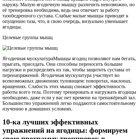
наружу. Малую ягодичную мышцу различить невозможно, но
её тренировка необходима, ведь она отвечает за работу
тазобедренного сустава. Слабые малые мышцы приводят к
опущению таза, что, в свою очередь, визуально уменьшает
ягодицы.
Целевые группы мышц
Ягодичная мускулатураМышцы ягодиц позволяют нам бегать,
прыгать, приседать. Они способны переносить большие
нагрузки и распределять их так, чтобы защитить суставы от
перенапряжений. Ягодичная мускулатура участвует во
всевозможных движениях туловищем: поворотах, наклонах,
вращениях. Слабость этих мышц снижает эффективность
работы всего тела. Поэтому тренировать и нагружать ягодицы
необходимо, даже если у вас нет времени на тренажёрный зал.
Большинство упражнений легко поддаются самостоятельному
изучению в домашних условиях.
10-ка лучших эффективных
упражнений на ягодицы: формируем
свою программу тренировок в