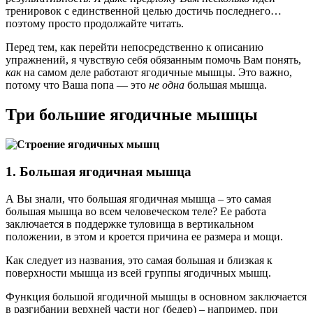
тренировок с единственной целью достичь последнего…
поэтому просто продолжайте читать.
Перед тем, как перейти непосредственно к описанию
упражнений, я чувствую себя обязанным помочь Вам понять,
как
на самом деле работают ягодичные мышцы. Это важно,
потому что Ваша попа — это
не одна
большая мышца.
Три большие ягодичные мышцы
1. Большая ягодичная мышца
А Вы знали, что большая ягодичная мышца – это самая
большая мышца во всем человеческом теле? Ее работа
заключается в поддержке туловища в вертикальном
положении, в этом и кроется причина ее размера и мощи.
Как следует из названия, это самая большая и близкая к
поверхности мышца из всей группы ягодичных мышц.
Функция большой ягодичной мышцы в основном заключается
в разгибании верхней части ног (бедер) – например, при