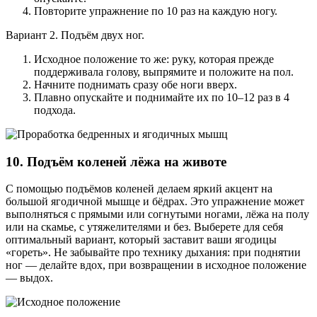
Повторите упражнение по 10 раз на каждую ногу.
Вариант 2. Подъём двух ног.
Исходное положение то же: руку, которая прежде
поддерживала голову, выпрямите и положите на пол.
Начните поднимать сразу обе ноги вверх.
Плавно опускайте и поднимайте их по 10–12 раз в 4
подхода.
10. Подъём коленей лёжа на животе
С помощью подъёмов коленей делаем яркий акцент на
большой ягодичной мышце и бёдрах. Это упражнение может
выполняться с прямыми или согнутыми ногами, лёжа на полу
или на скамье, с утяжелителями и без. Выберете для себя
оптимальный вариант, который заставит ваши ягодицы
«гореть». Не забывайте про технику дыхания: при поднятии
ног — делайте вдох, при возвращении в исходное положение
— выдох.