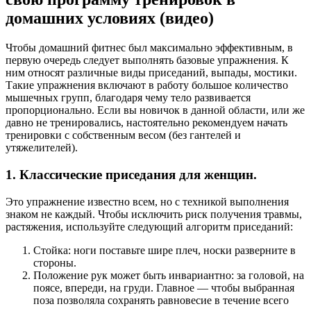
домашних условиях (видео)
Чтобы домашний фитнес был максимально эффективным, в
первую очередь следует выполнять базовые упражнения. К
ним относят различные виды приседаний, выпады, мостики.
Такие упражнения включают в работу большое количество
мышечных групп, благодаря чему тело развивается
пропорционально. Если вы новичок в данной области, или же
давно не тренировались, настоятельно рекомендуем начать
тренировки с собственным весом (без гантелей и
утяжелителей).
1. Классические приседания для женщин.
Это упражнение известно всем, но с техникой выполнения
знаком не каждый. Чтобы исключить риск получения травмы,
растяжения, используйте следующий алгоритм приседаний:
Стойка: ноги поставьте шире плеч, носки разверните в
стороны.
Положение рук может быть инвариантно: за головой, на
поясе, впереди, на груди. Главное — чтобы выбранная
поза позволяла сохранять равновесие в течение всего