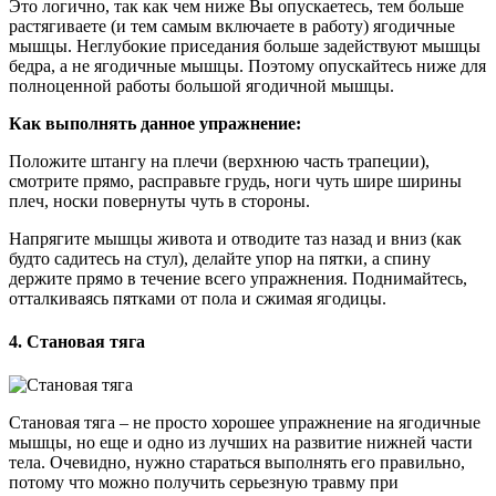
Это логично, так как чем ниже Вы опускаетесь, тем больше
растягиваете (и тем самым включаете в работу) ягодичные
мышцы. Неглубокие приседания больше задействуют мышцы
бедра, а не ягодичные мышцы. Поэтому опускайтесь ниже для
полноценной работы большой ягодичной мышцы.
Как выполнять данное упражнение:
Положите штангу на плечи (верхнюю часть трапеции),
смотрите прямо, расправьте грудь, ноги чуть шире ширины
плеч, носки повернуты чуть в стороны.
Напрягите мышцы живота и отводите таз назад и вниз (как
будто садитесь на стул), делайте упор на пятки, а спину
держите прямо в течение всего упражнения. Поднимайтесь,
отталкиваясь пятками от пола и сжимая ягодицы.
4. Становая тяга
Становая тяга – не просто хорошее упражнение на ягодичные
мышцы, но еще и одно из лучших на развитие нижней части
тела. Очевидно, нужно стараться выполнять его правильно,
потому что можно получить серьезную травму при