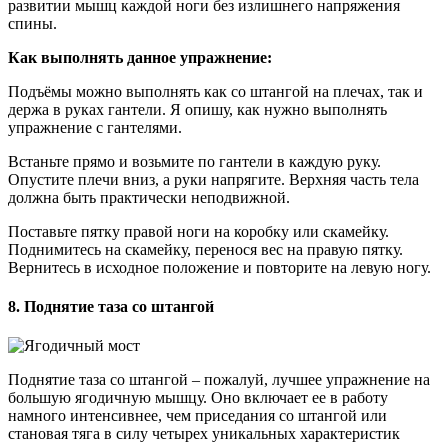
развитии мышц каждой ноги без излишнего напряжения
спины.
Как выполнять данное упражнение:
Подъёмы можно выполнять как со штангой на плечах, так и
держа в руках гантели. Я опишу, как нужно выполнять
упражнение с гантелями.
Встаньте прямо и возьмите по гантели в каждую руку.
Опустите плечи вниз, а руки напрягите. Верхняя часть тела
должна быть практически неподвижной.
Поставьте пятку правой ноги на коробку или скамейку.
Поднимитесь на скамейку, перенося вес на правую пятку.
Вернитесь в исходное положение и повторите на левую ногу.
8. Поднятие таза со штангой
Поднятие таза со штангой – пожалуй, лучшее упражнение на
большую ягодичную мышцу. Оно включает ее в работу
намного интенсивнее, чем приседания со штангой или
становая тяга в силу четырех уникальных характеристик