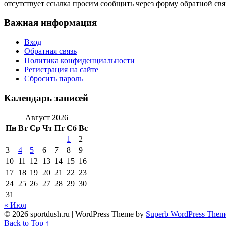
отсутствует ссылка просим сообщить через форму обратной свя
Важная информация
Вход
Обратная связь
Политика конфиденциальности
Регистрация на сайте
Сбросить пароль
Календарь записей
Август 2026
Пн
Вт
Ср
Чт
Пт
Сб
Вс
1
2
3
4
5
6
7
8
9
10
11
12
13
14
15
16
17
18
19
20
21
22
23
24
25
26
27
28
29
30
31
« Июл
© 2026 sportdush.ru
| WordPress Theme by
Superb WordPress Them
Back to Top ↑