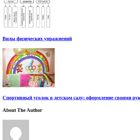
Виды физических упражнений
Спортивный уголок в детском саду: оформление своими р
About The Author