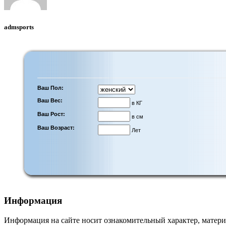
admsports
Ваш Пол:
Ваш Вес:
в КГ
Ваш Рост:
в см
Ваш Возраст:
Лет
Информация
Информация на сайте носит ознакомительный характер, матери