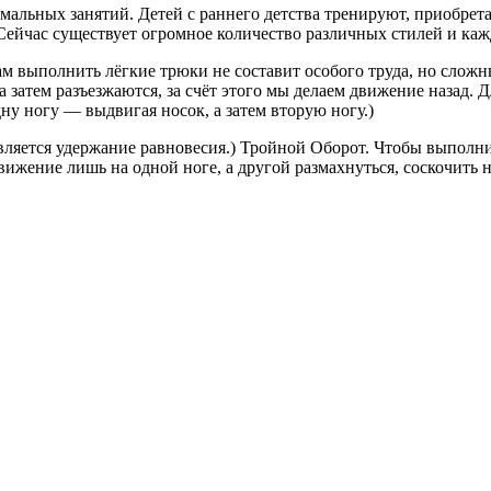
мальных занятий. Детей с раннего детства тренируют, приобрет
 Сейчас существует огромное количество различных стилей и каж
 выполнить лёгкие трюки не составит особого труда, но сложны
а затем разъезжаются, за счёт этого мы делаем движение назад. 
ну ногу — выдвигая носок, а затем вторую ногу.)
ляется удержание равновесия.) Тройной Оборот. Чтобы выполнит
ижение лишь на одной ноге, а другой размахнуться, соскочить н