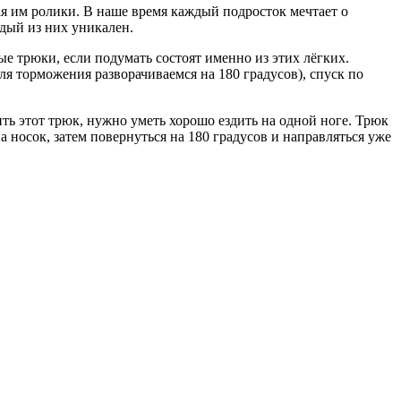
ая им ролики. В наше время каждый подросток мечтает о
дый из них уникален.
е трюки, если подумать состоят именно из этих лёгких.
Для торможения разворачиваемся на 180 градусов), спуск по
ь этот трюк, нужно уметь хорошо ездить на одной ноге. Трюк
а носок, затем повернуться на 180 градусов и направляться уже