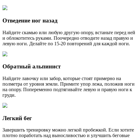
Отведение ног назад
Найдите скамью или любую другую опору, встаньте перед ней
и облокотитесь руками. Поочередно отводите назад правую и
левую ноги. Делайте по 15-20 повторений для каждой ноги.
Обратный альпинист
Найдите лавочку или забор, которые стоят примерно на
полметра от уровня земли. Примите упор лежа, положив ноги
на опору. Попеременно подтягивайте левую и правую ноги к
груди.
Легкий бег
Завершить тренировку можно легкой пробежкой. Если хотите
плотно поработать над выносливостью и улучшить беговые