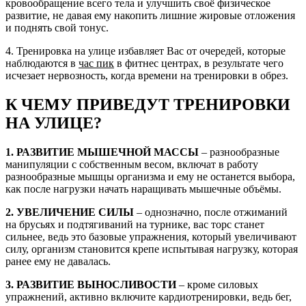
кровообращение всего тела и улучшить своё физическое
развитие, не давая ему накопить лишние жировые отложения
и поднять свой тонус.
4. Тренировка на улице избавляет Вас от очередей, которые
наблюдаются в
час пик
в фитнес центрах, в результате чего
исчезает нервозность, когда времени на тренировки в обрез.
К ЧЕМУ ПРИВЕДУТ ТРЕНИРОВКИ
НА УЛИЦЕ?
1. РАЗВИТИЕ МЫШЕЧНОЙ МАССЫ
– разнообразные
манипуляции с собственным весом, включат в работу
разнообразные мышцы организма и ему не останется выбора,
как после нагрузки начать наращивать мышечные объёмы.
2. УВЕЛИЧЕНИЕ СИЛЫ
– однозначно, после отжиманий
на брусьях и подтягиваний на турнике, вас торс станет
сильнее, ведь это базовые упражнения, который увеличивают
силу, организм становится крепе испытывая нагрузку, которая
ранее ему не давалась.
3. РАЗВИТИЕ ВЫНОСЛИВОСТИ
– кроме силовых
упражнений, активно включите кардиотренировки, ведь бег,