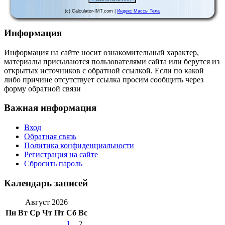
(c) Calculator-IMT.com |
Индекс Массы Тела
Информация
Информация на сайте носит ознакомительный характер,
материалы присылаются пользователями сайта или берутся из
открытых источников с обратной ссылкой. Если по какой
либо причине отсутствует ссылка просим сообщить через
форму обратной связи
Важная информация
Вход
Обратная связь
Политика конфиденциальности
Регистрация на сайте
Сбросить пароль
Календарь записей
Август 2026
Пн
Вт
Ср
Чт
Пт
Сб
Вс
1
2