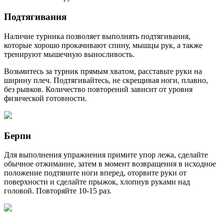
Подтягивания
Наличие турника позволяет выполнять подтягивания,
которые хорошо прокачивают спину, мышцы рук, а также
тренируют мышечную выносливость.
Возьмитесь за турник прямым хватом, расставьте руки на
ширину плеч. Подтягивайтесь, не скрещивая ноги, плавно,
без рывков. Количество повторений зависит от уровня
физической готовности.
Берпи
Для выполнения упражнения примите упор лежа, сделайте
обычное отжимание, затем в момент возвращения в исходное
положение подтяните ноги вперед, оторвите руки от
поверхности и сделайте прыжок, хлопнув руками над
головой. Повторяйте 10-15 раз.