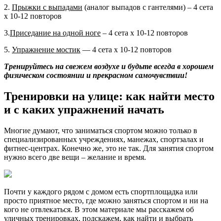
2.
Прыжки с выпадами
(аналог выпадов с гантелями) – 4 сета
х 10-12 повторов
3.
Приседание на одной ноге
– 4 сета х 10-12 повторов
5.
Упражнение мостик
— 4 сета х 10-12 повторов
Тренируйтесь на свежем воздухе и будьте всегда в хорошем
физическом состоянии и прекрасном самочувствии!
Тренировки на улице: как найти место
и с каких упражнений начать
Многие думают, что заниматься спортом можно только в
специализированных учреждениях, манежах, спортзалах и
фитнес-центрах. Конечно же, это не так. Для занятия спортом
нужно всего две вещи – желание и время.
Почти у каждого рядом с домом есть спортплощадка или
просто приятное место, где можно заняться спортом и ни на
кого не отвлекаться. В этом материале мы расскажем об
уличных тренировках, подскажем, как найти и выбрать