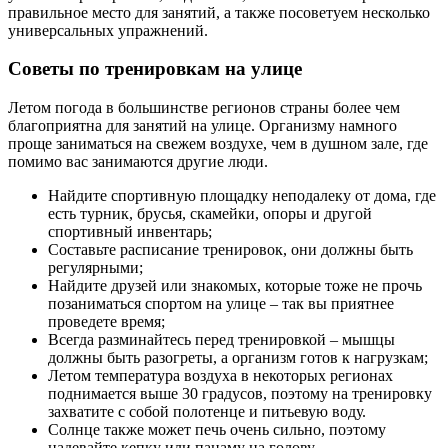
правильное место для занятий, а также посоветуем несколько
универсальных упражнений.
Советы по тренировкам на улице
Летом погода в большинстве регионов страны более чем
благоприятна для занятий на улице. Организму намного
проще заниматься на свежем воздухе, чем в душном зале, где
помимо вас занимаются другие люди.
Найдите спортивную площадку неподалеку от дома, где
есть турник, брусья, скамейки, опоры и другой
спортивный инвентарь;
Составьте расписание тренировок, они должны быть
регулярными;
Найдите друзей или знакомых, которые тоже не прочь
позаниматься спортом на улице – так вы приятнее
проведете время;
Всегда разминайтесь перед тренировкой – мышцы
должны быть разогреты, а организм готов к нагрузкам;
Летом температура воздуха в некоторых регионах
поднимается выше 30 градусов, поэтому на тренировку
захватите с собой полотенце и питьевую воду.
Солнце также может печь очень сильно, поэтому
надевайте кепку или панаму на голову.