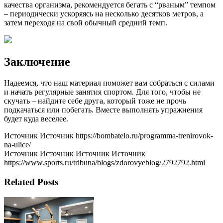
качества организма, рекомендуется бегать с “рваным” темпом
– периодически ускоряясь на несколько десятков метров, а
затем переходя на свой обычный средний темп.
Заключение
Надеемся, что наш материал поможет вам собраться с силами
и начать регулярные занятия спортом. Для того, чтобы не
скучать – найдите себе друга, который тоже не прочь
подкачаться или побегать. Вместе выполнять упражнения
будет куда веселее.
Источник Источник https://bombatelo.ru/programma-trenirovok-
na-ulice/
Источник Источник Источник Источник
https://www.sports.ru/tribuna/blogs/zdorovyeblog/2792792.html
Related Posts