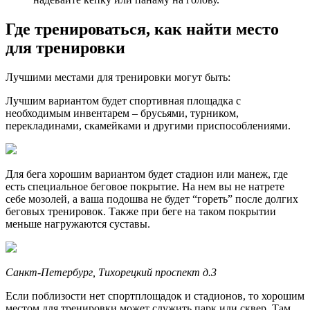
Где тренироваться, как найти место
для тренировки
Лучшими местами для тренировки могут быть:
Лучшим вариантом будет спортивная площадка с
необходимым инвентарем – брусьями, турником,
перекладинами, скамейками и другими приспособлениями.
Для бега хорошим вариантом будет стадион или манеж, где
есть специальное беговое покрытие. На нем вы не натрете
себе мозолей, а ваша подошва не будет “гореть” после долгих
беговых тренировок. Также при беге на таком покрытии
меньше нагружаются суставы.
Санкт-Петербург, Тихорецкий проспект д.3
Если поблизости нет спортплощадок и стадионов, то хорошим
местом для тренировки может служить парк или сквер. Там