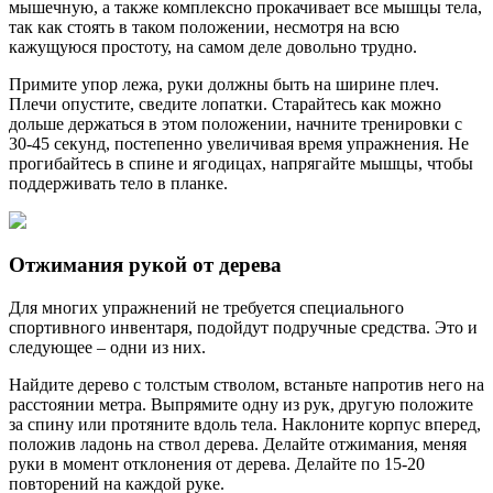
мышечную, а также комплексно прокачивает все мышцы тела,
так как стоять в таком положении, несмотря на всю
кажущуюся простоту, на самом деле довольно трудно.
Примите упор лежа, руки должны быть на ширине плеч.
Плечи опустите, сведите лопатки. Старайтесь как можно
дольше держаться в этом положении, начните тренировки с
30-45 секунд, постепенно увеличивая время упражнения. Не
прогибайтесь в спине и ягодицах, напрягайте мышцы, чтобы
поддерживать тело в планке.
Отжимания рукой от дерева
Для многих упражнений не требуется специального
спортивного инвентаря, подойдут подручные средства. Это и
следующее – одни из них.
Найдите дерево с толстым стволом, встаньте напротив него на
расстоянии метра. Выпрямите одну из рук, другую положите
за спину или протяните вдоль тела. Наклоните корпус вперед,
положив ладонь на ствол дерева. Делайте отжимания, меняя
руки в момент отклонения от дерева. Делайте по 15-20
повторений на каждой руке.