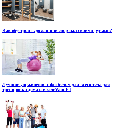
Как обустроить домашний спортзал своими руками?
Лучшие упражнения с фитболом для всего тела для
тренировки дома и в залеWomFit