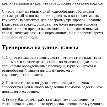
крепкие мышцы и укрепите своё здоровье на свежем воздухе.
С наступлением тёплых дней, однообразная обстановка
тренажёрный залов начинает надоедать и возникает мысль,
как устроить эффективную программу тренировок на улице.
Ведь свежий воздух, солнце и тем более наличие водоёма
поблизости это прекрасная возможность не только показать
своё физическое развитие окружающим, но и провести время
с пользой на природе.
Тренировка на улице: плюсы
1. Одним из главных преимуществ – это не стоит платить за
абонемент в фитнес-центр, сейчас во многих городах есть
специально оборудованные площадки, турники, брусья и
разнообразный инвентарь для физического
самосовершенствования.
2. Наличие свежего воздуха, а если погода солнечная
способствует усиленному выделению гормонов радости, что
повышает настроение.
3. Если у Вас сидячая работа в закрытом помещении, то
тренировка на улице – это прекрасная возможность улучшить