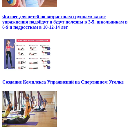
Фитнес для детей по возрастным группам: какие
упражнения подойдут и будут полезны в 3-5, школьникам в
6-9 и подросткам в 10-12-14 лет
Создание Комплекса Упражнений на Спортивном Уголке