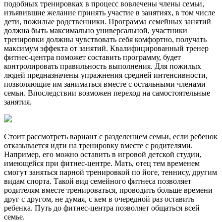
подобных тренировках в процесс вовлечены члены семьи,
изъявившие желание принять участие в занятиях, в том числе
дети, пожилые родственники. Программа семейных занятий
должна быть максимально универсальной, участники
тренировки должны чувствовать себя комфортно, получать
максимум эффекта от занятий. Квалифицированный тренер
фитнес-центра поможет составить программу, будет
контролировать правильность выполнения. Для пожилых
людей предназначены упражнения средней интенсивности,
позволяющие им заниматься вместе с остальными членами
семьи. Впоследствии возможен переход на самостоятельные
занятия.
Стоит рассмотреть вариант с разделением семьи, если ребенок
отказывается идти на тренировку вместе с родителями.
Например, его можно оставить в игровой детской студии,
имеющейся при фитнес-центре. Мать, отец тем временем
смогут заняться парной тренировкой по йоге, теннису, другим
видам спорта. Такой вид семейного фитнеса позволяет
родителям вместе тренироваться, проводить больше времени
друг с другом, не думая, с кем в очередной раз оставить
ребенка. Путь до фитнес-центра позволяет общаться всей
семье.