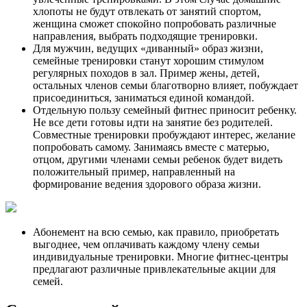
хлопоты не будут отвлекать от занятий спортом,
женщина сможет спокойно попробовать различные
направления, выбрать подходящие тренировки.
Для мужчин, ведущих «диванный» образ жизни,
семейные тренировки станут хорошим стимулом
регулярных походов в зал. Пример жены, детей,
остальных членов семьи благотворно влияет, побуждает
присоединиться, заниматься единой командой.
Отдельную пользу семейный фитнес приносит ребенку.
Не все дети готовы идти на занятие без родителей.
Совместные тренировки пробуждают интерес, желание
попробовать самому. Занимаясь вместе с матерью,
отцом, другими членами семьи ребенок будет видеть
положительный пример, направленный на
формирование ведения здорового образа жизни.
Абонемент на всю семью, как правило, приобретать
выгоднее, чем оплачивать каждому члену семьи
индивидуальные тренировки. Многие фитнес-центры
предлагают различные привлекательные акции для
семей.