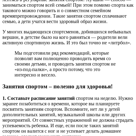
заниматься спортом всей семьей! При этом помимо спорта как
такового можно говорить и о совместном семейном
времяпрепровождении. Такие занятия спортом сплачивают
семью, а дети учатся вести здоровый образ жизни.
У многих выдающихся спортсменов, добившихся небывалых
вершин, в детстве было на кого равняться — родители вели
активную спортивную жизнь. И это был точно не «литрбол».
Мы подготовили ряд рекомендаций, которые
позволят вам полноценно проводить время со
своими детьми, и проводить занятия спортом не
«из-под-палки», а просто потому, что это
интересно и весело.
Занятия спортом – полезно для здоровья!
1. Составьте расписание
занятий
спортом на неделю. Нужно
заранее позаботиться о времени, которое вы планируете
посвятить занятиям спортом. Вспомните, нет ли у детей
дополнительных занятий, музыкальной школы или других
мероприятий. От совместных упражнений не должна страдать
успеваемость ребенка. И еще, если после таких занятий
спортом он валится с ног и не успевает делать домашнее