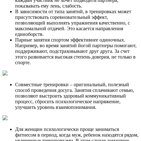
каждый участник не хочет подводить партнера,
показывать ему лень, слабость.
В зависимости от типа занятий, в тренировках может
присутствовать соревновательный эффект,
позволяющий выполнять упражнения качественно, с
максимальной отдачей. Это касается направления
единоборств.
Парные занятия спортом эффективнее одиночных.
Например, во время занятий йогой партнеры помогают,
поддерживают, подстраховывают друг друга. За счет
этого развивается высокая степень доверия, не только в
спорте.
Совместные тренировки – оригинальный, полезный
способ проведения досуга. Занятия сплачивают семью,
позволяют выстроить здоровый коммуникативный
процесс, сбросить психологическое напряжение,
улучшить уровень взаимопонимания.
Для женщин психологически проще заниматься
фитнесом в период, когда муж, ребенок находятся рядом,
увлеченные тренировками. В этом случае домашние