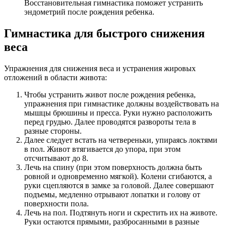
Восстановительная гимнастика поможет устранить
эндометрий после рождения ребенка.
Гимнастика для быстрого снижения
веса
Упражнения для снижения веса и устранения жировых
отложений в области живота:
Чтобы устранить живот после рождения ребенка,
упражнения при гимнастике должны воздействовать на
мышцы брюшины и пресса. Руки нужно расположить
перед грудью. Далее проводятся развороты тела в
разные стороны.
Далее следует встать на четвереньки, упираясь локтями
в пол. Живот втягивается до упора, при этом
отсчитывают до 8.
Лечь на спину (при этом поверхность должна быть
ровной и одновременно мягкой). Колени сгибаются, а
руки сцепляются в замке за головой. Далее совершают
подъемы, медленно отрывают лопатки и голову от
поверхности пола.
Лечь на пол. Подтянуть ноги и скрестить их на животе.
Руки остаются прямыми, разбросанными в разные