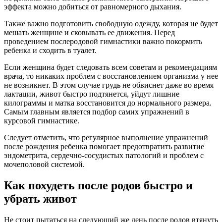
эффекта можно добиться от равномерного дыхания.
Также важно подготовить свободную одежду, которая не будет
мешать женщине и сковывать ее движения. Перед
проведением послеродовой гимнастики важно покормить
ребенка и сходить в туалет.
Если женщина будет следовать всем советам и рекомендациям
врача, то никаких проблем с восстановлением организма у нее
не возникнет. В этом случае грудь не обвиснет даже во время
лактации, живот быстро подтянется, уйдут лишние
килограммы и матка восстановится до нормального размера.
Самым главным является подбор самих упражнений в
курсовой гимнастике.
Следует отметить, что регулярное выполнение упражнений
после рождения ребенка помогает предотвратить развитие
эндометрита, сердечно-сосудистых патологий и проблем с
мочеполовой системой.
Как похудеть после родов быстро и
убрать живот
Не стоит пытаться на следующий же день после родов втянуть