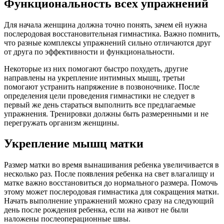
Функциональность всех упражнений
Для начала женщина должна точно понять, зачем ей нужна
послеродовая восстановительная гимнастика. Важно помнить,
что разные комплексы упражнений сильно отличаются друг
от друга по эффективности и функциональности.
Некоторые из них помогают быстро похудеть, другие
направлены на укрепление интимных мышц, третьи
помогают устранить напряжение в позвоночнике. После
определения цели проведения гимнастики не следует в
первый же день стараться выполнить все предлагаемые
упражнения. Тренировки должны быть размеренными и не
перегружать организм женщины.
Укрепление мышц матки
Размер матки во время вынашивания ребенка увеличивается в
несколько раз. После появления ребенка на свет влагалищу и
матке важно восстановиться до нормального размера. Помочь
этому может послеродовая гимнастика для сокращения матки.
Начать выполнение упражнений можно сразу на следующий
день после рождения ребенка, если на живот не были
наложены послеоперационные швы.