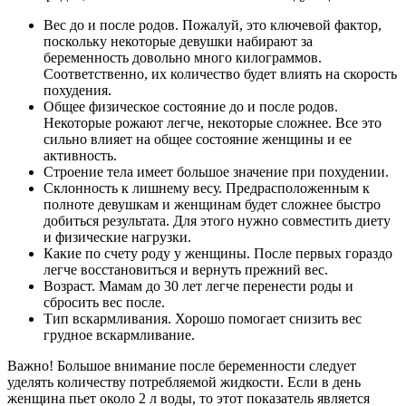
Вес до и после родов. Пожалуй, это ключевой фактор,
поскольку некоторые девушки набирают за
беременность довольно много килограммов.
Соответственно, их количество будет влиять на скорость
похудения.
Общее физическое состояние до и после родов.
Некоторые рожают легче, некоторые сложнее. Все это
сильно влияет на общее состояние женщины и ее
активность.
Строение тела имеет большое значение при похудении.
Склонность к лишнему весу. Предрасположенным к
полноте девушкам и женщинам будет сложнее быстро
добиться результата. Для этого нужно совместить диету
и физические нагрузки.
Какие по счету роду у женщины. После первых гораздо
легче восстановиться и вернуть прежний вес.
Возраст. Мамам до 30 лет легче перенести роды и
сбросить вес после.
Тип вскармливания. Хорошо помогает снизить вес
грудное вскармливание.
Важно! Большое внимание после беременности следует
уделять количеству потребляемой жидкости. Если в день
женщина пьет около 2 л воды, то этот показатель является