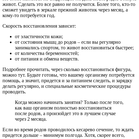
живот. Сделать это все равно не получится. Более того, кто-то
сможет увидеть в зеркале прежний животик через месяц, а
кому-то потребуется год.
Скорость восстановления зависит:
от эластичности кожи;
от состояния мышц до родов – если вы регулярно
занимались спортом, то живот восстановиться быстрее;
от количества беременностей;
от питания и обмена веществ.
Подробнее прочитать, через сколько восстановиться фигура,
можно тут. Будьте готовы, что вашему организму потребуется
помощь, а значит, придется и за питанием следить, и зарядку
делать регулярно, и специальные косметические процедуры
проводить.
Когда можно начинать занятия? Только после того,
как ваш организм полностью восстановиться
после родов, а произойдет это в лучшем случае
через 2 месяца.
Если во время родов проводилось кесарево сечение, то ждать
придется дольше – минимум полгода. Хотя, скорее всего,