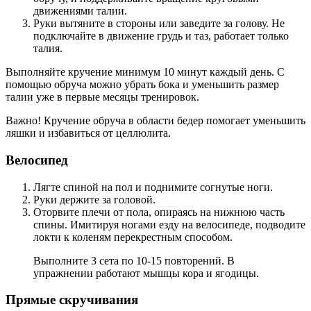
движениями талии.
Руки вытяните в стороны или заведите за голову. Не
подключайте в движение грудь и таз, работает только
талия.
Выполняйте кручение минимум 10 минут каждый день. С
помощью обруча можно убрать бока и уменьшить размер
талии уже в первые месяцы тренировок.
Важно! Кручение обруча в области бедер помогает уменьшить
ляшки и избавиться от целлюлита.
Велосипед
Лягте спиной на пол и поднимите согнутые ноги.
Руки держите за головой.
Оторвите плечи от пола, опираясь на нижнюю часть
спины. Имитируя ногами езду на велосипеде, подводите
локти к коленям перекрестным способом.
Выполните 3 сета по 10-15 повторений. В
упражнении работают мышцы кора и ягодицы.
Прямые скручивания