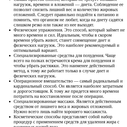
нагрузок, времени и вложений — диета. Соблюдение ее
позволит снизить лишний вес и количество жировых
отложений. Следует правильно подойти к питанию и
помнить, что организм не любит, когда на диету садятся
слишком резко или также из нее выходят.
Физические упражнения. Это способ, который займет не
много времени и сил. Идеальным, чтобы в скором
времени убрать живот, станет совмещение диет и
физических нагрузок. Это наиболее рекомендуемый и
оптимальный вариант.
Специализированные средства для похудения. Чаще
всего на полках встречаются крема для похудения и
чтобы убрать растяжки. Это наименее действенный
метод, к тому же работает только в случае диет и
физических нагрузок.
Операционное вмешательство — самый радикальный и
кардинальный способ. Он является наиболее затратным
и дорогостоящим. К тому же придется много времени
потратить на восстановление после операции.
Специализированные массажи. Является действенным
средством от лишнего веса и жировых отложений.
Нужно всего лишь найти хорошего массажиста.
Косметические способы представляет собой набор
процедур с применением средств для удаления жира с
различных частей тела.