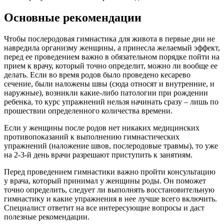
Основные рекомендации
Чтобы послеродовая гимнастика для живота в первые дни не
навредила организму женщины, а принесла желаемый эффект,
перед ее проведением важно в обязательном порядке пойти на
прием к врачу, который точно определит, можно ли вообще ее
делать. Если во время родов было проведено кесарево
сечение, были наложены швы (сюда относят и внутренние, и
наружные), возникли какие-либо патологии при рождении
ребенка, то курс упражнений нельзя начинать сразу – лишь по
прошествии определенного количества времени.
Если у женщины после родов нет никаких медицинских
противопоказаний к выполнению гимнастических
упражнений (наложение швов, послеродовые травмы), то уже
на 2-3-й день врачи разрешают приступить к занятиям.
Перед проведением гимнастики важно пройти консультацию
у врача, который принимал у женщины роды. Он поможет
точно определить, следует ли выполнять восстановительную
гимнастику и какие упражнения в нее лучше всего включить.
Специалист ответит на все интересующие вопросы и даст
полезные рекомендации.