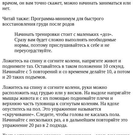
врачом, он вам точно скажет, можно начинать заниматься или
нет.
Читай также: Программа-минимум для быстрого
восстановления груди после родов
Начинать тренировки стоит с маленьких «доз».
Сразу вам будет сложно выполнять необходимые
нормы, поэтому прислушивайтесь к себе и не
переусердствуйте.
Ложитесь на спину и согните колени, напрягите живот и
поднимите таз. Оставайтесь в таком положении 10 секунд.
Начинайте с 5 повторений и со временем делайте 10, а потом
и 20 таких подъемов.
Ложитесь на спину и согните колени, руки можно
расположить над грудью или у висков. На выдохе напрягайте
мышцы живота и с их помощью поднимайте плечи и
верхнюю часть туловища к согнутым коленям. На вдохе
опуститесь на пол. Это упражнение называется
«скручивание». Следите, чтобы голова не касалась пола.
Начинайте с нескольких раз, а в дальнейшем повторяйте это
упражнение 20 раз в 2 подхода.