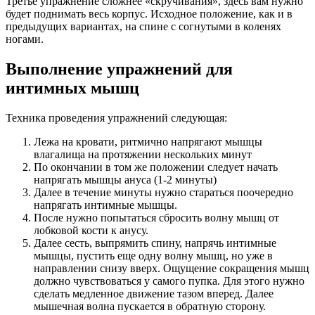
Третье упражнение сложнее «скручивания», здесь вам нужно
будет поднимать весь корпус. Исходное положение, как и в
предыдущих вариантах, на спине с согнутыми в коленях
ногами.
Выполнение упражнений для
интимных мышц
Техника проведения упражнений следующая:
Лежа на кровати, ритмично напрягают мышцы
влагалища на протяжении нескольких минут
По окончании в том же положении следует начать
напрягать мышцы ануса (1-2 минуты)
Далее в течение минуты нужно стараться поочередно
напрягать интимные мышцы.
После нужно попытаться сбросить волну мышц от
лобковой кости к анусу.
Далее сесть, выпрямить спину, напрячь интимные
мышцы, пустить еще одну волну мышц, но уже в
направлении снизу вверх. Ощущение сокращения мышц
должно чувствоваться у самого пупка. Для этого нужно
сделать медленное движение тазом вперед. Далее
мышечная волна пускается в обратную сторону.