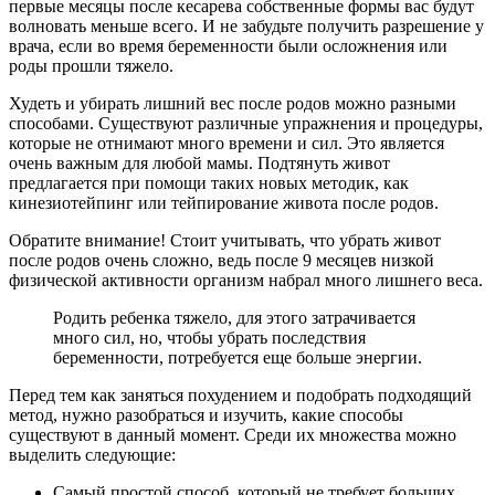
первые месяцы после кесарева собственные формы вас будут
волновать меньше всего. И не забудьте получить разрешение у
врача, если во время беременности были осложнения или
роды прошли тяжело.
Худеть и убирать лишний вес после родов можно разными
способами. Существуют различные упражнения и процедуры,
которые не отнимают много времени и сил. Это является
очень важным для любой мамы. Подтянуть живот
предлагается при помощи таких новых методик, как
кинезиотейпинг или тейпирование живота после родов.
Обратите внимание! Стоит учитывать, что убрать живот
после родов очень сложно, ведь после 9 месяцев низкой
физической активности организм набрал много лишнего веса.
Родить ребенка тяжело, для этого затрачивается
много сил, но, чтобы убрать последствия
беременности, потребуется еще больше энергии.
Перед тем как заняться похудением и подобрать подходящий
метод, нужно разобраться и изучить, какие способы
существуют в данный момент. Среди их множества можно
выделить следующие:
Самый простой способ, который не требует больших