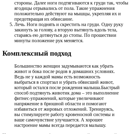
стороны. Далее ноги подтягиваются к груди так, чтобы
ягодицы отрывались от пола. Такие упражнения
положительно действуют на мышцы, укрепляя их и
предотвращая их обвисание.
Лечь. Ноги поднять и скрестить на груди. Одну руку
закинуть за голову, а вторую вытянуть вдоль тела,
стараясь ею дотянуться до стопы. По прошествии
минуты положение рук меняется.
Комплексный подход
Большинство женщин задумываются как убрать
живот и бока после родов в домашних условиях.
Ведь не у каждой мамы есть возможность
выбраться в спортзал и убрать обвисший живот,
который остался после рождения малыша.Быстрый
способ подтянуть животик дома – это выполнение
фитнес-упражнений, которые увеличивают
напряжение в брюшной области и помогают
избавиться от жировых отложений. Тренируясь,
вы стимулируете работу кровеносной системы и
ваше самочувствие улучшается. А хорошее
настроение мамы всегда передается малышу.