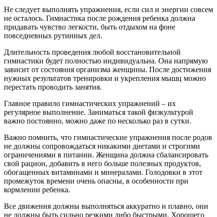
Не следует выполнять упражнения, если сил и энергии совсем
не осталось. Гимнастика после рождения ребенка должна
придавать чувство легкости, быть отдыхом на фоне
повседневных рутинных дел.
Длительность проведения любой восстановительной
гимнастики будет полностью индивидуальна. Она напрямую
зависит от состояния организма женщины. После достижения
нужных результатов тренировки и укрепления мышц можно
перестать проводить занятия.
Главное правило гимнастических упражнений – их
регулярное выполнение. Заниматься такой физкультурой
важно постоянно, можно даже по несколько раз в сутки.
Важно помнить, что гимнастические упражнения после родов
не должны сопровождаться никакими диетами и строгими
ограничениями в питании. Женщина должна сбалансировать
свой рацион, добавить в него больше полезных продуктов,
обогащенных витаминами и минералами. Голодовки в этот
промежуток времени очень опасны, в особенности при
кормлении ребенка.
Все движения должны выполняться аккуратно и плавно, они
не должны быть сильно резкими либо быстрыми. Хорошего