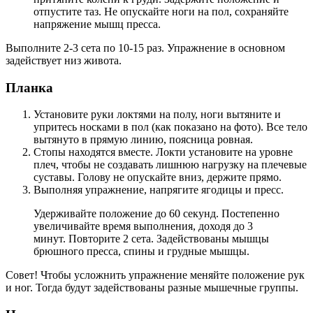
отпустите таз. Не опускайте ноги на пол, сохраняйте
напряжение мышц пресса.
Выполните 2-3 сета по 10-15 раз. Упражнение в основном
задействует низ живота.
Планка
Установите руки локтями на полу, ноги вытяните и
упритесь носками в пол (как показано на фото). Все тело
вытянуто в прямую линию, поясница ровная.
Стопы находятся вместе. Локти установите на уровне
плеч, чтобы не создавать лишнюю нагрузку на плечевые
суставы. Голову не опускайте вниз, держите прямо.
Выполняя упражнение, напрягите ягодицы и пресс.
Удерживайте положение до 60 секунд. Постепенно
увеличивайте время выполнения, доходя до 3
минут. Повторите 2 сета. Задействованы мышцы
брюшного пресса, спины и грудные мышцы.
Совет! Чтобы усложнить упражнение меняйте положение рук
и ног. Тогда будут задействованы разные мышечные группы.