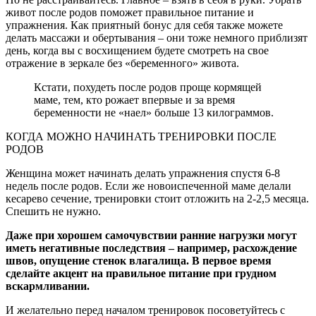
живот после родов поможет правильное питание и
упражнения. Как приятный бонус для себя также можете
делать массажи и обертывания – они тоже немного приблизят
день, когда вы с восхищением будете смотреть на свое
отражение в зеркале без «беременного» живота.
Кстати, похудеть после родов проще кормящей
маме, тем, кто рожает впервые и за время
беременности не «наел» больше 13 килограммов.
КОГДА МОЖНО НАЧИНАТЬ ТРЕНИРОВКИ ПОСЛЕ
РОДОВ
Женщина может начинать делать упражнения спустя 6-8
недель после родов. Если же новоиспеченной маме делали
кесарево сечение, тренировки стоит отложить на 2-2,5 месяца.
Спешить не нужно.
Даже при хорошем самочувствии ранние нагрузки могут
иметь негативные последствия – например, расхождение
швов, опущение стенок влагалища. В первое время
сделайте акцент на правильное питание при грудном
вскармливании.
И желательно перед началом тренировок посоветуйтесь с