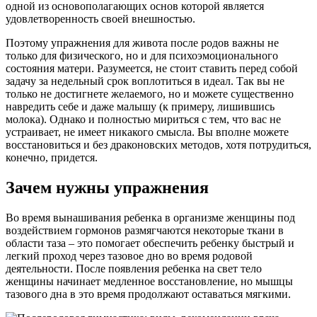
одной из основополагающих основ которой является
удовлетворенность своей внешностью.
Поэтому упражнения для живота после родов важны не
только для физического, но и для психоэмоционального
состояния матери. Разумеется, не стоит ставить перед собой
задачу за недельный срок воплотиться в идеал. Так вы не
только не достигнете желаемого, но и можете существенно
навредить себе и даже малышу (к примеру, лишившись
молока). Однако и полностью мириться с тем, что вас не
устраивает, не имеет никакого смысла. Вы вполне можете
восстановиться и без драконовских методов, хотя потрудиться,
конечно, придется.
Зачем нужны упражнения
Во время вынашивания ребенка в организме женщины под
воздействием гормонов размягчаются некоторые ткани в
области таза – это помогает обеспечить ребенку быстрый и
легкий проход через тазовое дно во время родовой
деятельности. После появления ребенка на свет тело
женщины начинает медленное восстановление, но мышцы
тазового дна в это время продолжают оставаться мягкими.