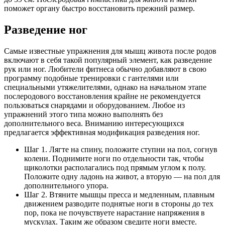
поможет органу быстро восстановить прежний размер.
Разведение ног
Самые известные упражнения для мышц живота после родов
включают в себя такой популярный элемент, как разведение
рук или ног. Любители фитнеса обычно добавляют в свою
программу подобные тренировки с гантелями или
специальными утяжелителями, однако на начальном этапе
послеродового восстановления крайне не рекомендуется
пользоваться снарядами и оборудованием. Любое из
упражнений этого типа можно выполнять без
дополнительного веса. Вниманию интересующихся
предлагается эффективная модификация разведения ног.
Шаг 1. Лягте на спину, положите ступни на пол, согнув
колени. Поднимите ноги по отдельности так, чтобы
щиколотки располагались под прямым углом к полу.
Положите одну ладонь на живот, а вторую — на пол для
дополнительного упора.
Шаг 2. Втяните мышцы пресса и медленным, плавным
движением разводите поднятые ноги в стороны до тех
пор, пока не почувствуете нарастание напряжения в
мускулах. Таким же образом сведите ноги вместе.