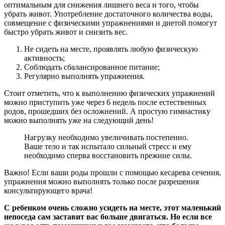
оптимальным для снижения лишнего веса и того, чтобы
убрать живот. Употребление достаточного количества воды,
совмещение с физическими упражнениями и диетой помогут
быстро убрать живот и снизить вес.
Не сидеть на месте, проявлять любую физическую
активность;
Соблюдать сбалансированное питание;
Регулярно выполнять упражнения.
Стоит отметить, что к выполнению физических упражнений
можно приступить уже через 6 недель после естественных
родов, прошедших без осложнений. А простую гимнастику
можно выполнять уже на следующий день!
Нагрузку необходимо увеличивать постепенно.
Ваше тело и так испытало сильный стресс и ему
необходимо сперва восстановить прежние силы.
Важно! Если ваши роды прошли с помощью кесарева сечения,
упражнения можно выполнять только после разрешения
консультирующего врача!
С ребенком очень сложно усидеть на месте, этот маленький
непоседа сам заставит вас больше двигаться. Но если все