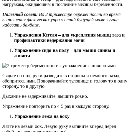
нагрузкам, ожидающим в последние месяцы беременности.
Полезный совет:
Во 2 триместре беременности во время
выполнения физических упражнений будущей маме лучше
надевать бандаж.
Упражнения Кегеля – для укрепления мышц таза и
профилактики недержания мочи
Упражнение сидя на полу – для мышц спины и
живота
Сядьте на пол, руки разведите в стороны и немного назад,
обопритесь ими. Поворачивайте туловище и голову то в одну
сторону, то в другую.
Дыхание не задерживайте, дышите ровно.
Упражнение повторить по 4-5 раз в каждую сторону.
Упражнение лежа на боку
Лягте на левый бок. Левую руку вытяните вперед перед
собой, правую положите на неё.