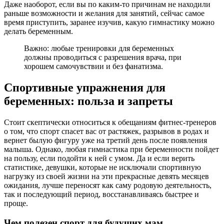
Даже наоборот, если вы по каким-то причинам не находили
раньше возможности и желания для занятий, сейчас самое
время приступить, заранее изучив, какую гимнастику можно
делать беременным.
Важно: любые тренировки для беременных
должны проводиться с разрешения врача, при
хорошем самочувствии и без фанатизма.
Спортивные упражнения для
беременных: польза и запреты
Стоит скептически относиться к обещаниям фитнес-тренеров
о том, что спорт спасет вас от растяжек, разрывов в родах и
вернет былую фигуру уже на третий день после появления
малыша. Однако, любая гимнастика при беременности пойдет
на пользу, если подойти к ней с умом. Да и если верить
статистике, девушки, которые не исключали спортивную
нагрузку из своей жизни на эти прекрасные девять месяцев
ожидания, лучше переносят как саму родовую деятельность,
так и последующий период, восстанавливаясь быстрее и
проще.
Чем полезен спорт для будущих мам