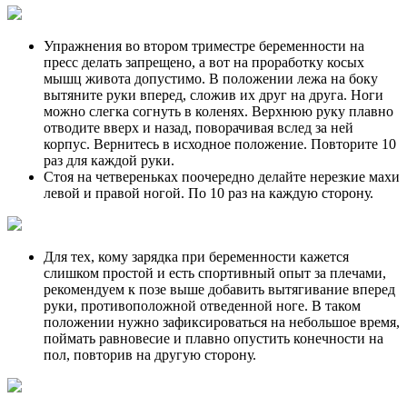
Упражнения во втором триместре беременности на
пресс делать запрещено, а вот на проработку косых
мышц живота допустимо. В положении лежа на боку
вытяните руки вперед, сложив их друг на друга. Ноги
можно слегка согнуть в коленях. Верхнюю руку плавно
отводите вверх и назад, поворачивая вслед за ней
корпус. Вернитесь в исходное положение. Повторите 10
раз для каждой руки.
Стоя на четвереньках поочередно делайте нерезкие махи
левой и правой ногой. По 10 раз на каждую сторону.
Для тех, кому зарядка при беременности кажется
слишком простой и есть спортивный опыт за плечами,
рекомендуем к позе выше добавить вытягивание вперед
руки, противоположной отведенной ноге. В таком
положении нужно зафиксироваться на небольшое время,
поймать равновесие и плавно опустить конечности на
пол, повторив на другую сторону.