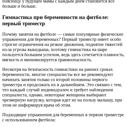
поясницу у будущей мамы с каждым днем становится всё
больше и больше.
Гимнастика при беременности на фитболе:
первый триместр
Почему занятия на фитболе — самые популярные физические
упражнения для беременных? Первый триместр имеет особо
строгие ограничения на резкие движения, поднятие тяжестей
из-за угрозы выкидыша, поэтому гимнастика на шаре
пользуется большим успехом, ведь здесь сочетается плавность,
мягкость и минимизируется травмоопасность.
Несмотря на безопасность гимнастики на ранних сроках
беременности, многие специалисты все же рекомендуют
начинать занятия только со второй половины первого
триместра и продолжать их в дальнейшем. Это связано с тем,
что каждый случай индивидуален и требует наблюдения
специалиста, однако, некоторые женщины выбирают
чрезмерную нагрузку, которая идет не на пользу малышу, при
этом не информируя врача об этом.
Подходящие упражнения для беременных в первом триместре
с использованием фитбола: