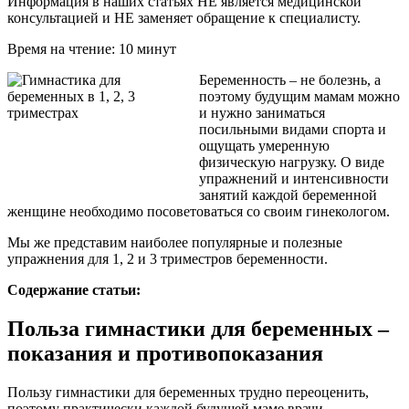
Информация в наших статьях НЕ является медицинской
консультацией и НЕ заменяет обращение к специалисту.
Время на чтение: 10 минут
Беременность – не болезнь, а
поэтому будущим мамам можно
и нужно заниматься
посильными видами спорта и
ощущать умеренную
физическую нагрузку. О виде
упражнений и интенсивности
занятий каждой беременной
женщине необходимо посоветоваться со своим гинекологом.
Мы же представим наиболее популярные и полезные
упражнения для 1, 2 и 3 триместров беременности.
Содержание статьи:
Польза гимнастики для беременных –
показания и противопоказания
Пользу гимнастики для беременных трудно переоценить,
поэтому практически каждой будущей маме врачи