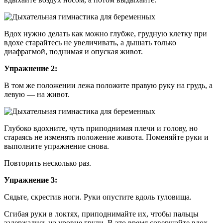
Вдох нужно делать как можно глубже, грудную клетку при
вдохе старайтесь не увеличивать, а дышать только
диафрагмой, поднимая и опуская живот.
Упражнение 2:
В том же положении лежа положите правую руку на грудь, а
левую — на живот.
Глубоко вдохните, чуть приподнимая плечи и голову, но
стараясь не изменять положение живота. Поменяйте руки и
выполните упражнение снова.
Повторить несколько раз.
Упражнение 3:
Сядьте, скрестив ноги. Руки опустите вдоль туловища.
Сгибая руки в локтях, приподнимайте их, чтобы пальцы
задержались на уровне груди. В это время совершайте вдох,