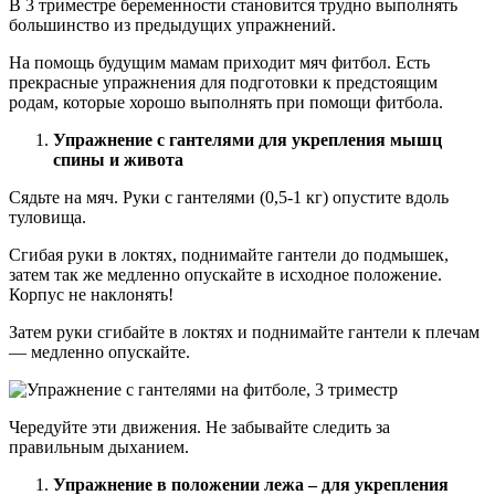
В 3 триместре беременности становится трудно выполнять
большинство из предыдущих упражнений.
На помощь будущим мамам приходит мяч фитбол. Есть
прекрасные упражнения для подготовки к предстоящим
родам, которые хорошо выполнять при помощи фитбола.
Упражнение с гантелями для укрепления мышц
спины и живота
Сядьте на мяч. Руки с гантелями (0,5-1 кг) опустите вдоль
туловища.
Сгибая руки в локтях, поднимайте гантели до подмышек,
затем так же медленно опускайте в исходное положение.
Корпус не наклонять!
Затем руки сгибайте в локтях и поднимайте гантели к плечам
— медленно опускайте.
Чередуйте эти движения. Не забывайте следить за
правильным дыханием.
Упражнение в положении лежа – для укрепления