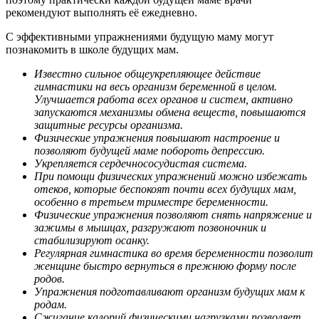
рекомендуют выполнять её ежедневно.
С эффективными упражнениями будущую маму могут
познакомить в школе будущих мам.
Известно сильное общеукрепляющее действие
гимнастики на весь организм беременной в целом.
Улучшается работа всех органов и систем, активно
запускаются механизмы обмена веществ, повышаются
защитные ресурсы организма.
Физические упражнения повышают настроение и
позволяют будущей маме побороть депрессию.
Укрепляется сердечнососудистая система.
При помощи физических упражнений можно избежать
отеков, которые беспокоят почти всех будущих мам,
особенно в третьем триместре беременности.
Физические упражнения позволяют снять напряжение и
зажимы в мышцах, разгружают позвоночник и
стабилизируют осанку.
Регулярная гимнастика во время беременности позволит
женщине быстро вернуться в прежнюю форму после
родов.
Упражнения подготавливают организм будущих мам к
родам.
Сжигание калорий физическими нагрузками позволяет