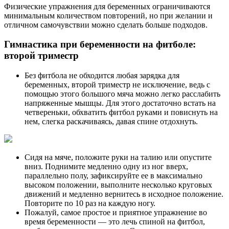
Физические упражнения для беременных ограничиваются
минимальным количеством повторений, но при желании и
отличном самочувствии можно сделать больше подходов.
Гимнастика при беременности на фитболе:
второй триместр
Без фитбола не обходится любая зарядка для
беременных, второй триместр не исключение, ведь с
помощью этого большого мяча можно легко расслабить
напряженные мышцы. Для этого достаточно встать на
четвереньки, обхватить фитбол руками и повиснуть на
нем, слегка раскачиваясь, давая спине отдохнуть.
Сидя на мяче, положите руки на талию или опустите
вниз. Поднимите медленно одну из ног вверх,
параллельно полу, зафиксируйте ее в максимально
высоком положении, выполните несколько круговых
движений и медленно вернитесь в исходное положение.
Повторите по 10 раз на каждую ногу.
Пожалуй, самое простое и приятное упражнение во
время беременности — это лечь спиной на фитбол,