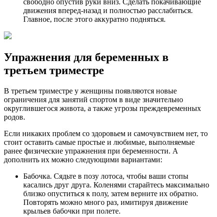
свободно опустив руки вниз. Сделать покачивающие
движения вперед-назад и полностью расслабиться.
Главное, после этого аккуратно подняться.
Упражнения для беременных в
третьем триместре
В третьем триместре у женщины появляются новые
ограничения для занятий спортом в виде значительно
округлившегося живота, а также угрозы преждевременных
родов.
Если никаких проблем со здоровьем и самочувствием нет, то
стоит оставить самые простые и любимые, выполняемые
ранее физические упражнения при беременности. А
дополнить их можно следующими вариантами:
Бабочка. Сядьте в позу лотоса, чтобы ваши стопы
касались друг друга. Коленями старайтесь максимально
близко опуститься к полу, затем верните их обратно.
Повторять можно много раз, имитируя движение
крыльев бабочки при полете.