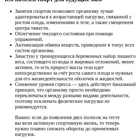
Занятия спортом позволяют организму лучше
адаптироваться к возрастающей нагрузке, связанной с
ростом плода, изменениями в теле, а также смещением
центра тяжести.
Облегчение текущего состояния при помощи
упражнений.
Активизация обмена веществ, приведение в тонус всех
систем организма.
Зачастую у тренирующихся беременных набор лишнего
веса, состоящего из воды и жировых отложений, менее
активен, то есть прирост массы тела идет
непосредственно за счёт роста самого плода и нужных
для его жизнедеятельности оболочек и жидкостей.
Снижение уровня стресса — здесь действует банальный
принцип, что организму просто необходимо
переключаться между разными видами деятельности,
поэтому исключать физические нагрузки не
рекомендуется.
Важно: если до появления двух полосок на тесте
вы вели активную спортивную жизнь, то теперь
нужно плавно снижать обороты до приемлемых
нагрузок.