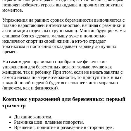
позволят избежать угрозы выкидыша и прочих неприятных
моментов.
Упражнения на ранних сроках беременности выполняются с
плавно нарастающей интенсивностью, начиная с разминки и
активизации отдельных групп мышц. Многие будущие мамы
слишком боятся сделать малышу хуже и полностью
исключают спорт из своей жизни, а кто-то страдает
токсикозом и постоянно откладывает зарядку до лучших
времен.
На самом деле правильно подобранные физические
упражнения для беременных делают только лучше как
женщине, так и ребенку. При этом, если не начать занятия с
самого начала по мере возможности, то приступить к ним с
каждой новой неделей будет все сложнее чисто морально
(впрочем, как и физически).
Комплекс упражнений для беременных: первый
триместр
Дыхание животом.
Разминка шеи, плавные повороты.
Вращения, поднятие и разведение в стороны рук.