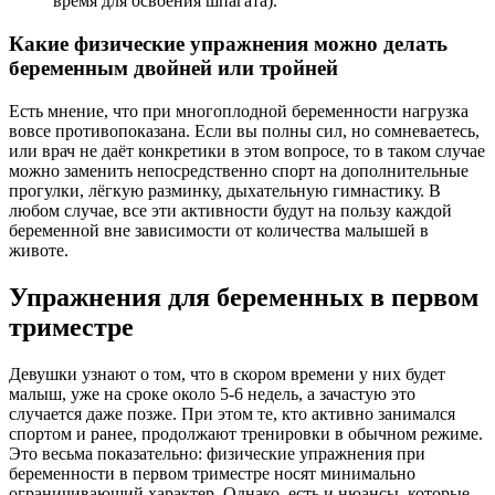
время для освоения шпагата).
Какие физические упражнения можно делать
беременным двойней или тройней
Есть мнение, что при многоплодной беременности нагрузка
вовсе противопоказана. Если вы полны сил, но сомневаетесь,
или врач не даёт конкретики в этом вопросе, то в таком случае
можно заменить непосредственно спорт на дополнительные
прогулки, лёгкую разминку, дыхательную гимнастику. В
любом случае, все эти активности будут на пользу каждой
беременной вне зависимости от количества малышей в
животе.
Упражнения для беременных в первом
триместре
Девушки узнают о том, что в скором времени у них будет
малыш, уже на сроке около 5-6 недель, а зачастую это
случается даже позже. При этом те, кто активно занимался
спортом и ранее, продолжают тренировки в обычном режиме.
Это весьма показательно: физические упражнения при
беременности в первом триместре носят минимально
ограничивающий характер. Однако, есть и нюансы, которые