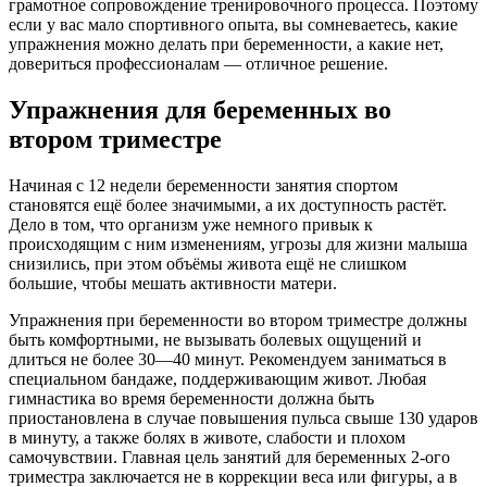
грамотное сопровождение тренировочного процесса. Поэтому
если у вас мало спортивного опыта, вы сомневаетесь, какие
упражнения можно делать при беременности, а какие нет,
довериться профессионалам — отличное решение.
Упражнения для беременных во
втором триместре
Начиная с 12 недели беременности занятия спортом
становятся ещё более значимыми, а их доступность растёт.
Дело в том, что организм уже немного привык к
происходящим с ним изменениям, угрозы для жизни малыша
снизились, при этом объёмы живота ещё не слишком
большие, чтобы мешать активности матери.
Упражнения при беременности во втором триместре должны
быть комфортными, не вызывать болевых ощущений и
длиться не более 30—40 минут. Рекомендуем заниматься в
специальном бандаже, поддерживающим живот. Любая
гимнастика во время беременности должна быть
приостановлена в случае повышения пульса свыше 130 ударов
в минуту, а также болях в животе, слабости и плохом
самочувствии. Главная цель занятий для беременных 2-ого
триместра заключается не в коррекции веса или фигуры, а в