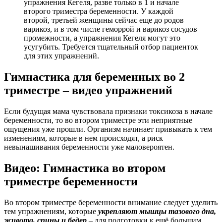
упражнения Кегеля, разве только в 1 и начале
второго триместра беременности. У каждой
второй, третьей женщины сейчас еще до родов
варикоз, и в том числе геморрой и варикоз сосудов
промежности, а упражнения Кегеля могут это
усугубить. Требуется тщательный отбор пациенток
для этих упражнений.
Гимнастика для беременных во 2
триместре – видео упражнений
Если будущая мама чувствовала признаки токсикоза в начале
беременности, то во втором триместре эти неприятные
ощущения уже прошли. Организм начинает привыкать к тем
изменениям, которые в нем происходят, а риск
невынашивания беременности уже маловероятен.
Видео: Гимнастика во втором
триместре беременности
Во втором триместре беременности внимание следует уделить
тем упражнениям, которые
укрепляют мышцы тазового дна,
живота, спины и бедер
– для подготовки к ещё большим