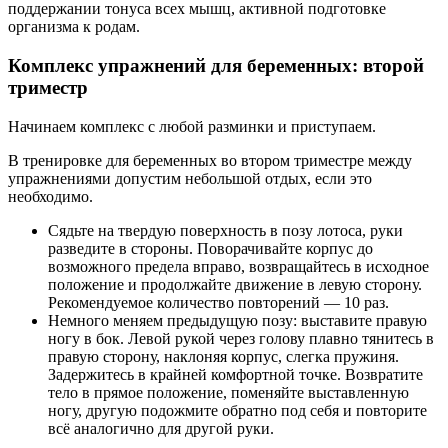
поддержании тонуса всех мышц, активной подготовке
организма к родам.
Комплекс упражнений для беременных: второй
триместр
Начинаем комплекс с любой разминки и приступаем.
В тренировке для беременных во втором триместре между
упражнениями допустим небольшой отдых, если это
необходимо.
Сядьте на твердую поверхность в позу лотоса, руки
разведите в стороны. Поворачивайте корпус до
возможного предела вправо, возвращайтесь в исходное
положение и продолжайте движение в левую сторону.
Рекомендуемое количество повторений — 10 раз.
Немного меняем предыдущую позу: выставите правую
ногу в бок. Левой рукой через голову плавно тянитесь в
правую сторону, наклоняя корпус, слегка пружиня.
Задержитесь в крайней комфортной точке. Возвратите
тело в прямое положение, поменяйте выставленную
ногу, другую подожмите обратно под себя и повторите
всё аналогично для другой руки.