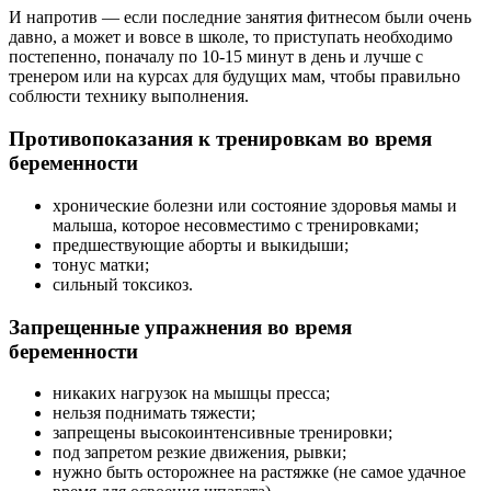
И напротив — если последние занятия фитнесом были очень
давно, а может и вовсе в школе, то приступать необходимо
постепенно, поначалу по 10-15 минут в день и лучше с
тренером или на курсах для будущих мам, чтобы правильно
соблюсти технику выполнения.
Противопоказания к тренировкам во время
беременности
хронические болезни или состояние здоровья мамы и
малыша, которое несовместимо с тренировками;
предшествующие аборты и выкидыши;
тонус матки;
сильный токсикоз.
Запрещенные упражнения во время
беременности
никаких нагрузок на мышцы пресса;
нельзя поднимать тяжести;
запрещены высокоинтенсивные тренировки;
под запретом резкие движения, рывки;
нужно быть осторожнее на растяжке (не самое удачное