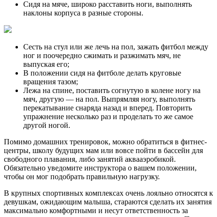
Сидя на мяче, широко расставить ноги, выполнять
наклоны корпуса в разные стороны.
Сесть на стул или же лечь на пол, зажать фитбол между
ног и поочередно сжимать и разжимать мяч, не
выпуская его;
В положении сидя на фитболе делать круговые
вращения тазом;
Лежа на спине, поставить согнутую в колене ногу на
мяч, другую — на пол. Выпрямляя ногу, выполнять
перекатывание снаряда назад и вперед. Повторить
упражнение несколько раз и проделать то же самое
другой ногой.
Помимо домашних тренировок, можно обратиться в фитнес-
центры, школу будущих мам или вовсе пойти в бассейн для
свободного плавания, либо занятий аквааэробикой.
Обязательно уведомите инструктора о вашем положении,
чтобы он мог подобрать правильную нагрузку.
В крупных спортивных комплексах очень лояльно относятся к
девушкам, ожидающим малыша, стараются сделать их занятия
максимально комфортными и несут ответственность за