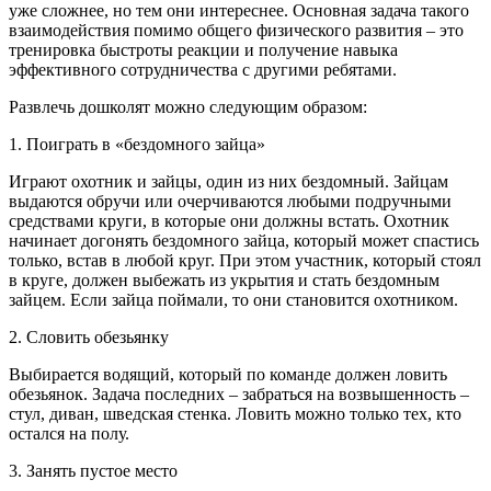
уже сложнее, но тем они интереснее. Основная задача такого
взаимодействия помимо общего физического развития – это
тренировка быстроты реакции и получение навыка
эффективного сотрудничества с другими ребятами.
Развлечь дошколят можно следующим образом:
1. Поиграть в «бездомного зайца»
Играют охотник и зайцы, один из них бездомный. Зайцам
выдаются обручи или очерчиваются любыми подручными
средствами круги, в которые они должны встать. Охотник
начинает догонять бездомного зайца, который может спастись
только, встав в любой круг. При этом участник, который стоял
в круге, должен выбежать из укрытия и стать бездомным
зайцем. Если зайца поймали, то они становится охотником.
2. Словить обезьянку
Выбирается водящий, который по команде должен ловить
обезьянок. Задача последних – забраться на возвышенность –
стул, диван, шведская стенка. Ловить можно только тех, кто
остался на полу.
3. Занять пустое место