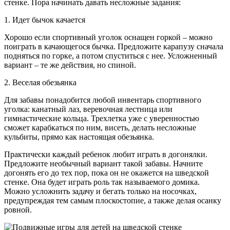
стенке. Пора начинать давать несложные задания:
1. Идет бычок качается
Хорошо если спортивный уголок оснащен горкой – можно
поиграть в качающегося бычка. Предложите карапузу сначала
подняться по горке, а потом спуститься с нее. Усложненный
вариант – те же действия, но спиной.
2. Веселая обезьянка
Для забавы понадобится любой инвентарь спортивного
уголка: канатный лаз, веревочная лестница или
гимнастические кольца. Трехлетка уже с уверенностью
сможет карабкаться по ним, висеть, делать несложные
кульбиты, прямо как настоящая обезьянка.
Практически каждый ребенок любит играть в догонялки.
Предложите необычный вариант такой забавы. Начните
догонять его до тех пор, пока он не окажется на шведской
стенке. Она будет играть роль так называемого домика.
Можно усложнить задачу и бегать только на носочках,
предупреждая тем самым плоскостопие, а также делая осанку
ровной.