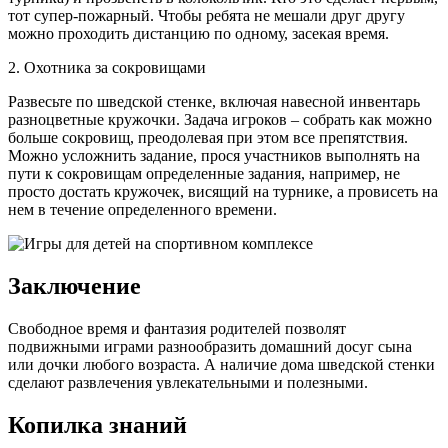
тот супер-пожарный. Чтобы ребята не мешали друг другу
можно проходить дистанцию по одному, засекая время.
2. Охотника за сокровищами
Развесьте по шведской стенке, включая навесной инвентарь
разноцветные кружочки. Задача игроков – собрать как можно
больше сокровищ, преодолевая при этом все препятствия.
Можно усложнить задание, прося участников выполнять на
пути к сокровищам определенные задания, например, не
просто достать кружочек, висящий на турнике, а провисеть на
нем в течение определенного времени.
Заключение
Свободное время и фантазия родителей позволят
подвижными играми разнообразить домашний досуг сына
или дочки любого возраста. А наличие дома шведской стенки
сделают развлечения увлекательными и полезными.
Копилка знаний