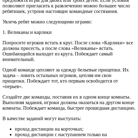
предложить игры для двоих или троих детей. Если условия
позволяют пригласить к развлечению можно большее число
ребятишек, устроив настоящие командные состязания.
Увлечь ребят можно следующими играми:
1. Великаны и карлики
Попросите игроков встать в круг. После слова «Карлики» все
должны присесть, а после слова «Великаны» встать.
Ошибающийся выходит из круга. Побеждает самый
внимательный.
Одной команде цепляют за одежду бельевые прищепки. Их
задача – ловить остальных игроков, цепляя им свои
прищепки. Побеждает тот, кто первым освободится от
«перьев».
Создайте две команды, поставив их в одном конце комнаты.
Выполняя задания, игроки должны оказаться на другом конце
комнаты. Побеждает команда, быстрее прошедшая дистанцию.
В качестве заданий могут выступать:
проход дистанции на корточках;
проход дистанции с наступанием только на