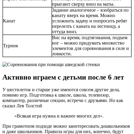
прыгают сверху вниз на маты.
Задание аналогичное – взобраться по
канату вверх на время. Можно
Канат
усложнить задачу и попросить ребят
перелезть с каната на лестницу, а
оттуда вниз.
Вис на время, подтягивания, подъем
ног – можно придумать множество
Турник
элементов для соревнования в силе и
ловкости.
Активно играем с детьми после 6 лет
У шестилеток и старше уже имеются совсем другие дела,
помимо игр. Подготовка к школе, школа, телевизор,
компьютер, различные секции, встречи с друзьями. Но как
сказал Лев Толстой
«Всякая игра нужна и важнее многих дел».
При грамотном подходе можно заинтересовать дошкольников
и даже школьников. Правила игры для них, конечно, будут