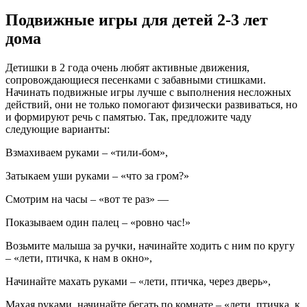
Подвижные игры для детей 2-3 лет
дома
Детишки в 2 года очень любят активные движения,
сопровождающиеся песенками с забавными стишками.
Начинать подвижные игры лучше с выполнения несложных
действий, они не только помогают физически развиваться, но
и формируют речь с памятью. Так, предложите чаду
следующие варианты:
Взмахиваем руками – «тили-бом»,
Затыкаем уши руками – «что за гром?»
Смотрим на часы – «вот те раз» —
Показываем один палец – «ровно час!»
Возьмите малыша за ручки, начинайте ходить с ним по кругу
– «лети, птичка, к нам в окно»,
Начинайте махать руками – «лети, птичка, через дверь»,
Махая руками, начинайте бегать по комнате – «лети, птичка, к