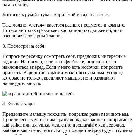
нам в окно»,
Коснитесь рукой стула – «прилетай и сядь на стул».
Так, можно, «летая», касаться разных предметов в комнате.
Потеха не только развивает координацию движений, но и
расширяет словарный запас.
3. Посмотри на себя
Попросите ребенку осмотреть себя, предложив интересные
задания. Например, если он в футболке, попросите его
наклониться вперед. Если у него есть носочки, попросите
присесть. Вариантов заданий может быть сколько угодно,
которые не только укрепляют мышцы, но и развивают
наблюдательность.
4. Кто как ходит
Предложите малышу походить, подражая разным животным.
Пройдитесь вместе с ним вразвалочку как мишка, попрыгайте
как зайка или лягушка, медленно прошагайте как верблюд,
выбрасывая вперед ноги. Когда походки зверей будут изучены