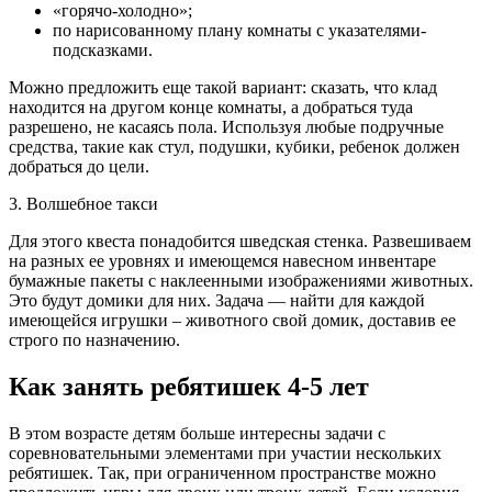
«горячо-холодно»;
по нарисованному плану комнаты с указателями-
подсказками.
Можно предложить еще такой вариант: сказать, что клад
находится на другом конце комнаты, а добраться туда
разрешено, не касаясь пола. Используя любые подручные
средства, такие как стул, подушки, кубики, ребенок должен
добраться до цели.
3. Волшебное такси
Для этого квеста понадобится шведская стенка. Развешиваем
на разных ее уровнях и имеющемся навесном инвентаре
бумажные пакеты с наклеенными изображениями животных.
Это будут домики для них. Задача — найти для каждой
имеющейся игрушки – животного свой домик, доставив ее
строго по назначению.
Как занять ребятишек 4-5 лет
В этом возрасте детям больше интересны задачи с
соревновательными элементами при участии нескольких
ребятишек. Так, при ограниченном пространстве можно