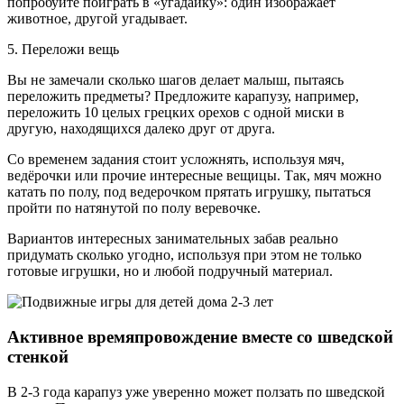
попробуйте поиграть в «угадайку»: один изображает
животное, другой угадывает.
5. Переложи вещь
Вы не замечали сколько шагов делает малыш, пытаясь
переложить предметы? Предложите карапузу, например,
переложить 10 целых грецких орехов с одной миски в
другую, находящихся далеко друг от друга.
Со временем задания стоит усложнять, используя мяч,
ведёрочки или прочие интересные вещицы. Так, мяч можно
катать по полу, под ведерочком прятать игрушку, пытаться
пройти по натянутой по полу веревочке.
Вариантов интересных занимательных забав реально
придумать сколько угодно, используя при этом не только
готовые игрушки, но и любой подручный материал.
Активное времяпровождение вместе со шведской
стенкой
В 2-3 года карапуз уже уверенно может ползать по шведской