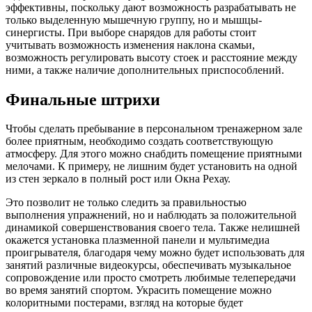
эффективны, поскольку дают возможность разрабатывать не
только выделенную мышечную группу, но и мышцы-
синергисты. При выборе снарядов для работы стоит
учитывать возможность изменения наклона скамьи,
возможность регулировать высоту стоек и расстояние между
ними, а также наличие дополнительных приспособлений.
Финальные штрихи
Чтобы сделать пребывание в персональном тренажерном зале
более приятным, необходимо создать соответствующую
атмосферу. Для этого можно снабдить помещение приятными
мелочами. К примеру, не лишним будет установить на одной
из стен зеркало в полный рост или Окна Рехау.
Это позволит не только следить за правильностью
выполнения упражнений, но и наблюдать за положительной
динамикой совершенствования своего тела. Также нелишней
окажется установка плазменной панели и мультимедиа
проигрывателя, благодаря чему можно будет использовать для
занятий различные видеокурсы, обеспечивать музыкальное
сопровождение или просто смотреть любимые телепередачи
во время занятий спортом. Украсить помещение можно
колоритными постерами, взгляд на которые будет