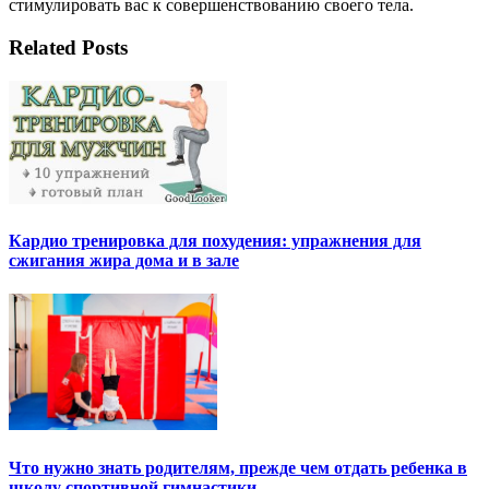
стимулировать вас к совершенствованию своего тела.
Related Posts
Кардио тренировка для похудения: упражнения для
сжигания жира дома и в зале
Что нужно знать родителям, прежде чем отдать ребенка в
школу спортивной гимнастики