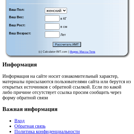
Ваш Пол:
Ваш Вес:
в КГ
Ваш Рост:
в см
Ваш Возраст:
Лет
(c) Calculator-IMT.com |
Индекс Массы Тела
Информация
Информация на сайте носит ознакомительный характер,
материалы присылаются пользователями сайта или берутся из
открытых источников с обратной ссылкой. Если по какой
либо причине отсутствует ссылка просим сообщить через
форму обратной связи
Важная информация
Вход
Обратная связь
Политика конфиденциальности