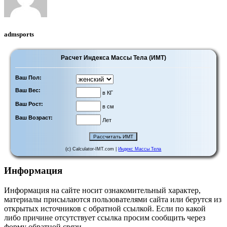
admsports
Расчет Индекса Массы Тела (ИМТ)
Ваш Пол:
Ваш Вес:
в КГ
Ваш Рост:
в см
Ваш Возраст:
Лет
(c) Calculator-IMT.com |
Индекс Массы Тела
Информация
Информация на сайте носит ознакомительный характер,
материалы присылаются пользователями сайта или берутся из
открытых источников с обратной ссылкой. Если по какой
либо причине отсутствует ссылка просим сообщить через
форму обратной связи