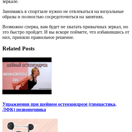
зеркале.
Занимаясь в спортзале нужно не отвлекаться на визуальные
образы и полностью сосредоточиться на занятиях.
Возможно сперва, вам будет не хватать привычных зеркал, но
это быстро пройдет. И вы вскоре поймете, что избавившись от
них, приняли правильное решение.
Related Posts
Упражнения при шейном остеохондрозе (гимнастика,
ЛФК) позвоночника