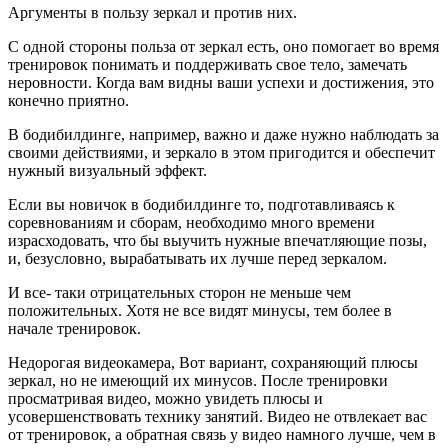
Аргументы в пользу зеркал и против них.
С одной стороны польза от зеркал есть, оно помогает во время
тренировок понимать и поддерживать свое тело, замечать
неровности. Когда вам видны ваши успехи и достижения, это
конечно приятно.
В бодибилдинге, например, важно и даже нужно наблюдать за
своими действиями, и зеркало в этом пригодится и обеспечит
нужный визуальный эффект.
Если вы новичок в бодибилдинге то, подготавливаясь к
соревнованиям и сборам, необходимо много времени
израсходовать, что бы выучить нужные впечатляющие позы,
и, безусловно, вырабатывать их лучше перед зеркалом.
И все- таки отрицательных сторон не меньше чем
положительных. Хотя не все видят минусы, тем более в
начале тренировок.
Недорогая видеокамера, Вот вариант, сохраняющий плюсы
зеркал, но не имеющий их минусов. После тренировки
просматривая видео, можно увидеть плюсы и
усовершенствовать технику занятий. Видео не отвлекает вас
от тренировок, а обратная связь у видео намного лучше, чем в