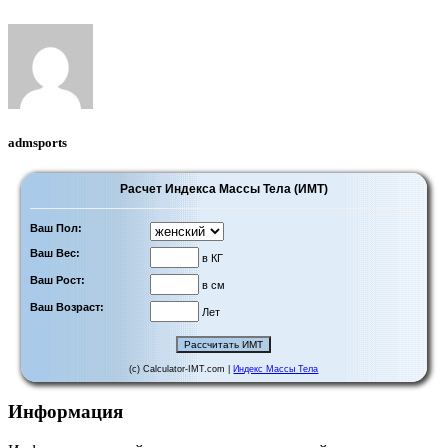
admsports
Расчет Индекса Массы Тела (ИМТ)
Ваш Пол:
Ваш Вес:
в КГ
Ваш Рост:
в см
Ваш Возраст:
Лет
(c) Calculator-IMT.com |
Индекс Массы Тела
Информация