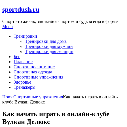
Skip
sportdush.ru
to
content
Спорт это жизнь, занимайся спортом и будь всегда в форме
Menu
Тренировки
Тренировки для дома
Тренировки для мужчин
Тренировки для женщин
Бег
Плавание
Спортивное питание
Спортивная одежда
Спортивные упражнения
Здоровье
Тренажеры
Home
Спортивные упражнения
Как начать играть в онлайн-
клубе Вулкан Делюкс
Как начать играть в онлайн-клубе
Вулкан Делюкс