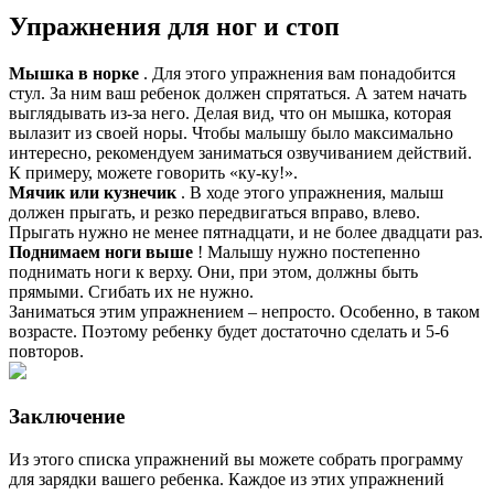
Упражнения для ног и стоп
Мышка в норке
. Для этого упражнения вам понадобится
стул. За ним ваш ребенок должен спрятаться. А затем начать
выглядывать из-за него. Делая вид, что он мышка, которая
вылазит из своей норы. Чтобы малышу было максимально
интересно, рекомендуем заниматься озвучиванием действий.
К примеру, можете говорить «ку-ку!».
Мячик или кузнечик
. В ходе этого упражнения, малыш
должен прыгать, и резко передвигаться вправо, влево.
Прыгать нужно не менее пятнадцати, и не более двадцати раз.
Поднимаем ноги выше
! Малышу нужно постепенно
поднимать ноги к верху. Они, при этом, должны быть
прямыми. Сгибать их не нужно.
Заниматься этим упражнением – непросто. Особенно, в таком
возрасте. Поэтому ребенку будет достаточно сделать и 5-6
повторов.
Заключение
Из этого списка упражнений вы можете собрать программу
для зарядки вашего ребенка. Каждое из этих упражнений