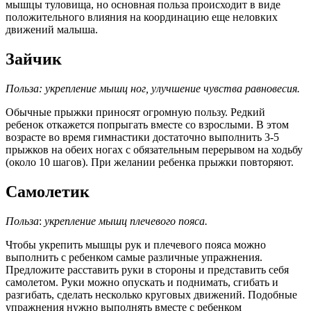
мышцы туловища, но основная польза происходит в виде
положительного влияния на координацию еще неловких
движений малыша.
Зайчик
Польза: укрепление мышц ног, улучшение чувства равновесия.
Обычные прыжки приносят огромную пользу. Редкий
ребенок откажется попрыгать вместе со взрослыми. В этом
возрасте во время гимнастики достаточно выполнить 3-5
прыжков на обеих ногах с обязательным перерывом на ходьбу
(около 10 шагов). При желании ребенка прыжки повторяют.
Самолетик
Польза
:
укрепление мышц плечевого пояса.
Чтобы укрепить мышцы рук и плечевого пояса можно
выполнить с ребенком самые различные упражнения.
Предложите расставить руки в стороны и представить себя
самолетом. Руки можно опускать и поднимать, сгибать и
разгибать, сделать несколько круговых движений. Подобные
упражнения нужно выполнять вместе с ребенком