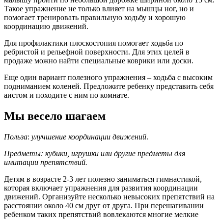
Такое упражнение не только влияет на мышцы ног, но и
помогает тренировать правильную ходьбу и хорошую
координацию движений.
Для профилактики плоскостопия помогает ходьба по
ребристой и рельефной поверхности. Для этих целей в
продаже можно найти специальные коврики или доски.
Еще один вариант полезного упражнения – ходьба с высоким
подниманием коленей. Предложите ребенку представить себя
аистом и походите с ним по комнате.
Мы весело шагаем
Польза
:
улучшение координации движений
.
Предметы: кубики, игрушки или другие предметы для
имитации препятствий.
Детям в возрасте 2-3 лет полезно заниматься гимнастикой,
которая включает упражнения для развития координации
движений. Организуйте несколько невысоких препятствий на
расстоянии около 40 см друг от друга. При перешагивании
ребенком таких препятствий вовлекаются многие мелкие