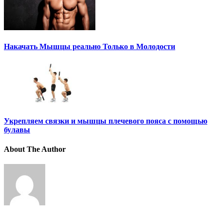
Накачать Мышцы реально Только в Молодости
Укрепляем связки и мышцы плечевого пояса с помощью
булавы
About The Author