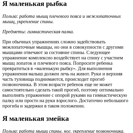
Я маленькая рыбка
Польза: работа мышц плечевого пояса и межлопаточных
мышц, укрепление спины.
Предметы: гимнастическая палка.
При обычных упражнениях сложно задействовать
межлопаточные мышцы, но они в совокупности с другими
мышцами отвечают за состояние спины. Следующее
упражнение комплексно воздействует на спину с участием
мышц лопаток и плечевого пояса. Попросите ребенка
превратиться в «маленькую рыбку». Для выполнения
упражнения малыш должен лечь на живот. Руки и верхняя
часть туловища поднимаются, происходит прогиб
позвоночника. В этом возрасте ребенок еще не может
самостоятельно сделать такой прогиб, поэтому оптимально
выполнять упражнение с опорой руками на гимнастическую
палку или просто на руки взрослого. Достаточно небольшого
прогиба и задержки в таком положении.
Я маленькая змейка
Польза
:
работа мышц спины, ног, укрепление позвоночника
.