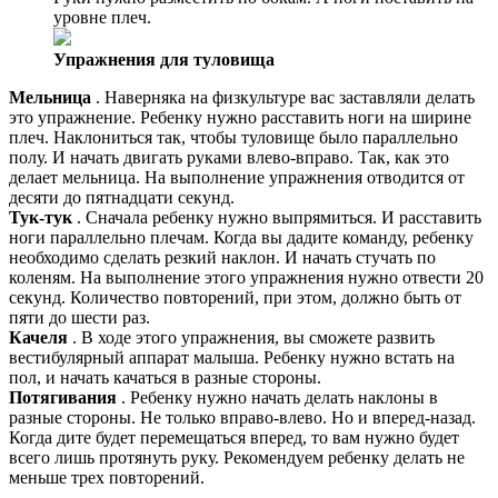
уровне плеч.
Упражнения для туловища
Мельница
. Наверняка на физкультуре вас заставляли делать
это упражнение. Ребенку нужно расставить ноги на ширине
плеч. Наклониться так, чтобы туловище было параллельно
полу. И начать двигать руками влево-вправо. Так, как это
делает мельница. На выполнение упражнения отводится от
десяти до пятнадцати секунд.
Тук-тук
. Сначала ребенку нужно выпрямиться. И расставить
ноги параллельно плечам. Когда вы дадите команду, ребенку
необходимо сделать резкий наклон. И начать стучать по
коленям. На выполнение этого упражнения нужно отвести 20
секунд. Количество повторений, при этом, должно быть от
пяти до шести раз.
Качеля
. В ходе этого упражнения, вы сможете развить
вестибулярный аппарат малыша. Ребенку нужно встать на
пол, и начать качаться в разные стороны.
Потягивания
. Ребенку нужно начать делать наклоны в
разные стороны. Не только вправо-влево. Но и вперед-назад.
Когда дите будет перемещаться вперед, то вам нужно будет
всего лишь протянуть руку. Рекомендуем ребенку делать не
меньше трех повторений.