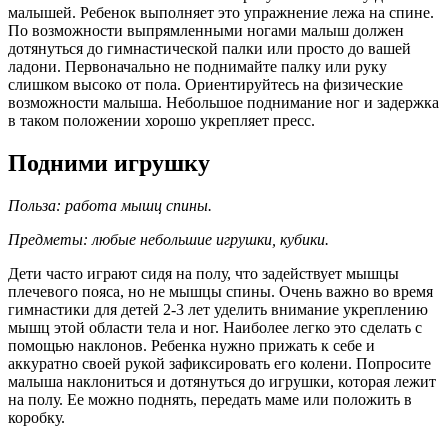
малышей. Ребенок выполняет это упражнение лежа на спине.
По возможности выпрямленными ногами малыш должен
дотянуться до гимнастической палки или просто до вашей
ладони. Первоначально не поднимайте палку или руку
слишком высоко от пола. Ориентируйтесь на физические
возможности малыша. Небольшое поднимание ног и задержка
в таком положении хорошо укрепляет пресс.
Подними игрушку
Польза: работа мышц спины.
Предметы: любые небольшие игрушки, кубики.
Дети часто играют сидя на полу, что задействует мышцы
плечевого пояса, но не мышцы спины. Очень важно во время
гимнастики для детей 2-3 лет уделить внимание укреплению
мышц этой области тела и ног. Наиболее легко это сделать с
помощью наклонов. Ребенка нужно прижать к себе и
аккуратно своей рукой зафиксировать его колени. Попросите
малыша наклониться и дотянуться до игрушки, которая лежит
на полу. Ее можно поднять, передать маме или положить в
коробку.