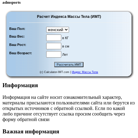
admsports
Расчет Индекса Массы Тела (ИМТ)
Ваш Пол:
Ваш Вес:
в КГ
Ваш Рост:
в см
Ваш Возраст:
Лет
(c) Calculator-IMT.com |
Индекс Массы Тела
Информация
Информация на сайте носит ознакомительный характер,
материалы присылаются пользователями сайта или берутся из
открытых источников с обратной ссылкой. Если по какой
либо причине отсутствует ссылка просим сообщить через
форму обратной связи
Важная информация