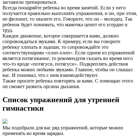
заставили тренироваться.
Всегда поощряйте ребенка во время занятий. Если у него
получается правильно выполнять упражнения, и он, при этом,
не филонит, то хвалите его. Говорите, что он – молодец. Так
ребенок будет понимать, что мамочка ценит его усердие и
труд.
Каждое движение, которое совершается вами, должно
сопровождаться звуками. К примеру, если вы говорите
ребенку хлопать в ладоши, то сопровождайте это
соответствующими «хлоп-хлоп». Если одним из упражнений
является потягивание, то рекомендуем сказать во время него
что-то вроде «потягуси, потягуси». Подкреплять действия
ребенка можно любыми звуками. Главное, чтобы он слышал
вас. И понимал, что с ним взаимодействуют.
Также просите ребенка повторять за вами. С помощью этого
он сможет развить органы дыхания.
Список упражнений для утренней
гимнастики
Мы подобрали для вас ряд упражнений, которые можно
применять во время зарядки.