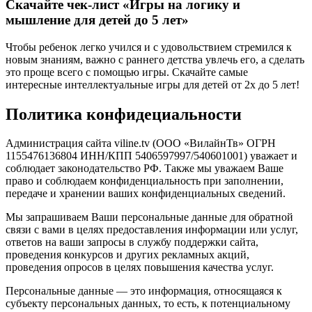
Скачайте чек-лист «Игры на логику и
мышление для детей до 5 лет»
Чтобы ребенок легко учился и с удовольствием стремился к
новым знаниям, важно с раннего детства увлечь его, а сделать
это проще всего с помощью игры.​ Скачайте самые
интересные интеллектуальные игры для детей от 2х до 5 лет!
Политика конфидециальности
Администрация сайта viline.tv (ООО «ВилайнТв» ОГРН
1155476136804 ИНН/КПП 5406597997/540601001) уважает и
соблюдает законодательство РФ. Также мы уважаем Ваше
право и соблюдаем конфиденциальность при заполнении,
передаче и хранении ваших конфиденциальных сведений.
Мы запрашиваем Ваши персональные данные для обратной
связи с вами в целях предоставления информации или услуг,
ответов на ваши запросы в службу поддержки сайта,
проведения конкурсов и других рекламных акций,
проведения опросов в целях повышения качества услуг.
Персональные данные — это информация, относящаяся к
субъекту персональных данных, то есть, к потенциальному