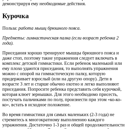
демонстрируя ему необходимые действия.
Курочка
Польза:
работа мышц брюшного пояса
.
Предметы: гимнастическая палка (если возраст ребенка 2
года).
Приседания хорошо тренируют мышцы брюшного пояса и
даже стоп, поэтому такие упражнения следует включать в
комплекс детской гимнастики. Если ребенок маленький или
ему плохо удаются приседания, то выполнять упражнения
можно с опорой на гимнастическую палку, которую
придерживает взрослый (или на другую опору). Дети в
возрасте 3 лет и старше обычно охотно и легко выполняют
приседания. Попросите ребенка представить себя курочкой,
которая клюет зернышки. Для этого необходимо присесть,
постучать пальчиками по полу, произнести при этом «ко-ко-
ко», встать в исходное положение.
Во время гимнастики для самых маленьких (2-3 года) не
стремитесь к многократному выполнению каждого
упражнения. Достаточно 1-3 раз и общей продолжительности