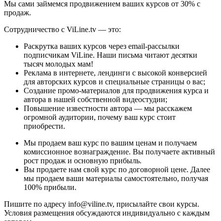
Мы сами займемся продвижением ваших курсов от 30% с
продаж.
Сотрудничество с ViLine.tv — это:
Раскрутка ваших курсов через email-рассылки
подписчикам ViLine. Наши письма читают десятки
тысяч молодых мам!
Реклама в интернете, лендинги с высокой конверсией
для авторских курсов и специальные страницы о вас;
Создание промо-материалов для продвижения курса и
автора в нашей собственной видеостудии;
Повышение известности автора — мы расскажем
огромной аудитории, почему ваш курс стоит
приобрести.
Мы продаем ваш курс по вашим ценам и получаем
комиссионное вознаграждение. Вы получаете активный
рост продаж и основную прибыль.
Вы продаете нам свой курс по договорной цене. Далее
мы продаем ваши материалы самостоятельно, получая
100% прибыли.
Пишите по адресу info@viline.tv, присылайте свои курсы.
Условия размещения обсуждаются индивидуально с каждым