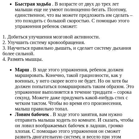
Быстрая ходьба
. В возрасте от двух до трех лет
малыши еще не умеют полноценно бегать. Поэтому,
единственное, что вы можете предложить им сделать –
это походить с большой скоростью. С помощью этого
упражнения ребенок сможет:
1. Добиться улучшения мозговой активности.
2. Улучшить систему кровообращения.
3. Научиться правильно дышать, и сделает систему дыхания
более сильной.
4. Размять мышцы.
Марш
. В ходе этого упражнения, ребенок должен
маршировать. Конечно, такой грациозности, как у
военных, у него скорее всего не будет. Но он хотя бы
должен попытаться помаршировать таким образом. Это
упражнение выполняется в течение тридцати – сорока
секунд. Можете даже придумать какой-нибудь стих с
четким тактом. Чтобы во время его произнесения,
малыш правильно топал.
Ловим бабочек
. В ходе этого занятия, вам нужно
отправить малыша ходить по комнате. И сказать, чтобы
он ловил воображаемых бабочек в ладоши, громко
хлопая. С помощью этого упражнения он сможет
развить двигательную систему, и весело при этом