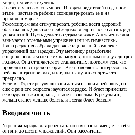
видит, пытается изучить.
Энергии у него очень много. И задача родителей на данном
этапе – заставить ребенка сконцентрировать ее в на
правильном деле.
Рекомендуем вам стимулировать ребенка вести здоровый
образ жизни. Для этого необходимо внедрить в его жизнь ряд
упражнений. Пусть делает по утрам зарядку. А в течение дня
занимается отдельными упражнениями из гимнастики.
Наша редакция собрала для вас специальный комплекс
упражнений для зарядки. Эту методику разработали
специально для маленьких карапузов, которым от двух до трех
годиков. Она отличается от стандартных программ тем, что
проводится в игровой форме. Это позволяет заинтересовать
ребенка в тренировках, и внушить ему, что спорт – это
прекрасно.
Если вы будете регулярно заниматься с вашим ребенком, он
еще с раннего возраста научится зарядке. И будет применять
ее в будущей жизни, когда станет взрослым. В результате,
малыш станет меньше болеть, и всегда будет бодрым.
Вводная часть
Утренняя зарядка для ребенка такого возраста вмещает в себя
от пяти до шести упражнений. Они рассчитаны