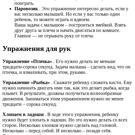
поиграть.
Паровозик
. Это упражнение интересно делать, если у
вас несколько малышей. Но если у вас только один
ребенок, то можете играть и вдвоем.
Ваша задача с малышом – построиться змейкой. Взять
друг друга за плечи и начать двигаться по комнате.
Главное — не отрывать руку от плеча.
Упражнения для рук
Упражнение «Птичка»
. Его нужно делать не меньше
тридцати-сорока секунд. Задача малыша – сделать вид, что он
птичка, и взмахивать, при этом, руками.
Упражнение «Рыбка»
. Скажите ребенку сложить кисти. Ему
нужно начинать двигать ими так, как это делает рыбка, когда
плывет. В результате, должны получиться волнообразные
движения. Заниматься этим упражнением нужно не менее
тридцати – сорока секунд.
Хлопаем в ладоши
. В ходе этого упражнения, ребенку
нужно будет хлопать в ладоши. Но это нужно делать со всех
сторон. Несколько хлопков нужно сделать над головой.
Несколько – перед собой. И несколько – позади себя.