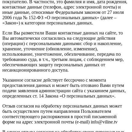
покупателю. В частности, это фамилия и имя, дата рождения,
контактные данные (телефон, адрес электронной почты) и
иные данные, относимые Федеральным законом от 27 июля
2006 года № 152-ФЗ «О персональных данных» (далее –
«Закон») к категории персональных данных.
Если Вы разместили Ваши контактные данных на сайте, то
Вы автоматически согласились на следующие действия
(операции) с персональными данными: сбор и накопление,
хранение, уточнение (обновление, изменение),
использование, уничтожение, обезличивание, передача по
требованию суда, в т.ч., третьим лицам, с соблюдением мер,
обеспечивающих защиту персональных данных от
несанкционированного доступа.
Указанное согласие действует бессрочно с момента
предоставления данных и может быть отозвано Вами путем
подачи заявления администрации сайта с указанием данных,
определенных ст. 14 Закона «О персональных данных».
Отзыв согласия на обработку персональных данных может
быть осуществлен путем направления Пользователем
соответствующего распоряжения в простой письменной
форме на адрес электронной почты (e-mail) info@viline.tv
В случае отзыва согласия на обработку своих персональных