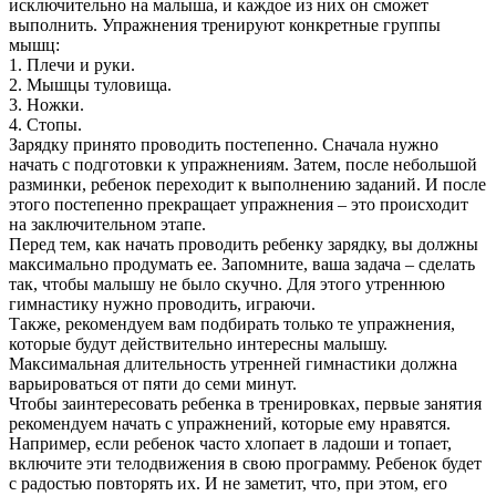
исключительно на малыша, и каждое из них он сможет
выполнить. Упражнения тренируют конкретные группы
мышц:
1. Плечи и руки.
2. Мышцы туловища.
3. Ножки.
4. Стопы.
Зарядку принято проводить постепенно. Сначала нужно
начать с подготовки к упражнениям. Затем, после небольшой
разминки, ребенок переходит к выполнению заданий. И после
этого постепенно прекращает упражнения – это происходит
на заключительном этапе.
Перед тем, как начать проводить ребенку зарядку, вы должны
максимально продумать ее. Запомните, ваша задача – сделать
так, чтобы малышу не было скучно. Для этого утреннюю
гимнастику нужно проводить, играючи.
Также, рекомендуем вам подбирать только те упражнения,
которые будут действительно интересны малышу.
Максимальная длительность утренней гимнастики должна
варьироваться от пяти до семи минут.
Чтобы заинтересовать ребенка в тренировках, первые занятия
рекомендуем начать с упражнений, которые ему нравятся.
Например, если ребенок часто хлопает в ладоши и топает,
включите эти телодвижения в свою программу. Ребенок будет
с радостью повторять их. И не заметит, что, при этом, его