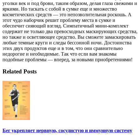
уголки век и под брови, таким образом, делая глаза свежими и
яркими. Но таскать с собой в сумке еще и множество
косметических средств — это непозволительная роскошь. А
этот чудо наборчик решит проблему места в сумке и
обеспечит сияющий взгляд. Симпатичный мини-комплект
содержит не только два превосходных маскирующих средства,
но также и осветляющее средство. Вы сможете замаскировать
любые темные круги и следы бессонной ночи. Достоинства
этих двух продуктов еще и в том, что они сравнительно
недорогие и необходимые. Так что если вам знакомы
подобные проблемы — вперед, за новыми приобретениями!
Related Posts
Бег укрепляет нервную, сосудистую и иммунную систему