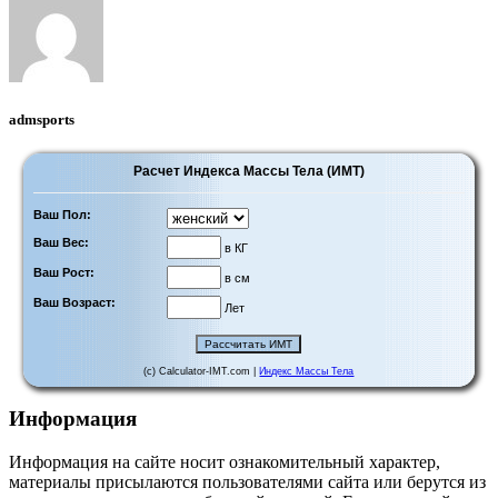
admsports
Расчет Индекса Массы Тела (ИМТ)
Ваш Пол:
Ваш Вес:
в КГ
Ваш Рост:
в см
Ваш Возраст:
Лет
(c) Calculator-IMT.com |
Индекс Массы Тела
Информация
Информация на сайте носит ознакомительный характер,
материалы присылаются пользователями сайта или берутся из