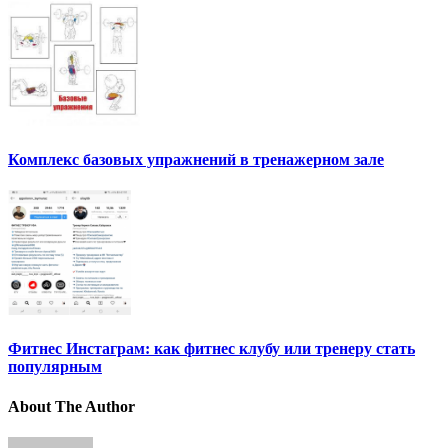
Комплекс базовых упражнений в тренажерном зале
Фитнес Инстаграм: как фитнес клубу или тренеру стать
популярным
About The Author