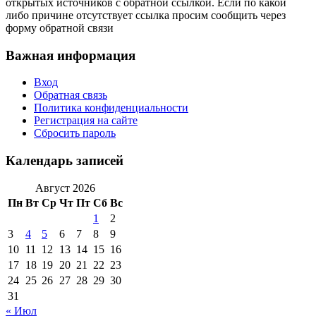
открытых источников с обратной ссылкой. Если по какой
либо причине отсутствует ссылка просим сообщить через
форму обратной связи
Важная информация
Вход
Обратная связь
Политика конфиденциальности
Регистрация на сайте
Сбросить пароль
Календарь записей
Август 2026
Пн
Вт
Ср
Чт
Пт
Сб
Вс
1
2
3
4
5
6
7
8
9
10
11
12
13
14
15
16
17
18
19
20
21
22
23
24
25
26
27
28
29
30
31
« Июл