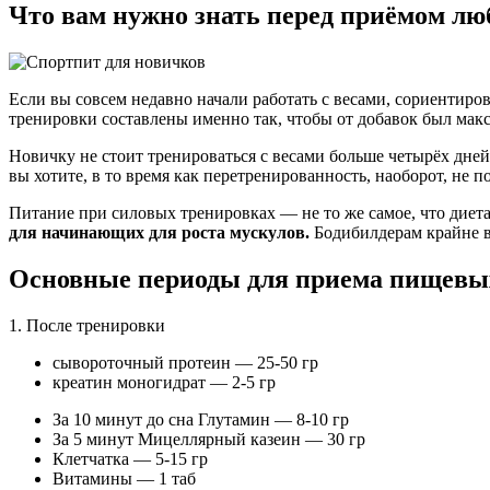
Что вам нужно знать перед приёмом лю
Если вы совсем недавно начали работать с весами, сориентиров
тренировки составлены именно так, чтобы от добавок был мак
Новичку не стоит тренироваться с весами больше четырёх дней
вы хотите, в то время как перетренированность, наоборот, не по
Питание при силовых тренировках — не то же самое, что диет
для начинающих для роста мускулов.
Бодибилдерам крайне ва
Основные периоды для приема пищевы
1. После тренировки
сывороточный протеин — 25-50 гр
креатин моногидрат — 2-5 гр
За 10 минут до сна Глутамин — 8-10 гр
За 5 минут Мицеллярный казеин — 30 гр
Клетчатка — 5-15 гр
Витамины — 1 таб