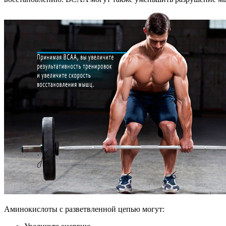
Аминокислоты с разветвленной цепью могут: