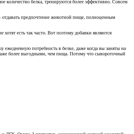
ое количество белка, тренируются более эффективно. Совсем
 – отдавать предпочтение животной пище, полноценным
е хотят есть так часто. Вот поэтому добавки являются
у ежедневную потребность в белке, даже когда вы заняты на
 даже более выгодными, чем пища. Потому что сывороточный