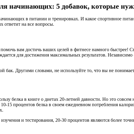
ля начинающих: 5 добавок, которые ну
ачинающих в питании и тренировках. И какое спортивное питан
 ответит на все вопросы.
т помочь вам достичь ваших целей в фитнесе намного быстрее! 
уждается для достижения максимальных результатов. Независимо 
свой бак. Другими словами, не используйте то, что вы не поним
ьзу белка в книге о диетах 20-летней давности. Но это совсем 
 10-15 процентов белка в своем ежедневном потребления калори
х.
о изучения и тестирования, 20-30 процентов являются более то