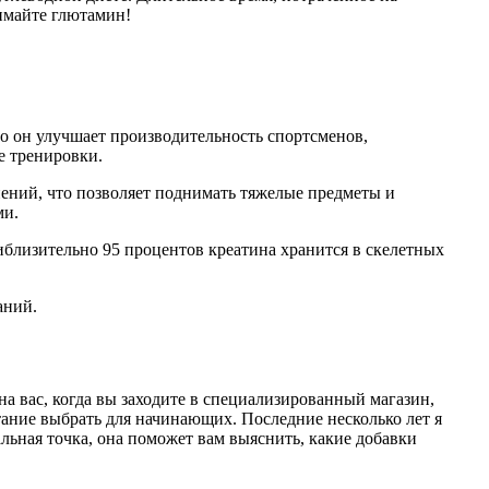
имайте глютамин!
то он улучшает производительность спортсменов,
е тренировки.
ений, что позволяет поднимать тяжелые предметы и
ми.
близительно 95 процентов креатина хранится в скелетных
аний.
 вас, когда вы заходите в специализированный магазин,
тание выбрать для начинающих. Последние несколько лет я
альная точка, она поможет вам выяснить, какие добавки