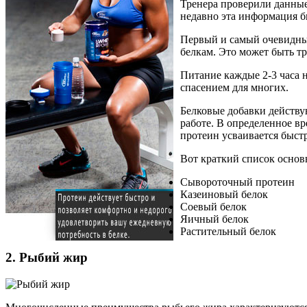
Тренера проверили данные
недавно эта информация б
Первый и самый очевидный
белкам. Это может быть т
Питание каждые 2-3 часа н
спасением для многих.
Белковые добавки действу
работе. В определенное в
протеин усваивается быстр
Вот краткий список основ
Сывороточный протеин
Казеиновый белок
Соевый белок
Яичный белок
Растительный белок
2. Рыбий жир