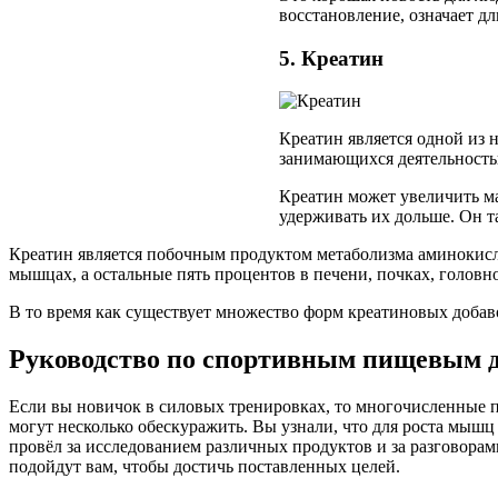
восстановление, означает д
5. Креатин
Креатин является одной из 
занимающихся деятельностью
Креатин может увеличить м
удерживать их дольше. Он т
Креатин является побочным продуктом метаболизма аминокисло
мышцах, а остальные пять процентов в печени, почках, головно
В то время как существует множество форм креатиновых добаво
Руководство по спортивным пищевым 
Если вы новичок в силовых тренировках, то многочисленные п
могут несколько обескуражить. Вы узнали, что для роста мышц
провёл за исследованием различных продуктов и за разговорами
подойдут вам, чтобы достичь поставленных целей.