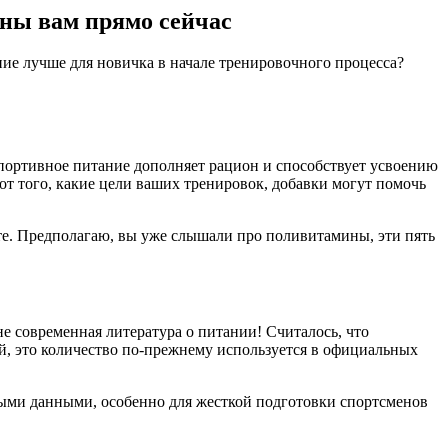
жны вам прямо сейчас
ие лучше для новичка в начале тренировочного процесса?
Спортивное питание дополняет рацион и способствует усвоению
от того, какие цели ваших тренировок, добавки могут помочь
аете. Предполагаю, вы уже слышали про поливитамины, эти пять
не современная литература о питании! Считалось, что
й, это количество по-прежнему используется в официальных
чными данными, особенно для жесткой подготовки спортсменов