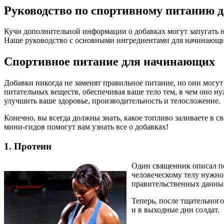
Руководство по спортивному питанию д
Кучи дополнительной информации о добавках могут запугать н
Наше руководство с основными ингредиентами для начинающих
Спортивное питание для начинающих
Добавки никогда не заменят правильное питание, но они могу
питательных веществ, обеспечивая ваше тело тем, в чем оно н
улучшить ваше здоровье, производительность и телосложение.
Конечно, вы всегда должны знать, какое топливо заливаете в 
мини-гидов помогут вам узнать все о добавках!
1. Протеин
Один священник описал пол
человеческому телу нужно
правительственных данны
Теперь, после тщательног
и в выходные дни солдат.