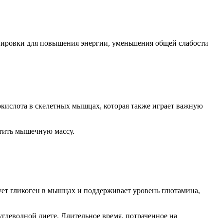
нировки для повышения энергии, уменьшения общей слабости
окислота в скелетных мышцах, которая также играет важную
тить мышечную массу.
ует гликоген в мышцах и поддерживает уровень глютамина,
углеводной диете. Длительное время, потраченное на