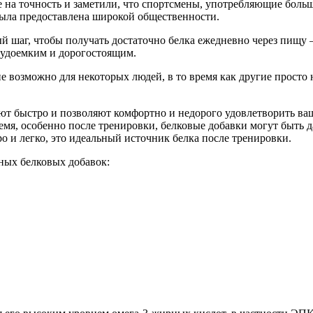
 на точность и заметили, что спортсмены, употребляющие больш
ыла предоставлена широкой общественности.
 шаг, чтобы получать достаточно белка ежедневно через пищу
рудоемким и дорогостоящим.
е возможно для некоторых людей, в то время как другие просто н
ют быстро и позволяют комфортно и недорого удовлетворить ваш
ремя, особенно после тренировки, белковые добавки могут быть
о и легко, это идеальный источник белка после тренировки.
ных белковых добавок: