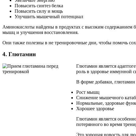
Увеличьте энергию
Повысить синтез белка
Повысить силу и мощь
Улучшить мышечный потенциал
Аминокислоты найдены в продуктах с высоким содержанием бе
мышц и улучшения восстановления.
Они также полезны в не тренировочные дни, чтобы помочь со
4. Глютамин
Глютамин является адаптоге
роль в здоровье иммунной с
В форме добавки, глютамин
Рост мышц
Снижение мышечного катаб
Нормальные, здоровые фун
Хорошее здоровье
Глютамин является особенно
потерянного во время трени
Это хорошая новость для лю