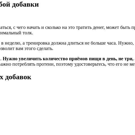
бой добавки
аться, с чего начать и сколько на это тратить денег, может быт
симальный толк.
 в неделю, а тренировка должна длиться не больше часа. Нужно,
зволит вам этого сделать.
а.
Нужно увеличить количество приёмов пищи в день, не три,
жно потреблять протеин, поэтому удостоверьтесь, что его не ме
х добавок