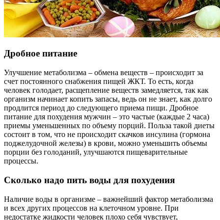
Дробное питание
Улучшение метаболизма – обмена веществ – происходит за
счет постоянного снабжения пищей ЖКТ. То есть, когда
человек голодает, расщепление веществ замедляется, так как
организм начинает копить запасы, ведь он не знает, как долго
продлится период до следующего приема пищи. Дробное
питание для похудения мужчин – это частые (каждые 2 часа)
приемы уменьшенных по объему порций. Польза такой диеты
состоит в том, что не происходит скачков инсулина (гормона
поджелудочной железы) в крови, можно уменьшить объемы
порции без голоданий, улучшаются пищеварительные
процессы.
Сколько надо пить воды для похудения
Наличие воды в организме – важнейший фактор метаболизма
и всех других процессов на клеточном уровне. При
недостатке жидкости человек плохо себя чувствует,