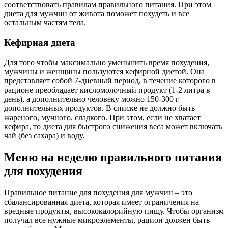
соответствовать правилам правильного питания. При этом
диета для мужчин от живота поможет похудеть и все
остальным частям тела.
Кефирная диета
Для того чтобы максимально уменьшить время похудения,
мужчины и женщины пользуются кефирной диетой. Она
представляет собой 7-дневный период, в течение которого в
рационе преобладает кисломолочный продукт (1-2 литра в
день), а дополнительно человеку можно 150-300 г
дополнительных продуктов. В списке не должно быть
жареного, мучного, сладкого. При этом, если не хватает
кефира, то диета для быстрого снижения веса может включать
чай (без сахара) и воду.
Меню на неделю правильного питания
для похудения
Правильное питание для похудения для мужчин – это
сбалансированная диета, которая имеет ограничения на
вредные продукты, высококалорийную пищу. Чтобы организм
получал все нужные микроэлементы, рацион должен быть