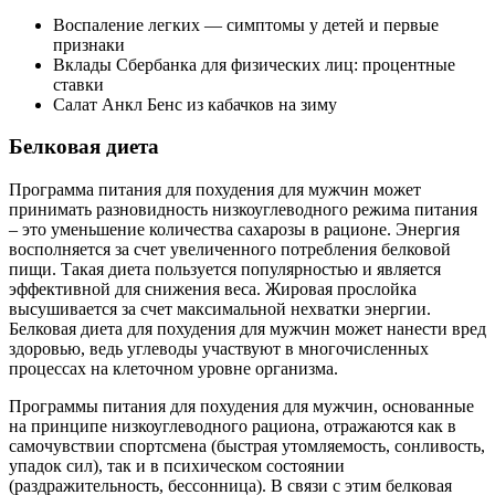
Воспаление легких — симптомы у детей и первые
признаки
Вклады Сбербанка для физических лиц: процентные
ставки
Салат Анкл Бенс из кабачков на зиму
Белковая диета
Программа питания для похудения для мужчин может
принимать разновидность низкоуглеводного режима питания
– это уменьшение количества сахарозы в рационе. Энергия
восполняется за счет увеличенного потребления белковой
пищи. Такая диета пользуется популярностью и является
эффективной для снижения веса. Жировая прослойка
высушивается за счет максимальной нехватки энергии.
Белковая диета для похудения для мужчин может нанести вред
здоровью, ведь углеводы участвуют в многочисленных
процессах на клеточном уровне организма.
Программы питания для похудения для мужчин, основанные
на принципе низкоуглеводного рациона, отражаются как в
самочувствии спортсмена (быстрая утомляемость, сонливость,
упадок сил), так и в психическом состоянии
(раздражительность, бессонница). В связи с этим белковая