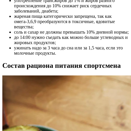
употребление трансжиров до 1% и жиров разного
происхождения до 10% снижает риск сердечных
заболеваний, диабета;
жареная пища категорически запрещена, так как
омега-3,6,9 преобразуются в токсичные, ядовитые
вещества;
соль и сахар не должны превышать 10% дневной нормы;
до 14:00 нужно съедать как можно больше углеводных и
жировых продуктов;
ужинать надо за 3 часа до сна или за 1,5 часа, если это
молочные продукты.
Состав рациона питания спортсмена