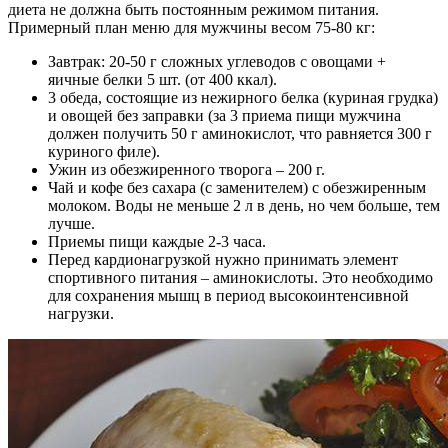
диета не должна быть постоянным режимом питания.
Примерный план меню для мужчины весом 75-80 кг:
Завтрак: 20-50 г сложных углеводов с овощами +
яичные белки 5 шт. (от 400 ккал).
3 обеда, состоящие из нежирного белка (куриная грудка)
и овощей без заправки (за 3 приема пищи мужчина
должен получить 50 г аминокислот, что равняется 300 г
куриного филе).
Ужин из обезжиренного творога – 200 г.
Чай и кофе без сахара (с заменителем) с обезжиренным
молоком. Воды не меньше 2 л в день, но чем больше, тем
лучше.
Приемы пищи каждые 2-3 часа.
Перед кардионагрузкой нужно принимать элемент
спортивного питания – аминокислоты. Это необходимо
для сохранения мышц в период высокоинтенсивной
нагрузки.