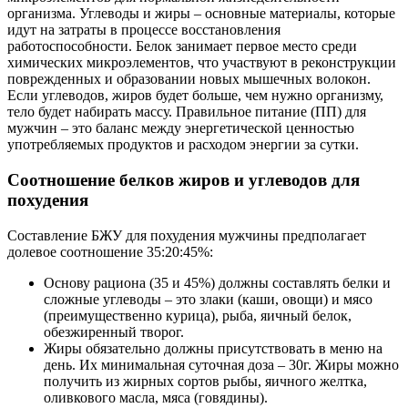
организма. Углеводы и жиры – основные материалы, которые
идут на затраты в процессе восстановления
работоспособности. Белок занимает первое место среди
химических микроэлементов, что участвуют в реконструкции
поврежденных и образовании новых мышечных волокон.
Если углеводов, жиров будет больше, чем нужно организму,
тело будет набирать массу. Правильное питание (ПП) для
мужчин – это баланс между энергетической ценностью
употребляемых продуктов и расходом энергии за сутки.
Соотношение белков жиров и углеводов для
похудения
Составление БЖУ для похудения мужчины предполагает
долевое соотношение 35:20:45%:
Основу рациона (35 и 45%) должны составлять белки и
сложные углеводы – это злаки (каши, овощи) и мясо
(преимущественно курица), рыба, яичный белок,
обезжиренный творог.
Жиры обязательно должны присутствовать в меню на
день. Их минимальная суточная доза – 30г. Жиры можно
получить из жирных сортов рыбы, яичного желтка,
оливкового масла, мяса (говядины).