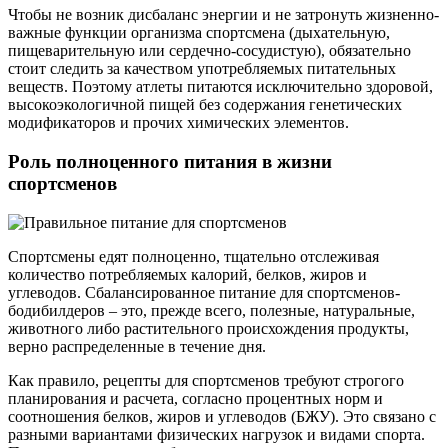
Чтобы не возник дисбаланс энергии и не затронуть жизненно-
важные функции организма спортсмена (дыхательную,
пищеварительную или сердечно-сосудистую), обязательно
стоит следить за качеством употребляемых питательных
веществ. Поэтому атлеты питаются исключительно здоровой,
высокоэкологичной пищей без содержания генетических
модификаторов и прочих химических элементов.
Роль полноценного питания в жизни
спортсменов
Спортсмены едят полноценно, тщательно отслеживая
количество потребляемых калорий, белков, жиров и
углеводов. Сбалансированное питание для спортсменов-
бодибилдеров – это, прежде всего, полезные, натуральные,
животного либо растительного происхождения продукты,
верно распределенные в течение дня.
Как правило, рецепты для спортсменов требуют строгого
планирования и расчета, согласно процентных норм и
соотношения белков, жиров и углеводов (БЖУ). Это связано с
разными вариантами физических нагрузок и видами спорта.