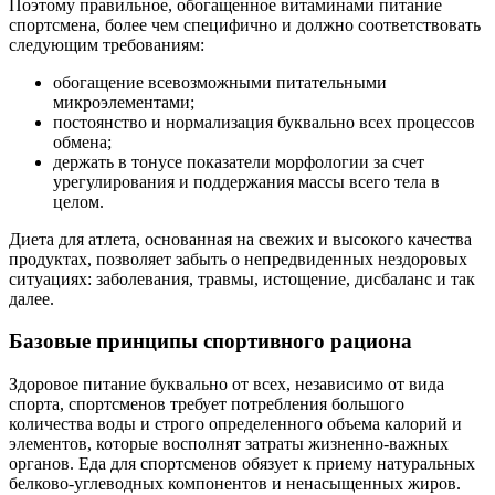
Поэтому правильное, обогащенное витаминами питание
спортсмена, более чем специфично и должно соответствовать
следующим требованиям:
обогащение всевозможными питательными
микроэлементами;
постоянство и нормализация буквально всех процессов
обмена;
держать в тонусе показатели морфологии за счет
урегулирования и поддержания массы всего тела в
целом.
Диета для атлета, основанная на свежих и высокого качества
продуктах, позволяет забыть о непредвиденных нездоровых
ситуациях: заболевания, травмы, истощение, дисбаланс и так
далее.
Базовые принципы спортивного рациона
Здоровое питание буквально от всех, независимо от вида
спорта, спортсменов требует потребления большого
количества воды и строго определенного объема калорий и
элементов, которые восполнят затраты жизненно-важных
органов. Еда для спортсменов обязует к приему натуральных
белково-углеводных компонентов и ненасыщенных жиров.