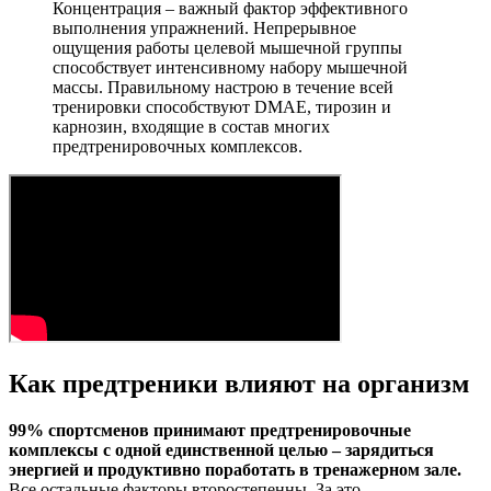
Концентрация – важный фактор эффективного
выполнения упражнений. Непрерывное
ощущения работы целевой мышечной группы
способствует интенсивному набору мышечной
массы. Правильному настрою в течение всей
тренировки способствуют DMAE, тирозин и
карнозин, входящие в состав многих
предтренировочных комплексов.
Как предтреники влияют на организм
99% спортсменов принимают предтренировочные
комплексы с одной единственной целью – зарядиться
энергией и продуктивно поработать в тренажерном зале.
Все остальные факторы второстепенны. За это