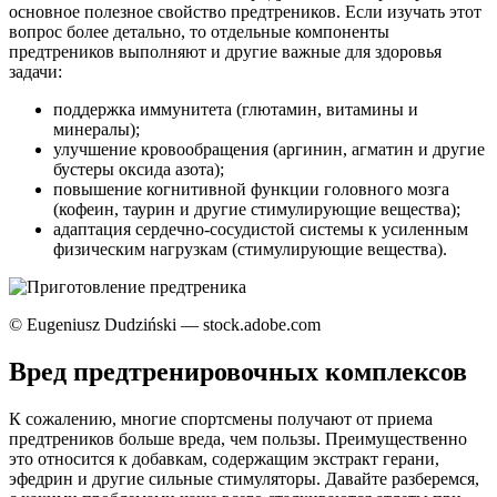
основное полезное свойство предтреников. Если изучать этот
вопрос более детально, то отдельные компоненты
предтреников выполняют и другие важные для здоровья
задачи:
поддержка иммунитета (глютамин, витамины и
минералы);
улучшение кровообращения (аргинин, агматин и другие
бустеры оксида азота);
повышение когнитивной функции головного мозга
(кофеин, таурин и другие стимулирующие вещества);
адаптация сердечно-сосудистой системы к усиленным
физическим нагрузкам (стимулирующие вещества).
© Eugeniusz Dudziński — stock.adobe.com
Вред предтренировочных комплексов
К сожалению, многие спортсмены получают от приема
предтреников больше вреда, чем пользы. Преимущественно
это относится к добавкам, содержащим экстракт герани,
эфедрин и другие сильные стимуляторы. Давайте разберемся,