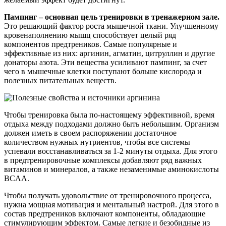
Пампинг – основная цель тренировки в тренажерном зале.
Это решающий фактор роста мышечной ткани. Улучшенному
кровенаполнению мышц способствует целый ряд
компонентов предтреников. Самые популярные и
эффективные из них: аргинин, агматин, цитруллин и другие
донаторы азота. Эти вещества усиливают пампинг, за счет
чего в мышечные клетки поступают больше кислорода и
полезных питательных веществ.
Чтобы тренировка была по-настоящему эффективной, время
отдыха между подходами должно быть небольшим. Организм
должен иметь в своем распоряжении достаточное
количеством нужных нутриентов, чтобы все системы
успевали восстанавливаться за 1-2 минуты отдыха. Для этого
в предтренировочные комплексы добавляют ряд важных
витаминов и минералов, а также незаменимые аминокислоты
BCAA.
Чтобы получать удовольствие от тренировочного процесса,
нужна мощная мотивация и ментальный настрой. Для этого в
состав предтреников включают компоненты, обладающие
стимулирующим эффектом. Самые легкие и безобидные из