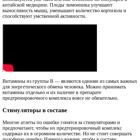
китайской медицине. Плоды лимонника улучшают
выносливость мышц, уменьшают количество кортизола и
способствуют умственной активности.
Витамины из группы В — являются одними из самых важных
для энергетического обмена человека. Можно принимать
витамины отдельно и их наличие в препарате
предтренировочного комплекса вовсе не обязательно.
Стимуляторы в составе
Многие атлеты по ошибке гонятся за стимуляторами и
предпочитают, чтобы их предтернировочный комплекс
содержал их в огромном количестве. Но не стоит совершать
подобную ошибку. Намного важнее, чтобы в составе