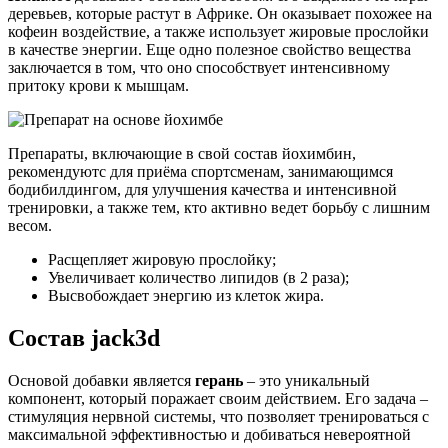
деревьев, которые растут в Африке. Он оказывает похожее на
кофеин воздействие, а также использует жировые прослойки
в качестве энергии. Еще одно полезное свойство вещества
заключается в том, что оно способствует интенсивному
притоку крови к мышцам.
Препараты, включающие в свой состав йохимбин,
рекомендуютс для приёма спортсменам, занимающимся
бодибилдингом, для улучшения качества и интенсивной
тренировки, а также тем, кто активно ведет борьбу с лишним
весом.
Расщепляет жировую прослойку;
Увеличивает количество липидов (в 2 раза);
Высвобождает энергию из клеток жира.
Состав jack3d
Основой добавки является
герань
– это уникальный
компонент, который поражает своим действием. Его задача –
стимуляция нервной системы, что позволяет тренироваться с
максимальной эффективностью и добиваться невероятной