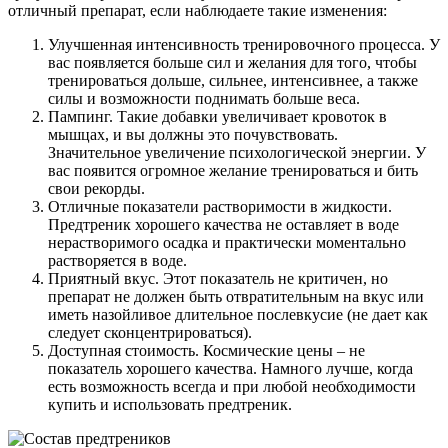
отличный препарат, если наблюдаете такие изменения:
Улучшенная интенсивность тренировочного процесса. У
вас появляется больше сил и желания для того, чтобы
тренироваться дольше, сильнее, интенсивнее, а также
силы и возможности поднимать больше веса.
Пампинг. Такие добавки увеличивает кровоток в
мышцах, и вы должны это почувствовать.
Значительное увеличение психологической энергии. У
вас появится огромное желание тренироваться и бить
свои рекорды.
Отличные показатели растворимости в жидкости.
Предтреник хорошего качества не оставляет в воде
нерастворимого осадка и практически моментально
растворяется в воде.
Приятный вкус. Этот показатель не критичен, но
препарат не должен быть отвратительным на вкус или
иметь назойливое длительное послевкусие (не дает как
следует сконцентрироваться).
Доступная стоимость. Космические цены – не
показатель хорошего качества. Намного лучше, когда
есть возможность всегда и при любой необходимости
купить и использовать предтреник.