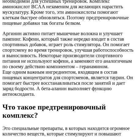
необходимой для успешных тренировок. Комплекс
аминокислот BCAA незаменим для желающих нарастить
мускулатуру. Кроме того, эти аминокислоты помогают
клеткам быстрее обновляться. Поэтому предтренировочные
пищевые добавки так богаты белком.
Аргинин активно питает мышечные волокна и улучшает
пампинг. Кофеин, который также нередко входит в состав
спортивных добавок, играет роль стимулятора. Он помогает
спортсмену во время тренировок, улучшая работоспособность
и выносливость. Некоторые производители спортивного
питания не используют кофеин, а заменяют его аналогичным
по своему действию компонентом – геранамином.
Еще одним важным ингредиентом, входящим в состав
пищевых концентратов для спортсменов, является таурин. Он
помогает быстрее восстанавливаться после занятий и дает
заряд бодрости. А бета-аланин выполняет функцию
антиоксиданта.
Что такое предтренировочный
комплекс?
Это специальные препараты, в которых находится огромное
количество веществ, которые стимулируют и повышают