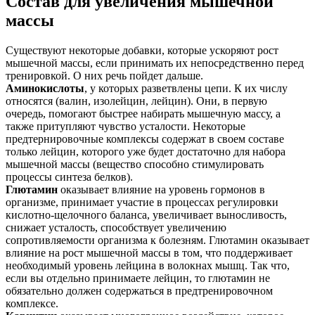
Состав для увеличения мышечной
массы
Существуют некоторые добавки, которые ускоряют рост
мышечной массы, если принимать их непосредственно перед
тренировкой. О них речь пойдет дальше.
Аминокислоты
, у которых разветвлены цепи. К их числу
относятся (валин, изолейцин, лейцин). Они, в первую
очередь, помогают быстрее набирать мышечную массу, а
также притупляют чувство усталости. Некоторые
предтернировочные комплексы содержат в своем составе
только лейцин, которого уже будет достаточно для набора
мышечной массы (вещество способно стимулировать
процессы синтеза белков).
Глютамин
оказывает влияние на уровень гормонов в
организме, принимает участие в процессах регулировки
кислотно-щелочного баланса, увеличивает выносливость,
снижает усталость, способствует увеличению
сопротивляемости организма к болезням. Глютамин оказывает
влияние на рост мышечной массы в том, что поддерживает
необходимый уровень лейцина в волокнах мышц. Так что,
если вы отдельно принимаете лейцин, то глютамин не
обязательно должен содержаться в предтренировочном
комплексе.