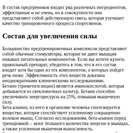
В состав предтреников входит ряд различных ингредиентов,
эффективные и не очень, но в совокупности они
представляют собой действующую смесь, которая улучшает
качество тренировочного процесса спортсменов.
Состав для увеличения силы
Большинство предтренировочных комплексов представляют
собой обычные стимуляторы, которые не дают мышцам
никаких питательных компонентов. Если вы хотите купить
правильный препарат, убедитесь в том, что в его состав
входит хотя бы один из тех компонентов, о которых пойдет
речь ниже. Эффективность этих веществ доказана
неоднократными клиническими исследованиями.
Бетаин (триметилглицин) является аминокислотой, которая
добывается из свекловичных культур. Бетаин способен
увеличивать энергоресурсы на 25%, повышая мышечную
силу.
Бета-аланин, из него в организме человека синтезируется
вещество, которое способствует усиленному сокращению
волокон мышц. Согласно исследованиям, бета-аланин перед
тренировкой – залог большого количества энергии в мышцах,
а также усиленная мышечная выносливость.