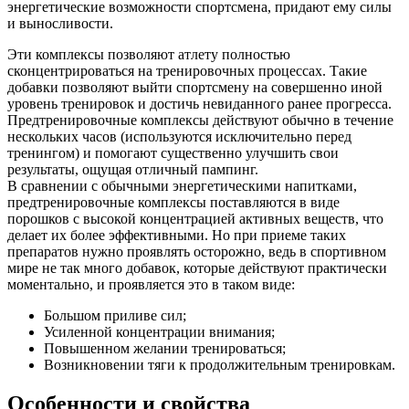
энергетические возможности спортсмена, придают ему силы
и выносливости.
Эти комплексы позволяют атлету полностью
сконцентрироваться на тренировочных процессах. Такие
добавки позволяют выйти спортсмену на совершенно иной
уровень тренировок и достичь невиданного ранее прогресса.
Предтренировочные комплексы действуют обычно в течение
нескольких часов (используются исключительно перед
тренингом) и помогают существенно улучшить свои
результаты, ощущая отличный пампинг.
В сравнении с обычными энергетическими напитками,
предтренировочные комплексы поставляются в виде
порошков с высокой концентрацией активных веществ, что
делает их более эффективными. Но при приеме таких
препаратов нужно проявлять осторожно, ведь в спортивном
мире не так много добавок, которые действуют практически
моментально, и проявляется это в таком виде:
Большом приливе сил;
Усиленной концентрации внимания;
Повышенном желании тренироваться;
Возникновении тяги к продолжительным тренировкам.
Особенности и свойства