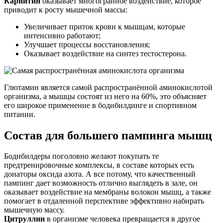
Карнитин
оказывает многогранное воздействие, которое
приводит к росту мышечной массы:
Увеличивает приток крови к мышцам, которые
интенсивно работают;
Улучшает процессы восстановления;
Оказывает воздействие на синтез тестостерона.
Глютамин является самой распространённой аминокислотой
организма, а мышцы состоят из него на 60%, это объясняет
его широкое применение в бодибилдинге и спортивном
питании.
Состав для большего пампинга мышц
Бодибилдеры поголовно желают покупать те
предтренировочные комплексы, в составе которых есть
донаторы оксида азота. А все потому, что качественный
пампинг дает возможность отлично выглядеть в зале, он
оказывает воздействие на мембраны волокон мышц, а также
помогает в отдаленной перспективе эффективно набирать
мышечную массу.
Цитруллин
в организме человека превращается в другое