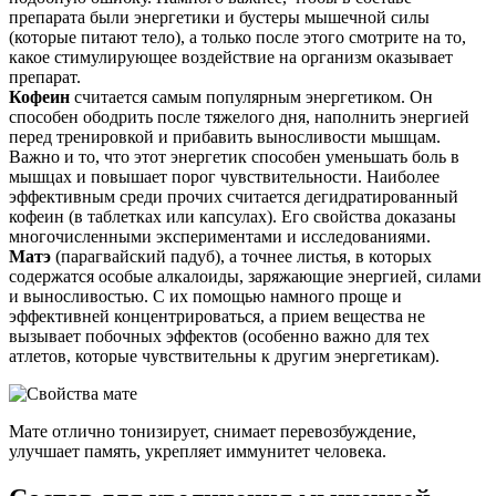
препарата были энергетики и бустеры мышечной силы
(которые питают тело), а только после этого смотрите на то,
какое стимулирующее воздействие на организм оказывает
препарат.
Кофеин
считается самым популярным энергетиком. Он
способен ободрить после тяжелого дня, наполнить энергией
перед тренировкой и прибавить выносливости мышцам.
Важно и то, что этот энергетик способен уменьшать боль в
мышцах и повышает порог чувствительности. Наиболее
эффективным среди прочих считается дегидратированный
кофеин (в таблетках или капсулах). Его свойства доказаны
многочисленными экспериментами и исследованиями.
Матэ
(парагвайский падуб), а точнее листья, в которых
содержатся особые алкалоиды, заряжающие энергией, силами
и выносливостью. С их помощью намного проще и
эффективней концентрироваться, а прием вещества не
вызывает побочных эффектов (особенно важно для тех
атлетов, которые чувствительны к другим энергетикам).
Мате отлично тонизирует, снимает перевозбуждение,
улучшает память, укрепляет иммунитет человека.