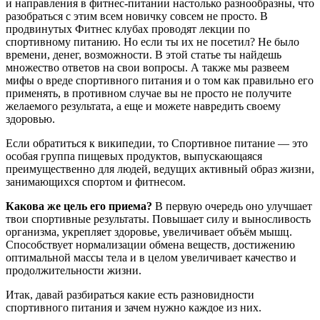
и направления в фитнес-питании настолько разнообразны, что
разобраться с этим всем новичку совсем не просто. В
продвинутых Фитнес клубах проводят лекции по
спортивному питанию. Но если ты их не посетил? Не было
времени, денег, возможности. В этой статье ты найдешь
множество ответов на свои вопросы. А также мы развеем
мифы о вреде спортивного питания и о том как правильно его
применять, в противном случае вы не просто не получите
желаемого результата, а еще и можете навредить своему
здоровью.
Если обратиться к википедии, то Спортивное питание — это
особая группа пищевых продуктов, выпускающаяся
преимущественно для людей, ведущих активный образ жизни,
занимающихся спортом и фитнесом.
Какова же цель его приема?
В первую очередь оно улучшает
твои спортивные результаты. Повышает силу и выносливость
организма, укрепляет здоровье, увеличивает объём мышц.
Способствует нормализации обмена веществ, достижению
оптимальной массы тела и в целом увеличивает качество и
продолжительности жизни.
Итак, давай разбираться какие есть разновидности
спортивного питания и зачем нужно каждое из них.