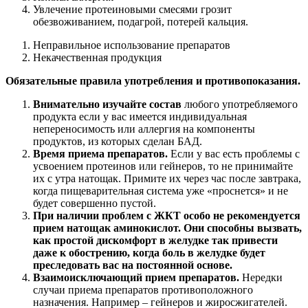
Увлечение протеиновыми смесями грозит
обезвоживанием, подагрой, потерей кальция.
Неправильное использование препаратов
Некачественная продукция
Обязательные правила употребления и противопоказания.
Внимательно изучайте состав
любого употребляемого
продукта если у вас имеется индивидуальная
непереносимость или аллергия на компоненты
продуктов, из которых сделан БАД.
Время приема препаратов.
Если у вас есть проблемы с
усвоением протеинов или гейнеров, то не принимайте
их с утра натощак. Примите их через час после завтрака,
когда пищеварительная система уже «проснется» и не
будет совершенно пустой.
При наличии проблем с ЖКТ особо не рекомендуется
прием натощак аминокислот. Они способны вызвать,
как простой дискомфорт в желудке так привести
даже к обострению, когда боль в желудке будет
преследовать вас на постоянной основе.
Взаимоисключающий прием препаратов.
Нередки
случаи приема препаратов противоположного
назначения. Например – гейнеров и жиросжигателей.