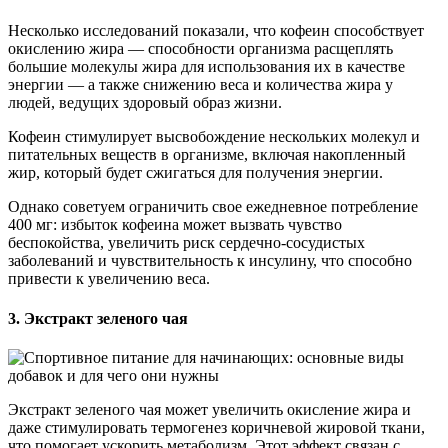
Несколько исследований показали, что кофеин способствует
окислению жира — способности организма расщеплять
большие молекулы жира для использования их в качестве
энергии — а также снижению веса и количества жира у
людей, ведущих здоровый образ жизни.
Кофеин стимулирует высвобождение нескольких молекул и
питательных веществ в организме, включая накопленный
жир, который будет сжигаться для получения энергии.
Однако советуем ограничить свое ежедневное потребление
400 мг: избыток кофеина может вызвать чувство
беспокойства, увеличить риск сердечно-сосудистых
заболеваний и чувствительность к инсулину, что способно
привести к увеличению веса.
3. Экстракт зеленого чая
Экстракт зеленого чая может увеличить окисление жира и
даже стимулировать термогенез коричневой жировой ткани,
что помогает ускорить метаболизм. Этот эффект связан с