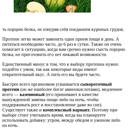
ть порцию белка, не изнуряя себя поеданием куриных грудок.
Протеин легко может заменить один прием пищи в день. А
питаться необходимо часто, до 6 раз в сутки. Также он очень
помогает в ситуациях, когда вам срочно нужно съесть порцию
белка, но приготовить его нет никакой возможности.
Единственный минус в том, что к выбору протеина нужно
подойти с умом, так как некоторые виды имеют
отвратительный вкус. А пить его вы будете часто.
Быстрее всего организмом усваивается
сывороточный
протеин
(он же наиболее богат аминокислотами), медленнее
всего —
казеиновый
(его принимают в качестве
вынужденной замены пищи либо на ночь, чтобы
поддерживать рост и восстановление даже во сне).
Существует также и
комплексный вариант.
Поэтому при
выборе стоит учитывать время, когда вы планируете
использовать добавку: утром, между обедом и ужином либо
на ночь.