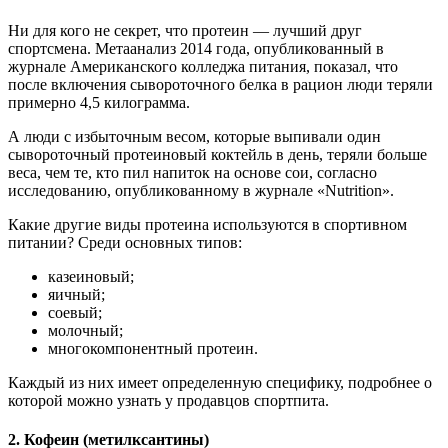
Ни для кого не секрет, что протеин — лучший друг
спортсмена. Метаанализ 2014 года, опубликованный в
журнале Американского колледжа питания, показал, что
после включения сывороточного белка в рацион люди теряли
примерно 4,5 килограмма.
А люди с избыточным весом, которые выпивали один
сывороточный протеиновый коктейль в день, теряли больше
веса, чем те, кто пил напиток на основе сои, согласно
исследованию, опубликованному в журнале «Nutrition».
Какие другие виды протеина используются в спортивном
питании? Среди основных типов:
казеиновый;
яичный;
соевый;
молочный;
многокомпонентный протеин.
Каждый из них имеет определенную специфику, подробнее о
которой можно узнать у продавцов спортпита.
2. Кофеин (метилксантины)