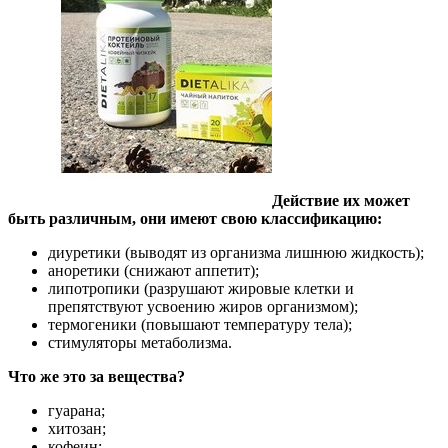
Действие их может
быть различным, они имеют свою классификацию:
диуретики (выводят из организма лишнюю жидкость);
аноретики (снижают аппетит);
липотропики (разрушают жировые клетки и
препятствуют усвоению жиров организмом);
термогеники (повышают температуру тела);
стимуляторы метаболизма.
Что же это за вещества?
гуарана;
хитозан;
кофеин;