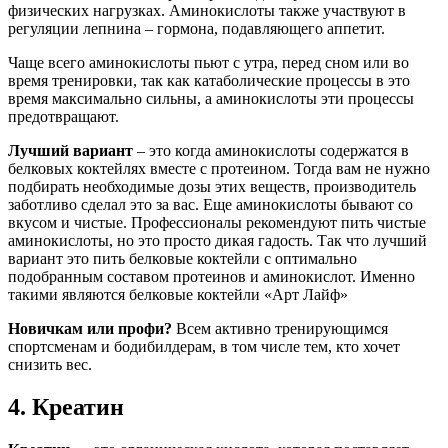
физических нагрузках. Аминокислоты также участвуют в
регуляции лепнина – гормона, подавляющего аппетит.
Чаще всего аминокислоты пьют с утра, перед сном или во
время тренировки, так как катаболические процессы в это
время максимально сильны, а аминокислоты эти процессы
предотвращают.
Лучший вариант
– это когда аминокислоты содержатся в
белковых коктейлях вместе с протеином. Тогда вам не нужно
подбирать необходимые дозы этих веществ, производитель
заботливо сделал это за вас. Еще аминокислоты бывают со
вкусом и чистые. Профессионалы рекомендуют пить чистые
аминокислоты, но это просто дикая гадость. Так что лучший
вариант это пить белковые коктейли с оптимально
подобранным составом протеинов и аминокислот. Именно
такими являются белковые коктейли «Арт Лайф»
Новичкам или профи?
Всем активно тренирующимся
спортсменам и бодибилдерам, в том числе тем, кто хочет
снизить вес.
4. Креатин