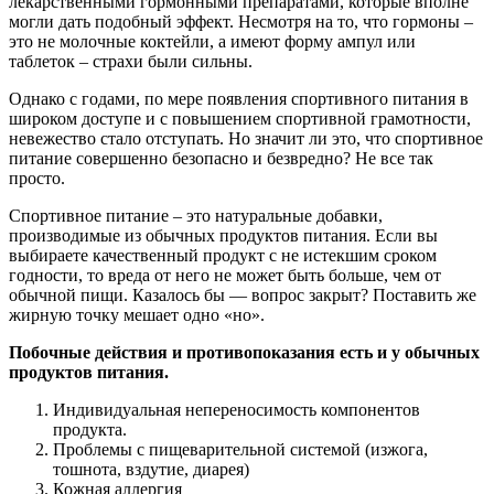
лекарственными гормонными препаратами, которые вполне
могли дать подобный эффект. Несмотря на то, что гормоны –
это не молочные коктейли, а имеют форму ампул или
таблеток – страхи были сильны.
Однако с годами, по мере появления спортивного питания в
широком доступе и с повышением спортивной грамотности,
невежество стало отступать. Но значит ли это, что спортивное
питание совершенно безопасно и безвредно? Не все так
просто.
Спортивное питание – это натуральные добавки,
производимые из обычных продуктов питания. Если вы
выбираете качественный продукт с не истекшим сроком
годности, то вреда от него не может быть больше, чем от
обычной пищи. Казалось бы — вопрос закрыт? Поставить же
жирную точку мешает одно «но».
Побочные действия и противопоказания есть и у обычных
продуктов питания.
Индивидуальная непереносимость компонентов
продукта.
Проблемы с пищеварительной системой (изжога,
тошнота, вздутие, диарея)
Кожная аллергия