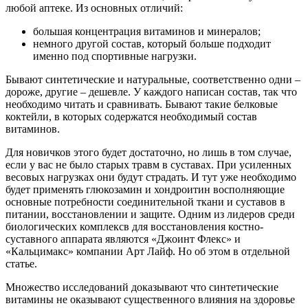
любой аптеке. Из основных отличий:
большая концентрация витаминов и минералов;
немного другой состав, который больше подходит
именно под спортивные нагрузки.
Бывают синтетические и натуральные, соответственно одни –
дороже, другие – дешевле. У каждого написан состав, так что
необходимо читать и сравнивать. Бывают такие белковые
коктейли, в которых содержатся необходимый состав
витаминов.
Для новичков этого будет достаточно, но лишь в том случае,
если у вас не было старых травм в суставах. При усиленных
весовых нагрузках они будут страдать. И тут уже необходимо
будет применять глюкозамин и хондроитин восполняющие
основные потребности соединительной ткани и суставов в
питании, восстановлении и защите. Одним из лидеров среди
биологических комплексв для восстановления костно-
суставного аппарата являются «Джоинт Флекс» и
«Кальцимакс» компании Арт Лайф. Но об этом в отдельной
статье.
Множество исследований доказывают что синтетические
витамины не оказывают существенного влияния на здоровье