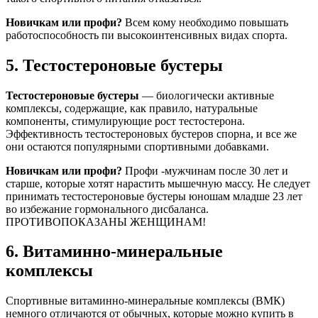
Новичкам или профи?
Всем кому необходимо повышать
работоспособность пи высокоинтенсивных видах спорта.
5. Тестостероновые бустеры
Тестостероновые бустеры
— биологически активные
комплексы, содержащие, как правило, натуральные
компоненты, стимулирующие рост тестостерона.
Эффективность тестостероновых бустеров спорна, и все же
они остаются популярными спортивными добавками.
Новичкам или профи?
Профи -мужчинам после 30 лет и
старше, которые хотят нарастить мышечную массу. Не следует
принимать тестостероновые бустеры юношам младше 23 лет
во избежание гормонального дисбаланса.
ПРОТИВОПОКАЗАНЫ ЖЕНЩИНАМ!
6. Витаминно-минеральные
комплексы
Спортивные витаминно-минеральные комплексы (ВМК)
немного отличаются от обычных, которые можно купить в