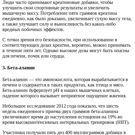
Люди часто принимают креатиновые добавки, чтобы
улучшить свои спортивные результаты и увеличить
мышечную массу. Потребление пяти граммов креатина
ежедневно, как было доказано, увеличивает сухую массу тела,
а также улучшает силу и выносливость без каких-либо
вредных побочных эффектов.
С точки зрения его безопасности, при использовании в
соответствующих дозах креатин, вероятно, можно принимать
в течение пяти лет. Однако высокие дозы могут быть опасны
для печени, почек или сердца.
3. Бета-аланин
Бета-аланин — это аминокислота, которая вырабатывается в
печени и содержится в таких продуктах, как птица и мясо.
Бета-аланин буферизует рН в наших мышечных клетках,
падение которого вызывает неприятное ощущение жжения.
Небольшое исследование 2012 года показало, что шесть
недель ежедневного приема двух граммов бета-аланина
увеличивают время до наступления истощения на 19% во
время высокоинтенсивных интервальных тренировок (HIIT).
Участники получали пять доз 400 миллиграммов добавки в