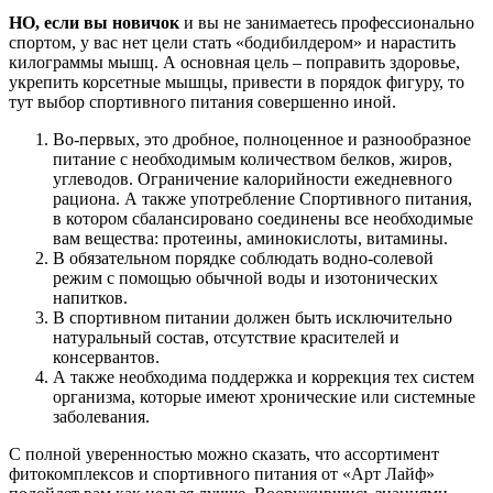
НО, если вы новичок
и вы не занимаетесь профессионально
спортом, у вас нет цели стать «бодибилдером» и нарастить
килограммы мышц. А основная цель – поправить здоровье,
укрепить корсетные мышцы, привести в порядок фигуру, то
тут выбор спортивного питания совершенно иной.
Во-первых, это дробное, полноценное и разнообразное
питание с необходимым количеством белков, жиров,
углеводов. Ограничение калорийности ежедневного
рациона. А также употребление Спортивного питания,
в котором сбалансировано соединены все необходимые
вам вещества: протеины, аминокислоты, витамины.
В обязательном порядке соблюдать водно-солевой
режим с помощью обычной воды и изотонических
напитков.
В спортивном питании должен быть исключительно
натуральный состав, отсутствие красителей и
консервантов.
А также необходима поддержка и коррекция тех систем
организма, которые имеют хронические или системные
заболевания.
С полной уверенностью можно сказать, что ассортимент
фитокомплексов и спортивного питания от «Арт Лайф»