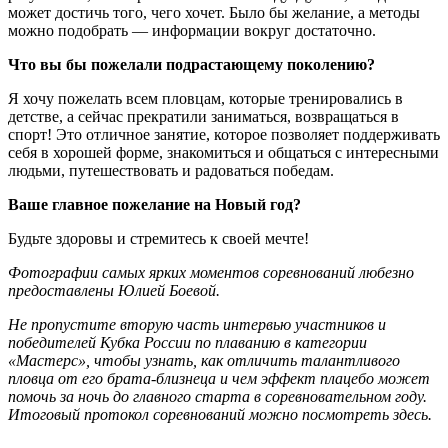
может достичь того, чего хочет. Было бы желание, а методы
можно подобрать — информации вокруг достаточно.
Что вы бы пожелали подрастающему поколению?
Я хочу пожелать всем пловцам, которые тренировались в
детстве, а сейчас прекратили заниматься, возвращаться в
спорт! Это отличное занятие, которое позволяет поддерживать
себя в хорошей форме, знакомиться и общаться с интересными
людьми, путешествовать и радоваться победам.
Ваше главное пожелание на Новый год?
Будьте здоровы и стремитесь к своей мечте!
Фотографии самых ярких моментов соревнований любезно
предоставлены Юлией Боевой.
Не пропустите вторую часть интервью участников и
победителей Кубка России по плаванию в категории
«Мастерс», чтобы узнать, как отличить талантливого
пловца от его брата-близнеца и чем эффект плацебо может
помочь за ночь до главного старта в соревновательном году.
Итоговый протокол соревнований можно посмотреть здесь.