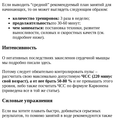
Если выводить “средний” рекомендуемый план занятий для
начинающих, то он может выглядеть следующим образом:
количество тренировок:
3 раза в неделю;
продолжительность:
по 30-60 минут;
чем заниматься:
постановка техники, развитие
выносливости, силовых и скоростных качеств (см.
подробнее ниже).
Интенсивность
О негативных последствиях закисления сердечной мышцы
мы подробно писали здесь.
Потому следует обязательно контролировать пульс –
рассчитать свою максимально допустимую
ЧСС (220 минус
свой возраст), а от нее брать 50-80 %
и не превышать этого
уровня, либо также посчитать ЧСС по формуле Карвонена
(приведена все в той же статье).
Силовые упражнения
Если вы хотите плавать быстро, добиваться серьезных
результатов, то помимо занятий в воде рекомендуются также