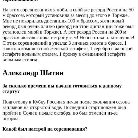
На этих соревнованиях я побила свой же рекорд России на 50
м брассом, который установила за месяц до этого в Торжке.
Мне не покорилась дистанция 100 м брассом, хотя новый
рекорд был очень близко (рекорд на этой дистанции тоже был
установлен мной в Торжке). А вот рекорд России на 200 м
брассом оказался пока нетронутым! Но я готова плыть лучше!
С этих соревнований я увезла: 3 личных золота в брассе, 1
золото в комплексной женской эстафете, 1 серебро в женской
эстафете вольным стилем, 1 бронзу в смешанной эстафете
вольным стилем.
Александр Шатин
За сколько времени вы начали готовиться к данному
старту?
Подготовку к Кубку России я начал после окончания сезона
заплывов на открытой воде. Последний старт должен был
пройти в Сочи в начале октября, но был отменён из-за
шторма.
Какой был настрой на соревнования?