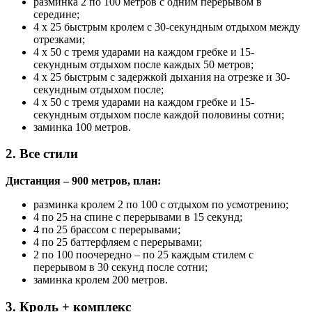
разминка 2 по 100 метров с одним перерывом в
середине;
4 х 25 быстрым кролем с 30-секундным отдыхом между
отрезками;
4 х 50 с тремя ударами на каждом гребке и 15-
секундным отдыхом после каждых 50 метров;
4 х 25 быстрым с задержкой дыхания на отрезке и 30-
секундным отдыхом после;
4 х 50 с тремя ударами на каждом гребке и 15-
секундным отдыхом после каждой половины сотни;
заминка 100 метров.
2. Все стили
Дистанция – 900 метров, план:
разминка кролем 2 по 100 с отдыхом по усмотрению;
4 по 25 на спине с перерывами в 15 секунд;
4 по 25 брассом с перерывами;
4 по 25 баттерфляем с перерывами;
2 по 100 поочередно – по 25 каждым стилем с
перерывом в 30 секунд после сотни;
заминка кролем 200 метров.
3. Кроль + комплекс