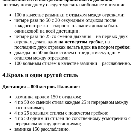
поэтому последнему следует уделять наибольшее внимание.
100 в качестве разминки с отдыхом между отрезками;
четыре раза по 50 с 30-секундным отдыхом после
каждого отрезка – скорость плавания должна быть
одинаковой на всей дистанции;
четыре раза по 25 со сменой дыхания – на первых двух
отрезках делать вдох
на четвертом гребке
, на
последних двух отрезках делать вдох
на втором гребке
;
дважды по 50 любым стилем с тридцатисекундным
отдыхом между отрезками;
100 вольным стилем в качестве заминки – расслабленно.
4.Кроль и один другой стиль
Дистанция – 800 метров. Плавание:
разминка кролем 150 с отдыхом;
4 по 50 со сменой стиля каждые 25 и перерывом между
расстояниями;
4 по 25 вольным стилем с подсчетом гребков;
4 по 50 одним из стилей по собственному усмотрению с
перерывом между дистанциями;
заминка 150 расслабленно.