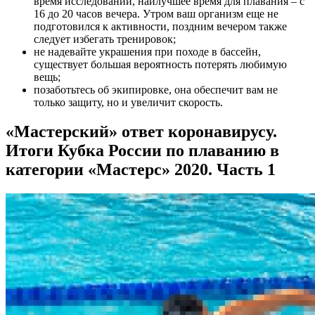
время исследований, наилучшее время для плавания – с
16 до 20 часов вечера. Утром ваш организм еще не
подготовился к активности, поздним вечером также
следует избегать тренировок;
не надевайте украшения при походе в бассейн,
существует большая вероятность потерять любимую
вещь;
позаботьтесь об экипировке, она обеспечит вам не
только защиту, но и увеличит скорость.
«Мастерский» ответ коронавирусу.
Итоги Кубка России по плаванию в
категории «Мастерс» 2020. Часть 1