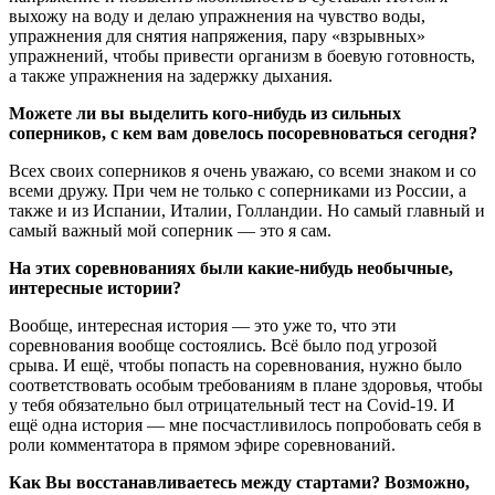
выхожу на воду и делаю упражнения на чувство воды,
упражнения для снятия напряжения, пару «взрывных»
упражнений, чтобы привести организм в боевую готовность,
а также упражнения на задержку дыхания.
Можете ли вы выделить кого-нибудь из сильных
соперников, с кем вам довелось посоревноваться сегодня?
Всех своих соперников я очень уважаю, со всеми знаком и со
всеми дружу. При чем не только с соперниками из России, а
также и из Испании, Италии, Голландии. Но самый главный и
самый важный мой соперник — это я сам.
На этих соревнованиях были какие-нибудь необычные,
интересные истории?
Вообще, интересная история — это уже то, что эти
соревнования вообще состоялись. Всё было под угрозой
срыва. И ещё, чтобы попасть на соревнования, нужно было
соответствовать особым требованиям в плане здоровья, чтобы
у тебя обязательно был отрицательный тест на Covid-19. И
ещё одна история — мне посчастливилось попробовать себя в
роли комментатора в прямом эфире соревнований.
Как Вы восстанавливаетесь между стартами? Возможно,