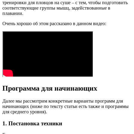
тренировки для пловцов на суше – с тем, чтобы подготовить
соответствующие группы мышц, задействованные в
плавании.
Очень хорошо об этом рассказано в данном видео:
Программа для начинающих
Далее мы рассмотрим конкретные варианты программ для
начинающих (ниже по тексту статьи есть также и программы
для среднего уровня).
1. Постановка техники