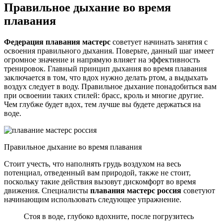
Правильное дыхание во время
плавания
Федерация плавания мастерс
советует начинать занятия с
освоения правильного дыхания. Поверьте, данный шаг имеет
огромное значение и напрямую влияет на эффективность
тренировок. Главный принцип дыхания во время плавания
заключается в том, что вдох нужно делать ртом, а выдыхать
воздух следует в воду. Правильное дыхание понадобиться вам
при освоении таких стилей: брасс, кроль и многие другие.
Чем глубже будет вдох, тем лучше вы будете держаться на
воде.
Правильное дыхание во время плавания
Стоит учесть, что наполнять грудь воздухом на весь
потенциал, отведенный вам природой, также не стоит,
поскольку такие действия вызовут дискомфорт во время
движения. Специалисты
плавания мастерс россия
советуют
начинающим использовать следующее упражнение.
Стоя в воде, глубоко вдохните, после погрузитесь