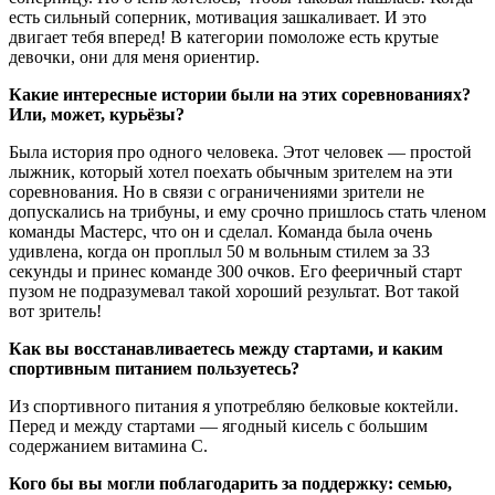
есть сильный соперник, мотивация зашкаливает. И это
двигает тебя вперед! В категории помоложе есть крутые
девочки, они для меня ориентир.
Какие интересные истории были на этих соревнованиях?
Или, может, курьёзы?
Была история про одного человека. Этот человек — простой
лыжник, который хотел поехать обычным зрителем на эти
соревнования. Но в связи с ограничениями зрители не
допускались на трибуны, и ему срочно пришлось стать членом
команды Мастерс, что он и сделал. Команда была очень
удивлена, когда он проплыл 50 м вольным стилем за 33
секунды и принес команде 300 очков. Его фееричный старт
пузом не подразумевал такой хороший результат. Вот такой
вот зритель!
Как вы восстанавливаетесь между стартами, и каким
спортивным питанием пользуетесь?
Из спортивного питания я употребляю белковые коктейли.
Перед и между стартами — ягодный кисель с большим
содержанием витамина С.
Кого бы вы могли поблагодарить за поддержку: семью,