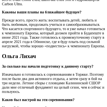
Carbon Ultra.
Каковы ваши планы на ближайшее будущее?
Прежде всего, просто жить: воспитывать детей, любить и
быть любимым, продолжать учиться и самообразовываться.
Что касается спортивного будущего, то я уже начал готовиться
к чемпионату Европы, который должен пройти в Будапеште в
июне 2021 года. Также готовлюсь к промежуточному старту в
апреле 2021 года в Обнинске, где я буду плыть под сильной
нагрузкой, чтобы хорошо «подвестись» к чемпионату Европы.
Ольга Лихач
За сколько вы начали подготовку к данному старту?
Изначально я готовилась к соревнованиям в Торжке. Поэтому
после были два дня активного отдыха, а затем сразу в бой на
три недели. Летние сборы с пловцами Калининской СШОР
дали мне отличный фундамент на целый сезон, чем я сейчас и
пользуюсь.
Каков был настрой на эти соревнования?