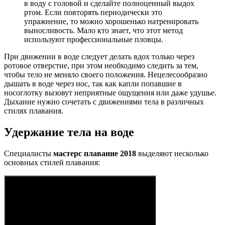
в воду с головой и сделайте полноценный выдох
ртом. Если повторять периодически это
упражнение, то можно хорошенько натренировать
выносливость. Мало кто знает, что этот метод
используют профессиональные пловцы.
При движении в воде следует делать вдох только через
ротовое отверстие, при этом необходимо следить за тем,
чтобы тело не меняло своего положения. Нецелесообразно
дышать в воде через нос, так как капли попавшие в
носоглотку вызовут неприятные ощущения или даже удушье.
Дыхание нужно сочетать с движениями тела в различных
стилях плавания.
Удержание тела на воде
Специалисты
мастерс плавание 2018
выделяют несколько
основных стилей плавания: