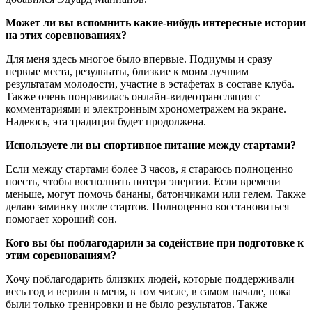
Может ли вы вспомнить какие-нибудь интересные истории
на этих соревнованиях?
Для меня здесь многое было впервые. Подиумы и сразу
первые места, результаты, близкие к моим лучшим
результатам молодости, участие в эстафетах в составе клуба.
Также очень понравилась онлайн-видеотрансляция с
комментариями и электронным хронометражем на экране.
Надеюсь, эта традиция будет продолжена.
Используете ли вы спортивное питание между стартами?
Если между стартами более 3 часов, я стараюсь полноценно
поесть, чтобы восполнить потери энергии. Если времени
меньше, могут помочь бананы, батончиками или гелем. Также
делаю заминку после стартов. Полноценно восстановиться
помогает хороший сон.
Кого вы бы поблагодарили за содействие при подготовке к
этим соревнованиям?
Хочу поблагодарить близких людей, которые поддерживали
весь год и верили в меня, в том числе, в самом начале, пока
были только тренировки и не было результатов. Также