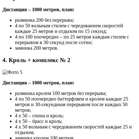
Дистанция – 1000 метров, план:
разминка 200 без перерыва;
4 по 50 вольным стилем с чередованием скоростей
каждые 25 метров и отдыхом по 15 секунд;
4 по 100 поочередно – по 25 метров каждым стилем с
перерывом в 30 секунд после сотни;
заминка 200 метров.
4. Кроль + комплекс № 2
Дистанция – 1000 метров, план:
разминка кролем 100 метров без перерыва;
4 по 50 поочередно баттерфляем и кролем каждые 25
метров и 30-секундным перерывом после каждых 50
метров;
4 х 50 – спина и кроль;
4 х 50 – брасс и кроль;
4 х 50 вольным с чередованием скоростей каждые 25 и
отдыхом;
заминка кролем 100 метров.