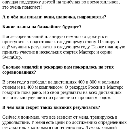
ощущал поддержку друзей на трибунах во время заплывов,
это очень помогает!
А в чём вы плыли: очки, шапочка, гидрошорты?
Какие планы на ближайшее будущее?
После соревнований планирую немного отдохнуть и
приступить к подготовке к следующему сезону. Планирую
ещё улучшить результаты в следующем году. Также планирую
принять участие в нескольких стартах Мастерс и серии
SwimCup.
Сколько медалей и рекордов вам покорилось на этих
соревнованиях?
В этом году я победил на дистанциях 400 и 800 м вольным
стилем и на 400 м комплексом. О рекордах России в Мастерс
говорить пока рано. Но свои результаты на всех дистанциях
значительно улучшил по сравнению с прошлым годом.
В чем ваш секрет таких высоких результатов?
Сейчас я понимаю, что все зависит от меня, тренируюсь в
удовольствие. У меня есть цели по достижению определенных
результатов, к которым я постепенно иду. Думаю, каждый