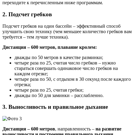
переходите к перечисленным ниже программам.
2. Подсчет гребков
Подсчет гребков на один бассейн – эффективный способ
улучшить свою технику (чем меньшее количество гребков вам
требуется – тем лучше техника).
Дистанция – 600 метров, плавание кролем:
дважды по 50 метров в качестве разминки;
четыре раза по 25, считая число гребков – нужно
стараться совершать одинаковое число гребков на
каждом отрезке;
четыре раза по 50, с отдыхом в 30 секунд после каждого
отрезка;
четыре раза по 25, считая гребки;
дважды по 50 для заминки – расслабленно.
3. Выносливость и правильное дыхание
Дистанция – 600 метров
, направленность –
на развитие
выносливости и построение правильного дыхания
,