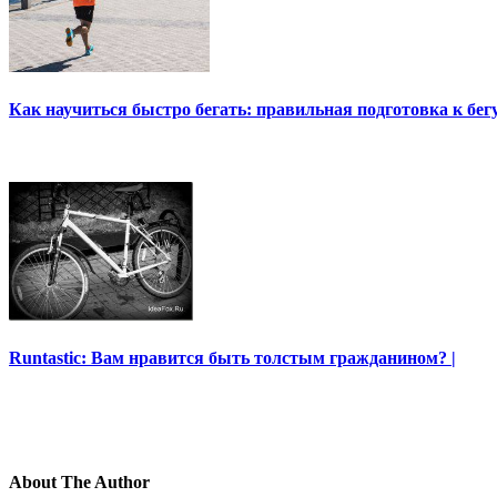
Как научиться быстро бегать: правильная подготовка к бег
Runtastic: Вам нравится быть толстым гражданином? |
About The Author