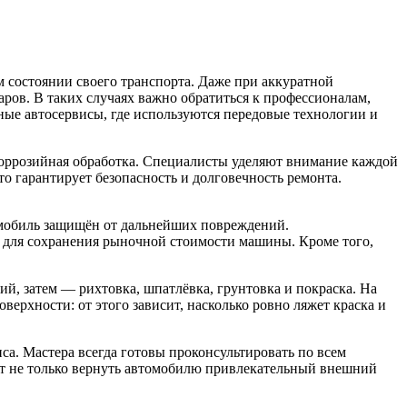
м состоянии своего транспорта. Даже при аккуратной
ров. В таких случаях важно обратиться к профессионалам,
ные автосервисы, где используются передовые технологии и
икоррозийная обработка. Специалисты уделяют внимание каждой
что гарантирует безопасность и долговечность ремонта.
томобиль защищён от дальнейших повреждений.
 для сохранения рыночной стоимости машины. Кроме того,
й, затем — рихтовка, шпатлёвка, грунтовка и покраска. На
ерхности: от этого зависит, насколько ровно ляжет краска и
са. Мастера всегда готовы проконсультировать по всем
яет не только вернуть автомобилю привлекательный внешний