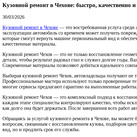
Кузовной ремонт в Чехове: быстро, качественно и 
30/03/2026
Кузовной ремонт в Чехове
— это востребованная услуга среди 
эксплуатации автомобиль со временем может получить поврежд
которые смогут вернуть машине первоначальный вид и обеспеч
качественные материалы.
Кузовной ремонт Чехов — это не только восстановление геомет
детали, чтобы результат радовал глаз и служил долгие годы. Ва
Современные материалы позволяют добиться идеального совпад
Выбирая кузовной ремонт Чехов, автовладельцы получают не то
Профессиональные мастера используют только проверенные те
многие сервисы предлагают гарантию на выполненные работы,
Кузовной ремонт Чехов — это комплексный подход к восстанов
каждом этапе специалисты контролируют качество, чтобы исклю
как долго она будет держаться. После завершения всех работ 
Обращаясь за услугой кузовного ремонта в Чехове, вы можете 
вопросам, связанным с восстановлением кузова, подбором цве
вид, но и продлить срок его службы.