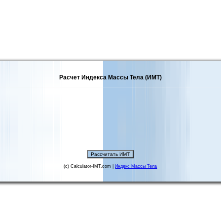
Расчет Индекса Массы Тела (ИМТ)
(c) Calculator-IMT.com |
Индекс Массы Тела