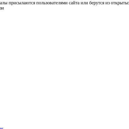
алы присылаются пользователями сайта или берутся из открытых
зи
es