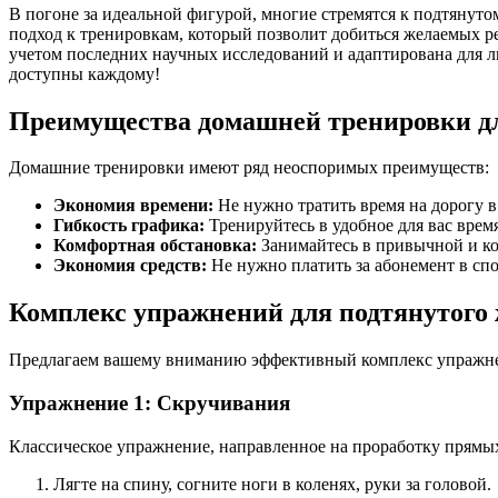
В погоне за идеальной фигурой, многие стремятся к подтянут
подход к тренировкам, который позволит добиться желаемых ре
учетом последних научных исследований и адаптирована для лю
доступны каждому!
Преимущества домашней тренировки д
Домашние тренировки имеют ряд неоспоримых преимуществ:
Экономия времени:
Не нужно тратить время на дорогу в
Гибкость графика:
Тренируйтесь в удобное для вас время
Комфортная обстановка:
Занимайтесь в привычной и ко
Экономия средств:
Не нужно платить за абонемент в спо
Комплекс упражнений для подтянутого
Предлагаем вашему вниманию эффективный комплекс упражнен
Упражнение 1: Скручивания
Классическое упражнение, направленное на проработку прям
Лягте на спину, согните ноги в коленях, руки за головой.