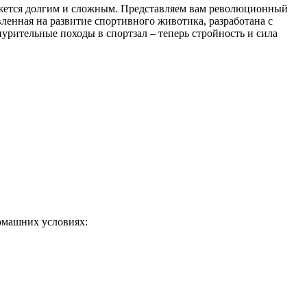
кажется долгим и сложным. Представляем вам революционный
ленная на развитие спортивного животика, разработана с
урительные походы в спортзал – теперь стройность и сила
омашних условиях: