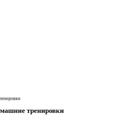
ренировки
омашние тренировки