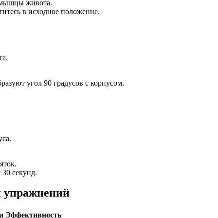
 мышцы живота.
титесь в исходное положение.
а.
разуют угол 90 градусов с корпусом.
уса.
яток.
 30 секунд.
и упражнений
и
Эффективность