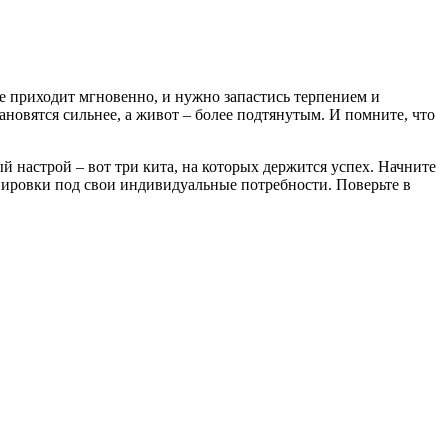
не приходит мгновенно, и нужно запастись терпением и
новятся сильнее, а живот – более подтянутым. И помните, что
й настрой – вот три кита, на которых держится успех. Начните
енировки под свои индивидуальные потребности. Поверьте в