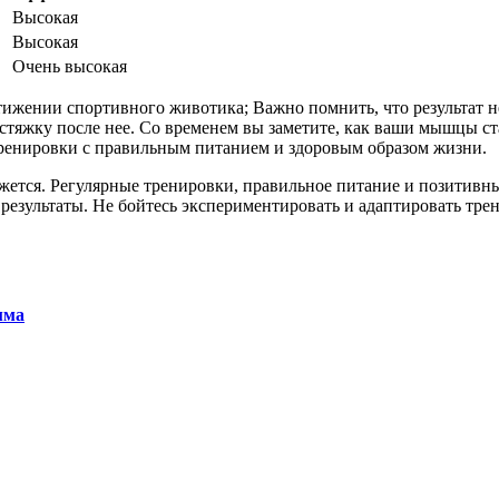
Высокая
Высокая
Очень высокая
стижении спортивного животика; Важно помнить, что результат 
стяжку после нее. Со временем вы заметите, как ваши мышцы ста
тренировки с правильным питанием и здоровым образом жизни.
ажется. Регулярные тренировки, правильное питание и позитивны
е результаты. Не бойтесь экспериментировать и адаптировать тр
мма