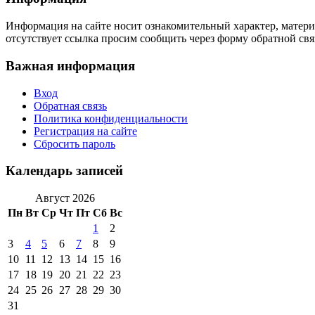
Информация на сайте носит ознакомительный характер, матери
отсутствует ссылка просим сообщить через форму обратной свя
Важная информация
Вход
Обратная связь
Политика конфиденциальности
Регистрация на сайте
Сбросить пароль
Календарь записей
Август 2026
Пн
Вт
Ср
Чт
Пт
Сб
Вс
1
2
3
4
5
6
7
8
9
10
11
12
13
14
15
16
17
18
19
20
21
22
23
24
25
26
27
28
29
30
31