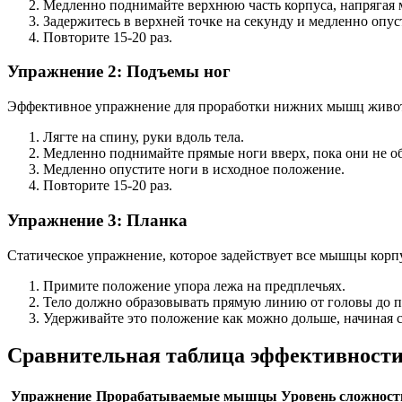
Медленно поднимайте верхнюю часть корпуса, напрягая
Задержитесь в верхней точке на секунду и медленно опус
Повторите 15-20 раз.
Упражнение 2: Подъемы ног
Эффективное упражнение для проработки нижних мышц живот
Лягте на спину, руки вдоль тела.
Медленно поднимайте прямые ноги вверх, пока они не об
Медленно опустите ноги в исходное положение.
Повторите 15-20 раз.
Упражнение 3: Планка
Статическое упражнение, которое задействует все мышцы корп
Примите положение упора лежа на предплечьях.
Тело должно образовывать прямую линию от головы до п
Удерживайте это положение как можно дольше, начиная с
Сравнительная таблица эффективност
Упражнение
Прорабатываемые мышцы
Уровень сложност