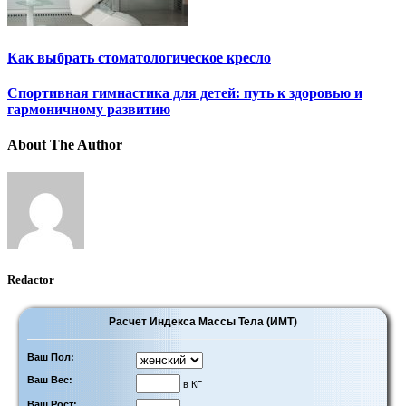
Как выбрать стоматологическое кресло
Спортивная гимнастика для детей: путь к здоровью и
гармоничному развитию
About The Author
Redactor
Расчет Индекса Массы Тела (ИМТ)
Ваш Пол:
Ваш Вес:
в КГ
Ваш Рост: