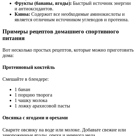
Фрукты (бананы, ягоды):
Быстрый источник энергии
и антиоксидантов.
Киноа:
Содержит все необходимые аминокислоты и
является отличным источником углеводов и протеина.
Примеры рецептов домашнего спортивного
питания
Вот несколько простых рецептов, которые можно приготовить
дома:
Протеиновый коктейль
Смешайте в блендере:
1 банан
1 порцию творога
1 чашку молока
1 ложку арахисовой пасты
Овсянка с ягодами и орехами
Сварите овсянку на воде или молоке. Добавьте свежие или
замороженные ягоды, орехи и немного меда.