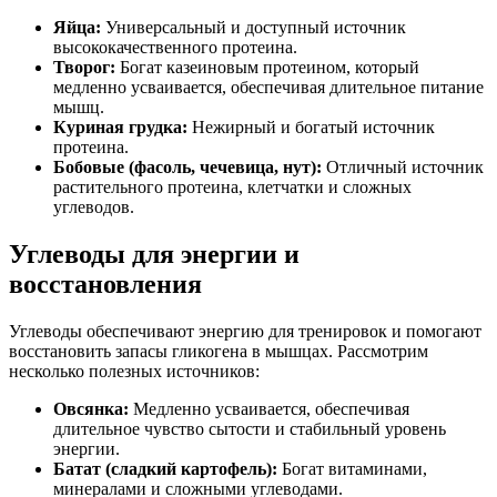
Яйца:
Универсальный и доступный источник
высококачественного протеина.
Творог:
Богат казеиновым протеином, который
медленно усваивается, обеспечивая длительное питание
мышц.
Куриная грудка:
Нежирный и богатый источник
протеина.
Бобовые (фасоль, чечевица, нут):
Отличный источник
растительного протеина, клетчатки и сложных
углеводов.
Углеводы для энергии и
восстановления
Углеводы обеспечивают энергию для тренировок и помогают
восстановить запасы гликогена в мышцах. Рассмотрим
несколько полезных источников:
Овсянка:
Медленно усваивается, обеспечивая
длительное чувство сытости и стабильный уровень
энергии.
Батат (сладкий картофель):
Богат витаминами,
минералами и сложными углеводами.