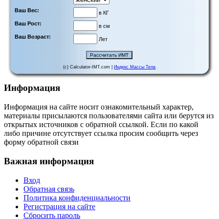
Ваш Вес:
в КГ
Ваш Рост:
в см
Ваш Возраст:
Лет
(c) Calculator-IMT.com |
Индекс Массы Тела
Информация
Информация на сайте носит ознакомительный характер,
материалы присылаются пользователями сайта или берутся из
открытых источников с обратной ссылкой. Если по какой
либо причине отсутствует ссылка просим сообщить через
форму обратной связи
Важная информация
Вход
Обратная связь
Политика конфиденциальности
Регистрация на сайте
Сбросить пароль