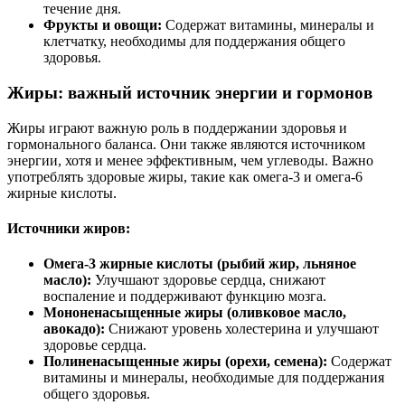
течение дня.
Фрукты и овощи:
Содержат витамины, минералы и
клетчатку, необходимы для поддержания общего
здоровья.
Жиры: важный источник энергии и гормонов
Жиры играют важную роль в поддержании здоровья и
гормонального баланса. Они также являются источником
энергии, хотя и менее эффективным, чем углеводы. Важно
употреблять здоровые жиры, такие как омега-3 и омега-6
жирные кислоты.
Источники жиров:
Омега-3 жирные кислоты (рыбий жир, льняное
масло):
Улучшают здоровье сердца, снижают
воспаление и поддерживают функцию мозга.
Мононенасыщенные жиры (оливковое масло,
авокадо):
Снижают уровень холестерина и улучшают
здоровье сердца.
Полиненасыщенные жиры (орехи, семена):
Содержат
витамины и минералы, необходимые для поддержания
общего здоровья.