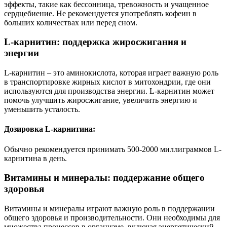
эффекты, такие как бессонница, тревожность и учащенное
сердцебиение. Не рекомендуется употреблять кофеин в
больших количествах или перед сном.
L-карнитин: поддержка жиросжигания и
энергии
L-карнитин – это аминокислота, которая играет важную роль
в транспортировке жирных кислот в митохондрии, где они
используются для производства энергии. L-карнитин может
помочь улучшить жиросжигание, увеличить энергию и
уменьшить усталость.
Дозировка L-карнитина:
Обычно рекомендуется принимать 500-2000 миллиграммов L-
карнитина в день.
Витамины и минералы: поддержание общего
здоровья
Витамины и минералы играют важную роль в поддержании
общего здоровья и производительности. Они необходимы для
множества процессов в организме, включая энергетический