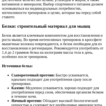
витаминов и минералов; Выбор спортивного питания должен
основываться на индивидуальных потребностях,
интенсивности тренировок и целях, которые вы перед собой
ставите.
Белки: строительный материал для мышц
Белок является ключевым компонентом для восстановления и
роста мышц. Во время интенсивных тренировок в кроссфите
мышечные волокна повреждаются, и белок необходим для их
восстановления и регенерации. Рекомендуется употреблять от
1,4 до 2 граммов белка на килограмм массы тела в день,
особенно после тренировок.
Источники белка:
Сывороточный протеин:
Быстро усваивается,
идеально подходит для употребления сразу после
тренировки.
Казеин:
Медленно усваивается, хорошо подходит для
употребления перед сном, обеспечивая организм белком
в течение ночи.
Яичный протеин:
Обладает высокой биологической
ценностью и содержит все необходимые аминокислоты.