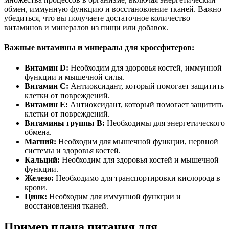
обмен, иммунную функцию и восстановление тканей. Важно
убедиться, что вы получаете достаточное количество
витаминов и минералов из пищи или добавок.
Важные витамины и минералы для кроссфитеров:
Витамин D:
Необходим для здоровья костей, иммунной
функции и мышечной силы.
Витамин C:
Антиоксидант, который помогает защитить
клетки от повреждений.
Витамин E:
Антиоксидант, который помогает защитить
клетки от повреждений.
Витамины группы B:
Необходимы для энергетического
обмена.
Магний:
Необходим для мышечной функции, нервной
системы и здоровья костей.
Кальций:
Необходим для здоровья костей и мышечной
функции.
Железо:
Необходимо для транспортировки кислорода в
крови.
Цинк:
Необходим для иммунной функции и
восстановления тканей.
Пример плана питания для