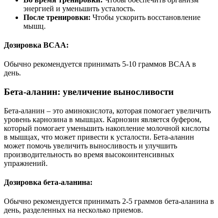
энергией и уменьшить усталость.
После тренировки:
Чтобы ускорить восстановление
мышц.
Дозировка BCAA:
Обычно рекомендуется принимать 5-10 граммов BCAA в
день.
Бета-аланин: увеличение выносливости
Бета-аланин – это аминокислота, которая помогает увеличить
уровень карнозина в мышцах. Карнозин является буфером,
который помогает уменьшить накопление молочной кислоты
в мышцах, что может привести к усталости. Бета-аланин
может помочь увеличить выносливость и улучшить
производительность во время высокоинтенсивных
упражнений.
Дозировка бета-аланина:
Обычно рекомендуется принимать 2-5 граммов бета-аланина в
день, разделенных на несколько приемов.