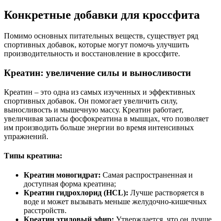
Конкретные добавки для кроссфита
Помимо основных питательных веществ, существует ряд
спортивных добавок, которые могут помочь улучшить
производительность и восстановление в кроссфите.
Креатин: увеличение силы и выносливости
Креатин – это одна из самых изученных и эффективных
спортивных добавок. Он помогает увеличить силу,
выносливость и мышечную массу. Креатин работает,
увеличивая запасы фосфокреатина в мышцах, что позволяет
им производить больше энергии во время интенсивных
упражнений.
Типы креатина:
Креатин моногидрат:
Самая распространенная и
доступная форма креатина;
Креатин гидрохлорид (HCL):
Лучше растворяется в
воде и может вызывать меньше желудочно-кишечных
расстройств.
Креатин этиловый эфир:
Утверждается, что он лучше