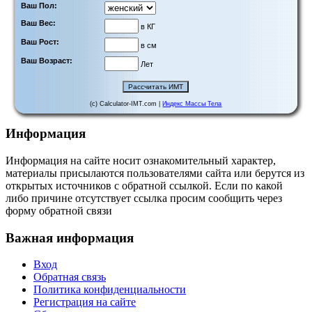
Ваш Пол:
Ваш Вес:
в КГ
Ваш Рост:
в см
Ваш Возраст:
Лет
(c) Calculator-IMT.com |
Индекс Массы Тела
Информация
Информация на сайте носит ознакомительный характер,
материалы присылаются пользователями сайта или берутся из
открытых источников с обратной ссылкой. Если по какой
либо причине отсутствует ссылка просим сообщить через
форму обратной связи
Важная информация
Вход
Обратная связь
Политика конфиденциальности
Регистрация на сайте