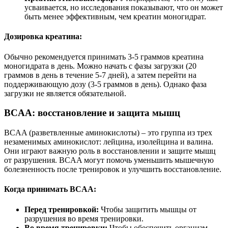
усваивается, но исследования показывают, что он может
быть менее эффективным, чем креатин моногидрат.
Дозировка креатина:
Обычно рекомендуется принимать 3-5 граммов креатина
моногидрата в день. Можно начать с фазы загрузки (20
граммов в день в течение 5-7 дней), а затем перейти на
поддерживающую дозу (3-5 граммов в день). Однако фаза
загрузки не является обязательной.
BCAA: восстановление и защита мышц
BCAA (разветвленные аминокислоты) – это группа из трех
незаменимых аминокислот: лейцина, изолейцина и валина.
Они играют важную роль в восстановлении и защите мышц
от разрушения. BCAA могут помочь уменьшить мышечную
болезненность после тренировок и улучшить восстановление.
Когда принимать BCAA:
Перед тренировкой:
Чтобы защитить мышцы от
разрушения во время тренировки.
Во время тренировки:
Чтобы обеспечить организм