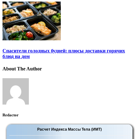
Спасители голодных будней: плюсы доставки горячих
блюд на дом
About The Author
Redactor
Расчет Индекса Массы Тела (ИМТ)