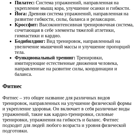
Пилатес:
Система упражнений, направленная на
укрепление мышц кора, улучшение осанки и гибкости.
Йога:
Древняя система упражнений, направленная на
развитие гибкости, силы, баланса и релаксации.
Кроссфит:
Высокоинтенсивная тренировочная система,
сочетающая в себе элементы тяжелой атлетики,
гимнастики и кардио.
Бодибилдинг:
Вид тренировок, направленный на
увеличение мышечной массы и улучшение пропорций
тела.
Функциональный тренинг:
Тренировки,
имитирующие естественные движения человека,
направленные на развитие силы, координации и
баланса.
Фитнес
Фитнес – это общее название для различных видов
тренировок, направленных на улучшение физической формы
и укрепление здоровья. Он включает в себя различные виды
упражнений, такие как кардио-тренировки, силовые
тренировки, упражнения на гибкость и баланс. Фитнес
подходит для людей любого возраста и уровня физической
подготовки.