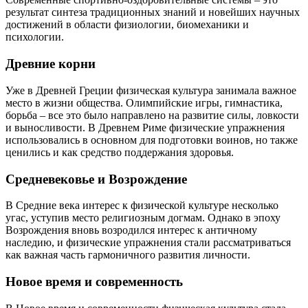
результат синтеза традиционных знаний и новейших научных
достижений в области физиологии, биомеханики и
психологии.
Древние корни
Уже в Древней Греции физическая культура занимала важное
место в жизни общества. Олимпийские игры, гимнастика,
борьба – все это было направлено на развитие силы, ловкости
и выносливости. В Древнем Риме физические упражнения
использовались в основном для подготовки воинов, но также
ценились и как средство поддержания здоровья.
Средневековье и Возрождение
В Средние века интерес к физической культуре несколько
угас, уступив место религиозным догмам. Однако в эпоху
Возрождения вновь возродился интерес к античному
наследию, и физические упражнения стали рассматриваться
как важная часть гармоничного развития личности.
Новое время и современность