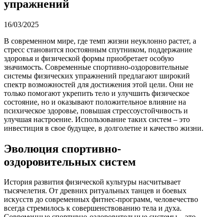
упражнений
16/03/2025
В современном мире, где темп жизни неуклонно растет, а
стресс становится постоянным спутником, поддержание
здоровья и физической формы приобретает особую
значимость. Современные спортивно-оздоровительные
системы физических упражнений предлагают широкий
спектр возможностей для достижения этой цели. Они не
только помогают укрепить тело и улучшить физическое
состояние, но и оказывают положительное влияние на
психическое здоровье, повышая стрессоустойчивость и
улучшая настроение. Использование таких систем – это
инвестиция в свое будущее, в долголетие и качество жизни.
Эволюция спортивно-
оздоровительных систем
История развития физической культуры насчитывает
тысячелетия. От древних ритуальных танцев и боевых
искусств до современных фитнес-программ, человечество
всегда стремилось к совершенствованию тела и духа.
Современные спортивно-оздоровительные системы – это