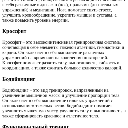
в себя различные виды асан (поз), пранаямы (дыхательных
упражнений) и медитации. Йога помогает снять стресс,
улучшить кровообращение, укрепить мышцы и суставы, а
также повысить уровень энергии.
Кроссфит
Кроссфит – это высокоинтенсивная тренировочная система,
сочетающая в себе элементы тяжелой атлетики, гимнастики и
кардио. Он включает в себя выполнение различных
упражнений на время или на количество повторений.
Кроссфит помогает развить силу, выносливость, гибкость и
координацию, а также сжигать большое количество калорий.
Бодибилдинг
Бодибилдинг – это вид тренировок, направленный на
увеличение мышечной массы и улучшение пропорций тела.
Он включает в себя выполнение силовых упражнений с
использованием тяжелых весов. Бодибилдинг помогает
увеличить мышечную массу, улучшить силу и выносливость, а
также сформировать красивое и атлетичное тело.
Функциональный тренинг