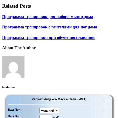
Related Posts
Программа тренировок для набора мышц дома
Программа тренировок с гантелями для ног дома
Программа тренировки при обучению плаванию
About The Author
Redactor
Расчет Индекса Массы Тела (ИМТ)
Ваш Пол:
Ваш Вес:
в КГ