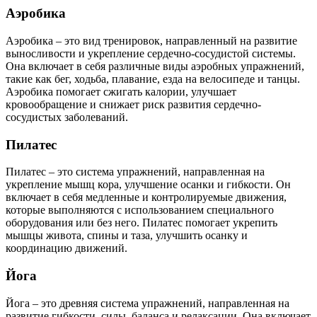
Аэробика
Аэробика – это вид тренировок, направленный на развитие
выносливости и укрепление сердечно-сосудистой системы.
Она включает в себя различные виды аэробных упражнений,
такие как бег, ходьба, плавание, езда на велосипеде и танцы.
Аэробика помогает сжигать калории, улучшает
кровообращение и снижает риск развития сердечно-
сосудистых заболеваний.
Пилатес
Пилатес – это система упражнений, направленная на
укрепление мышц кора, улучшение осанки и гибкости. Он
включает в себя медленные и контролируемые движения,
которые выполняются с использованием специального
оборудования или без него. Пилатес помогает укрепить
мышцы живота, спины и таза, улучшить осанку и
координацию движений.
Йога
Йога – это древняя система упражнений, направленная на
развитие гибкости, силы, баланса и релаксации. Она включает