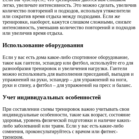
легко, увеличьте интенсивность. Это можно сделать, увеличив
количество повторений и подходов, используя утяжелители
или сократив время отдыха между подходами. Если же
тренировки, наоборот, кажутся слишком сложными, снизьте
интенсивность, уменьшив количество повторений и подходов
или увеличив время отдыха.
Использование оборудования
Если у вас есть дома какое-либо спортивное оборудование,
такое как гантели, эспандер или фитбол, используйте его для
разнообразия тренировок и увеличения нагрузки. Гантели
можно использовать для выполнения приседаний, выпадов и
упражнений на руки, эспандер – для упражнений на ноги,
руки и спину, а фитбол – для упражнений на пресс и баланс.
Учет индивидуальных особенностей
При составлении схемы тренировок важно учитывать свои
индивидуальные особенности, такие как возраст, состояние
здоровья, уровень физической подготовки и наличие каких-
либо заболеваний или травм. Если у вас есть какие-либо
сомнения, проконсультируйтесь с врачом или фитнес-
тренером.