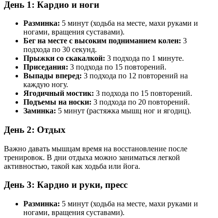
День 1: Кардио и ноги
Разминка:
5 минут (ходьба на месте, махи руками и
ногами, вращения суставами).
Бег на месте с высоким подниманием колен:
3
подхода по 30 секунд.
Прыжки со скакалкой:
3 подхода по 1 минуте.
Приседания:
3 подхода по 15 повторений.
Выпады вперед:
3 подхода по 12 повторений на
каждую ногу.
Ягодичный мостик:
3 подхода по 15 повторений.
Подъемы на носки:
3 подхода по 20 повторений.
Заминка:
5 минут (растяжка мышц ног и ягодиц).
День 2: Отдых
Важно давать мышцам время на восстановление после
тренировок. В дни отдыха можно заниматься легкой
активностью, такой как ходьба или йога.
День 3: Кардио и руки, пресс
Разминка:
5 минут (ходьба на месте, махи руками и
ногами, вращения суставами).