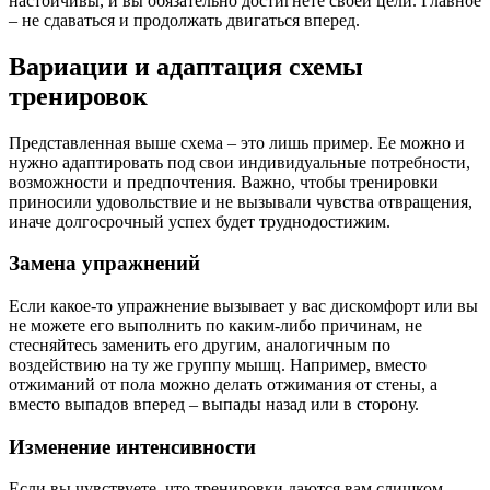
настойчивы, и вы обязательно достигнете своей цели. Главное
– не сдаваться и продолжать двигаться вперед.
Вариации и адаптация схемы
тренировок
Представленная выше схема – это лишь пример. Ее можно и
нужно адаптировать под свои индивидуальные потребности,
возможности и предпочтения. Важно, чтобы тренировки
приносили удовольствие и не вызывали чувства отвращения,
иначе долгосрочный успех будет труднодостижим.
Замена упражнений
Если какое-то упражнение вызывает у вас дискомфорт или вы
не можете его выполнить по каким-либо причинам, не
стесняйтесь заменить его другим, аналогичным по
воздействию на ту же группу мышц. Например, вместо
отжиманий от пола можно делать отжимания от стены, а
вместо выпадов вперед – выпады назад или в сторону.
Изменение интенсивности
Если вы чувствуете, что тренировки даются вам слишком