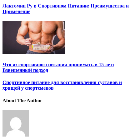
Лактомин Ру в Спортивном Питании: Преимущества и
Применение
Что из спортивного питания принимать в 15 лет:
Взвешенный подход
Спортивное питание для восстановления суставов и
хрящей у спортсменов
About The Author