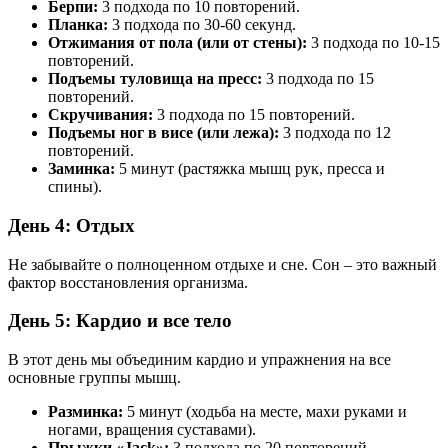
Берпи:
3 подхода по 10 повторений.
Планка:
3 подхода по 30-60 секунд.
Отжимания от пола (или от стены):
3 подхода по 10-15
повторений.
Подъемы туловища на пресс:
3 подхода по 15
повторений.
Скручивания:
3 подхода по 15 повторений.
Подъемы ног в висе (или лежа):
3 подхода по 12
повторений.
Заминка:
5 минут (растяжка мышц рук, пресса и
спины).
День 4: Отдых
Не забывайте о полноценном отдыхе и сне. Сон – это важный
фактор восстановления организма.
День 5: Кардио и все тело
В этот день мы объединим кардио и упражнения на все
основные группы мышц.
Разминка:
5 минут (ходьба на месте, махи руками и
ногами, вращения суставами).
Прыжки «Jack»:
3 подхода по 20 повторений.