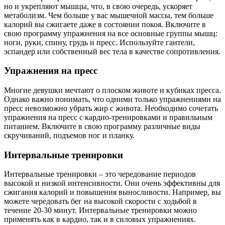
но и укрепляют мышцы, что, в свою очередь, ускоряет
метаболизм. Чем больше у вас мышечной массы, тем больше
калорий вы сжигаете даже в состоянии покоя. Включите в
свою программу упражнения на все основные группы мышц:
ноги, руки, спину, грудь и пресс. Используйте гантели,
эспандер или собственный вес тела в качестве сопротивления.
Упражнения на пресс
Многие девушки мечтают о плоском животе и кубиках пресса.
Однако важно понимать, что одними только упражнениями на
пресс невозможно убрать жир с живота. Необходимо сочетать
упражнения на пресс с кардио-тренировками и правильным
питанием. Включите в свою программу различные виды
скручиваний, подъемов ног и планку.
Интервальные тренировки
Интервальные тренировки – это чередование периодов
высокой и низкой интенсивности. Они очень эффективны для
сжигания калорий и повышения выносливости. Например, вы
можете чередовать бег на высокой скорости с ходьбой в
течение 20-30 минут. Интервальные тренировки можно
применять как в кардио, так и в силовых упражнениях.