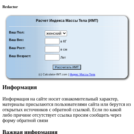
Redactor
Расчет Индекса Массы Тела (ИМТ)
Ваш Пол:
Ваш Вес:
в КГ
Ваш Рост:
в см
Ваш Возраст:
Лет
(c) Calculator-IMT.com |
Индекс Массы Тела
Информация
Информация на сайте носит ознакомительный характер,
материалы присылаются пользователями сайта или берутся из
открытых источников с обратной ссылкой. Если по какой
либо причине отсутствует ссылка просим сообщить через
форму обратной связи
Важная информация