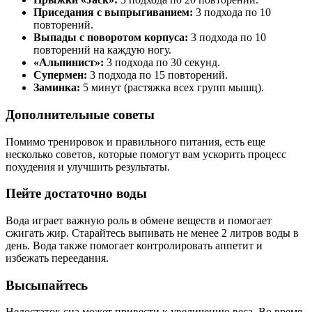
Приседания с выпрыгиванием:
3 подхода по 10
повторений.
Выпады с поворотом корпуса:
3 подхода по 10
повторений на каждую ногу.
«Альпинист»:
3 подхода по 30 секунд.
Супермен:
3 подхода по 15 повторений.
Заминка:
5 минут (растяжка всех групп мышц).
Дополнительные советы
Помимо тренировок и правильного питания, есть еще
несколько советов, которые помогут вам ускорить процесс
похудения и улучшить результаты.
Пейте достаточно воды
Вода играет важную роль в обмене веществ и помогает
сжигать жир. Старайтесь выпивать не менее 2 литров воды в
день. Вода также помогает контролировать аппетит и
избежать переедания.
Высыпайтесь
Недостаток сна может привести к увеличению веса. Во время