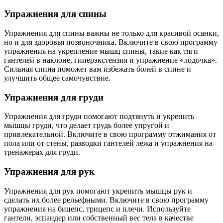
Упражнения для спины
Упражнения для спины важны не только для красивой осанки,
но и для здоровья позвоночника. Включите в свою программу
упражнения на укрепление мышц спины, такие как тяги
гантелей в наклоне, гиперэкстензия и упражнение «лодочка».
Сильная спина поможет вам избежать болей в спине и
улучшить общее самочувствие.
Упражнения для груди
Упражнения для груди помогают подтянуть и укрепить
мышцы груди, что делает грудь более упругой и
привлекательной. Включите в свою программу отжимания от
пола или от стены, разводки гантелей лежа и упражнения на
тренажерах для груди.
Упражнения для рук
Упражнения для рук помогают укрепить мышцы рук и
сделать их более рельефными. Включите в свою программу
упражнения на бицепс, трицепс и плечи. Используйте
гантели, эспандер или собственный вес тела в качестве