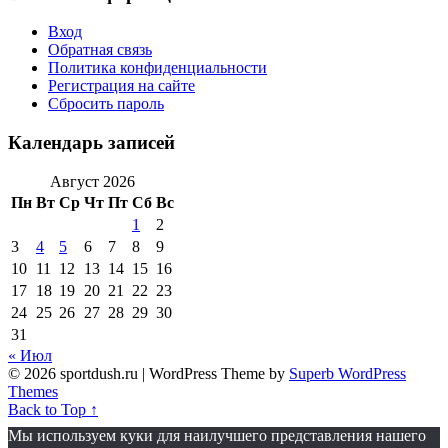
Вход
Обратная связь
Политика конфиденциальности
Регистрация на сайте
Сбросить пароль
Календарь записей
Август 2026
Пн
Вт
Ср
Чт
Пт
Сб
Вс
1
2
3
4
5
6
7
8
9
10
11
12
13
14
15
16
17
18
19
20
21
22
23
24
25
26
27
28
29
30
31
« Июл
© 2026 sportdush.ru
| WordPress Theme by
Superb WordPress
Themes
Back to Top ↑
Мы используем куки для наилучшего представления нашего