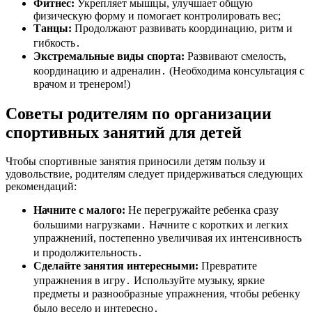
Фитнес:
Укрепляет мышцы, улучшает общую
физическую форму и помогает контролировать вес;
Танцы:
Продолжают развивать координацию, ритм и
гибкость․
Экстремальные виды спорта:
Развивают смелость,
координацию и адреналин․ (Необходима консультация с
врачом и тренером!)
Советы родителям по организации
спортивных занятий для детей
Чтобы спортивные занятия приносили детям пользу и
удовольствие, родителям следует придерживаться следующих
рекомендаций:
Начните с малого:
Не перегружайте ребенка сразу
большими нагрузками․ Начните с коротких и легких
упражнений, постепенно увеличивая их интенсивность
и продолжительность․
Сделайте занятия интересными:
Превратите
упражнения в игру․ Используйте музыку, яркие
предметы и разнообразные упражнения, чтобы ребенку
было весело и интересно․