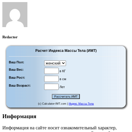
Redactor
Расчет Индекса Массы Тела (ИМТ)
Ваш Пол:
Ваш Вес:
в КГ
Ваш Рост:
в см
Ваш Возраст:
Лет
(c) Calculator-IMT.com |
Индекс Массы Тела
Информация
Информация на сайте носит ознакомительный характер,