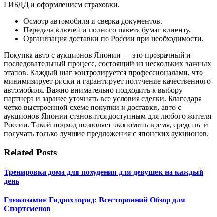
ГИБДД и оформлением страховки.
Осмотр автомобиля и сверка документов.
Передача ключей и полного пакета бумаг клиенту.
Организация доставки по России при необходимости.
Покупка авто с аукционов Японии — это прозрачный и
последовательный процесс, состоящий из нескольких важных
этапов. Каждый шаг контролируется профессионалами, что
минимизирует риски и гарантирует получение качественного
автомобиля. Важно внимательно подходить к выбору
партнера и заранее уточнять все условия сделки. Благодаря
четко выстроенной схеме покупки и доставки, авто с
аукционов Японии становится доступным для любого жителя
России. Такой подход позволяет экономить время, средства и
получать только лучшие предложения с японских аукционов.
Related Posts
Тренировка дома для похудения для девушек на каждый
день
Глюкозамин Гидрохлорид: Всесторонний Обзор для
Спортсменов