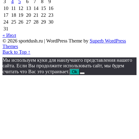
3
4
5
6
7
8
9
10
11
12
13
14
15
16
17
18
19
20
21
22
23
24
25
26
27
28
29
30
31
« Июл
© 2026 sportdush.ru
| WordPress Theme by
Superb WordPress
Themes
Back to Top ↑
Мы используем куки для наилучшего представления нашего
сайта. Если Вы продолжите использовать сайт, мы будем
считать что Вас это устраивает.
Ok