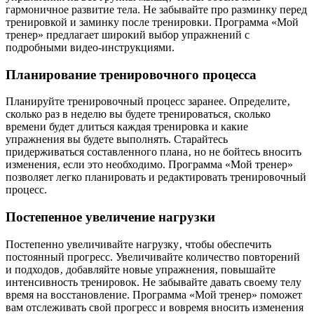
гармоничное развитие тела. Не забывайте про разминку перед
тренировкой и заминку после тренировки. Программа «Мой
тренер» предлагает широкий выбор упражнений с
подробными видео-инструкциями.
Планирование тренировочного процесса
Планируйте тренировочный процесс заранее. Определите‚
сколько раз в неделю вы будете тренироваться‚ сколько
времени будет длиться каждая тренировка и какие
упражнения вы будете выполнять. Старайтесь
придерживаться составленного плана‚ но не бойтесь вносить
изменения‚ если это необходимо. Программа «Мой тренер»
позволяет легко планировать и редактировать тренировочный
процесс.
Постепенное увеличение нагрузки
Постепенно увеличивайте нагрузку‚ чтобы обеспечить
постоянный прогресс. Увеличивайте количество повторений
и подходов‚ добавляйте новые упражнения‚ повышайте
интенсивность тренировок. Не забывайте давать своему телу
время на восстановление. Программа «Мой тренер» поможет
вам отслеживать свой прогресс и вовремя вносить изменения