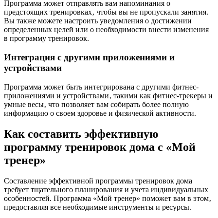
Программа может отправлять вам напоминания о
предстоящих тренировках‚ чтобы вы не пропускали занятия.
Вы также можете настроить уведомления о достижении
определенных целей или о необходимости внести изменения
в программу тренировок.
Интеграция с другими приложениями и
устройствами
Программа может быть интегрирована с другими фитнес-
приложениями и устройствами‚ такими как фитнес-трекеры и
умные весы‚ что позволяет вам собирать более полную
информацию о своем здоровье и физической активности.
Как составить эффективную
программу тренировок дома с «Мой
тренер»
Составление эффективной программы тренировок дома
требует тщательного планирования и учета индивидуальных
особенностей. Программа «Мой тренер» поможет вам в этом‚
предоставляя все необходимые инструменты и ресурсы.