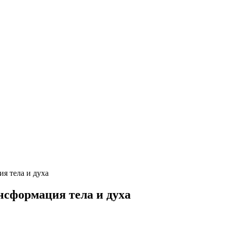
я тела и духа
нсформация тела и духа