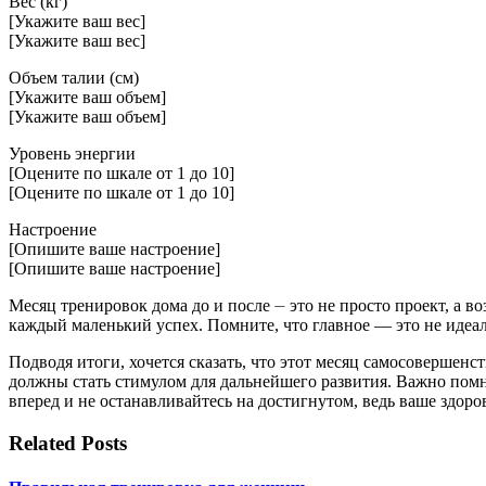
Вес (кг)
[Укажите ваш вес]
[Укажите ваш вес]
Объем талии (см)
[Укажите ваш объем]
[Укажите ваш объем]
Уровень энергии
[Оцените по шкале от 1 до 10]
[Оцените по шкале от 1 до 10]
Настроение
[Опишите ваше настроение]
[Опишите ваше настроение]
Месяц тренировок дома до и после ⏤ это не просто проект, а в
каждый маленький успех. Помните, что главное — это не идеал
Подводя итоги, хочется сказать, что этот месяц самосовершенс
должны стать стимулом для дальнейшего развития. Важно помн
вперед и не останавливайтесь на достигнутом, ведь ваше здоров
Related Posts