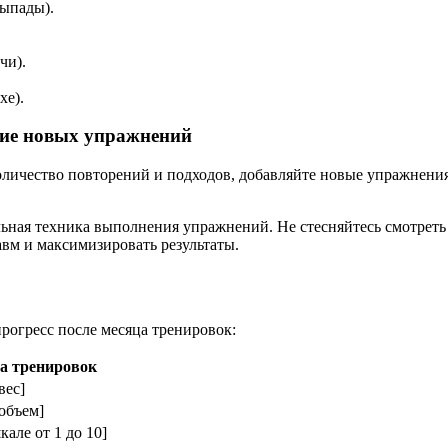
выпады).
чи).
хе).
ение новых упражнений
оличество повторений и подходов, добавляйте новые упражнени
льная техника выполнения упражнений. Не стесняйтесь смотреть 
вм и максимизировать результаты.
рогресс после месяца тренировок:
а тренировок
вес]
объем]
але от 1 до 10]