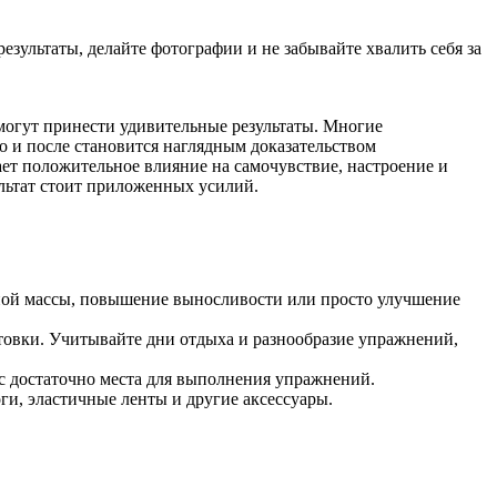
езультаты, делайте фотографии и не забывайте хвалить себя за
могут принести удивительные результаты. Многие
о и после становится наглядным доказательством
ет положительное влияние на самочувствие, настроение и
ультат стоит приложенных усилий.
ечной массы, повышение выносливости или просто улучшение
отовки. Учитывайте дни отдыха и разнообразие упражнений,
вас достаточно места для выполнения упражнений.
ги, эластичные ленты и другие аксессуары.