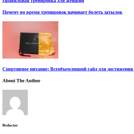
Правильная тренировка для женщин
Почему во время тренировок начинает болеть затылок
Спортивное питание: Всеобъемлющий гайд для достижения
About The Author
Redactor