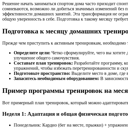
Решение начать заниматься спортом дома часто приходит спон
сомневаются, возможно ли добиться значимых изменений без п
эффективности домашних занятий. Эта трансформация не огран
общую уверенность в себе. Подготовка к такому месяцу требуе
Подготовка к месяцу домашних тренир
Прежде чем приступить к активным тренировкам, необходимо 
Определите цели:
Четко сформулируйте, чего вы хотите
улучшение общего самочувствия.
Составьте план тренировок:
Разработайте программу, к
упражнений, чтобы избежать перетренированности и ску
Подготовьте пространство:
Выделите место в доме, где 
Запаситесь необходимым оборудованием:
В зависимости
Пример программы тренировок на мес
Вот примерный план тренировок, который можно адаптировать
Неделя 1: Адаптация и общая физическая подгот
Понедельник: Кардио (бег на месте, прыжки) + упражнени