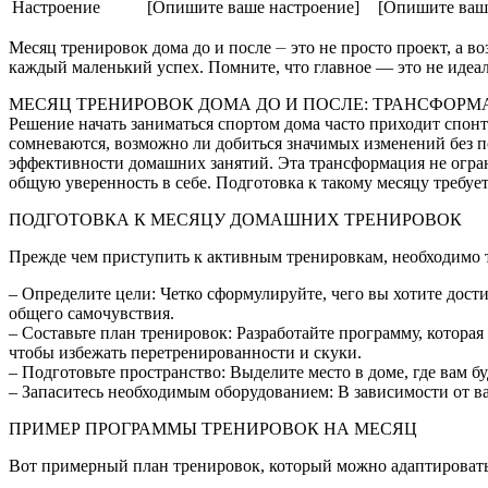
Настроение
[Опишите ваше настроение]
[Опишите ваш
Месяц тренировок дома до и после ⏤ это не просто проект, а в
каждый маленький успех. Помните, что главное — это не идеал
МЕСЯЦ ТРЕНИРОВОК ДОМА ДО И ПОСЛЕ: ТРАНСФОРМ
Решение начать заниматься спортом дома часто приходит спон
сомневаются, возможно ли добиться значимых изменений без п
эффективности домашних занятий. Эта трансформация не огран
общую уверенность в себе. Подготовка к такому месяцу требуе
ПОДГОТОВКА К МЕСЯЦУ ДОМАШНИХ ТРЕНИРОВОК
Прежде чем приступить к активным тренировкам, необходимо 
– Определите цели: Четко сформулируйте, чего вы хотите дос
общего самочувствия.
– Составьте план тренировок: Разработайте программу, котора
чтобы избежать перетренированности и скуки.
– Подготовьте пространство: Выделите место в доме, где вам б
– Запаситесь необходимым оборудованием: В зависимости от ва
ПРИМЕР ПРОГРАММЫ ТРЕНИРОВОК НА МЕСЯЦ
Вот примерный план тренировок, который можно адаптировать