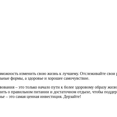
озможность изменить свою жизнь к лучшему. Отслеживайте свои р
ьные формы, а здоровье и хорошее самочувствие.
твования – это только начало пути к более здоровому образу жи
ить о правильном питании и достаточном отдыхе, чтобы поддер
ье – это самая ценная инвестиция. Дерзайте!