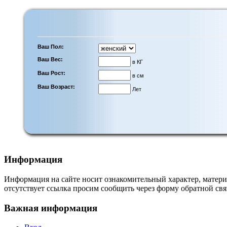
Ваш Пол:
Ваш Вес:
в КГ
Ваш Рост:
в см
Ваш Возраст:
Лет
Информация
Информация на сайте носит ознакомительный характер, матери
отсутствует ссылка просим сообщить через форму обратной свя
Важная информация