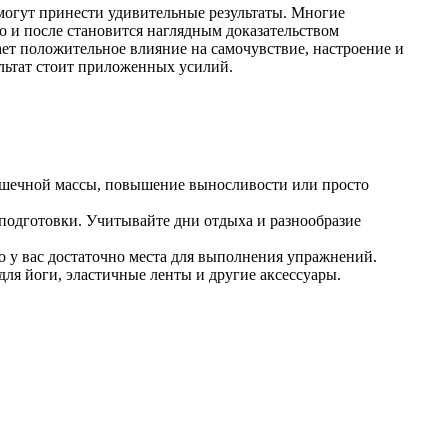
могут принести удивительные результаты. Многие
о и после становится наглядным доказательством
ет положительное влияние на самочувствие, настроение и
ультат стоит приложенных усилий.
мышечной массы, повышение выносливости или просто
 подготовки. Учитывайте дни отдыха и разнообразие
то у вас достаточно места для выполнения упражнений.
ля йоги, эластичные ленты и другие аксессуары.