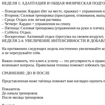
НЕДЕЛЯ 1: АДАПТАЦИЯ И ОБЩАЯ ФИЗИЧЕСКАЯ ПОДГ
– Понедельник: Кардио (бег на месте, прыжки) + упражнения н
– Вторник: Силовая тренировка (приседания, отжимания, выпа
– Среда: Отдых или легкая растяжка.
– Четверг: Кардио + упражнения на спину.
– Пятница: Силовая тренировка (упражнения на руки и плечи).
– Суббота: Отдых.
– Воскресенье: Активный отдых (прогулка на свежем воздухе).
НЕДЕЛЯ 2-4: УВЕЛИЧЕНИЕ ИНТЕНСИВНОСТИ И ДОБА
На протяжении следующих недель постепенно увеличивайте к
и не перегружайте себя.
Важно помнить, что ключ к успеху — это регулярность и прави
возникают вопросы. Правильная техника поможет избежать тра
СРАВНЕНИЕ: ДО И ПОСЛЕ
Представленная ниже таблица поможет вам наглядно оценить п
Показатель
До начала тренировок
После месяца тренировок