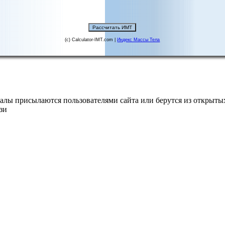
(c) Calculator-IMT.com |
Индекс Массы Тела
алы присылаются пользователями сайта или берутся из открытых
зи