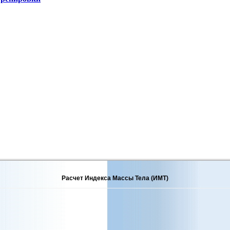
Расчет Индекса Массы Тела (ИМТ)