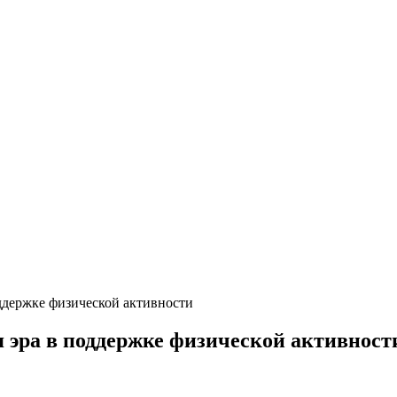
оддержке физической активности
я эра в поддержке физической активност