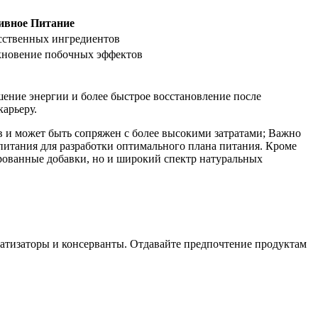
ивное Питание
усственных ингредиентов
икновение побочных эффектов
шение энергии и более быстрое восстановление после
арьеру.
ов и может быть сопряжен с более высокими затратами; Важно
 питания для разработки оптимального плана питания. Кроме
ированные добавки, но и широкий спектр натуральных
матизаторы и консерванты. Отдавайте предпочтение продуктам