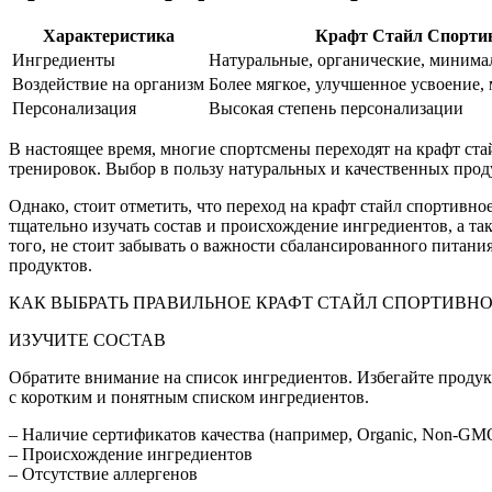
Характеристика
Крафт Стайл Спорти
Ингредиенты
Натуральные, органические, минима
Воздействие на организм
Более мягкое, улучшенное усвоение
Персонализация
Высокая степень персонализации
В настоящее время, многие спортсмены переходят на крафт ст
тренировок. Выбор в пользу натуральных и качественных прод
Однако, стоит отметить, что переход на крафт стайл спортивн
тщательно изучать состав и происхождение ингредиентов, а та
того, не стоит забывать о важности сбалансированного питани
продуктов.
КАК ВЫБРАТЬ ПРАВИЛЬНОЕ КРАФТ СТАЙЛ СПОРТИВН
ИЗУЧИТЕ СОСТАВ
Обратите внимание на список ингредиентов. Избегайте продук
с коротким и понятным списком ингредиентов.
– Наличие сертификатов качества (например, Organic, Non-GM
– Происхождение ингредиентов
– Отсутствие аллергенов