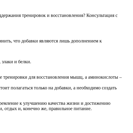
оддержания тренировок и восстановления? Консультация с
мнить, что добавки являются лишь дополнением к
злаки и белки.
ле тренировки для восстановления мышц, а аминокислоты –
ит полагаться только на добавки, а необходимо создать
 стремление к улучшению качества жизни и достижению
и, отдых и, конечно же, правильное питание.