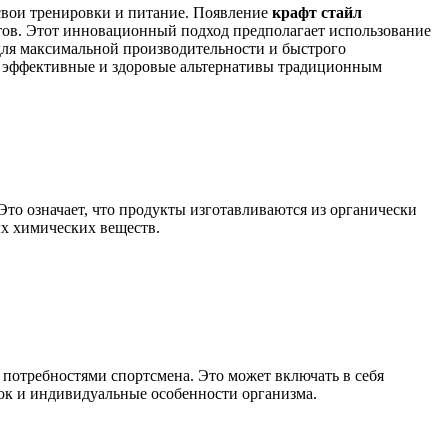
свои тренировки и питание. Появление
крафт стайл
тов. Этот инновационный подход предполагает использование
ля максимальной производительности и быстрого
лее эффективные и здоровые альтернативы традиционным
то означает, что продукты изготавливаются из органически
ых химических веществ.
 потребностями спортсмена. Это может включать в себя
ок и индивидуальные особенности организма.