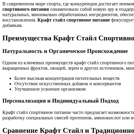
В современном мире спорта, где конкуренция достигает неимо
спортивного питания
ознаменовало собой новую эру в поддер
натуральных, минимально обработанных ингредиентов, обесп
восстановления.
Крафт стайл спортивное питание
фокусирует
добавкам.
Преимущества Крафт Стайл Спортивно
Натуральность и Органическое Происхождение
Одним из ключевых преимуществ крафт стайл спортивного пита
выращенных фруктов, овощей, зерен и других источников, ми
Более высокая концентрация питательных веществ
Отсутствие искусственных добавок и консервантов
Улучшенное усвоение организмом
Персонализация и Индивидуальный Подход
Крафт стайл спортивное питание часто предлагает возможност
разработку специальных смесей протеинов, аминокислот или 
Сравнение Крафт Стайл и Традиционн