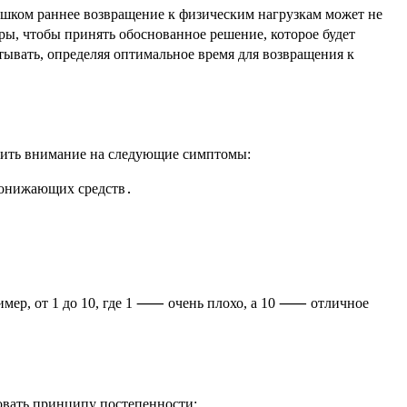
ишком раннее возвращение к физическим нагрузкам может не
ры, чтобы принять обоснованное решение, которое будет
тывать, определяя оптимальное время для возвращения к
атить внимание на следующие симптомы:
понижающих средств․
имер, от 1 до 10, где 1 ⸺ очень плохо, а 10 ⸺ отличное
довать принципу постепенности: