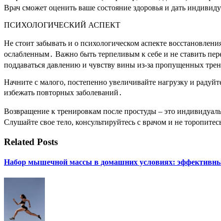
Врач сможет оценить ваше состояние здоровья и дать индиви
ПСИХОЛОГИЧЕСКИЙ АСПЕКТ
Не стоит забывать и о психологическом аспекте восстановлени
ослабленным․ Важно быть терпеливым к себе и не ставить пере
поддаваться давлению и чувству вины из-за пропущенных тре
Начните с малого, постепенно увеличивайте нагрузку и радуйт
избежать повторных заболеваний․
Возвращение к тренировкам после простуды – это индивидуал
Слушайте свое тело, консультируйтесь с врачом и не торопите
Related Posts
Набор мышечной массы в домашних условиях: эффективны