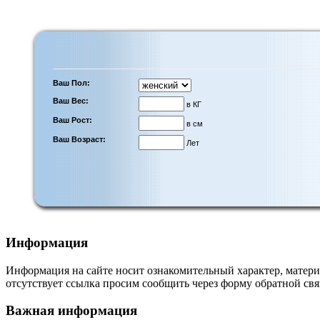
Ваш Пол:
Ваш Вес:
в КГ
Ваш Рост:
в см
Ваш Возраст:
Лет
Информация
Информация на сайте носит ознакомительный характер, матери
отсутствует ссылка просим сообщить через форму обратной свя
Важная информация