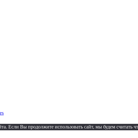
es
а. Если Вы продолжите использовать сайт, мы будем считать что