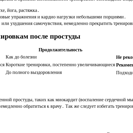
е, йога, растяжка․
овые упражнения и кардио нагрузки небольшими порциями․
 или ухудшения самочувствия, немедленно прекратить трениров
нировкам после простуды
Продолжительность
Как до болезни
Не реко
ся
Короткие тренировки, постепенно увеличивающиеся
Рекомен
До полного выздоровления
Подходи
нной простуды, таких как миокардит (воспаление сердечной мы
емедленно обратиться к врачу․ Так же следует избегать трениро