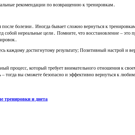
дуальные рекомендации по возвращению к тренировкам․
я после болезни․ Иногда бывает сложно вернуться к тренировкам
д собой нереальные цели․ Помните, что восстановление – это п
нировок․
есь каждому достигнутому результату; Позитивный настрой и вер
ьный процесс, который требует внимательного отношения к сво
сь – тогда вы сможете безопасно и эффективно вернуться к люби
е тренировки и диета