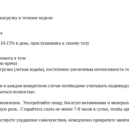
нагрузку в течение недели
ра
10-15% в день, прислушиваясь к своему телу
ломота в теле
и врача)
грузки (легкая ходьба), постепенно увеличивая интенсивность 
 и в каждом конкретном случае необходимо учитывать индивиду
овиться полностью․
тановления․ Употребляйте пищу, богатую витаминами и минерал
ую роль․ Старайтесь спать не менее 7-8 часов в сутки, чтобы о
вствуете ухудшение самочувствия, немедленно прекратите заняти