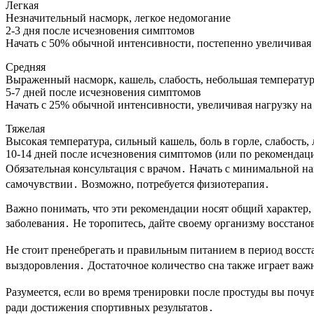
Легкая
Незначительный насморк, легкое недомогание
2-3 дня после исчезновения симптомов
Начать с 50% обычной интенсивности, постепенно увеличивая 
Средняя
Выраженный насморк, кашель, слабость, небольшая температу
5-7 дней после исчезновения симптомов
Начать с 25% обычной интенсивности, увеличивая нагрузку на 
Тяжелая
Высокая температура, сильный кашель, боль в горле, слабость, 
10-14 дней после исчезновения симптомов (или по рекомендаци
Обязательная консультация с врачом․ Начать с минимальной на
самочувствии․ Возможно, потребуется физиотерапия․
Важно понимать, что эти рекомендации носят общий характер,
заболевания․ Не торопитесь, дайте своему организму восстан
Не стоит пренебрегать и правильным питанием в период восс
выздоровления․ Достаточное количество сна также играет важн
Разумеется, если во время тренировки после простуды вы почу
ради достижения спортивных результатов․