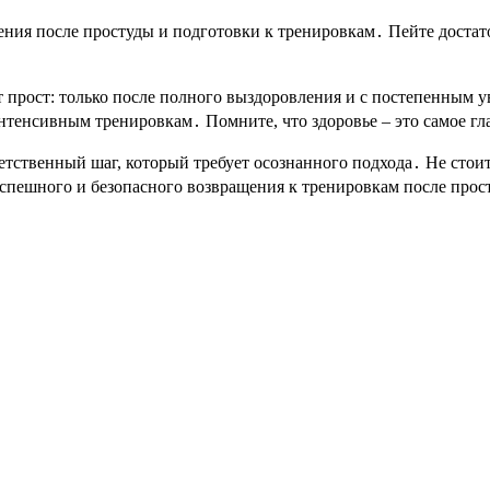
ения после простуды и подготовки к тренировкам․ Пейте достат
т прост: только после полного выздоровления и с постепенным 
интенсивным тренировкам․ Помните, что здоровье – это самое гл
етственный шаг, который требует осознанного подхода․ Не стои
спешного и безопасного возвращения к тренировкам после просту