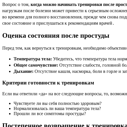
Вопрос о том,
когда можно начинать тренировки после прос
нагрузкам после болезни может привести к серьезным осложне
во времени для полного восстановления, прежде чем снова под
свое состояние и прислушаться к рекомендациям врачей․
Оценка состояния после простуды
Перед тем, как вернуться к тренировкам, необходимо объекти
Температура тела:
Убедитесь, что температура тела нор
Общее самочувствие:
Отсутствие слабости, головной бо
Дыхание:
Отсутствие кашля, насморка, боли в горле и з
Критерии готовности к тренировкам
Если вы ответили «да» на все следующие вопросы, то, возмож
Чувствуете ли вы себя полностью здоровым?
Нормализовалась ли ваша температура тела?
Прошли ли все симптомы простуды?
Постепенное возвращение к тренировк