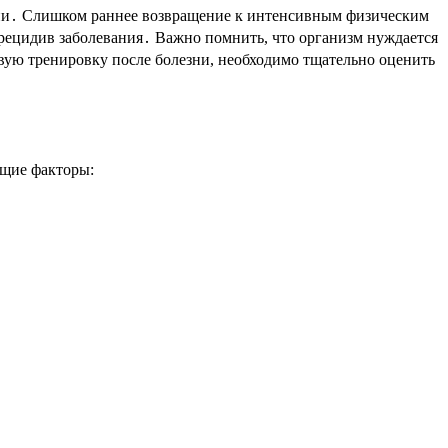
изни․ Слишком раннее возвращение к интенсивным физическим
рецидив заболевания․ Важно помнить, что организм нуждается
рвую тренировку после болезни, необходимо тщательно оценить
ющие факторы: