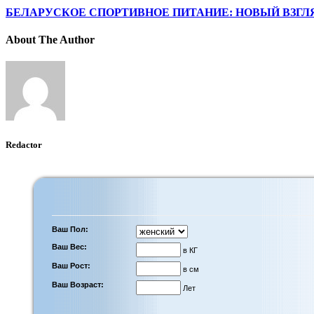
БЕЛАРУСКОЕ СПОРТИВНОЕ ПИТАНИЕ: НОВЫЙ ВЗГЛ
About The Author
Redactor
Ваш Пол:
Ваш Вес:
в КГ
Ваш Рост:
в см
Ваш Возраст:
Лет