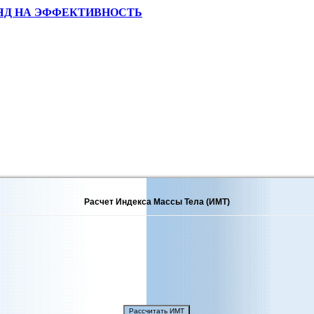
ЯД НА ЭФФЕКТИВНОСТЬ
Расчет Индекса Массы Тела (ИМТ)