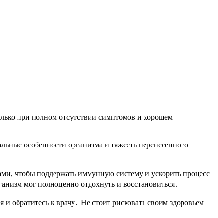
только при полном отсутствии симптомов и хорошем
альные особенности организма и тяжесть перенесенного
ами, чтобы поддержать иммунную систему и ускорить процесс
рганизм мог полноценно отдохнуть и восстановиться․
я и обратитесь к врачу․ Не стоит рисковать своим здоровьем