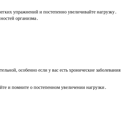
 легких упражнений и постепенно увеличивайте нагрузку․
нностей организма․
тельной, особенно если у вас есть хронические заболевания
уйте и помните о постепенном увеличении нагрузки․