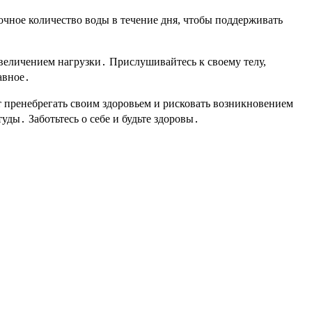
очное количество воды в течение дня, чтобы поддерживать
увеличением нагрузки․ Прислушивайтесь к своему телу,
авное․
т пренебрегать своим здоровьем и рисковать возникновением
ды․ Заботьтесь о себе и будьте здоровы․