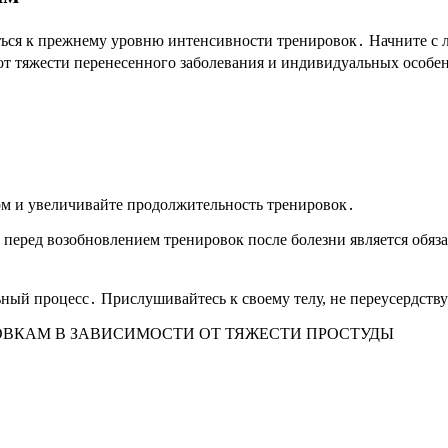
щаться к прежнему уровню интенсивности тренировок․ Начните с
 от тяжести перенесенного заболевания и индивидуальных особе
м и увеличивайте продолжительность тренировок․
 перед возобновлением тренировок после болезни является обяза
ный процесс․ Прислушивайтесь к своему телу, не переусердств
ОВКАМ В ЗАВИСИМОСТИ ОТ ТЯЖЕСТИ ПРОСТУДЫ