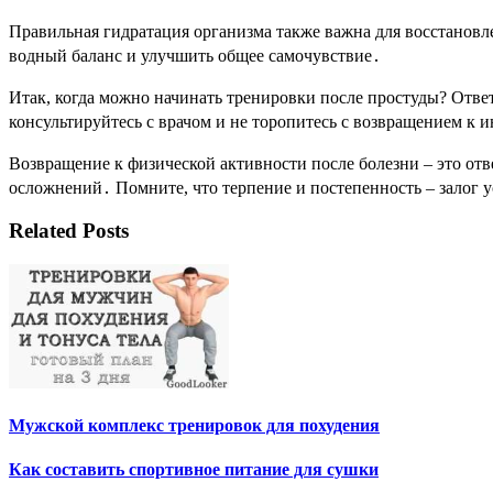
Правильная гидратация организма также важна для восстановл
водный баланс и улучшить общее самочувствие․
Итак, когда можно начинать тренировки после простуды? Отве
консультируйтесь с врачом и не торопитесь с возвращением к 
Возвращение к физической активности после болезни – это отв
осложнений․ Помните, что терпение и постепенность – залог у
Related Posts
Мужской комплекс тренировок для похудения
Как составить спортивное питание для сушки