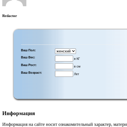
Redactor
Ваш Пол:
Ваш Вес:
в КГ
Ваш Рост:
в см
Ваш Возраст:
Лет
Информация
Информация на сайте носит ознакомительный характер, матери