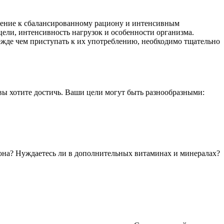
нение к сбалансированному рациону и интенсивным
цели, интенсивность нагрузок и особенности организма.
ежде чем приступать к их употреблению, необходимо тщательно
 вы хотите достичь. Ваши цели могут быть разнообразными:
иона? Нуждаетесь ли в дополнительных витаминах и минералах?