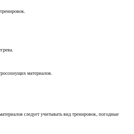
 тренировок.
грева.
стросохнущих материалов.
 материалов следует учитывать вид тренировок‚ погодные