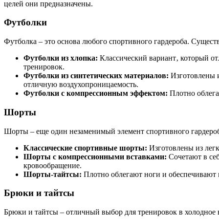
целей они предназначены.
Футболки
Футболка – это основа любого спортивного гардероба. Сущест
Футболки из хлопка:
Классический вариант‚ который от
тренировок.
Футболки из синтетических материалов:
Изготовлены и
отличную воздухопроницаемость.
Футболки с компрессионным эффектом:
Плотно облега
Шорты
Шорты – еще один незаменимый элемент спортивного гардероб
Классические спортивные шорты:
Изготовлены из легк
Шорты с компрессионными вставками:
Сочетают в се
кровообращение.
Шорты-тайтсы:
Плотно облегают ноги и обеспечивают 
Брюки и тайтсы
Брюки и тайтсы – отличный выбор для тренировок в холодное в