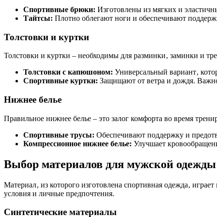
Спортивные брюки:
Изготовлены из мягких и эластичн
Тайтсы:
Плотно облегают ноги и обеспечивают поддержк
Толстовки и куртки
Толстовки и куртки – необходимы для разминки‚ заминки и тр
Толстовки с капюшоном:
Универсальный вариант‚ котор
Спортивные куртки:
Защищают от ветра и дождя. Важно
Нижнее белье
Правильное нижнее белье – это залог комфорта во время трен
Спортивные трусы:
Обеспечивают поддержку и предот
Компрессионное нижнее белье:
Улучшает кровообращени
Выбор материалов для мужской одежды
Материал‚ из которого изготовлена спортивная одежда‚ играе
условия и личные предпочтения.
Синтетические материалы