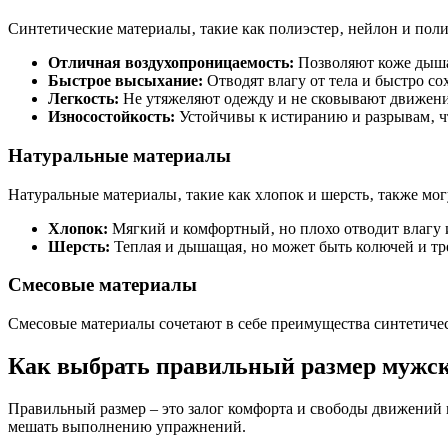
Синтетические материалы‚ такие как полиэстер‚ нейлон и по
Отличная воздухопроницаемость:
Позволяют коже дыша
Быстрое высыхание:
Отводят влагу от тела и быстро со
Легкость:
Не утяжеляют одежду и не сковывают движени
Износостойкость:
Устойчивы к истиранию и разрывам‚ ч
Натуральные материалы
Натуральные материалы‚ такие как хлопок и шерсть‚ также мог
Хлопок:
Мягкий и комфортный‚ но плохо отводит влагу и
Шерсть:
Теплая и дышащая‚ но может быть колючей и тре
Смесовые материалы
Смесовые материалы сочетают в себе преимущества синтетиче
Как выбрать правильный размер мужск
Правильный размер – это залог комфорта и свободы движений 
мешать выполнению упражнений.