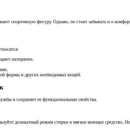
ают спортивную фигуру. Однако‚ не стоит забывать и о комфорт
тносятся:
щают натирание.
ами.
ой формы и других необходимых вещей.
ок
лужбы и сохраняет ее функциональные свойства.
зуйте деликатный режим стирки и мягкое моющее средство. Не и