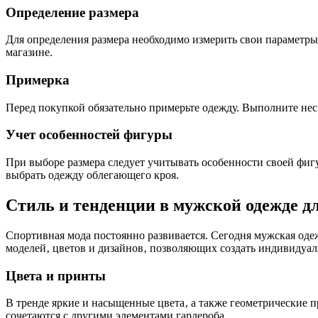
Определение размера
Для определения размера необходимо измерить свои параметры:
магазине.
Примерка
Перед покупкой обязательно примерьте одежду. Выполните нес
Учет особенностей фигуры
При выборе размера следует учитывать особенности своей фигу
выбрать одежду облегающего кроя.
Стиль и тенденции в мужской одежде д
Спортивная мода постоянно развивается. Сегодня мужская оде
моделей‚ цветов и дизайнов‚ позволяющих создать индивидуал
Цвета и принты
В тренде яркие и насыщенные цвета‚ а также геометрические пр
сочетаются с другими элементами гардероба.