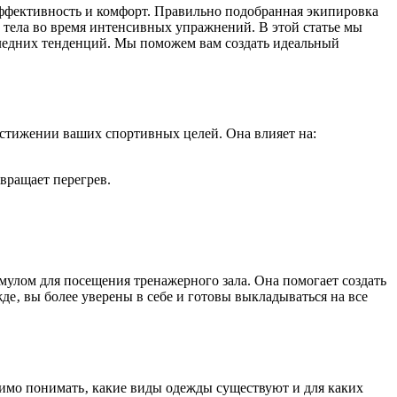
эффективность и комфорт. Правильно подобранная экипировка
 тела во время интенсивных упражнений. В этой статье мы
следних тенденций. Мы поможем вам создать идеальный
остижении ваших спортивных целей. Она влияет на:
вращает перегрев.
мулом для посещения тренажерного зала. Она помогает создать
е‚ вы более уверены в себе и готовы выкладываться на все
димо понимать‚ какие виды одежды существуют и для каких