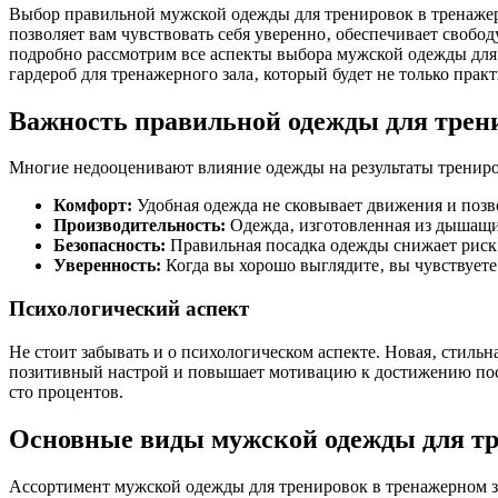
Выбор правильной мужской одежды для тренировок в тренажерн
позволяет вам чувствовать себя уверенно‚ обеспечивает своб
подробно рассмотрим все аспекты выбора мужской одежды для
гардероб для тренажерного зала‚ который будет не только пра
Важность правильной одежды для трен
Многие недооценивают влияние одежды на результаты трениро
Комфорт:
Удобная одежда не сковывает движения и позв
Производительность:
Одежда‚ изготовленная из дышащих
Безопасность:
Правильная посадка одежды снижает риск 
Уверенность:
Когда вы хорошо выглядите‚ вы чувствуете
Психологический аспект
Не стоит забывать и о психологическом аспекте. Новая‚ стиль
позитивный настрой и повышает мотивацию к достижению поста
сто процентов.
Основные виды мужской одежды для т
Ассортимент мужской одежды для тренировок в тренажерном з