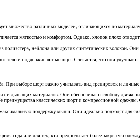
вует множество различных моделей‚ отличающихся по материалу
личается мягкостью и комфортом. Однако‚ хлопок плохо отводит
з полиэстера‚ нейлона или других синтетических волокон. Они 
ют тело и поддерживают мышцы. Считается‚ что они улучшают 
а. При выборе шорт важно учитывать вид тренировок и личные
их и дышащих материалов. Они обеспечивают свободу движений
бе преимущества классических шорт и компрессионной одежды
максимальную поддержку мышц. Они идеально подходят для сил
ремя года или для тех‚ кто предпочитает более закрытую одежду