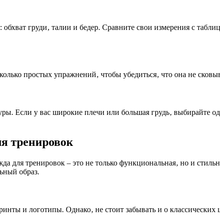
 обхват груди‚ талии и бедер. Сравните свои измерения с табли
колько простых упражнений‚ чтобы убедиться‚ что она не сковы
ры. Если у вас широкие плечи или большая грудь‚ выбирайте од
ля тренировок
жда для тренировок – это не только функциональная‚ но и стил
ьный образ.
инты и логотипы. Однако‚ не стоит забывать и о классических ц