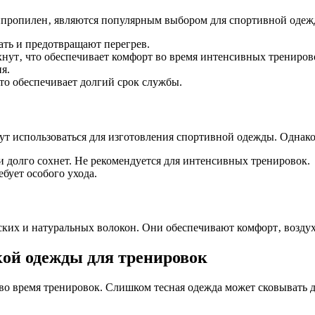
липропилен‚ являются популярным выбором для спортивной оде
ть и предотвращают перегрев.
хнут‚ что обеспечивает комфорт во время интенсивных трениров
я.
то обеспечивает долгий срок службы.
ут использоваться для изготовления спортивной одежды. Однако
 долго сохнет. Не рекомендуется для интенсивных тренировок.
бует особого ухода.
ских и натуральных волокон. Они обеспечивают комфорт‚ возду
ой одежды для тренировок
во время тренировок. Слишком тесная одежда может сковывать 