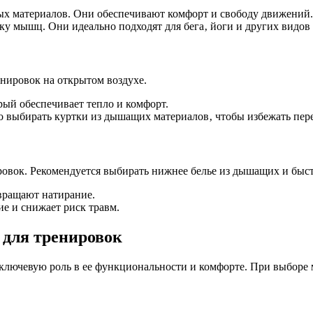
ых материалов. Они обеспечивают комфорт и свободу движений.
у мышц. Они идеально подходят для бега‚ йоги и других видов
енировок на открытом воздухе.
ый обеспечивает тепло и комфорт.
 выбирать куртки из дышащих материалов‚ чтобы избежать пере
ировок. Рекомендуется выбирать нижнее белье из дышащих и бы
вращают натирание.
е и снижает риск травм.
 для тренировок
т ключевую роль в ее функциональности и комфорте. При выборе