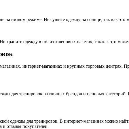
 на низком режиме. Не сушите одежду на солнце‚ так как это 
Не храните одежду в полиэтиленовых пакетах‚ так как это може
овок
агазинах‚ интернет-магазинах и крупных торговых центрах. Пр
жды для тренировок различных брендов и ценовых категорий. 
кой одежды для тренировок. В интернет-магазинах можно найти
а и отзывы покупателей.