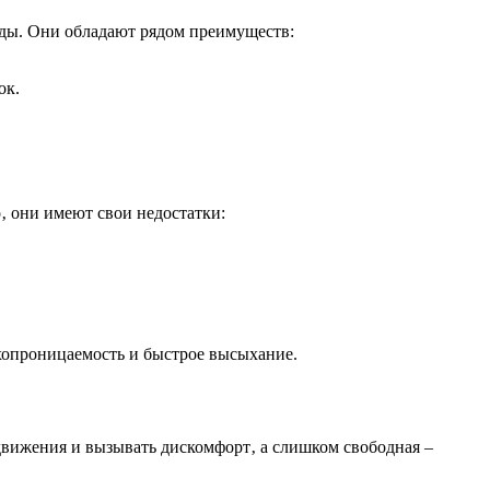
жды. Они обладают рядом преимуществ:
ок.
‚ они имеют свои недостатки:
хопроницаемость и быстрое высыхание.
движения и вызывать дискомфорт‚ а слишком свободная –