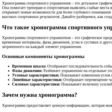
Хронограмма спортивного упражнения – это детальное графич
Она помогает тренерам и спортсменам выявлять слабые места
открывает новые возможности для более глубокого понимания
высоких спортивных результатов. Давайте разберемся‚ как созд
Что такое хронограмма спортивного у
Хронограмма спортивного упражнения – это графическое пред
временные интервалы‚ фазы движения‚ углы в суставах и друг
затраченного на каждый элемент упражнения.
Основные компоненты хронограммы
Временная шкала:
Отображает последовательность собы
Фазы движения:
Разбивает упражнение на отдельные эт
Угловые характеристики:
Показывает изменения углов в
Линейные характеристики:
Отображает перемещение час
Силовые характеристики:
Показывает величину усилий
Зачем нужна хронограмма?
Хронограмма предоставляет ценную информацию‚ которая може