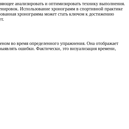
ляющее анализировать и оптимизировать технику выполнения.
ренировок. Использование хронограмм в спортивной практике
рованная хронограмма может стать ключом к достижению
т.
еном во время определенного упражнения. Она отображает
выявлять ошибки. Фактически‚ это визуализация времени‚