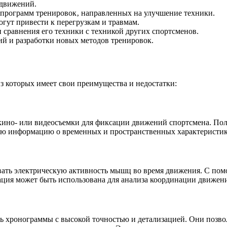
движений.
программ тренировок‚ направленных на улучшение техники.
гут привести к перегрузкам и травмам.
 сравнения его техники с техникой других спортсменов.
 и разработки новых методов тренировок.
з которых имеет свои преимущества и недостатки:
кино- или видеосъемки для фиксации движений спортсмена. Пол
ную информацию о временных и пространственных характеристи
овать электрическую активность мышц во время движения. С п
ация может быть использована для анализа координации движен
ь хронограммы с высокой точностью и детализацией. Они позв