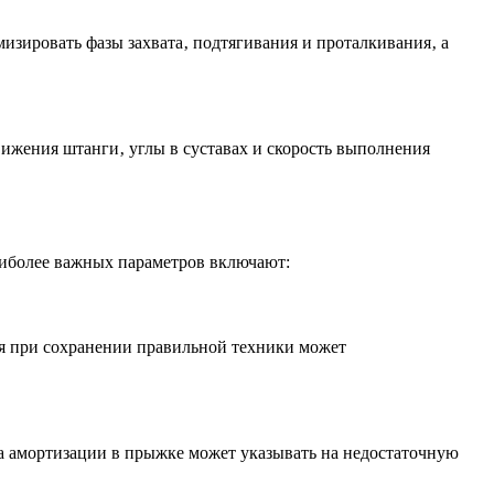
изировать фазы захвата‚ подтягивания и проталкивания‚ а
ижения штанги‚ углы в суставах и скорость выполнения
аиболее важных параметров включают:
я при сохранении правильной техники может
за амортизации в прыжке может указывать на недостаточную