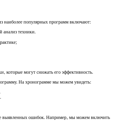
из наиболее популярных программ включают:
й анализ техники.
рактике;
и‚ которые могут снижать его эффективность.
онограмму. На хронограмме мы можем увидеть:
.
.
ие выявленных ошибок. Например‚ мы можем включить