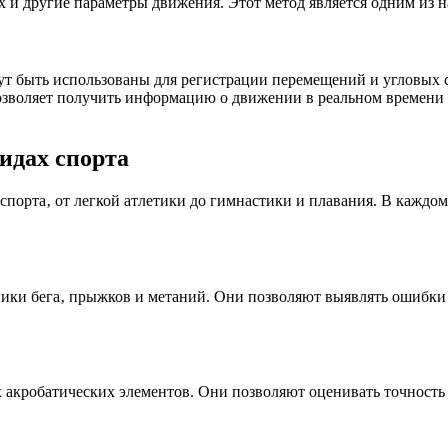
ах и другие параметры движения. Этот метод является одним из 
ут быть использованы для регистрации перемещений и угловых 
озволяет получить информацию о движении в реальном времени 
идах спорта
порта‚ от легкой атлетики до гимнастики и плавания. В каждо
ики бега‚ прыжков и метаний. Они позволяют выявлять ошибки в
акробатических элементов. Они позволяют оценивать точность 