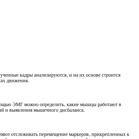
ученные кадры анализируются‚ и на их основе строится
ках движения.
омощью ЭМГ можно определить‚ какие мышцы работают в
ий и выявления мышечного дисбаланса.
оляют отслеживать перемещение маркеров‚ прикрепленных к