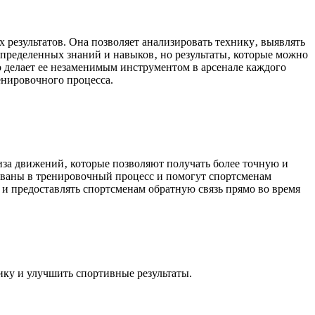
результатов. Она позволяет анализировать технику‚ выявлять
пределенных знаний и навыков‚ но результаты‚ которые можно
о делает ее незаменимым инструментом в арсенале каждого
енировочного процесса.
иза движений‚ которые позволяют получать более точную и
ваны в тренировочный процесс и помогут спортсменам
 и предоставлять спортсменам обратную связь прямо во время
ику и улучшить спортивные результаты.