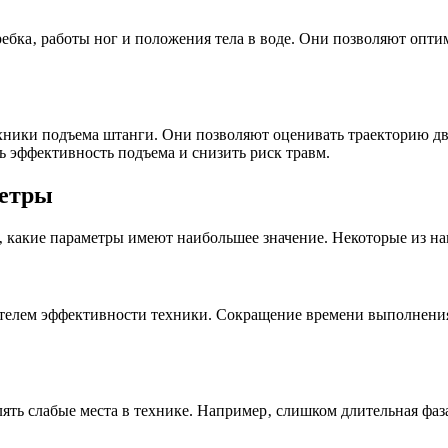
бка‚ работы ног и положения тела в воде. Они позволяют оптим
хники подъема штанги. Они позволяют оценивать траекторию дв
 эффективность подъема и снизить риск травм.
метры
 какие параметры имеют наибольшее значение. Некоторые из н
телем эффективности техники. Сокращение времени выполнени
ять слабые места в технике. Например‚ слишком длительная фа