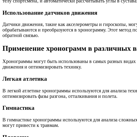
телу спортсмена‚ и автоматически рассчитывать углы в сустав
Использование датчиков движения
Датчики движения‚ такие как акселерометры и гироскопы‚ мог
обрабатываются и преобразуются в хронограмму. Этот метод п
обратной связью.
Применение хронограмм в различных в
Хронограммы могут быть использованы в самых разных видах с
движения и оптимизировать технику.
Легкая атлетика
В легкой атлетике хронограммы используются для анализа техн
оптимизировать фазы разгона‚ отталкивания и полета.
Гимнастика
В гимнастике хронограммы используются для анализа сложных 
могут привести к травмам.