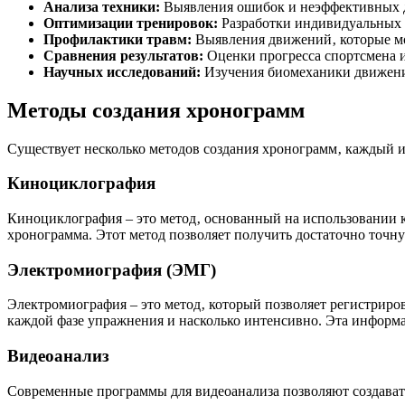
Анализа техники:
Выявления ошибок и неэффективных 
Оптимизации тренировок:
Разработки индивидуальных 
Профилактики травм:
Выявления движений‚ которые мо
Сравнения результатов:
Оценки прогресса спортсмена и
Научных исследований:
Изучения биомеханики движений
Методы создания хронограмм
Существует несколько методов создания хронограмм‚ каждый и
Киноциклография
Киноциклография – это метод‚ основанный на использовании 
хронограмма. Этот метод позволяет получить достаточно точ
Электромиография (ЭМГ)
Электромиография – это метод‚ который позволяет регистрир
каждой фазе упражнения и насколько интенсивно. Эта информ
Видеоанализ
Современные программы для видеоанализа позволяют создават