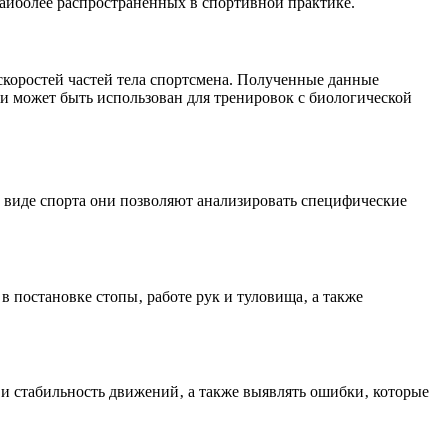
наиболее распространенных в спортивной практике.
скоростей частей тела спортсмена. Полученные данные
и может быть использован для тренировок с биологической
м виде спорта они позволяют анализировать специфические
 постановке стопы‚ работе рук и туловища‚ а также
и стабильность движений‚ а также выявлять ошибки‚ которые