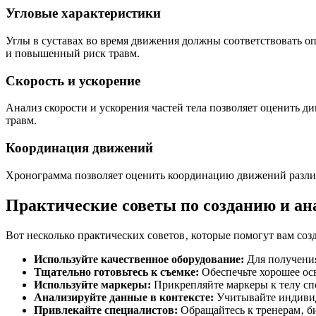
Угловые характеристики
Углы в суставах во время движения должны соответствовать 
и повышенный риск травм.
Скорость и ускорение
Анализ скорости и ускорения частей тела позволяет оценить 
травм.
Координация движений
Хронограмма позволяет оценить координацию движений разли
Практические советы по созданию и ан
Вот несколько практических советов‚ которые помогут вам соз
Используйте качественное оборудование:
Для получения
Тщательно готовьтесь к съемке:
Обеспечьте хорошее ос
Используйте маркеры:
Прикрепляйте маркеры к телу сп
Анализируйте данные в контексте:
Учитывайте индивид
Привлекайте специалистов:
Обращайтесь к тренерам‚ б