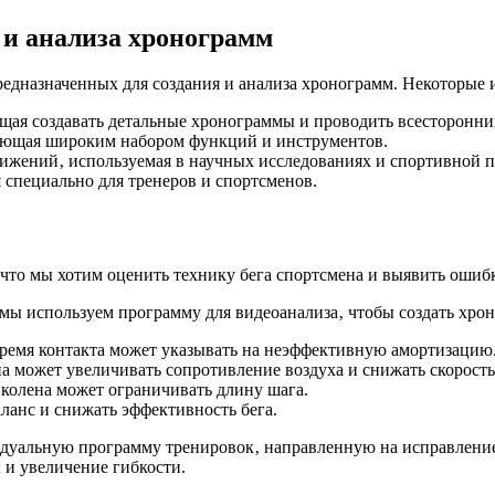
 и анализа хронограмм
едназначенных для создания и анализа хронограмм. Некоторые 
ая создавать детальные хронограммы и проводить всесторонни
дающая широким набором функций и инструментов.
ижений‚ используемая в научных исследованиях и спортивной п
 специально для тренеров и спортсменов.
то мы хотим оценить технику бега спортсмена и выявить ошибк
м мы используем программу для видеоанализа‚ чтобы создать хр
емя контакта может указывать на неэффективную амортизацию
 может увеличивать сопротивление воздуха и снижать скорость
колена может ограничивать длину шага.
ланс и снижать эффективность бега.
идуальную программу тренировок‚ направленную на исправлен
и увеличение гибкости.