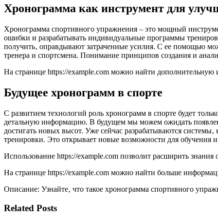
Хронограмма как инструмент для улуч
Хронограмма спортивного упражнения – это мощный инструмен
ошибки и разрабатывать индивидуальные программы тренирово
получить‚ оправдывают затраченные усилия. С ее помощью можн
тренера и спортсмена. Понимание принципов создания и анал
На странице https://example.com можно найти дополнительну
Будущее хронограмм в спорте
С развитием технологий роль хронограмм в спорте будет толь
детальную информацию. В будущем мы можем ожидать появлен
достигать новых высот. Уже сейчас разрабатываются системы‚
тренировки. Это открывает новые возможности для обучения и
Использование https://example.com позволит расширить знания
На странице https://example.com можно найти больше информа
Описание: Узнайте‚ что такое хронограмма спортивного упраж
Related Posts