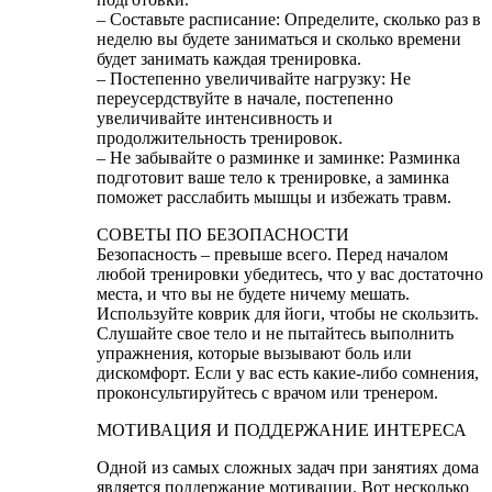
– Составьте расписание: Определите, сколько раз в
неделю вы будете заниматься и сколько времени
будет занимать каждая тренировка.
– Постепенно увеличивайте нагрузку: Не
переусердствуйте в начале, постепенно
увеличивайте интенсивность и
продолжительность тренировок.
– Не забывайте о разминке и заминке: Разминка
подготовит ваше тело к тренировке, а заминка
поможет расслабить мышцы и избежать травм.
СОВЕТЫ ПО БЕЗОПАСНОСТИ
Безопасность – превыше всего. Перед началом
любой тренировки убедитесь, что у вас достаточно
места, и что вы не будете ничему мешать.
Используйте коврик для йоги, чтобы не скользить.
Слушайте свое тело и не пытайтесь выполнить
упражнения, которые вызывают боль или
дискомфорт. Если у вас есть какие-либо сомнения,
проконсультируйтесь с врачом или тренером.
МОТИВАЦИЯ И ПОДДЕРЖАНИЕ ИНТЕРЕСА
Одной из самых сложных задач при занятиях дома
является поддержание мотивации. Вот несколько