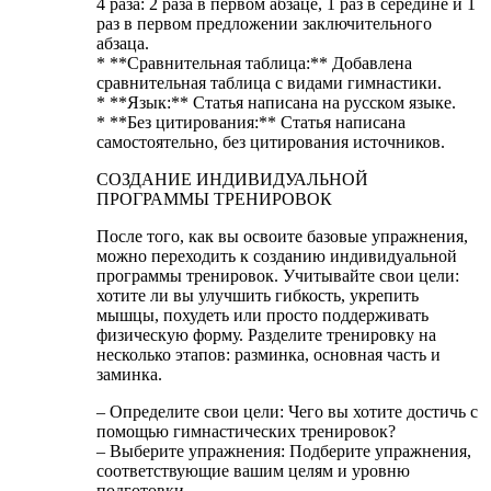
4 раза: 2 раза в первом абзаце, 1 раз в середине и 1
раз в первом предложении заключительного
абзаца.
* **Сравнительная таблица:** Добавлена
сравнительная таблица с видами гимнастики.
* **Язык:** Статья написана на русском языке.
* **Без цитирования:** Статья написана
самостоятельно, без цитирования источников.
СОЗДАНИЕ ИНДИВИДУАЛЬНОЙ
ПРОГРАММЫ ТРЕНИРОВОК
После того, как вы освоите базовые упражнения,
можно переходить к созданию индивидуальной
программы тренировок. Учитывайте свои цели:
хотите ли вы улучшить гибкость, укрепить
мышцы, похудеть или просто поддерживать
физическую форму. Разделите тренировку на
несколько этапов: разминка, основная часть и
заминка.
– Определите свои цели: Чего вы хотите достичь с
помощью гимнастических тренировок?
– Выберите упражнения: Подберите упражнения,
соответствующие вашим целям и уровню
подготовки.