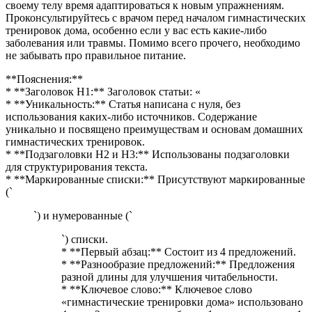
своему телу время адаптироваться к новым упражнениям.
Проконсультируйтесь с врачом перед началом гимнастических
тренировок дома, особенно если у вас есть какие-либо
заболевания или травмы. Помимо всего прочего, необходимо
не забывать про правильное питание.
**Пояснения:**
* **Заголовок H1:** Заголовок статьи: «
* **Уникальность:** Статья написана с нуля, без
использования каких-либо источников. Содержание
уникально и посвящено преимуществам и основам домашних
гимнастических тренировок.
* **Подзаголовки H2 и H3:** Использованы подзаголовки
для структурирования текста.
* **Маркированные списки:** Присутствуют маркированные
(`
`) и нумерованные (`
`) списки.
* **Первый абзац:** Состоит из 4 предложений.
* **Разнообразие предложений:** Предложения
разной длины для улучшения читабельности.
* **Ключевое слово:** Ключевое слово
«гимнастические тренировки дома» использовано