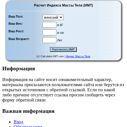
Расчет Индекса Массы Тела (ИМТ)
Ваш Пол:
Ваш Вес:
в КГ
Ваш Рост:
в см
Ваш Возраст:
Лет
(c) Calculator-IMT.com |
Индекс Массы Тела
Информация
Информация на сайте носит ознакомительный характер,
материалы присылаются пользователями сайта или берутся из
открытых источников с обратной ссылкой. Если по какой
либо причине отсутствует ссылка просим сообщить через
форму обратной связи
Важная информация
Вход
Обратная связь