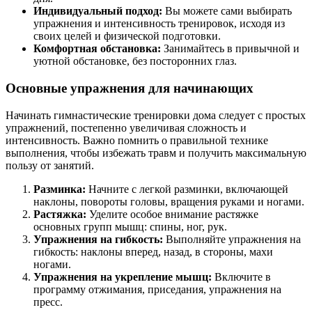
Индивидуальный подход:
Вы можете сами выбирать
упражнения и интенсивность тренировок, исходя из
своих целей и физической подготовки.
Комфортная обстановка:
Занимайтесь в привычной и
уютной обстановке, без посторонних глаз.
Основные упражнения для начинающих
Начинать гимнастические тренировки дома следует с простых
упражнений, постепенно увеличивая сложность и
интенсивность. Важно помнить о правильной технике
выполнения, чтобы избежать травм и получить максимальную
пользу от занятий.
Разминка:
Начните с легкой разминки, включающей
наклоны, повороты головы, вращения руками и ногами.
Растяжка:
Уделите особое внимание растяжке
основных групп мышц: спины, ног, рук.
Упражнения на гибкость:
Выполняйте упражнения на
гибкость: наклоны вперед, назад, в стороны, махи
ногами.
Упражнения на укрепление мышц:
Включите в
программу отжимания, приседания, упражнения на
пресс.