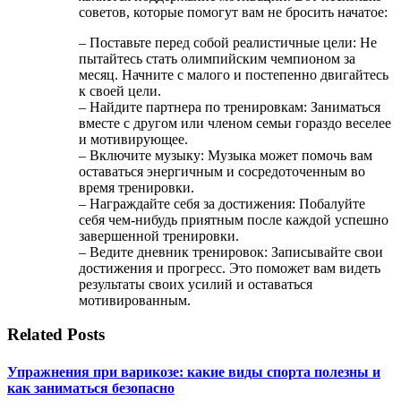
советов, которые помогут вам не бросить начатое:
– Поставьте перед собой реалистичные цели: Не
пытайтесь стать олимпийским чемпионом за
месяц. Начните с малого и постепенно двигайтесь
к своей цели.
– Найдите партнера по тренировкам: Заниматься
вместе с другом или членом семьи гораздо веселее
и мотивирующее.
– Включите музыку: Музыка может помочь вам
оставаться энергичным и сосредоточенным во
время тренировки.
– Награждайте себя за достижения: Побалуйте
себя чем-нибудь приятным после каждой успешно
завершенной тренировки.
– Ведите дневник тренировок: Записывайте свои
достижения и прогресс. Это поможет вам видеть
результаты своих усилий и оставаться
мотивированным.
Related Posts
Упражнения при варикозе: какие виды спорта полезны и
как заниматься безопасно