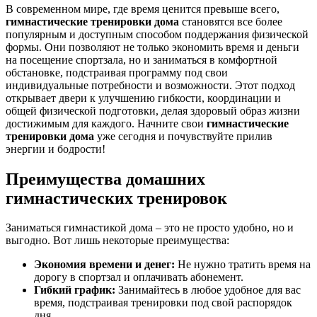
В современном мире, где время ценится превыше всего,
гимнастические тренировки дома
становятся все более
популярным и доступным способом поддержания физической
формы. Они позволяют не только экономить время и деньги
на посещение спортзала, но и заниматься в комфортной
обстановке, подстраивая программу под свои
индивидуальные потребности и возможности. Этот подход
открывает двери к улучшению гибкости, координации и
общей физической подготовки, делая здоровый образ жизни
достижимым для каждого. Начните свои
гимнастические
тренировки дома
уже сегодня и почувствуйте прилив
энергии и бодрости!
Преимущества домашних
гимнастических тренировок
Заниматься гимнастикой дома ‒ это не просто удобно, но и
выгодно. Вот лишь некоторые преимущества:
Экономия времени и денег:
Не нужно тратить время на
дорогу в спортзал и оплачивать абонемент.
Гибкий график:
Занимайтесь в любое удобное для вас
время, подстраивая тренировки под свой распорядок
дня.