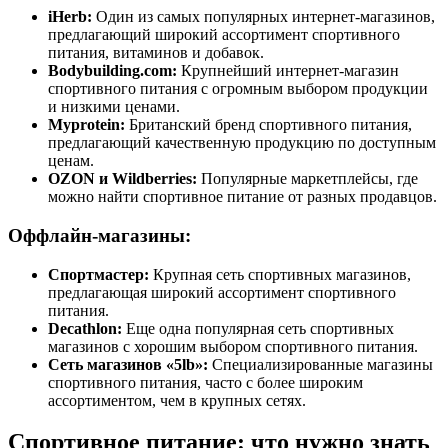
iHerb:
Один из самых популярных интернет-магазинов,
предлагающий широкий ассортимент спортивного
питания, витаминов и добавок.
Bodybuilding.com:
Крупнейший интернет-магазин
спортивного питания с огромным выбором продукции
и низкими ценами.
Myprotein:
Британский бренд спортивного питания,
предлагающий качественную продукцию по доступным
ценам.
OZON и Wildberries:
Популярные маркетплейсы, где
можно найти спортивное питание от разных продавцов.
Оффлайн-магазины:
Спортмастер:
Крупная сеть спортивных магазинов,
предлагающая широкий ассортимент спортивного
питания.
Decathlon:
Еще одна популярная сеть спортивных
магазинов с хорошим выбором спортивного питания.
Сеть магазинов «5lb»:
Специализированные магазины
спортивного питания, часто с более широким
ассортиментом, чем в крупных сетях.
Спортивное питание: что нужно знать