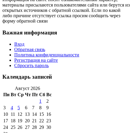
материалы присылаются пользователями сайта или берутся из
открытых источников с обратной ссылкой. Если по какой
либо причине отсутствует ссылка просим сообщить через
форму обратной связи
Важная информация
Вход
Обратная связь
Политика конфиденциальности
Регистрация на сайте
Сбросить пароль
Календарь записей
Август 2026
Пн
Вт
Ср
Чт
Пт
Сб
Вс
1
2
3
4
5
6
7
8
9
10
11
12
13
14
15
16
17
18
19
20
21
22
23
24
25
26
27
28
29
30